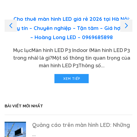
Cho thuê màn hình LED giá rẻ 2026 tại Hà Nội:
Uy tín – Chuyên nghiệp – Tận tâm – Giá hợp lý
– Hoàng Long LED – 0969685898
Mục lụcMàn hình LED P3 Indoor (Màn hình LED P3
trong nhà) là gì?Một số thông tin quan trọng của
màn hình LED P3Thông số...
XEM TIẾP
BÀI VIẾT MỚI NHẤT
Quảng cáo trên màn hình LED: Những
...