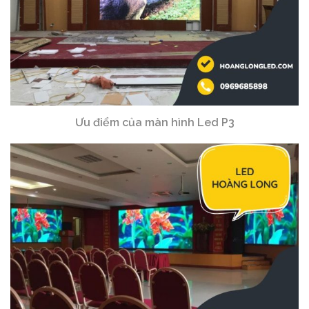
Ưu điểm của màn hình Led P3