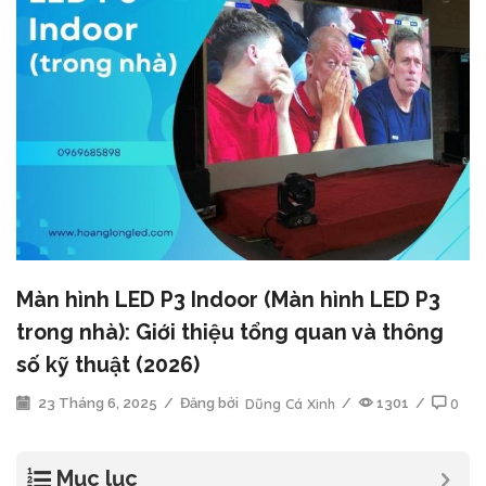
Màn hình LED P3 Indoor (Màn hình LED P3
trong nhà): Giới thiệu tổng quan và thông
số kỹ thuật (2026)
23 Tháng 6, 2025
/
Đăng bởi
Dũng Cá Xinh
/
1301
/
0
Mục lục