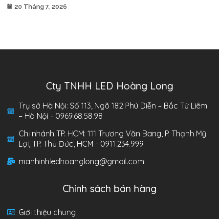
20 Tháng 7, 2026
Cty TNHH LED Hoàng Long
Trụ sở Hà Nội: Số 113, Ngõ 182 Phú Diễn – Bắc Từ Liêm
– Hà Nội - 0969.68.58.98
Chi nhánh TP. HCM: 111 Trương Văn Bang, P. Thạnh Mỹ
Lợi, TP. Thủ Đức, HCM - 0911.234.999
manhinhledhoanglong@gmail.com
Chính sách bán hàng
Giới thiệu chung