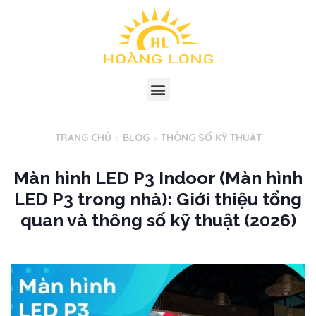
TRANG CHỦ
BLOG
THÔNG SỐ KỸ THUẬT
Màn hình LED P3 Indoor (Màn hình
LED P3 trong nhà): Giới thiệu tổng
quan và thông số kỹ thuật (2026)