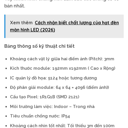
bản
nhất.
Xem thêm
Cách nhận biết chất lượng của hạt đèn
màn hình LED (2026)
Bảng thông số kỹ thuật chi tiết
Khoảng cách vật lý giữa hai điểm ảnh (Pitch): 3mm
Kích thước module: 192mm x192mm ( Cao x Rộng)
IC quản lý đồ họa: 5124 hoặc tương đương
Độ phân giải module: 64 x 64 = 4096 (điểm ảnh))
Cấu tạo Pixel: 1R1G1B (SMD 2121)
Môi trường làm việc: Indoor – Trong nhà
Tiêu chuẩn chống nước: IP54
Khoảng cách nhìn tốt nhất: Tối thiểu 3m đến 100m