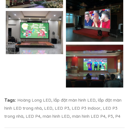
Hoàng Long LED
lắp đặt màn hình LED
lắp đặt màn
Tags:
,
,
hình LED trong nhà
LED
LED P3
LED P3 Indoor
LED P3
,
,
,
,
trong nhà
LED P4
màn hình LED
màn hình LED P4
P3
P4
,
,
,
,
,