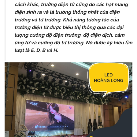
cách khác, trường điện từ cũng do các hạt mang
điện sinh ra và là trường thống nhất của điện
trường và từ trường. Khả năng tương tác của
trường điện từ được biểu thị thông qua các đại
lượng cường độ điện trường, độ điện dịch, cảm
ứng từ và cường độ từ trường. Nó được ký hiệu lần
lượt là E, D, B và H.