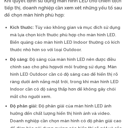
Khi quyết định sử dụng màn hình LED cho chiến dịch
tiếp thị, doanh nghiệp cần xem xét những yếu tố sau
để chọn màn hình phù hợp:
Kích thước:
Tùy vào không gian và mục đích sử dụng
mà lựa chọn kích thước phù hợp cho màn hình LED.
Biển quảng cáo màn hình LED Indoor thường có kích
thước nhỏ hơn so với loại Outdoor.
Độ sáng:
Độ sáng của màn hình LED nên được điều
chỉnh sao cho phù hợpvới môi trường sử dụng. Màn
hình LED Outdoor cần có độ sáng cao để hiển thị rõ
ràng dưới ánh nắng mặt trời, trong khi màn hình LED
Indoor cần có độ sáng thấp hơn để không gây chói
mắt cho người xem.
Độ phân giải:
Độ phân giải của màn hình LED ảnh
hưởng đến chất lượng hiển thị hình ảnh và video.
Doanh nghiệp cần chọn màn hình có độ phân giải cao