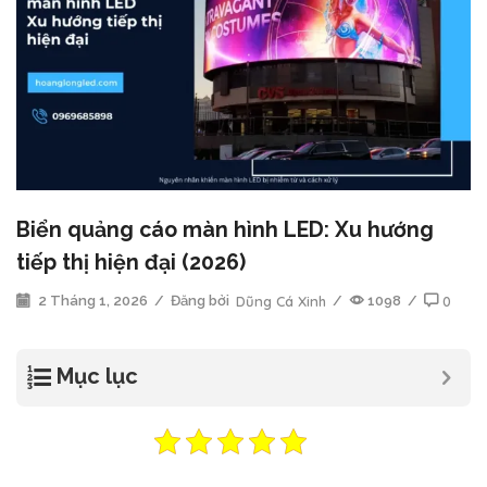
Biển quảng cáo màn hình LED: Xu hướng
tiếp thị hiện đại (2026)
2 Tháng 1, 2026
/
Đăng bởi
Dũng Cá Xinh
/
1098
/
0
Mục lục