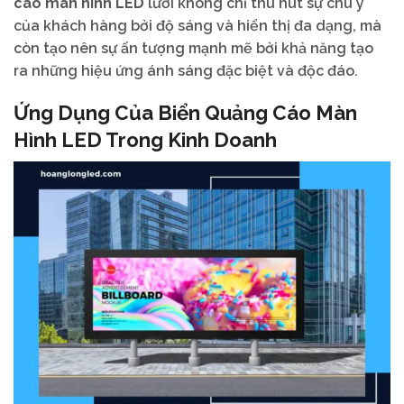
cáo màn hình LED
lưới không chỉ thu hút sự chú ý
của khách hàng bởi độ sáng và hiển thị đa dạng, mà
còn tạo nên sự ấn tượng mạnh mẽ bởi khả năng tạo
ra những hiệu ứng ánh sáng đặc biệt và độc đáo.
Ứng Dụng Của Biển Quảng Cáo Màn
Hình LED Trong Kinh Doanh