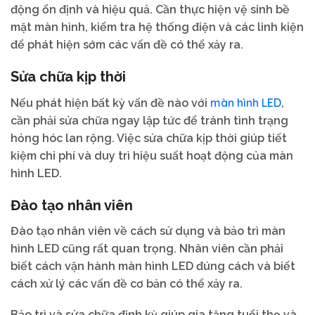
động ổn định và hiệu quả. Cần thực hiện vệ sinh bề
mặt màn hình, kiểm tra hệ thống điện và các linh kiện
để phát hiện sớm các vấn đề có thể xảy ra.
Sửa chữa kịp thời
màn hình LED
Nếu phát hiện bất kỳ vấn đề nào với
,
cần phải sửa chữa ngay lập tức để tránh tình trạng
hỏng hóc lan rộng. Việc sửa chữa kịp thời giúp tiết
kiệm chi phí và duy trì hiệu suất hoạt động của màn
hình LED.
Đào tạo nhân viên
Đào tạo nhân viên về cách sử dụng và bảo trì màn
hình LED cũng rất quan trọng. Nhân viên cần phải
biết cách vận hành màn hình LED đúng cách và biết
cách xử lý các vấn đề cơ bản có thể xảy ra.
Bảo trì và sửa chữa định kỳ giúp gia tăng tuổi thọ và