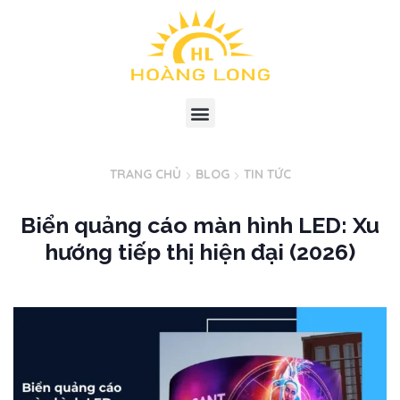
TRANG CHỦ
BLOG
TIN TỨC
Biển quảng cáo màn hình LED: Xu
hướng tiếp thị hiện đại (2026)