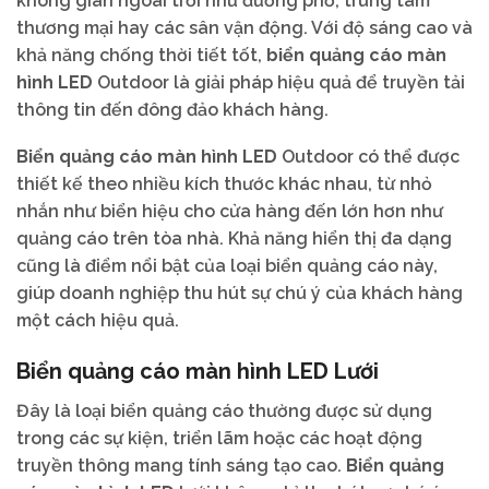
không gian ngoài trời như đường phố, trung tâm
thương mại hay các sân vận động. Với độ sáng cao và
khả năng chống thời tiết tốt,
biển quảng cáo màn
hình LED
Outdoor là giải pháp hiệu quả để truyền tải
thông tin đến đông đảo khách hàng.
Biển quảng cáo màn hình LED
Outdoor có thể được
thiết kế theo nhiều kích thước khác nhau, từ nhỏ
nhắn như biển hiệu cho cửa hàng đến lớn hơn như
quảng cáo trên tòa nhà. Khả năng hiển thị đa dạng
cũng là điểm nổi bật của loại biển quảng cáo này,
giúp doanh nghiệp thu hút sự chú ý của khách hàng
một cách hiệu quả.
Biển quảng cáo màn hình LED Lưới
Đây là loại biển quảng cáo thường được sử dụng
trong các sự kiện, triển lãm hoặc các hoạt động
truyền thông mang tính sáng tạo cao.
Biển quảng