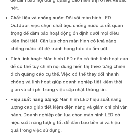
để đảm bảo nội dung quảng cáo hiển thị rõ nét và sắc
nét.
Chất liệu và chống nước:
Đối với màn hình LED
Outdoor, việc chọn chất liệu chống nước là rất quan
trọng để đảm bảo hoạt động ổn định dưới mọi điều
kiện thời tiết. Cần lựa chọn màn hình có khả năng
chống nước tốt để tránh hỏng hóc do ẩm ướt.
Tính linh hoạt:
Màn hình LED nên có tính linh hoạt cao
để có thể tùy chỉnh nội dung hiển thị theo từng chiến
dịch quảng cáo cụ thể. Việc có thể thay đổi nhanh
chóng và linh hoạt giúp doanh nghiệp tiết kiệm thời
gian và chi phí trong việc cập nhật thông tin.
Hiệu suất năng lượng:
Màn hình LED hiệu suất năng
lượng cao giúp tiết kiệm điện năng và giảm chi phí vận
hành. Doanh nghiệp cần lựa chọn màn hình LED có
hiệu suất năng lượng tốt để đảm bảo bền bỉ và hiệu
quả trong việc sử dụng.