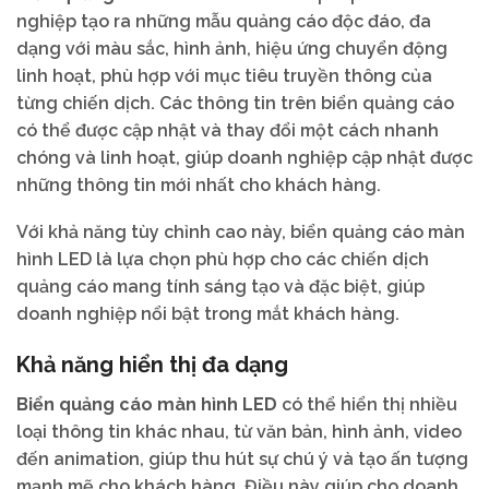
nghiệp tạo ra những mẫu quảng cáo độc đáo, đa
dạng với màu sắc, hình ảnh, hiệu ứng chuyển động
linh hoạt, phù hợp với mục tiêu truyền thông của
từng chiến dịch. Các thông tin trên biển quảng cáo
có thể được cập nhật và thay đổi một cách nhanh
chóng và linh hoạt, giúp doanh nghiệp cập nhật được
những thông tin mới nhất cho khách hàng.
Với khả năng tùy chỉnh cao này, biển quảng cáo màn
hình LED là lựa chọn phù hợp cho các chiến dịch
quảng cáo mang tính sáng tạo và đặc biệt, giúp
doanh nghiệp nổi bật trong mắt khách hàng.
Khả năng hiển thị đa dạng
Biển quảng cáo màn hình LED
có thể hiển thị nhiều
loại thông tin khác nhau, từ văn bản, hình ảnh, video
đến animation, giúp thu hút sự chú ý và tạo ấn tượng
mạnh mẽ cho khách hàng. Điều này giúp cho doanh