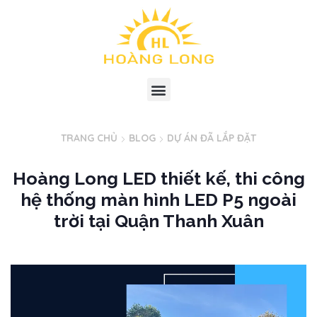
TRANG CHỦ
BLOG
DỰ ÁN ĐÃ LẮP ĐẶT
Hoàng Long LED thiết kế, thi công
hệ thống màn hình LED P5 ngoài
trời tại Quận Thanh Xuân