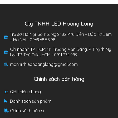
Cty TNHH LED Hoàng Long
Trụ sở Hà Nội: Số 113, Ngõ 182 Phú Diễn – Bắc Từ Liêm
– Hà Nội - 0969.68.58.98
Chi nhánh TP. HCM: 111 Trương Văn Bang, P. Thạnh Mỹ
Lợi, TP. Thủ Đức, HCM - 0911.234.999
manhinhledhoanglong@gmail.com
Chính sách bán hàng
Giới thiệu chung
Danh sách sản phẩm
Chính sách bán sỉ