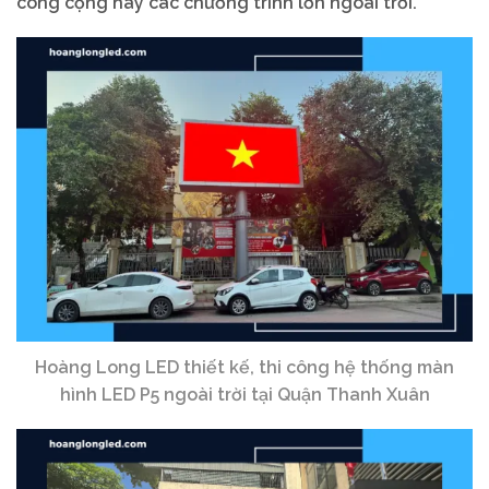
công cộng hay các chương trình lớn ngoài trời.
Hoàng Long LED thiết kế, thi công hệ thống màn
hình LED P5 ngoài trời tại Quận Thanh Xuân