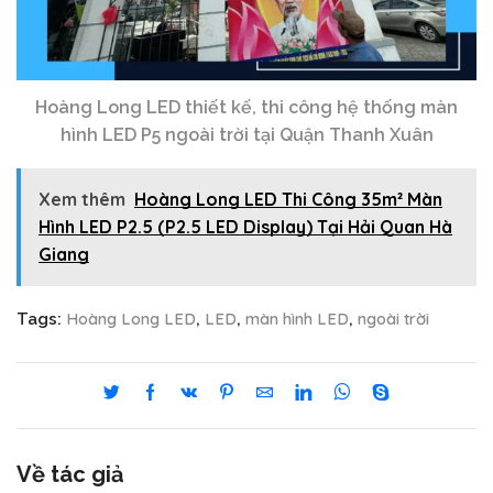
Hoàng Long LED thiết kế, thi công hệ thống màn
hình LED P5 ngoài trời tại Quận Thanh Xuân
Xem thêm
Hoàng Long LED Thi Công 35m² Màn
Hình LED P2.5 (P2.5 LED Display) Tại Hải Quan Hà
Giang
Hoàng Long LED
LED
màn hình LED
ngoài trời
Tags:
,
,
,
Về tác giả