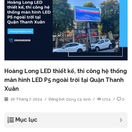
Hoàng Long LED thiết kế, thi công hệ thống
màn hình LED P5 ngoài trời tại Quận Thanh
Xuân
26 Tháng 7, 2024
/
Đăng bởi
Dũng Cá Xinh
/
1714
/
0
Mục lục