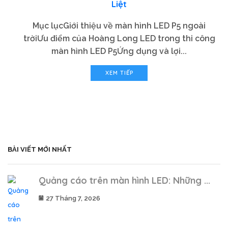
Liệt
Mục lụcGiới thiệu về màn hình LED P5 ngoài
trờiƯu điểm của Hoàng Long LED trong thi công
màn hình LED P5Ứng dụng và lợi...
XEM TIẾP
BÀI VIẾT MỚI NHẤT
Quảng cáo trên màn hình LED: Những ...
27 Tháng 7, 2026