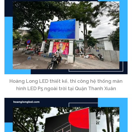
Hoàng Long LED thiết kế, thi công hệ thống màn
hình LED P5 ngoài trời tại Quận Thanh Xuân