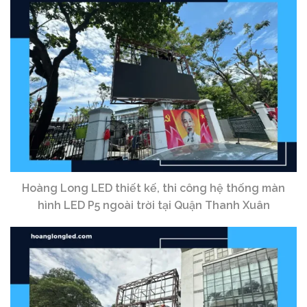
Hoàng Long LED thiết kế, thi công hệ thống màn
hình LED P5 ngoài trời tại Quận Thanh Xuân