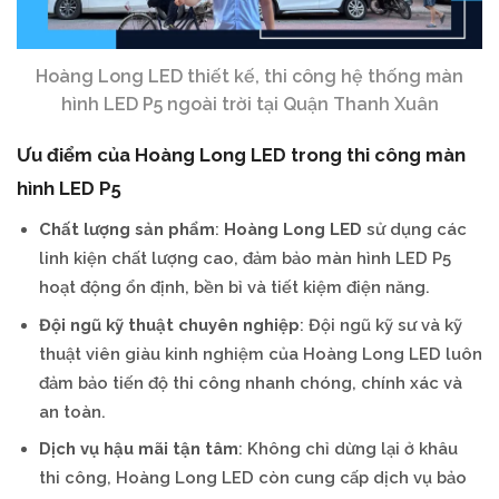
Hoàng Long LED thiết kế, thi công hệ thống màn
hình LED P5 ngoài trời tại Quận Thanh Xuân
Ưu điểm của Hoàng Long LED trong thi công màn
hình LED P5
Chất lượng sản phẩm
:
Hoàng Long LED
sử dụng các
linh kiện chất lượng cao, đảm bảo màn hình LED P5
hoạt động ổn định, bền bỉ và tiết kiệm điện năng.
Đội ngũ kỹ thuật chuyên nghiệp
: Đội ngũ kỹ sư và kỹ
thuật viên giàu kinh nghiệm của Hoàng Long LED luôn
đảm bảo tiến độ thi công nhanh chóng, chính xác và
an toàn.
Dịch vụ hậu mãi tận tâm
: Không chỉ dừng lại ở khâu
thi công, Hoàng Long LED còn cung cấp dịch vụ bảo