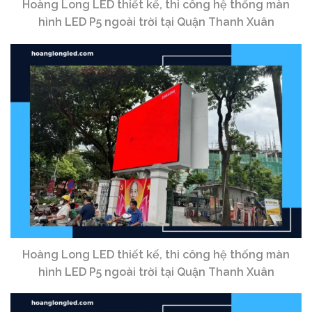
Hoàng Long LED thiết kế, thi công hệ thống màn
hình LED P5 ngoài trời tại Quận Thanh Xuân
Hoàng Long LED thiết kế, thi công hệ thống màn
hình LED P5 ngoài trời tại Quận Thanh Xuân