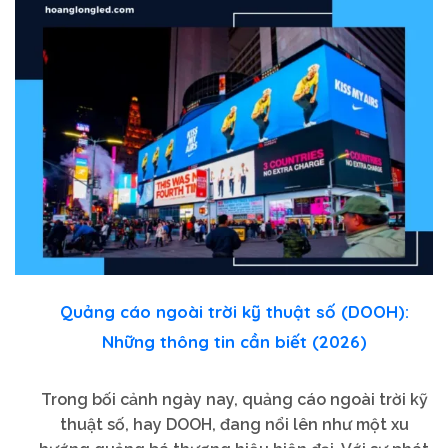
Quảng cáo ngoài trời kỹ thuật số (DOOH):
Những thông tin cần biết (2026)
Trong bối cảnh ngày nay, quảng cáo ngoài trời kỹ
thuật số, hay DOOH, đang nổi lên như một xu