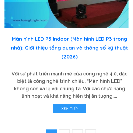
Màn hình LED P3 Indoor (Màn hình LED P3 trong
nhà): Giới thiệu tổng quan và thông số kỹ thuật
(2026)
Với sự phát triển mạnh mẽ của công nghệ 4.0, đặc
biệt là công nghệ trình chiếu, “Màn hình LED”
không còn xa lạ với chúng ta. Với các chức năng
linh hoạt và khả năng hiển thị ấn tượng,...
XEM TIẾP