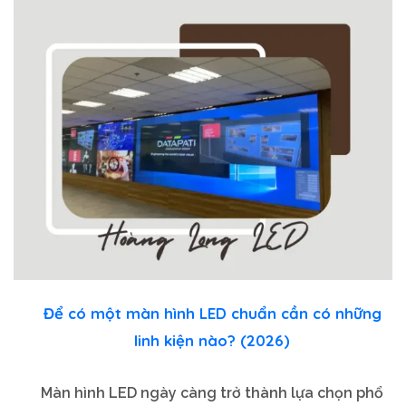
Để có một màn hình LED chuẩn cần có những
linh kiện nào? (2026)
Màn hình LED ngày càng trở thành lựa chọn phổ