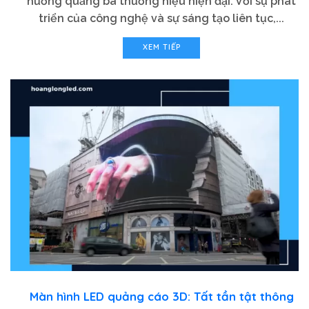
hướng quảng bá thương hiệu hiện đại. Với sự phát
triển của công nghệ và sự sáng tạo liên tục,...
XEM TIẾP
Màn hình LED quảng cáo 3D: Tất tần tật thông