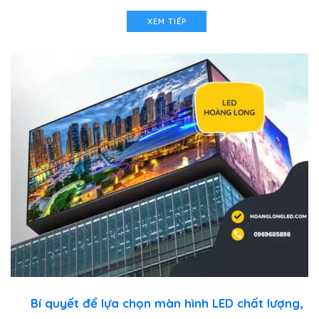
XEM TIẾP
Bí quyết để lựa chọn màn hình LED chất lượng,