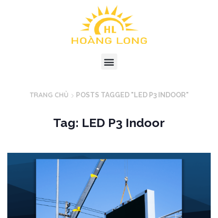
TRANG CHỦ
POSTS TAGGED "LED P3 INDOOR"
Tag: LED P3 Indoor