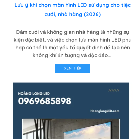
Lưu ý khi chọn màn hình LED sử dụng cho tiệc
cưới, nhà hàng (2026)
Đám cưới và không gian nhà hàng là những sự
kiện đặc biệt, và việc chọn lựa màn hình LED phù
hợp có thể là một yếu tố quyết định để tạo nên
không khí ấn tượng và độc đáo....
XEM TIẾP