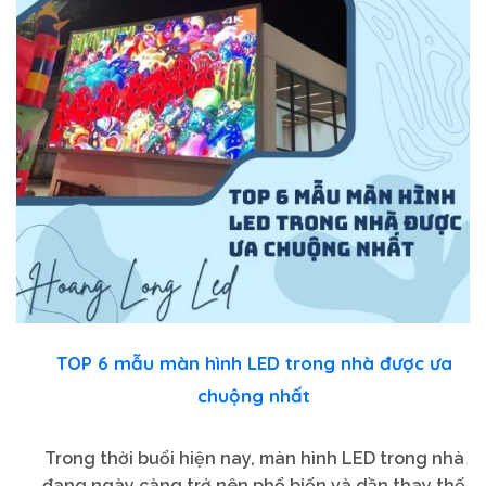
TOP 6 mẫu màn hình LED trong nhà được ưa
chuộng nhất
Trong thời buổi hiện nay, màn hình LED trong nhà
đang ngày càng trở nên phổ biến và dần thay thế