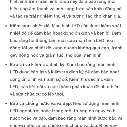
hình ảnh trên màn hình. Điều này đảm bảo rằng mọi
hiệu ứng âm thanh và ánh sáng trên sân khấu đồng bộ
và tạo ra trải nghiệm thú vị và tương tác cho khán giả.
Kiểm soát nhiệt độ:
Màn hình LED cần được kiểm soát
nhiệt độ để đảm bảo hoạt động ổn định và bền bỉ. Đảm
bảo rằng hệ thống làm mát của màn hình LED hoạt
động tốt và nhiệt độ xung quanh không quá cao, tránh
gây hỏng hóc và giảm tuổi thọ của màn hình.
Bảo trì và kiểm tra định kỳ:
Đảm bảo rằng màn hình
LED được bảo trì và kiểm tra định kỳ để đảm bảo hoạt
động ổn định và tránh sự cố. Kiểm tra các mô-đun
LED, cáp kết nối và các thành phần khác để phát hiện
và sửa chữa sự cố kịp thời.
Bảo vệ chống nước và va đập:
Nếu sử dụng màn hình
LED ngoài trời hoặc trong môi trường có nguy cơ bị
nước hoặc va đập, đảm bảo rằng màn hình được bảo vệ
chống nước và có chứng chỉ chống va đập. Điều này