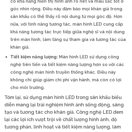
có khả năng hiển thị hình ảnh rõ nét và màu sắc tốt ở
góc nhìn rộng. Điều này đảm bảo mọi khán giả trong
sân khấu có thể thấy rõ nội dung từ mọi góc độ. Hơn
nữa, với tính năng tương tác, màn hình LED cung cấp
khả năng tương tác trực tiếp giữa nghệ sĩ và nội dung
trên màn hình, làm tăng sự tham gia và tương tác của
khán giả.
Tiết kiệm năng lượng:
Màn hình LED sử dụng công
nghệ tiên tiến và tiết kiệm năng lượng hơn so với các
công nghệ màn hình truyền thống khác. Điều này
không chỉ giúp giảm chi phí vận hành, mà còn có lợi
cho môi trường.
Tóm lại, sử dụng màn hình LED trong sân khấu biểu
diễn mang lại trải nghiệm hình ảnh sống động, sáng
tạo và tương tác cho khán giả. Công nghệ LED đem
lại các lợi ích vượt trội về chất lượng hình ảnh, độ
tương phản, linh hoạt và tiết kiệm năng lượng, làm