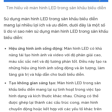
Tìm hiểu về màn hình LED trong sân khấu biểu diễn
Sử dụng màn hình LED trong sân khấu biểu diễn
mang lại nhiều lợi ích và ưu điểm, dưới đây là một số
lí do vì sao nên sử dụng màn hình LED trong sân khấu
biểu diễn:
Hiệu ứng hình ảnh sống động:
Màn hình LED có khả
năng tái tạo hình ảnh và video với độ phân giải cao,
màu sắc sắc nét và độ tương phản tốt. Điều này tạo ra
những hiệu ứng hình ảnh sống động và ấn tượng, làm
tăng giá trị và hấp dẫn cho buổi biểu diễn.
Tạo không gian sáng tạo:
Màn hình LED trong sân
khấu biểu diễn mang lại sự linh hoạt trong việc tạo
hình dạng và kích thước khác nhau. Chúng có thể
được ghép lại thành các cấu trúc cong, màn hình
chuyển động hoặc kết hợp với các yếu tố khác trên