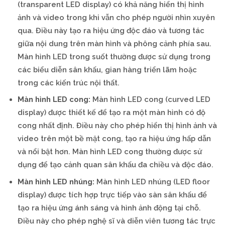
(transparent LED display) có khả năng hiển thị hình
ảnh và video trong khi vẫn cho phép người nhìn xuyên
qua. Điều này tạo ra hiệu ứng độc đáo và tương tác
giữa nội dung trên màn hình và phông cảnh phía sau.
Màn hình LED trong suốt thường được sử dụng trong
các biểu diễn sân khấu, gian hàng triển lãm hoặc
trong các kiến trúc nội thất.
Màn hình LED cong:
Màn hình LED cong (curved LED
display) được thiết kế để tạo ra một màn hình có độ
cong nhất định. Điều này cho phép hiển thị hình ảnh và
video trên một bề mặt cong, tạo ra hiệu ứng hấp dẫn
và nổi bật hơn. Màn hình LED cong thường được sử
dụng để tạo cảnh quan sân khấu đa chiều và độc đáo.
Màn hình LED nhúng:
Màn hình LED nhúng (LED floor
display) được tích hợp trực tiếp vào sàn sân khấu để
tạo ra hiệu ứng ánh sáng và hình ảnh động tại chỗ.
Điều này cho phép nghệ sĩ và diễn viên tương tác trực