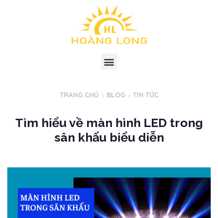
TRANG CHỦ
BLOG
TIN TỨC
Tìm hiểu về màn hình LED trong
sân khấu biểu diễn