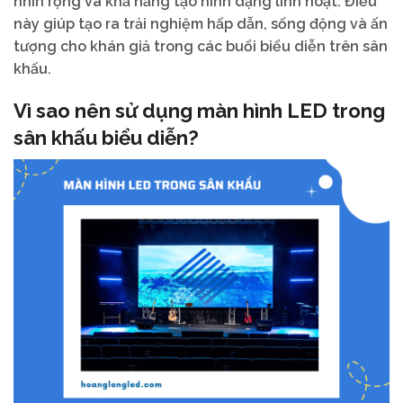
nhìn rộng và khả năng tạo hình dạng linh hoạt. Điều
này giúp tạo ra trải nghiệm hấp dẫn, sống động và ấn
tượng cho khán giả trong các buổi biểu diễn trên sân
khấu.
Vì sao nên sử dụng màn hình LED trong
sân khấu biểu diễn?