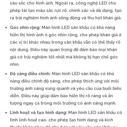
sâu sắc cho hình ảnh. Ngoài ra, công nghệ LED cho
phép tái tạo màu sắc rực rỡ, chính xác và đa dạng, tạo
ra trải nghiệm hình ảnh sống động và thu hút khán giả.
Góc nhìn rộng:
Màn hình LED sân khấu có khả năng
hiển thị hình ảnh ở góc nhìn rộng, cho phép khán giả ở
các vị trí khác nhau trong sân khấu vẫn có thể thấy rõ
nội dung. Điều này quan trọng để đảm bảo mọi khán
giả có trải nghiệm tốt nhất mà không bị hạn chế góc
nhìn.
Độ sáng điều chỉnh:
Màn hình LED sân khấu có khả
năng điều chỉnh độ sáng, cho phép thích ứng với môi
trường ánh sáng xung quanh và yêu cầu của buổi biểu
diễn. Điều này giúp đảm bảo hiển thị rõ ràng và ấn
tượng ngay cả trong môi trường có ánh sáng mạnh.
Linh hoạt và tạo hình dạng:
Màn hình LED sân khấu có
tính linh hoạt cao, cho phép tạo hình dạng và kích