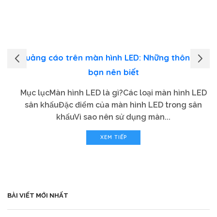
Quảng cáo trên màn hình LED: Những thông tin
bạn nên biết
Mục lụcMàn hình LED là gì?Các loại màn hình LED
sân khấuĐặc điểm của màn hình LED trong sân
khấuVì sao nên sử dụng màn...
XEM TIẾP
BÀI VIẾT MỚI NHẤT