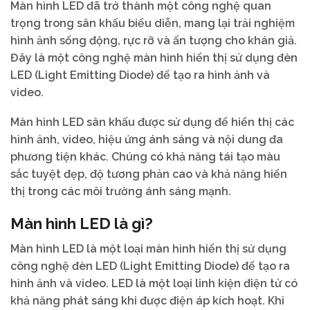
Màn hình LED đã trở thành một công nghệ quan
trọng trong sân khấu biểu diễn, mang lại trải nghiệm
hình ảnh sống động, rực rỡ và ấn tượng cho khán giả.
Đây là một công nghệ màn hình hiển thị sử dụng đèn
LED (Light Emitting Diode) để tạo ra hình ảnh và
video.
Màn hình LED sân khấu được sử dụng để hiển thị các
hình ảnh, video, hiệu ứng ánh sáng và nội dung đa
phương tiện khác. Chúng có khả năng tái tạo màu
sắc tuyệt đẹp, độ tương phản cao và khả năng hiển
thị trong các môi trường ánh sáng mạnh.
Màn hình LED là gì?
Màn hình LED là một loại màn hình hiển thị sử dụng
công nghệ đèn LED (Light Emitting Diode) để tạo ra
hình ảnh và video. LED là một loại linh kiện điện tử có
khả năng phát sáng khi được điện áp kích hoạt. Khi