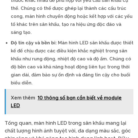
thước khác nhau để phù hợp với yêu cầu sân khấu cụ
thể. Chúng có thể được ghép lại thành các cấu trúc
cong, màn hình chuyển động hoặc kết hợp với các yếu
tố khác trên sân khấu, tạo ra hiệu ứng độc đáo và
sáng tạo.
Độ tin cậy và bền bỉ:
Màn hình LED sân khấu được thiết
kế để chịu được các điều kiện khắc nghiệt trong sân
khấu như rung động, nhiệt độ cao và độ ẩm. Chúng có
độ bền cao và khả năng hoạt động liên tục trong thời
gian dài, đảm bảo sự ổn định và đáng tin cậy cho buổi
biểu diễn.
Xem thêm
10 thông số bạn cần biết về module
LED
Tổng quan, màn hình LED trong sân khấu mang lại
chất lượng hình ảnh tuyệt vời, đa dạng màu sắc, góc