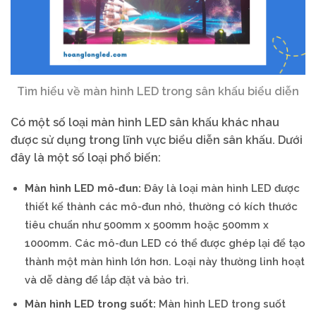
Tìm hiểu về màn hình LED trong sân khấu biểu diễn
Có một số loại màn hình LED sân khấu khác nhau
được sử dụng trong lĩnh vực biểu diễn sân khấu. Dưới
đây là một số loại phổ biến:
Màn hình LED mô-đun:
Đây là loại màn hình LED được
thiết kế thành các mô-đun nhỏ, thường có kích thước
tiêu chuẩn như 500mm x 500mm hoặc 500mm x
1000mm. Các mô-đun LED có thể được ghép lại để tạo
thành một màn hình lớn hơn. Loại này thường linh hoạt
và dễ dàng để lắp đặt và bảo trì.
Màn hình LED trong suốt:
Màn hình LED trong suốt