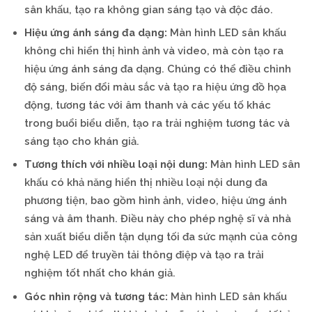
sân khấu, tạo ra không gian sáng tạo và độc đáo.
Hiệu ứng ánh sáng đa dạng:
Màn hình LED sân khấu
không chỉ hiển thị hình ảnh và video, mà còn tạo ra
hiệu ứng ánh sáng đa dạng. Chúng có thể điều chỉnh
độ sáng, biến đổi màu sắc và tạo ra hiệu ứng đồ họa
động, tương tác với âm thanh và các yếu tố khác
trong buổi biểu diễn, tạo ra trải nghiệm tương tác và
sáng tạo cho khán giả.
Tương thích với nhiều loại nội dung:
Màn hình LED sân
khấu có khả năng hiển thị nhiều loại nội dung đa
phương tiện, bao gồm hình ảnh, video, hiệu ứng ánh
sáng và âm thanh. Điều này cho phép nghệ sĩ và nhà
sản xuất biểu diễn tận dụng tối đa sức mạnh của công
nghệ LED để truyền tải thông điệp và tạo ra trải
nghiệm tốt nhất cho khán giả.
Góc nhìn rộng và tương tác:
Màn hình LED sân khấu