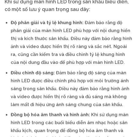
Khi sử dụng màn hình LED trong sân khấu biểu diễn,
có một số lưu ý quan trọng sau đây:
Độ phân giải và tỷ lệ khung hình:
Đảm bảo rằng độ
phân giải của màn hình LED phù hợp với nội dung hiển
thị và kích thước sân khấu. Điều này đảm bảo rằng hình
ảnh và video được hiển thị rõ ràng và sắc nét. Ngoài
ra, cũng cần kiểm tra và điều chỉnh tỷ lệ khung hình
của nội dung đầu vào để phù hợp với màn hình LED.
Điều chỉnh độ sáng:
Đảm bảo rằng độ sáng của màn
hình LED được điều chỉnh phù hợp với môi trường ánh
sáng trong sân khấu. Điều này đảm bảo rằng hình ảnh
và video được hiển thị rõ ràng và đủ sáng mà không
làm mất đi hiệu ứng ánh sáng chung của sân khấu.
Đồng bộ hóa âm thanh và hình ảnh:
Khi sử dụng màn
hình LED trong các buổi biểu diễn âm nhạc hoặc sân
khấu kịch, quan trọng để đồng bộ hóa âm thanh và