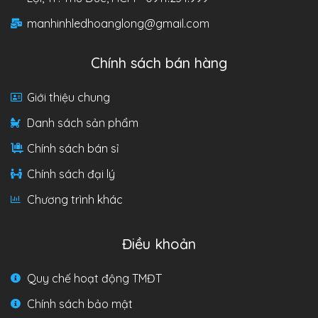
manhinhledhoanglong@gmail.com
Chính sách bán hàng
Giới thiệu chung
Danh sách sản phẩm
Chính sách bán sỉ
Chính sách đại lý
Chương trình khác
Điều khoản
Quy chế hoạt động TMĐT
Chính sách bảo mật