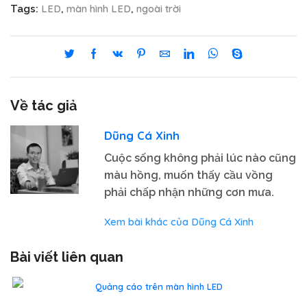
LED
màn hình LED
ngoài trời
Tags:
,
,
Về tác giả
Dũng Cá Xinh
Cuộc sống không phải lúc nào cũng
màu hồng, muốn thấy cầu vồng
phải chấp nhận những cơn mưa.
Xem bài khác của Dũng Cá Xinh
Bài viết liên quan