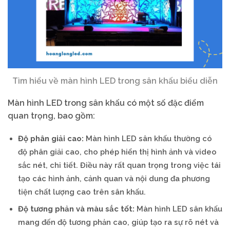
Tìm hiểu về màn hình LED trong sân khấu biểu diễn
Màn hình LED trong sân khấu có một số đặc điểm
quan trọng, bao gồm:
Độ phân giải cao:
Màn hình LED sân khấu thường có
độ phân giải cao, cho phép hiển thị hình ảnh và video
sắc nét, chi tiết. Điều này rất quan trọng trong việc tái
tạo các hình ảnh, cảnh quan và nội dung đa phương
tiện chất lượng cao trên sân khấu.
Độ tương phản và màu sắc tốt:
Màn hình LED sân khấu
mang đến độ tương phản cao, giúp tạo ra sự rõ nét và