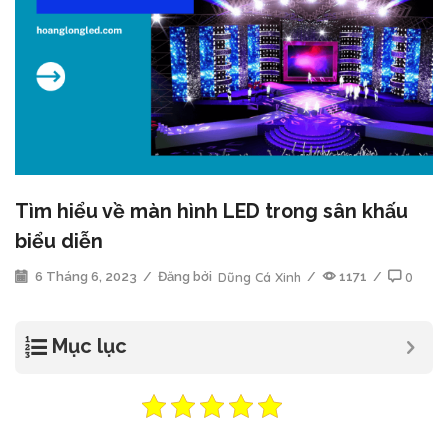
Tìm hiểu về màn hình LED trong sân khấu
biểu diễn
6 Tháng 6, 2023
/
Đăng bởi
Dũng Cá Xinh
/
1171
/
0
Mục lục