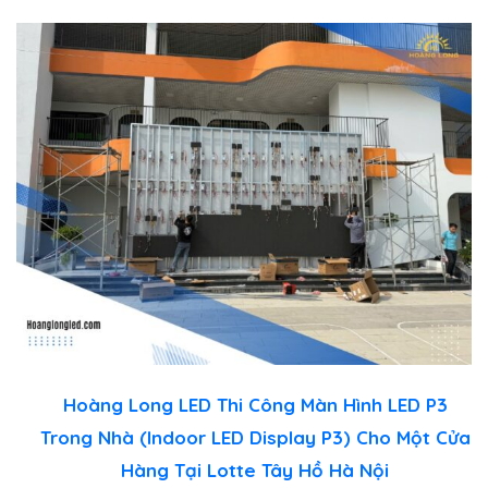
Hoàng Long LED Thi Công Màn Hình LED P3
Trong Nhà (Indoor LED Display P3) Cho Một Cửa
Hàng Tại Lotte Tây Hồ Hà Nội