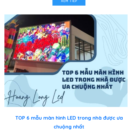
XEM TIẾP
TOP 6 mẫu màn hình LED trong nhà được ưa
chuộng nhất