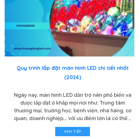
Quy trình lắp đặt màn hình LED chi tiết nhất
(2026)
Ngày nay, màn hình LED dần trở nên phổ biến và
được lắp đặt ở khắp mọi nơi như: Trung tâm
thương mại, trường học, bệnh viện, nhà hàng, cơ
quan, doanh nghiệp,… với ưu điểm lớn là có thể...
XEM TIẾP