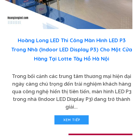
Hoàng Long LED Thi Công Màn Hình LED P3
Trong Nhà (Indoor LED Display P3) Cho Một Cửa
Hàng Tại Lotte Tây Hồ Hà Nội
Trong bối cảnh các trung tâm thương mại hiện đại
ngày càng chú trọng đến trải nghiệm khách hàng
qua công nghệ hiển thị tiên tiến, màn hình LED P3
trong nhà (Indoor LED Display P3) đang trở thành
giải...
XEM TIẾP