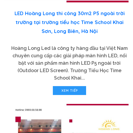
LED Hoàng Long thi công 30m2 P5 ngoài trời
trường tại trường tiểu học Time School Khai
Sơn, Long Biên, Hà Nội
Hoàng Long Led là công ty hàng đầu tại Việt Nam
chuyên cung cấp các giải pháp màn hình LED, nổi
bật với sản phẩm màn hình LED P5 ngoài trời
(Outdoor LED Screen). Trường Tiểu Học Time
School Khai...
XEM TIẾP