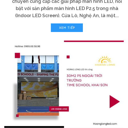
chuyên cung cấp các giải pháp màn hình LED, nổi
bật với sản phẩm màn hình LED P2.5 trong nhà
(Indoor LED Screen). Cửa Lò, Nghệ An, là một...
XEM TIẾP