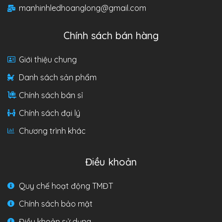
manhinhledhoanglong@gmail.com
Chính sách bán hàng
Giới thiệu chung
Danh sách sản phẩm
Chính sách bán sỉ
Chính sách đại lý
Chương trình khác
Điều khoản
Quy chế hoạt động TMĐT
Chính sách bảo mật
Điều khoản sử dụng