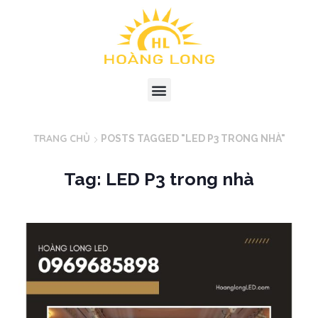
TRANG CHỦ
POSTS TAGGED "LED P3 TRONG NHÀ"
Tag: LED P3 trong nhà