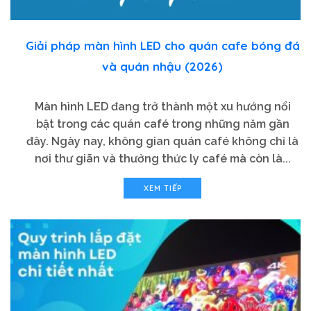
Giải pháp màn hình LED cho quán cafe bóng đá
và quán nhậu (2026)
Màn hình LED đang trở thành một xu hướng nổi
bật trong các quán café trong những năm gần
đây. Ngày nay, không gian quán café không chỉ là
nơi thư giãn và thưởng thức ly café mà còn là...
XEM TIẾP