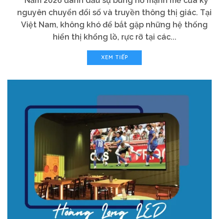
Năm 2026 đánh dấu sự bùng nổ mạnh mẽ của kỷ
nguyên chuyển đổi số và truyền thông thị giác. Tại
Việt Nam, không khó để bắt gặp những hệ thống
hiển thị khổng lồ, rực rỡ tại các...
XEM TIẾP