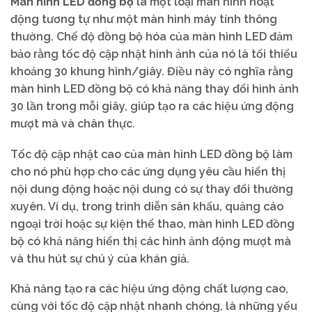
Màn hình LED đồng bộ
là một loại màn hình hoạt
động tương tự như một màn hình máy tính thông
thường. Chế độ đồng bộ hóa của màn hình LED đảm
bảo rằng tốc độ cập nhật hình ảnh của nó là tối thiểu
khoảng 30 khung hình/giây. Điều này có nghĩa rằng
màn hình LED đồng bộ có khả năng thay đổi hình ảnh
30 lần trong mỗi giây, giúp tạo ra các hiệu ứng động
mượt mà và chân thực.
Tốc độ cập nhật cao của màn hình LED đồng bộ làm
cho nó phù hợp cho các ứng dụng yêu cầu hiển thị
nội dung động hoặc nội dung có sự thay đổi thường
xuyên. Ví dụ, trong trình diễn sân khấu, quảng cáo
ngoại trời hoặc sự kiện thể thao, màn hình LED đồng
bộ có khả năng hiển thị các hình ảnh động mượt mà
và thu hút sự chú ý của khán giả.
Khả năng tạo ra các hiệu ứng động chất lượng cao,
cùng với tốc độ cập nhật nhanh chóng, là những yếu