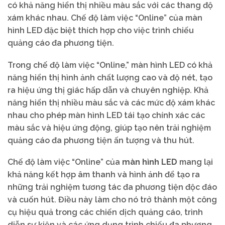
có khả năng hiển thị nhiều màu sắc với các thang độ
xám khác nhau. Chế độ làm việc “Online” của màn
hình LED đặc biệt thích hợp cho việc trình chiếu
quảng cáo đa phương tiện.
Trong chế độ làm việc “Online,” màn hình LED có khả
năng hiển thị hình ảnh chất lượng cao và độ nét, tạo
ra hiệu ứng thị giác hấp dẫn và chuyên nghiệp. Khả
năng hiển thị nhiều màu sắc và các mức độ xám khác
nhau cho phép màn hình LED tái tạo chính xác các
màu sắc và hiệu ứng động, giúp tạo nên trải nghiệm
quảng cáo đa phương tiện ấn tượng và thu hút.
Chế độ làm việc “Online” của
màn hình LED
mang lại
khả năng kết hợp âm thanh và hình ảnh để tạo ra
những trải nghiệm tương tác đa phương tiện độc đáo
và cuốn hút. Điều này làm cho nó trở thành một công
cụ hiệu quả trong các chiến dịch quảng cáo, trình
diễn sự kiện và các ứng dụng trình chiếu đa phương