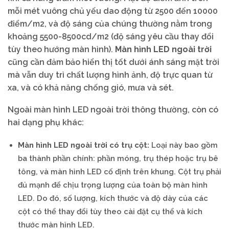
mỗi mét vuông chủ yếu dao động từ 2500 đến 10000
điểm/m2, và độ sáng của chúng thường nằm trong
khoảng 5500-8500cd/m2 (độ sáng yêu cầu thay đổi
tùy theo hướng màn hình).
Màn hình LED ngoài trời
cũng cần đảm bảo hiển thị tốt dưới ánh sáng mặt trời
mà vẫn duy trì chất lượng hình ảnh, độ trực quan từ
xa, và có khả năng chống gió, mưa và sét.
Ngoài màn hình LED ngoài trời thông thường, còn có
hai dạng phụ khác:
Màn hình LED ngoài trời có trụ cột:
Loại này bao gồm
ba thành phần chính: phần móng, trụ thép hoặc trụ bê
tông, và màn hình LED cố định trên khung. Cột trụ phải
đủ mạnh để chịu trọng lượng của toàn bộ màn hình
LED. Do đó, số lượng, kích thước và độ dày của các
cột có thể thay đổi tùy theo cài đặt cụ thể và kích
thước màn hình LED.