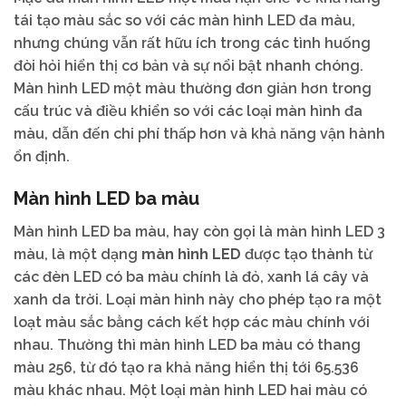
tái tạo màu sắc so với các màn hình LED đa màu,
nhưng chúng vẫn rất hữu ích trong các tình huống
đòi hỏi hiển thị cơ bản và sự nổi bật nhanh chóng.
Màn hình LED một màu thường đơn giản hơn trong
cấu trúc và điều khiển so với các loại màn hình đa
màu, dẫn đến chi phí thấp hơn và khả năng vận hành
ổn định.
Màn hình LED ba màu
Màn hình LED ba màu, hay còn gọi là màn hình LED 3
màu, là một dạng
màn hình LED
được tạo thành từ
các đèn LED có ba màu chính là đỏ, xanh lá cây và
xanh da trời. Loại màn hình này cho phép tạo ra một
loạt màu sắc bằng cách kết hợp các màu chính với
nhau. Thường thì màn hình LED ba màu có thang
màu 256, từ đó tạo ra khả năng hiển thị tới 65.536
màu khác nhau. Một loại màn hình LED hai màu có