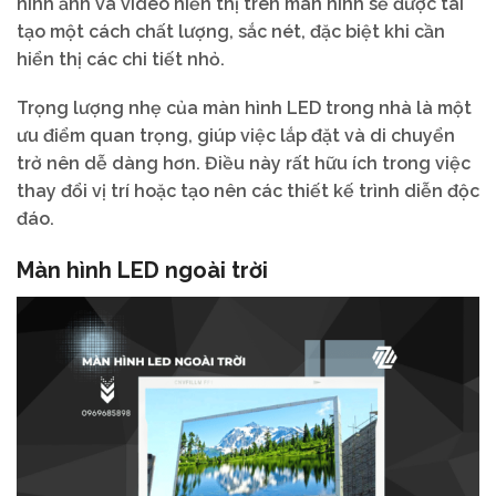
hình ảnh và video hiển thị trên màn hình sẽ được tái
tạo một cách chất lượng, sắc nét, đặc biệt khi cần
hiển thị các chi tiết nhỏ.
Trọng lượng nhẹ của màn hình LED trong nhà là một
ưu điểm quan trọng, giúp việc lắp đặt và di chuyển
trở nên dễ dàng hơn. Điều này rất hữu ích trong việc
thay đổi vị trí hoặc tạo nên các thiết kế trình diễn độc
đáo.
Màn hình LED ngoài trời