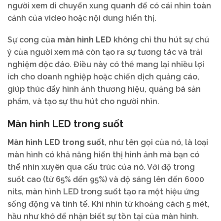
người xem di chuyển xung quanh để có cái nhìn toàn
cảnh của video hoặc nội dung hiển thị.
Sự cong của
màn hình LED
không chỉ thu hút sự chú
ý của người xem mà còn tạo ra sự tương tác và trải
nghiệm độc đáo. Điều này có thể mang lại nhiều lợi
ích cho doanh nghiệp hoặc chiến dịch quảng cáo,
giúp thúc đẩy hình ảnh thương hiệu, quảng bá sản
phẩm, và tạo sự thu hút cho người nhìn.
Màn hình LED trong suốt
Màn hình LED trong suốt
, như tên gọi của nó, là loại
màn hình có khả năng hiển thị hình ảnh mà bạn có
thể nhìn xuyên qua cấu trúc của nó. Với độ trong
suốt cao (từ 65% đến 95%) và độ sáng lên đến 6000
nits, màn hình LED trong suốt tạo ra một hiệu ứng
sống động và tinh tế. Khi nhìn từ khoảng cách 5 mét,
hầu như khó để nhận biết sự tồn tại của màn hình.