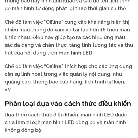
thông báo hay hình ảnh khác và sau đó lên lịch trình
để màn hình tự động phát lại theo thời gian cụ thể.
Chế độ làm việc “Offline” cung cấp khả năng hiển thị
nhiều màu thang độ xám và tái tạo hơn 16 triệu màu
khác nhau. Điều này giúp tạo ra các hiệu ứng màu
sắc đa dạng và chân thực, tăng tính tương tác và thu
hút của nội dung trên
màn hình LED
.
Chế độ làm việc “Offline” thích hợp cho các ứng dụng
cần sự linh hoạt trong việc quản lý nội dung, như
quảng cáo, thông báo cửa hàng, lịch trình sự kiện,
v.v.
Phân loại dựa vào cách thức điều khiển
Dựa theo cách thức điều khiển, màn hình LED được
chia làm 2 loại: màn hình LED đồng bộ và màn hình
không đồng bộ.