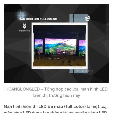
HOANGLONGLED – Tổng hợp các loại màn hình LED
trên thị trường hiện nay
Màn hình hiển thị LED ba màu (full color)
là một loại
màn hình LED được tạo thành từ ba nguồn sáng LED