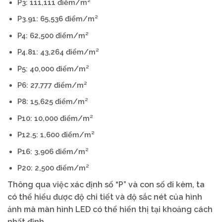
P3: 111,111 điểm/m²
P3.91: 65,536 điểm/m²
P4: 62,500 điểm/m²
P4.81: 43,264 điểm/m²
P5: 40,000 điểm/m²
P6: 27,777 điểm/m²
P8: 15,625 điểm/m²
P10: 10,000 điểm/m²
P12.5: 1,600 điểm/m²
P16: 3,906 điểm/m²
P20: 2,500 điểm/m²
Thông qua việc xác định số “P” và con số đi kèm, ta
có thể hiểu được độ chi tiết và độ sắc nét của hình
ảnh mà màn hình LED có thể hiển thị tại khoảng cách
nhất định.