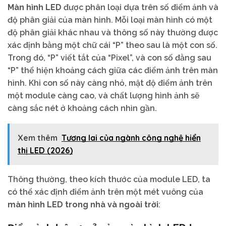
Màn hình LED
được phân loại dựa trên số điểm ảnh và
độ phân giải của màn hình. Mỗi loại màn hình có một
độ phân giải khác nhau và thông số này thường được
xác định bằng một chữ cái “P” theo sau là một con số.
Trong đó, “P” viết tắt của “Pixel”, và con số đằng sau
“P” thể hiện khoảng cách giữa các điểm ảnh trên màn
hình. Khi con số này càng nhỏ, mật độ điểm ảnh trên
một module càng cao, và chất lượng hình ảnh sẽ
càng sắc nét ở khoảng cách nhìn gần.
Xem thêm
Tương lai của ngành công nghệ hiển
thị LED (2026)
Thông thường, theo kích thước của module LED, ta
có thể xác định điểm ảnh trên một mét vuông của
màn hình LED trong nhà và ngoài trời
: