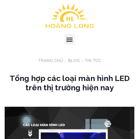
TRANG CHỦ
BLOG
TIN TỨC
Tổng hợp các loại màn hình LED
trên thị trường hiện nay