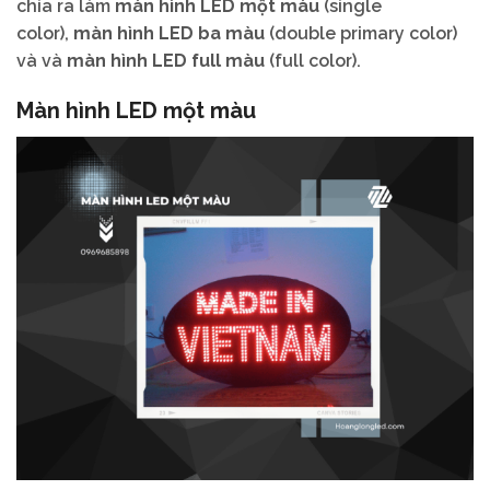
chia ra làm
màn hình LED một màu
(single
color),
màn hình LED ba màu
(double primary color)
và và
màn hình LED full màu
(full color).
Màn hình LED một màu