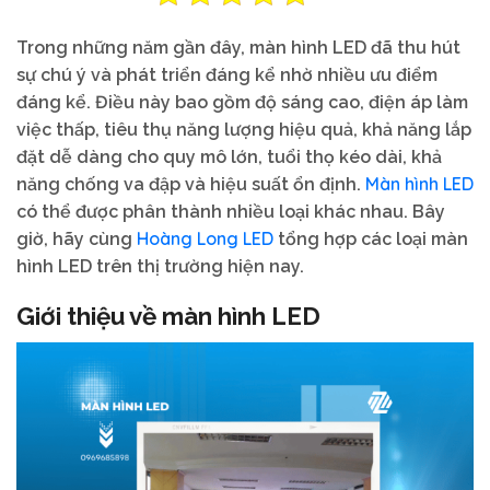
Trong những năm gần đây, màn hình LED đã thu hút
sự chú ý và phát triển đáng kể nhờ nhiều ưu điểm
đáng kể. Điều này bao gồm độ sáng cao, điện áp làm
việc thấp, tiêu thụ năng lượng hiệu quả, khả năng lắp
đặt dễ dàng cho quy mô lớn, tuổi thọ kéo dài, khả
Màn hình LED
năng chống va đập và hiệu suất ổn định.
có thể được phân thành nhiều loại khác nhau. Bây
Hoàng Long LED
giờ, hãy cùng
tổng hợp các loại màn
hình LED trên thị trường hiện nay.
Giới thiệu về màn hình LED