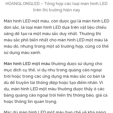
HOANGLONGLED – Tổng hợp các loại màn hình LED
trên thị trường hiện nay
Màn hình LED một màu, còn được gọi là màn hình LED
đơn sắc, là loại màn hình LED dựa trên vật liệu chiếu
sáng để tạo ra một màu sắc duy nhất. Thường thì
màu sắc phổ biến nhất cho màn hình LED một màu là
màu đỏ, nhưng trong một số trường hợp, cũng có thể
sử dụng màu xanh.
Màn hình LED một màu
thường được sử dụng cho
mục đích cụ thể, ví dụ như trong quảng cáo ngoại
trời hoặc trong các ứng dụng mà màu sắc cơ bản là
đủ để truyền tải thông điệp hoặc tạo điểm nhấn. Ví
dụ, màn hình LED một màu thường được thấy ở các
bảng quảng cáo ngoại trời hiển thị thông báo, giá cả
hoặc thông tin quan trọng.
Mặc dù màn hình LED một màu hạn chế về khả năng