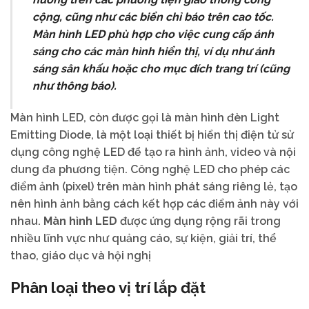
cộng, cũng như các biển chỉ báo trên cao tốc.
Màn hình LED phù hợp cho việc cung cấp ánh
sáng cho các màn hình hiển thị, ví dụ như ánh
sáng sân khấu hoặc cho mục đích trang trí (cũng
như thông báo).
Màn hình LED, còn được gọi là màn hình đèn Light
Emitting Diode, là một loại thiết bị hiển thị điện tử sử
dụng công nghệ LED để tạo ra hình ảnh, video và nội
dung đa phương tiện. Công nghệ LED cho phép các
điểm ảnh (pixel) trên màn hình phát sáng riêng lẻ, tạo
nên hình ảnh bằng cách kết hợp các điểm ảnh này với
nhau.
Màn hình LED
được ứng dụng rộng rãi trong
nhiều lĩnh vực như quảng cáo, sự kiện, giải trí, thể
thao, giáo dục và hội nghị
Phân loại theo vị trí lắp đặt