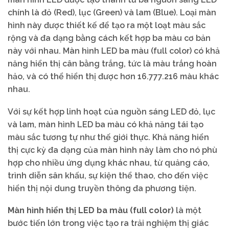
chính là đỏ (Red), lục (Green) và lam (Blue). Loại màn
hình này được thiết kế để tạo ra một loạt màu sắc
rộng và đa dạng bằng cách kết hợp ba màu cơ bản
này với nhau. Màn hình LED ba màu (full color) có khả
năng hiển thị cân bằng trắng, tức là màu trắng hoàn
hảo, và có thể hiển thị được hơn 16.777.216 màu khác
nhau.
Với sự kết hợp linh hoạt của nguồn sáng LED đỏ, lục
và lam, màn hình LED ba màu có khả năng tái tạo
màu sắc tương tự như thế giới thực. Khả năng hiển
thị cực kỳ đa dạng của màn hình này làm cho nó phù
hợp cho nhiều ứng dụng khác nhau, từ quảng cáo,
trình diễn sân khấu, sự kiện thể thao, cho đến việc
hiển thị nội dung truyền thông đa phương tiện.
Màn hình hiển thị LED ba màu (full color)
là một
bước tiến lớn trong việc tạo ra trải nghiệm thị giác