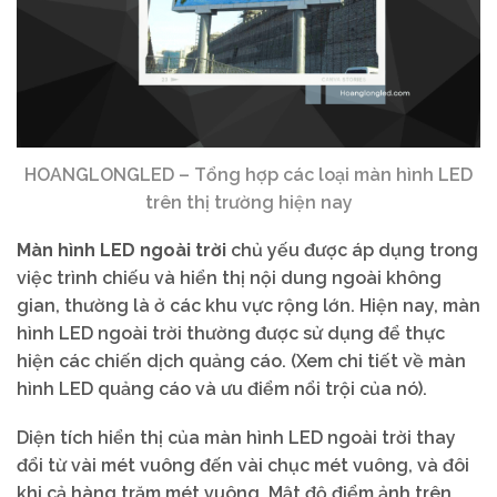
HOANGLONGLED – Tổng hợp các loại màn hình LED
trên thị trường hiện nay
Màn hình LED ngoài trời
chủ yếu được áp dụng trong
việc trình chiếu và hiển thị nội dung ngoài không
gian, thường là ở các khu vực rộng lớn. Hiện nay, màn
hình LED ngoài trời thường được sử dụng để thực
hiện các chiến dịch quảng cáo. (Xem chi tiết về màn
hình LED quảng cáo và ưu điểm nổi trội của nó).
Diện tích hiển thị của màn hình LED ngoài trời thay
đổi từ vài mét vuông đến vài chục mét vuông, và đôi
khi cả hàng trăm mét vuông. Mật độ điểm ảnh trên