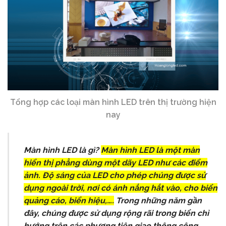
Tổng hợp các loại màn hình LED trên thị trường hiện
nay
Màn hình LED là gì?
Màn hình LED
là một màn
hiển thị phẳng dùng một dãy LED như các điểm
ảnh. Độ sáng của LED cho phép chúng được sử
dụng ngoài trời, nơi có ánh nắng hắt vào, cho biển
quảng cáo, biển hiệu,….
Trong những năm gần
đây, chúng được sử dụng rộng rãi trong biển chỉ
hướng trên các phương tiện giao thông công