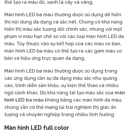
thể tạo ra màu đỏ, xanh lá cây và vàng.
Màn hình LED ba màu thường được sử dụng để hiển
thị nội dung đa dạng và sắc nét. Chúng có khả năng
hiển thị màu sắc tương đối chính xác, nhưng với một
phạm vi màu hạn chế so với các loại màn hình LED đa
màu. Tùy thuộc vào sự kết hợp của các màu cơ bản,
màn hình LED ba màu có thể tạo ra các gam màu cơ
bản và hiệu ứng trực quan đa dạng.
Màn hình LED ba màu thường được sử dụng trong
các ứng dụng cần sự đa dạng màu sắc như quảng
cáo, trình diễn sân khấu, sự kiện thể thao và nhiều
ngữ cảnh khác. Dù khả năng tái tạo màu sắc của
màn
hình LED ba màu
không bằng các màn hình đa màu,
chúng vẫn có thể mang lại trải nghiệm thị giác ấn
tượng và chuyên nghiệp trong nhiều tình huống.
Màn hình LED full color