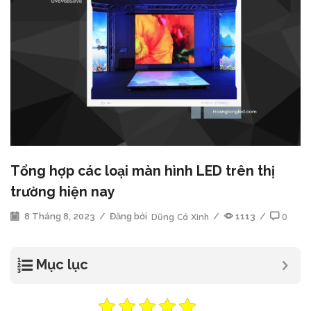
Tổng hợp các loại màn hình LED trên thị
trường hiện nay
8 Tháng 8, 2023
/
Đăng bởi
Dũng Cá Xinh
/
1113
/
0
Mục lục