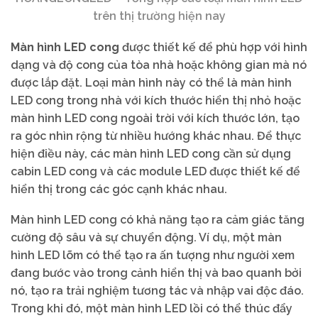
trên thị trường hiện nay
Màn hình LED cong
được thiết kế để phù hợp với hình
dạng và độ cong của tòa nhà hoặc không gian mà nó
được lắp đặt. Loại màn hình này có thể là màn hình
LED cong trong nhà với kích thước hiển thị nhỏ hoặc
màn hình LED cong ngoài trời với kích thước lớn, tạo
ra góc nhìn rộng từ nhiều hướng khác nhau. Để thực
hiện điều này, các màn hình LED cong cần sử dụng
cabin LED cong và các module LED được thiết kế để
hiển thị trong các góc cạnh khác nhau.
Màn hình LED cong có khả năng tạo ra cảm giác tăng
cường độ sâu và sự chuyển động. Ví dụ, một màn
hình LED lõm có thể tạo ra ấn tượng như người xem
đang bước vào trong cảnh hiển thị và bao quanh bởi
nó, tạo ra trải nghiệm tương tác và nhập vai độc đáo.
Trong khi đó, một màn hình LED lồi có thể thúc đẩy