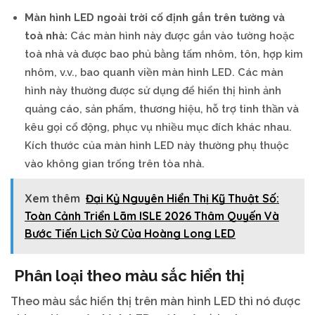
Màn hình LED ngoài trời cố định gắn trên tường và
toà nhà:
Các màn hình này được gắn vào tường hoặc
toà nhà và được bao phủ bằng tấm nhôm, tôn, hợp kim
nhôm, v.v., bao quanh viền màn hình LED. Các màn
hình này thường được sử dụng để hiển thị hình ảnh
quảng cáo, sản phẩm, thương hiệu, hỗ trợ tinh thần và
kêu gọi cổ động, phục vụ nhiều mục đích khác nhau.
Kích thước của màn hình LED này thường phụ thuộc
vào không gian trống trên tòa nhà.
Xem thêm
Đại Kỷ Nguyên Hiển Thị Kỹ Thuật Số:
Toàn Cảnh Triển Lãm ISLE 2026 Thâm Quyến Và
Bước Tiến Lịch Sử Của Hoàng Long LED
Phân loại theo màu sắc hiển thị
Theo màu sắc hiển thị trên màn hình LED thì nó được