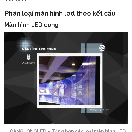
Phân loại màn hình led theo kết cấu
Màn hình LED cong
HOANGLONGLED – Tổng hợp các loại màn hình LED