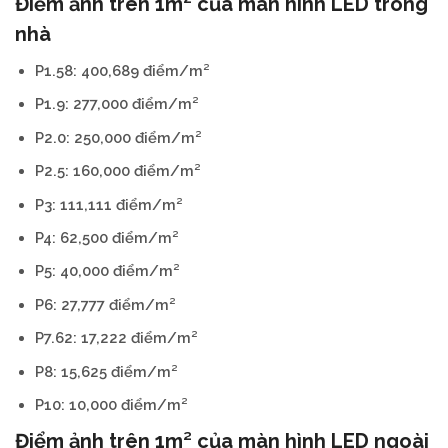
Điểm ảnh trên 1m² của màn hình LED trong
nhà
P1.58: 400,689 điểm/m²
P1.9: 277,000 điểm/m²
P2.0: 250,000 điểm/m²
P2.5: 160,000 điểm/m²
P3: 111,111 điểm/m²
P4: 62,500 điểm/m²
P5: 40,000 điểm/m²
P6: 27,777 điểm/m²
P7.62: 17,222 điểm/m²
P8: 15,625 điểm/m²
P10: 10,000 điểm/m²
Điểm ảnh trên 1m² của màn hình LED ngoài