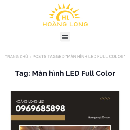
TRANG CHỦ
POSTS TAGGED "MÀN HÌNH LED FULL COLOR"
Tag: Màn hình LED Full Color