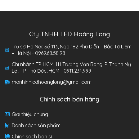
Cty TNHH LED Hoàng Long
Trụ sở Hà Nội: Số 113, Ngõ 182 Phú Diễn – Bắc Từ Liêm
– Hà Nội - 0969.68.58.98
Chi nhánh TP. HCM: 111 Trương Văn Bang, P. Thạnh Mỹ
Lợi, TP. Thủ Đức, HCM - 0911.234.999
manhinhledhoanglong@gmail.com
Chính sách bán hàng
Giới thiệu chung
Danh sách sản phẩm
Chính sách bán sỉ