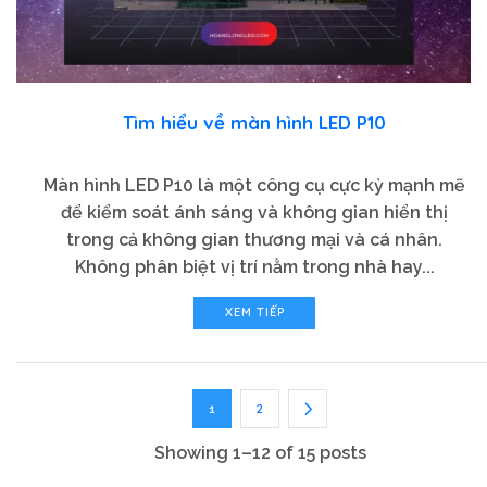
Tìm hiểu về màn hình LED P10
Màn hình LED P10 là một công cụ cực kỳ mạnh mẽ
để kiểm soát ánh sáng và không gian hiển thị
trong cả không gian thương mại và cá nhân.
Không phân biệt vị trí nằm trong nhà hay...
XEM TIẾP
2
1
Showing 1–12 of 15 posts