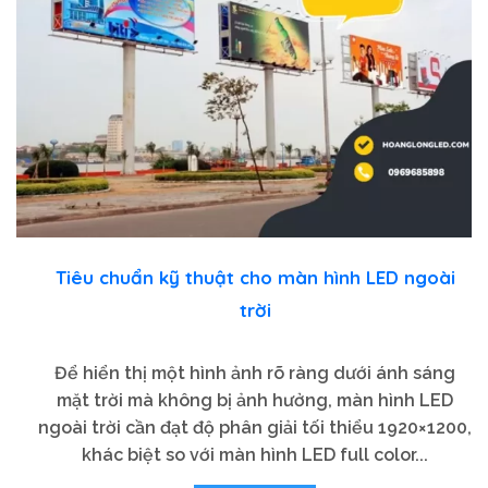
Tiêu chuẩn kỹ thuật cho màn hình LED ngoài
trời
Để hiển thị một hình ảnh rõ ràng dưới ánh sáng
mặt trời mà không bị ảnh hưởng, màn hình LED
ngoài trời cần đạt độ phân giải tối thiểu 1920×1200,
khác biệt so với màn hình LED full color...