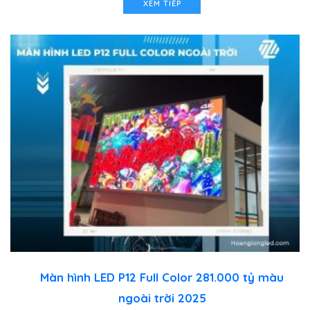
XEM TIẾP
Màn hình LED P12 Full Color 281.000 tỷ màu
ngoài trời 2025