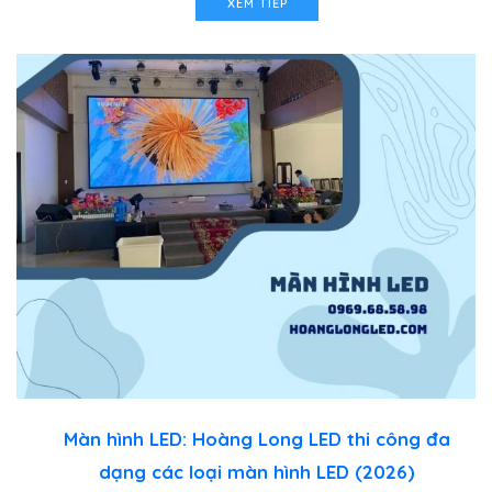
XEM TIẾP
Màn hình LED: Hoàng Long LED thi công đa
dạng các loại màn hình LED (2026)