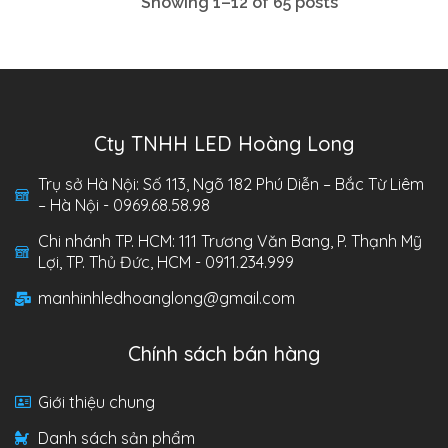
Showing 1–12 of 65 posts
Cty TNHH LED Hoàng Long
Trụ sở Hà Nội: Số 113, Ngõ 182 Phú Diễn – Bắc Từ Liêm
– Hà Nội - 0969.68.58.98
Chi nhánh TP. HCM: 111 Trương Văn Bang, P. Thạnh Mỹ
Lợi, TP. Thủ Đức, HCM - 0911.234.999
manhinhledhoanglong@gmail.com
Chính sách bán hàng
Giới thiệu chung
Danh sách sản phẩm