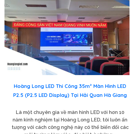
Hoàng Long LED Thi Công 35m² Màn Hình LED
P2.5 (P2.5 LED Display) Tại Hải Quan Hà Giang
Là một chuyên gia về màn hình LED với hơn 10
năm kinh nghiệm tại Hoàng Long LED, tôi luôn ấn
tượng với cách công nghệ này có thể biến đổi các