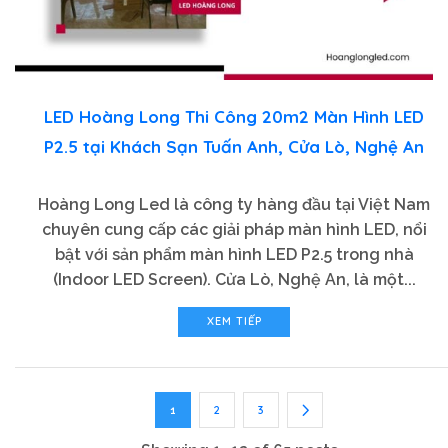
LED Hoàng Long Thi Công 20m2 Màn Hình LED
P2.5 tại Khách Sạn Tuấn Anh, Cửa Lò, Nghệ An
Hoàng Long Led là công ty hàng đầu tại Việt Nam
chuyên cung cấp các giải pháp màn hình LED, nổi
bật với sản phẩm màn hình LED P2.5 trong nhà
(Indoor LED Screen). Cửa Lò, Nghệ An, là một...
XEM TIẾP
2
3
1