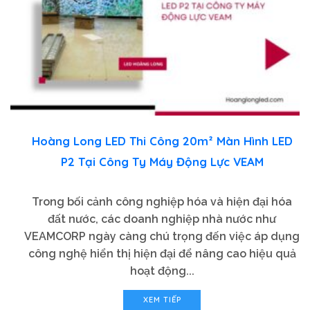
Hoàng Long LED Thi Công 20m² Màn Hình LED
P2 Tại Công Ty Máy Động Lực VEAM
Trong bối cảnh công nghiệp hóa và hiện đại hóa
đất nước, các doanh nghiệp nhà nước như
VEAMCORP ngày càng chú trọng đến việc áp dụng
công nghệ hiển thị hiện đại để nâng cao hiệu quả
hoạt động...
XEM TIẾP