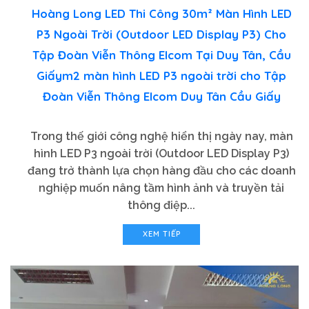
Hoàng Long LED Thi Công 30m² Màn Hình LED
P3 Ngoài Trời (Outdoor LED Display P3) Cho
Tập Đoàn Viễn Thông Elcom Tại Duy Tân, Cầu
Giấym2 màn hình LED P3 ngoài trời cho Tập
Đoàn Viễn Thông Elcom Duy Tân Cầu Giấy
Trong thế giới công nghệ hiển thị ngày nay, màn
hình LED P3 ngoài trời (Outdoor LED Display P3)
đang trở thành lựa chọn hàng đầu cho các doanh
nghiệp muốn nâng tầm hình ảnh và truyền tải
thông điệp...
XEM TIẾP