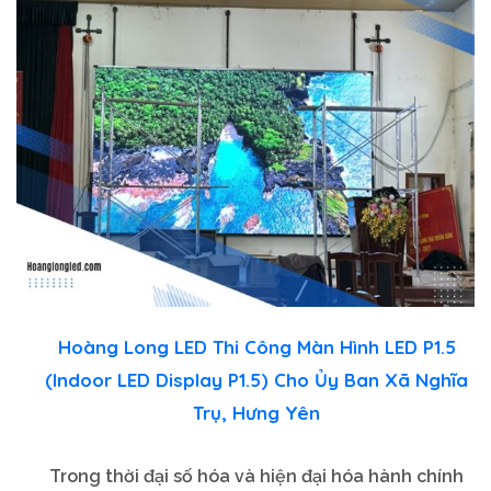
Hoàng Long LED Thi Công Màn Hình LED P1.5
(Indoor LED Display P1.5) Cho Ủy Ban Xã Nghĩa
Trụ, Hưng Yên
Trong thời đại số hóa và hiện đại hóa hành chính