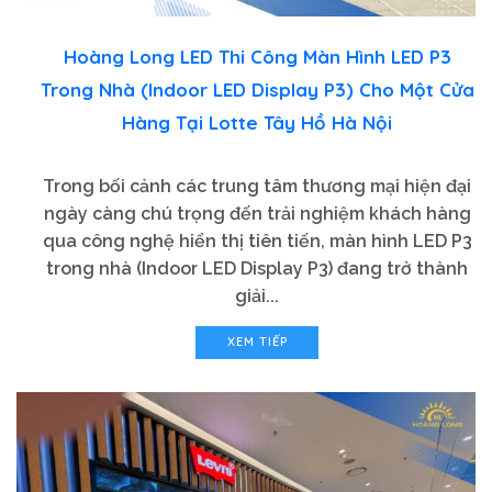
Hoàng Long LED Thi Công Màn Hình LED P3
Trong Nhà (Indoor LED Display P3) Cho Một Cửa
Hàng Tại Lotte Tây Hồ Hà Nội
Trong bối cảnh các trung tâm thương mại hiện đại
ngày càng chú trọng đến trải nghiệm khách hàng
qua công nghệ hiển thị tiên tiến, màn hình LED P3
trong nhà (Indoor LED Display P3) đang trở thành
giải...
XEM TIẾP