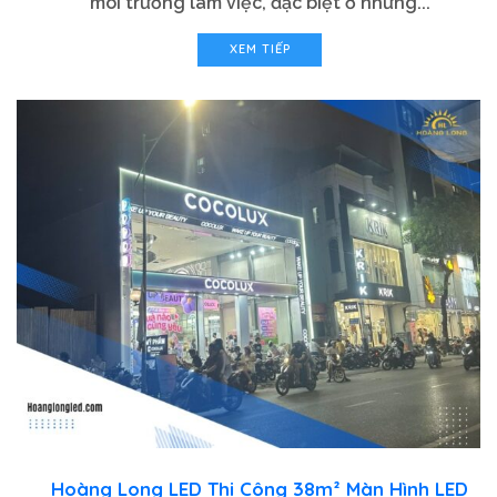
môi trường làm việc, đặc biệt ở những...
XEM TIẾP
Hoàng Long LED Thi Công 38m² Màn Hình LED