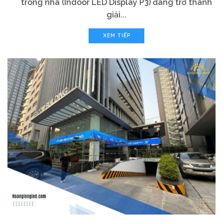
trong nhà (Indoor LED Display P3) đang trở thành
giải...
XEM TIẾP