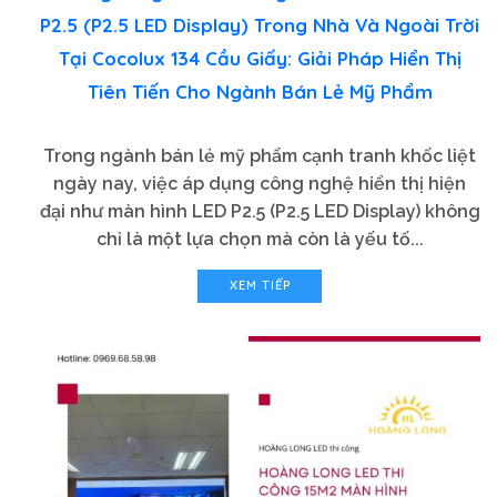
P2.5 (P2.5 LED Display) Trong Nhà Và Ngoài Trời
Tại Cocolux 134 Cầu Giấy: Giải Pháp Hiển Thị
Tiên Tiến Cho Ngành Bán Lẻ Mỹ Phẩm
Trong ngành bán lẻ mỹ phẩm cạnh tranh khốc liệt
ngày nay, việc áp dụng công nghệ hiển thị hiện
đại như màn hình LED P2.5 (P2.5 LED Display) không
chỉ là một lựa chọn mà còn là yếu tố...
XEM TIẾP