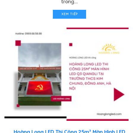
trong...
XEM TIẾP
Hoàng Long LED Thi Công 25m² Màn Hình LED