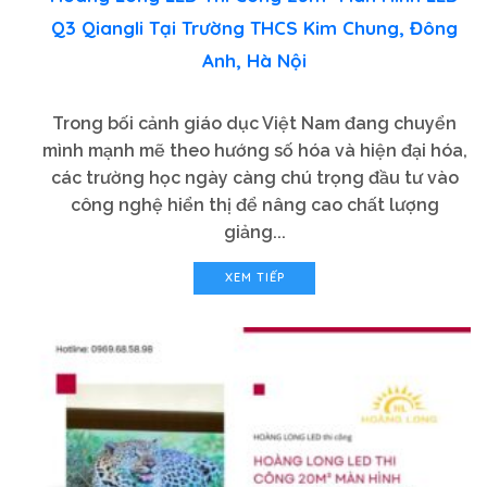
Q3 Qiangli Tại Trường THCS Kim Chung, Đông
Anh, Hà Nội
Trong bối cảnh giáo dục Việt Nam đang chuyển
mình mạnh mẽ theo hướng số hóa và hiện đại hóa,
các trường học ngày càng chú trọng đầu tư vào
công nghệ hiển thị để nâng cao chất lượng
giảng...
XEM TIẾP