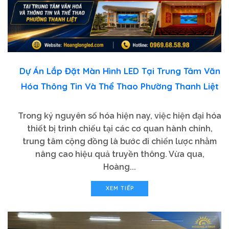
Dự Án Lắp Đặt Màn Hình LED Tại Trung Tâm Văn
Hóa Thông Tin Và Thể Thao Phường Thanh Liệt
Trong kỷ nguyên số hóa hiện nay, việc hiện đại hóa
thiết bị trình chiếu tại các cơ quan hành chính,
trung tâm cộng đồng là bước đi chiến lược nhằm
nâng cao hiệu quả truyền thông. Vừa qua,
Hoàng...
XEM TIẾP