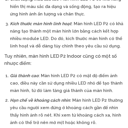
hiển thị màu sắc đa dạng và sống động, tạo ra hiệu
ứng hình ảnh ấn tượng và chân thực.
Kích thước màn hình linh hoạt
: Màn hình LED P2 có khả
năng tạo thành một màn hình lớn bằng cách kết hợp
nhiều module LED. Do đó, kích thước màn hình có thể
linh hoạt và dễ dàng tùy chỉnh theo yêu cầu sử dụng.
Tuy nhiên, màn hình LED P2 Indoor cũng có một số
nhược điểm:
Giá thành cao
: Màn hình LED P2 có mật độ điểm ảnh
cao, điều này cần sử dụng nhiều LED nhỏ để tạo thành
màn hình, từ đó làm tăng giá thành của màn hình.
Hạn chế về khoảng cách nhìn
: Màn hình LED P2 thường
yêu cầu người xem đứng ở khoảng cách gần để nhìn
thấy hình ảnh rõ nét. Khi xem từ khoảng cách xa, hình
ảnh có thể trở nên mờ mịt hoặc không rõ.