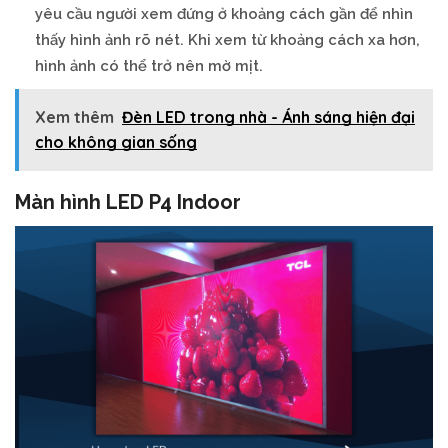
yêu cầu người xem đứng ở khoảng cách gần để nhìn
thấy hình ảnh rõ nét. Khi xem từ khoảng cách xa hơn,
hình ảnh có thể trở nên mờ mịt.
Xem thêm
Đèn LED trong nhà - Ánh sáng hiện đại
cho không gian sống
Màn hình LED P4 Indoor