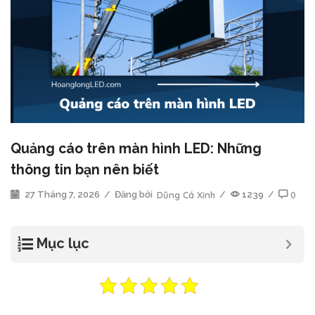
Quảng cáo trên màn hình LED: Những
thông tin bạn nên biết
27 Tháng 7, 2026
/
Đăng bởi
Dũng Cá Xinh
/
1239
/
0
Mục lục