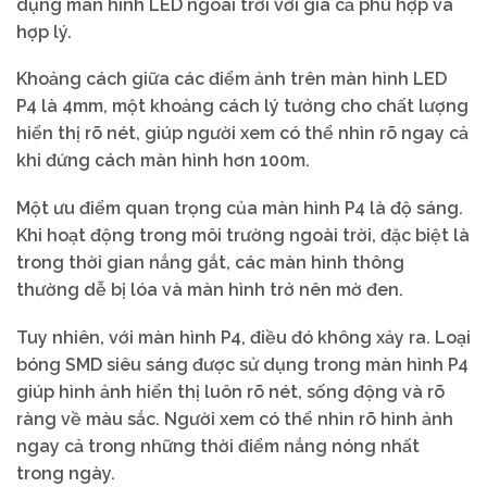
dụng màn hình LED ngoài trời với giá cả phù hợp và
hợp lý.
Khoảng cách giữa các điểm ảnh trên màn hình LED
P4 là 4mm, một khoảng cách lý tưởng cho chất lượng
hiển thị rõ nét, giúp người xem có thể nhìn rõ ngay cả
khi đứng cách màn hình hơn 100m.
Một ưu điểm quan trọng của màn hình P4 là độ sáng.
Khi hoạt động trong môi trường ngoài trời, đặc biệt là
trong thời gian nắng gắt, các màn hình thông
thường dễ bị lóa và màn hình trở nên mờ đen.
Tuy nhiên, với màn hình P4, điều đó không xảy ra. Loại
bóng SMD siêu sáng được sử dụng trong màn hình P4
giúp hình ảnh hiển thị luôn rõ nét, sống động và rõ
ràng về màu sắc. Người xem có thể nhìn rõ hình ảnh
ngay cả trong những thời điểm nắng nóng nhất
trong ngày.