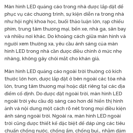
Màn hình LED quảng cáo trong nhà được lắp đặt để
phục vụ các chương trình, sự kiện diễn ra trong nhà
như hội nghị khoa học, buổi thảo luận lớn, rạp chiếu
phim, trung tâm thương mại, bến xe, nhà ga, sân bay
và nhiều nơi khác. Do khoảng cách giữa màn hình và
người xem thường xa, yêu cầu ánh sáng của màn
hình LED trong nhà cần được điều chỉnh ở mức nhẹ
nhàng, không gây chói mắt cho khán giả.
Màn hình LED quảng cáo ngoài trời thường có kích
thước lớn hơn, được lắp đặt ở bên ngoài các tòa nhà
lớn, trung tâm thương mại hoặc đặt riêng tại các địa
điểm cố định. Do được đặt ngoài trời, màn hình LED
ngoài trời yêu cầu độ sáng cao hơn để hiển thị hình
ảnh và nội dung một cách rõ nét trong mọi điều kiện
ánh sáng ngoài trời. Ngoài ra, màn hình LED ngoài
trời cũng được thiết kế đặc biệt để đáp ứng các tiêu
chuẩn chống nước, chống ẩm, chống bụi… nhằm đảm