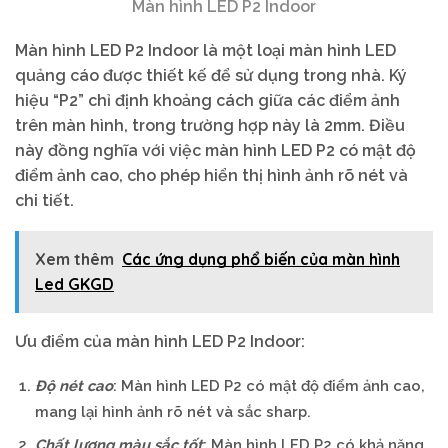
Màn hình LED P2 Indoor
Màn hình LED P2 Indoor là một loại màn hình LED
quảng cáo được thiết kế để sử dụng trong nhà. Ký
hiệu “P2” chỉ định khoảng cách giữa các điểm ảnh
trên màn hình, trong trường hợp này là 2mm. Điều
này đồng nghĩa với việc màn hình LED P2 có mật độ
điểm ảnh cao, cho phép hiển thị hình ảnh rõ nét và
chi tiết.
Xem thêm
Các ứng dụng phổ biến của màn hình
Led GKGD
Ưu điểm của màn hình LED P2 Indoor:
Độ nét cao
: Màn hình LED P2 có mật độ điểm ảnh cao,
mang lại hình ảnh rõ nét và sắc sharp.
Chất lượng màu sắc tốt
: Màn hình LED P2 có khả năng