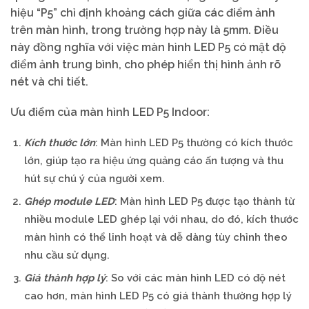
hiệu “P5” chỉ định khoảng cách giữa các điểm ảnh
trên màn hình, trong trường hợp này là 5mm. Điều
này đồng nghĩa với việc màn hình LED P5 có mật độ
điểm ảnh trung bình, cho phép hiển thị hình ảnh rõ
nét và chi tiết.
Ưu điểm của màn hình LED P5 Indoor:
Kích thước lớn
: Màn hình LED P5 thường có kích thước
lớn, giúp tạo ra hiệu ứng quảng cáo ấn tượng và thu
hút sự chú ý của người xem.
Ghép module LED
: Màn hình LED P5 được tạo thành từ
nhiều module LED ghép lại với nhau, do đó, kích thước
màn hình có thể linh hoạt và dễ dàng tùy chỉnh theo
nhu cầu sử dụng.
Giá thành hợp lý
: So với các màn hình LED có độ nét
cao hơn, màn hình LED P5 có giá thành thường hợp lý