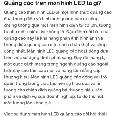
Quảng cáo trên màn hình LED là gì?
Quảng cáo màn hình LED là một hình thức quảng cáo
đưa thông điệp và hình ảnh quảng cáo ra công
chúng thông qua một màn hình điện tử cỡ lớn, tương
tự như một chiếc tivi khổng lồ. Đặc điểm nổi bật của
quảng cáo này là khả năng phản ánh hình ảnh và
thông điệp quảng cáo một cách chân thật và sống
động nhất. Màn hình LED quảng cáo hoạt động dựa
trên việc sử dụng đi-ốt phát sáng. Đây đã mang lại
một cuộc cách mạng trong ngành quảng cáo ngoài
trời, đẩy cao tầm cao mới và nâng tầm đẳng cấp
thương hiệu. Màn hình LED quảng cáo đóng vai trò
quan trọng trong việc tạo nên sự hiệu quả và ấn
tượng cho chiến dịch quảng bá thương hiệu, sản
phẩm và dịch vụ của doanh nghiệp, từ đó thu hút
một lượng lớn khán giả.
Việc sử dụng màn hình LED quảng cáo đòi hỏi thiết