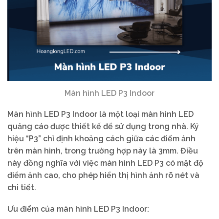
Màn hình LED P3 Indoor
Màn hình LED P3 Indoor là một loại màn hình LED
quảng cáo được thiết kế để sử dụng trong nhà. Ký
hiệu “P3” chỉ định khoảng cách giữa các điểm ảnh
trên màn hình, trong trường hợp này là 3mm. Điều
này đồng nghĩa với việc màn hình LED P3 có mật độ
điểm ảnh cao, cho phép hiển thị hình ảnh rõ nét và
chi tiết.
Ưu điểm của màn hình LED P3 Indoor: