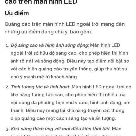
cáo trên màn hình LED
Ưu điểm
Quảng cáo trên màn hình LED ngoài trời mang đến
những ưu điểm đáng chú ý, bao gồm:
Độ sáng cao và hình ảnh sống động
: Màn hình LED
ngoài trời sở hữu độ sáng cao, cho phép hiển thị hình
ảnh rõ nét và sống động. Điều này tạo điểm nổi bật so
với các biển quảng cáo truyền thống, giúp thu hút sự
chú ý mạnh mẽ từ khách hàng.
Tính tương tác và linh hoạt
: Màn hình LED ngoài trời có
khả năng tương tác cao, cho phép hiển thị nhiều loại
nội dung đa phương tiện như video, hình ảnh động, âm
thanh. Điều này mang lại khả năng truyền đạt thông
điệp quảng cáo một cách sáng tạo và ấn tượng.
Khả năng thích ứng với mọi điều kiện thời tiết
: Màn