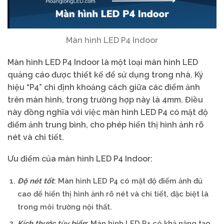
Màn hình LED P4 Indoor
Màn hình LED P4 Indoor là một loại màn hình LED
quảng cáo được thiết kế để sử dụng trong nhà. Ký
hiệu “P4” chỉ định khoảng cách giữa các điểm ảnh
trên màn hình, trong trường hợp này là 4mm. Điều
này đồng nghĩa với việc màn hình LED P4 có mật độ
điểm ảnh trung bình, cho phép hiển thị hình ảnh rõ
nét và chi tiết.
Ưu điểm của màn hình LED P4 Indoor:
Độ nét tốt
: Màn hình LED P4 có mật độ điểm ảnh đủ
cao để hiển thị hình ảnh rõ nét và chi tiết, đặc biệt là
trong môi trường nội thất.
Kích thước tùy biến
:
Màn hình LED P4 có khả năng tạo