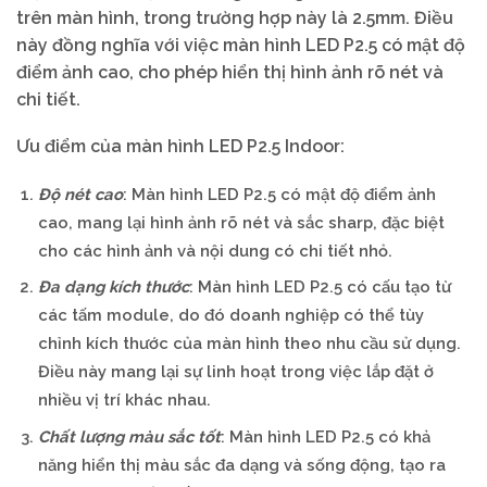
trên màn hình, trong trường hợp này là 2.5mm. Điều
này đồng nghĩa với việc màn hình LED P2.5 có mật độ
điểm ảnh cao, cho phép hiển thị hình ảnh rõ nét và
chi tiết.
Ưu điểm của màn hình LED P2.5 Indoor:
Độ nét cao
: Màn hình LED P2.5 có mật độ điểm ảnh
cao, mang lại hình ảnh rõ nét và sắc sharp, đặc biệt
cho các hình ảnh và nội dung có chi tiết nhỏ.
Đa dạng kích thước
: Màn hình LED P2.5 có cấu tạo từ
các tấm module, do đó doanh nghiệp có thể tùy
chỉnh kích thước của màn hình theo nhu cầu sử dụng.
Điều này mang lại sự linh hoạt trong việc lắp đặt ở
nhiều vị trí khác nhau.
Chất lượng màu sắc tốt
: Màn hình LED P2.5 có khả
năng hiển thị màu sắc đa dạng và sống động, tạo ra