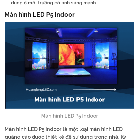
dụng ở môi trường có ánh sáng mạnh.
Màn hình LED P5 Indoor
Màn hình LED P5 Indoor
Màn hình LED P5 Indoor là một loại màn hình LED
quảng cáo được thiết kế để sử dụng trong nhà. Ký