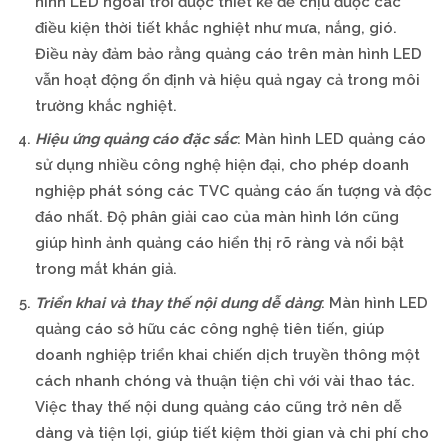
hình LED ngoài trời được thiết kế để chịu được các
điều kiện thời tiết khắc nghiệt như mưa, nắng, gió.
Điều này đảm bảo rằng quảng cáo trên màn hình LED
vẫn hoạt động ổn định và hiệu quả ngay cả trong môi
trường khắc nghiệt.
Hiệu ứng quảng cáo đặc sắc
: Màn hình LED quảng cáo
sử dụng nhiều công nghệ hiện đại, cho phép doanh
nghiệp phát sóng các TVC quảng cáo ấn tượng và độc
đáo nhất. Độ phân giải cao của màn hình lớn cũng
giúp hình ảnh quảng cáo hiển thị rõ ràng và nổi bật
trong mắt khán giả.
Triển khai và thay thế nội dung dễ dàng
: Màn hình LED
quảng cáo sở hữu các công nghệ tiên tiến, giúp
doanh nghiệp triển khai chiến dịch truyền thông một
cách nhanh chóng và thuận tiện chỉ với vài thao tác.
Việc thay thế nội dung quảng cáo cũng trở nên dễ
dàng và tiện lợi, giúp tiết kiệm thời gian và chi phí cho