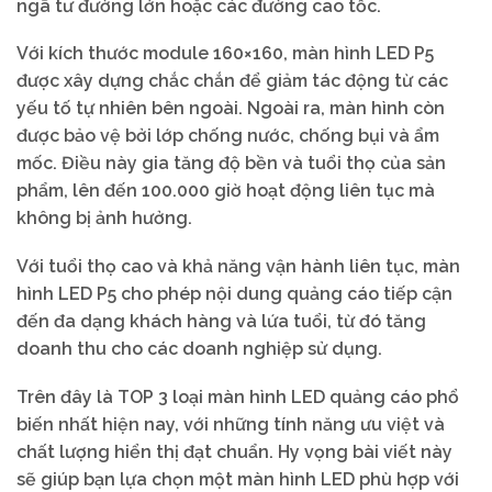
ngã tư đường lớn hoặc các đường cao tốc.
Với kích thước module 160×160, màn hình LED P5
được xây dựng chắc chắn để giảm tác động từ các
yếu tố tự nhiên bên ngoài. Ngoài ra, màn hình còn
được bảo vệ bởi lớp chống nước, chống bụi và ẩm
mốc. Điều này gia tăng độ bền và tuổi thọ của sản
phẩm, lên đến 100.000 giờ hoạt động liên tục mà
không bị ảnh hưởng.
Với tuổi thọ cao và khả năng vận hành liên tục, màn
hình LED P5 cho phép nội dung quảng cáo tiếp cận
đến đa dạng khách hàng và lứa tuổi, từ đó tăng
doanh thu cho các doanh nghiệp sử dụng.
Trên đây là TOP 3 loại màn hình LED quảng cáo phổ
biến nhất hiện nay, với những tính năng ưu việt và
chất lượng hiển thị đạt chuẩn. Hy vọng bài viết này
sẽ giúp bạn lựa chọn một màn hình LED phù hợp với