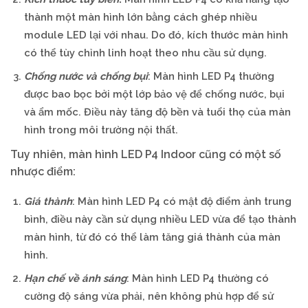
thành một màn hình lớn bằng cách ghép nhiều
module LED lại với nhau. Do đó, kích thước màn hình
có thể tùy chỉnh linh hoạt theo nhu cầu sử dụng.
Chống nước và chống bụi
: Màn hình LED P4 thường
được bao bọc bởi một lớp bảo vệ để chống nước, bụi
và ẩm mốc. Điều này tăng độ bền và tuổi thọ của màn
hình trong môi trường nội thất.
Tuy nhiên, màn hình LED P4 Indoor cũng có một số
nhược điểm:
Giá thành
: Màn hình LED P4 có mật độ điểm ảnh trung
bình, điều này cần sử dụng nhiều LED vừa để tạo thành
màn hình, từ đó có thể làm tăng giá thành của màn
hình.
Hạn chế về ánh sáng
: Màn hình LED P4 thường có
cường độ sáng vừa phải, nên không phù hợp để sử