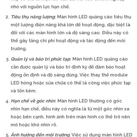
nhỏ với nguồn lực hạn chế.
Tiêu thụ năng lượng
: Màn hình LED quảng cáo tiêu thụ
một lượng điện năng khá lớn để hoạt động, đặc biệt là
đối với các màn hình lớn và độ sáng cao. Điều này có
thể gây tăng chi phí hoạt động và tác động đến môi
trường.
Quản lý và bảo trì phức tạp
: Màn hình LED quảng cáo
cần được quản lý và bảo trì định kỳ để đảm bảo hoạt
động ổn định và độ sáng đúng. Việc thay thế module
LED hỏng hoặc sửa chữa có thể là công việc phức tạp
và tốn kém.
Hạn chế về góc nhìn
: Màn hình LED thường có góc
nhìn hạn chế, điều này có nghĩa là từ một góc nhìn xa
hoặc bên cạnh, hình ảnh trên màn hình có thể trở nên
mờ hoặc khó nhìn rõ.
Ảnh hưởng đến môi trường
: Việc sử dụng màn hình LED