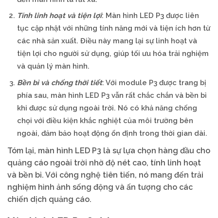
Tính linh hoạt và tiện lợi
: Màn hình LED P3 được liên
tục cập nhật với những tính năng mới và tiện ích hơn từ
các nhà sản xuất. Điều này mang lại sự linh hoạt và
tiện lợi cho người sử dụng, giúp tối ưu hóa trải nghiệm
và quản lý màn hình.
Bền bỉ và chống thời tiết
: Với module P3 được trang bị
phía sau, màn hình LED P3 vẫn rất chắc chắn và bền bỉ
khi được sử dụng ngoài trời. Nó có khả năng chống
chọi với điều kiện khắc nghiệt của môi trường bên
ngoài, đảm bảo hoạt động ổn định trong thời gian dài.
Tóm lại, màn hình LED P3 là sự lựa chọn hàng đầu cho
quảng cáo ngoài trời nhờ độ nét cao, tính linh hoạt
và bền bỉ. Với công nghệ tiên tiến, nó mang đến trải
nghiệm hình ảnh sống động và ấn tượng cho các
chiến dịch quảng cáo.