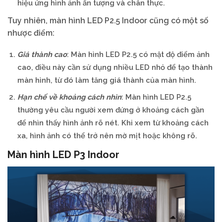
hiệu ứng hình ảnh ấn tượng và chân thực.
Tuy nhiên, màn hình LED P2.5 Indoor cũng có một số
nhược điểm:
Giá thành cao
: Màn hình LED P2.5 có mật độ điểm ảnh
cao, điều này cần sử dụng nhiều LED nhỏ để tạo thành
màn hình, từ đó làm tăng giá thành của màn hình.
Hạn chế về khoảng cách nhìn
: Màn hình LED P2.5
thường yêu cầu người xem đứng ở khoảng cách gần
để nhìn thấy hình ảnh rõ nét. Khi xem từ khoảng cách
xa, hình ảnh có thể trở nên mờ mịt hoặc không rõ.
Màn hình LED P3 Indoor