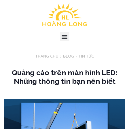
TRANG CHỦ
BLOG
TIN TỨC
Quảng cáo trên màn hình LED:
Những thông tin bạn nên biết