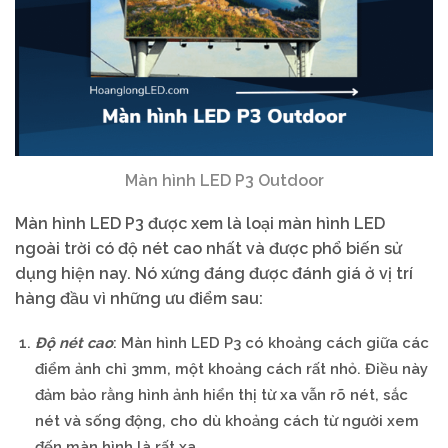
Màn hình LED P3 Outdoor
Màn hình LED P3 được xem là loại màn hình LED
ngoài trời có độ nét cao nhất và được phổ biến sử
dụng hiện nay. Nó xứng đáng được đánh giá ở vị trí
hàng đầu vì những ưu điểm sau:
Độ nét cao
: Màn hình LED P3 có khoảng cách giữa các
điểm ảnh chỉ 3mm, một khoảng cách rất nhỏ. Điều này
đảm bảo rằng hình ảnh hiển thị từ xa vẫn rõ nét, sắc
nét và sống động, cho dù khoảng cách từ người xem
đến màn hình là rất xa.