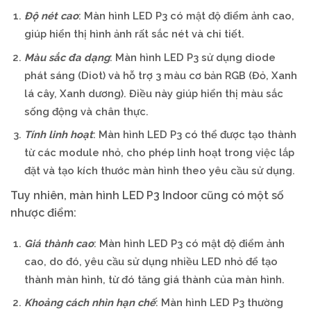
Độ nét cao
: Màn hình LED P3 có mật độ điểm ảnh cao,
giúp hiển thị hình ảnh rất sắc nét và chi tiết.
Màu sắc đa dạng
: Màn hình LED P3 sử dụng diode
phát sáng (Diot) và hỗ trợ 3 màu cơ bản RGB (Đỏ, Xanh
lá cây, Xanh dương). Điều này giúp hiển thị màu sắc
sống động và chân thực.
Tính linh hoạt
: Màn hình LED P3 có thể được tạo thành
từ các module nhỏ, cho phép linh hoạt trong việc lắp
đặt và tạo kích thước màn hình theo yêu cầu sử dụng.
Tuy nhiên, màn hình LED P3 Indoor cũng có một số
nhược điểm:
Giá thành cao
: Màn hình LED P3 có mật độ điểm ảnh
cao, do đó, yêu cầu sử dụng nhiều LED nhỏ để tạo
thành màn hình, từ đó tăng giá thành của màn hình.
Khoảng cách nhìn hạn chế
: Màn hình LED P3 thường