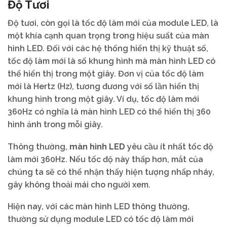
Độ Tươi
Độ tươi, còn gọi là tốc độ làm mới của module LED, là
một khía cạnh quan trọng trong hiệu suất của màn
hình LED. Đối với các hệ thống hiển thị kỹ thuật số,
tốc độ làm mới là số khung hình mà màn hình LED có
thể hiển thị trong một giây. Đơn vị của tốc độ làm
mới là Hertz (Hz), tương đương với số lần hiển thị
khung hình trong một giây. Ví dụ, tốc độ làm mới
360Hz có nghĩa là màn hình LED có thể hiển thị 360
hình ảnh trong mỗi giây.
Thông thường,
màn hình LED
yêu cầu ít nhất tốc độ
làm mới 360Hz. Nếu tốc độ này thấp hơn, mắt của
chúng ta sẽ có thể nhận thấy hiện tượng nhấp nháy,
gây không thoải mái cho người xem.
Hiện nay, với các màn hình LED thông thường,
thường sử dụng module LED có tốc độ làm mới