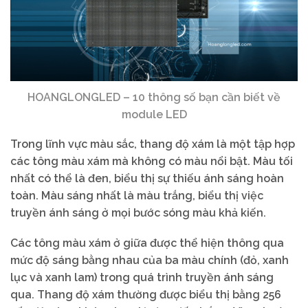
HOANGLONGLED – 10 thông số bạn cần biết về
module LED
Trong lĩnh vực màu sắc, thang độ xám là một tập hợp
các tông màu xám mà không có màu nổi bật. Màu tối
nhất có thể là đen, biểu thị sự thiếu ánh sáng hoàn
toàn. Màu sáng nhất là màu trắng, biểu thị việc
truyền ánh sáng ở mọi bước sóng màu khả kiến.
Các tông màu xám ở giữa được thể hiện thông qua
mức độ sáng bằng nhau của ba màu chính (đỏ, xanh
lục và xanh lam) trong quá trình truyền ánh sáng
qua. Thang độ xám thường được biểu thị bằng 256