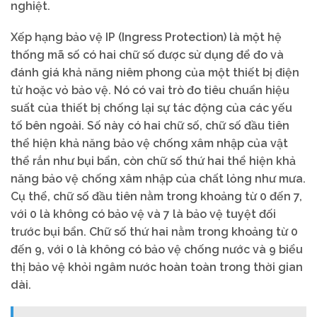
nghiệt.
Xếp hạng bảo vệ IP (Ingress Protection) là một hệ
thống mã số có hai chữ số được sử dụng để đo và
đánh giá khả năng niêm phong của một thiết bị điện
tử hoặc vỏ bảo vệ. Nó có vai trò đo tiêu chuẩn hiệu
suất của thiết bị chống lại sự tác động của các yếu
tố bên ngoài. Số này có hai chữ số, chữ số đầu tiên
thể hiện khả năng bảo vệ chống xâm nhập của vật
thể rắn như bụi bẩn, còn chữ số thứ hai thể hiện khả
năng bảo vệ chống xâm nhập của chất lỏng như mưa.
Cụ thể, chữ số đầu tiên nằm trong khoảng từ 0 đến 7,
với 0 là không có bảo vệ và 7 là bảo vệ tuyệt đối
trước bụi bẩn. Chữ số thứ hai nằm trong khoảng từ 0
đến 9, với 0 là không có bảo vệ chống nước và 9 biểu
thị bảo vệ khỏi ngâm nước hoàn toàn trong thời gian
dài.