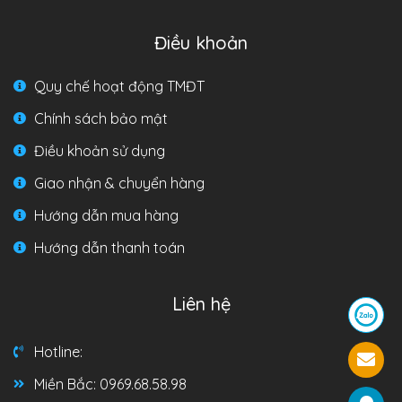
Điều khoản
Quy chế hoạt động TMĐT
Chính sách bảo mật
Điều khoản sử dụng
Giao nhận & chuyển hàng
Hướng dẫn mua hàng
Hướng dẫn thanh toán
Liên hệ
Hotline:
Miền Bắc: 0969.68.58.98