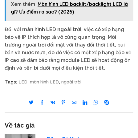
Xem thêm
Màn hình LED backlit/backlight LCD là
gì? Ưu điểm ra sao? (2026)
Đối với
màn hình LED ngoài trời
, việc có xếp hạng
bảo vệ IP thích hợp là vô cùng quan trọng. Môi
trường ngoài trời đối mặt với thay đổi thời tiết, bụi
bẩn và nước mưa, do đó việc có một xếp hạng bảo vệ
IP cao sẽ đảm bảo rằng module LED sẽ hoạt động ổn
định và bền bỉ dưới mọi điều kiện thời tiết.
LED
màn hình LED
ngoài trời
Tags:
,
,
Về tác giả