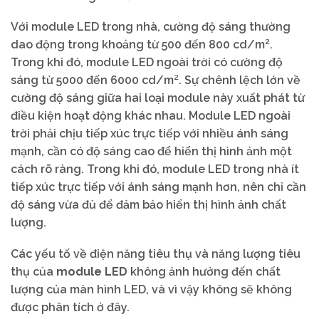
Với module LED trong nhà, cường độ sáng thường
dao động trong khoảng từ 500 đến 800 cd/m².
Trong khi đó, module LED ngoài trời có cường độ
sáng từ 5000 đến 6000 cd/m². Sự chênh lệch lớn về
cường độ sáng giữa hai loại module này xuất phát từ
điều kiện hoạt động khác nhau. Module LED ngoài
trời phải chịu tiếp xúc trực tiếp với nhiều ánh sáng
mạnh, cần có độ sáng cao để hiển thị hình ảnh một
cách rõ ràng. Trong khi đó, module LED trong nhà ít
tiếp xúc trực tiếp với ánh sáng mạnh hơn, nên chỉ cần
độ sáng vừa đủ để đảm bảo hiển thị hình ảnh chất
lượng.
Các yếu tố về điện năng tiêu thụ và năng lượng tiêu
thụ của
module LED
không ảnh hưởng đến chất
lượng của màn hình LED, và vì vậy không sẽ không
được phân tích ở đây.