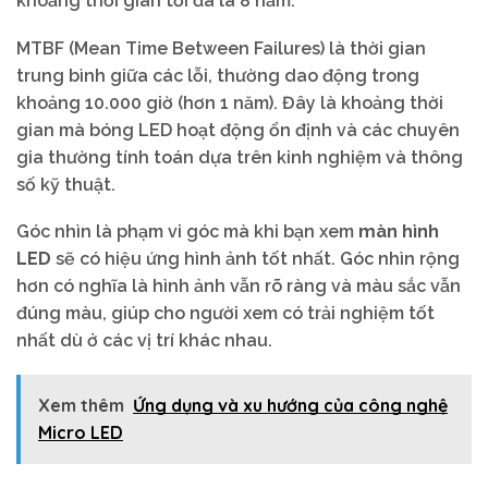
khoảng thời gian tối đa là 8 năm.
MTBF (Mean Time Between Failures) là thời gian
trung bình giữa các lỗi, thường dao động trong
khoảng 10.000 giờ (hơn 1 năm). Đây là khoảng thời
gian mà bóng LED hoạt động ổn định và các chuyên
gia thường tính toán dựa trên kinh nghiệm và thông
số kỹ thuật.
Góc nhìn là phạm vi góc mà khi bạn xem
màn hình
LED
sẽ có hiệu ứng hình ảnh tốt nhất. Góc nhìn rộng
hơn có nghĩa là hình ảnh vẫn rõ ràng và màu sắc vẫn
đúng màu, giúp cho người xem có trải nghiệm tốt
nhất dù ở các vị trí khác nhau.
Xem thêm
Ứng dụng và xu hướng của công nghệ
Micro LED