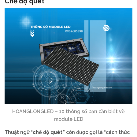
Chế độ quét
HOANGLONGLED – 10 thông số bạn cần biết về
module LED
Thuật ngữ “
chế độ quét
,” còn được gọi là “cách thức