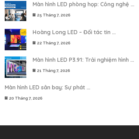
Màn hình LED phòng họp: Công nghệ ...
25 Tháng 7, 2026
Hoàng Long LED – Đối tác tin ...
22 Tháng 7, 2026
Màn hình LED P3.91: Trải nghiệm hình ...
21 Tháng 7, 2026
Màn hình LED sân bay: Sự phát ...
20 Tháng 7, 2026