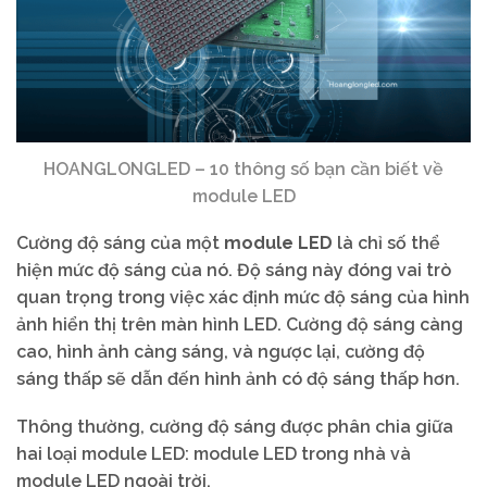
HOANGLONGLED – 10 thông số bạn cần biết về
module LED
Cường độ sáng của một
module LED
là chỉ số thể
hiện mức độ sáng của nó. Độ sáng này đóng vai trò
quan trọng trong việc xác định mức độ sáng của hình
ảnh hiển thị trên màn hình LED. Cường độ sáng càng
cao, hình ảnh càng sáng, và ngược lại, cường độ
sáng thấp sẽ dẫn đến hình ảnh có độ sáng thấp hơn.
Thông thường, cường độ sáng được phân chia giữa
hai loại module LED: module LED trong nhà và
module LED ngoài trời.