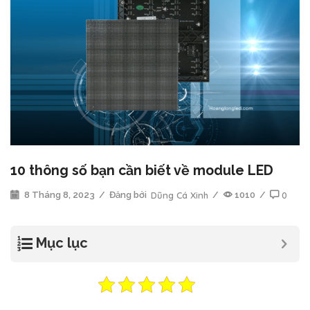
10 thông số bạn cần biết về module LED
8 Tháng 8, 2023
/
Đăng bởi
Dũng Cá Xinh
/
1010
/
0
Mục lục