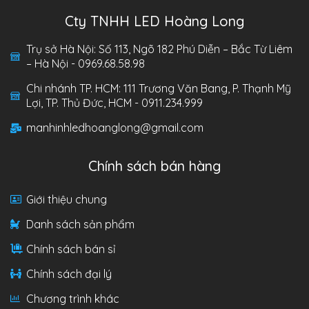
Cty TNHH LED Hoàng Long
Trụ sở Hà Nội: Số 113, Ngõ 182 Phú Diễn – Bắc Từ Liêm
– Hà Nội - 0969.68.58.98
Chi nhánh TP. HCM: 111 Trương Văn Bang, P. Thạnh Mỹ
Lợi, TP. Thủ Đức, HCM - 0911.234.999
manhinhledhoanglong@gmail.com
Chính sách bán hàng
Giới thiệu chung
Danh sách sản phẩm
Chính sách bán sỉ
Chính sách đại lý
Chương trình khác