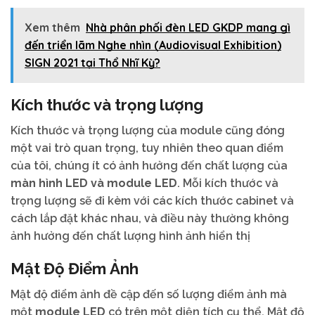
Xem thêm
Nhà phân phối đèn LED GKDP mang gì
đến triển lãm Nghe nhìn (Audiovisual Exhibition)
SIGN 2021 tại Thổ Nhĩ Kỳ?
Kích thước và trọng lượng
Kích thước và trọng lượng của module cũng đóng
một vai trò quan trọng, tuy nhiên theo quan điểm
của tôi, chúng ít có ảnh hưởng đến chất lượng của
màn hình LED và module LED
. Mỗi kích thước và
trọng lượng sẽ đi kèm với các kích thước cabinet và
cách lắp đặt khác nhau, và điều này thường không
ảnh hưởng đến chất lượng hình ảnh hiển thị
Mật Độ Điểm Ảnh
Mật độ điểm ảnh đề cập đến số lượng điểm ảnh mà
một
module LED
có trên một diện tích cụ thể. Mật độ