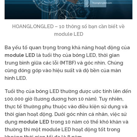
HOANGLONGLED – 10 thông số bạn cần biết về
module LED
Ba yếu tố quan trọng trong khả năng hoạt động của
module LED
là tuổi thọ của bóng LED, thời gian
trung bình giữa các lỗi (MTBF) và góc nhìn. Chúng
cùng đóng góp vào hiệu suất và độ bền của màn
hình LED.
Tuổi thọ của bóng LED thường được ước tính lên đến
100.000 giờ (tương đương hơn 10 năm). Tuy nhiên,
thực tế thường phụ thuộc vào điều kiện sử dụng và
thời gian hoạt động. Dưới góc nhìn cá nhân, việc sử
dụng
module LED
trong 10 năm có thể khó khăn và
thường thì một module LED hoạt động tốt trong