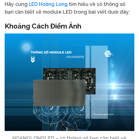
LED Hoàng Long
Hãy cùng
tìm hiểu về 10 thông số
bạn cần biết về module LED trong bài viết dưới đây:
Khoảng Cách Điểm Ảnh
HOANGLONGLED – 10 thông số bạn cần biết về