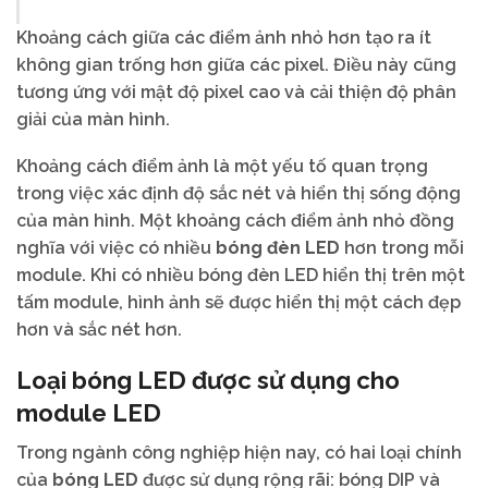
Khoảng cách giữa các điểm ảnh nhỏ hơn tạo ra ít
không gian trống hơn giữa các pixel. Điều này cũng
tương ứng với mật độ pixel cao và cải thiện độ phân
giải của màn hình.
Khoảng cách điểm ảnh là một yếu tố quan trọng
trong việc xác định độ sắc nét và hiển thị sống động
của màn hình. Một khoảng cách điểm ảnh nhỏ đồng
nghĩa với việc có nhiều
bóng đèn LED
hơn trong mỗi
module. Khi có nhiều bóng đèn LED hiển thị trên một
tấm module, hình ảnh sẽ được hiển thị một cách đẹp
hơn và sắc nét hơn.
Loại bóng LED được sử dụng cho
module LED
Trong ngành công nghiệp hiện nay, có hai loại chính
của
bóng LED
được sử dụng rộng rãi: bóng DIP và