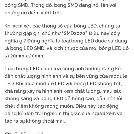
bóng SMD. Trong đó, bóng SMD đang nổi lên với
những ưu điểm vượt trội.
Khi xem xét các thông số của bóng LED, chúng ta
thường gặp ghi chú như “SMD2020”. Điều này có ý
nghĩa gì? Đúng nghĩa là loại bóng LED được sử dụng
là bóng LED SMD, và kích thước của mỗi bóng LED đó
là 20mm x 20mm.
Loại bóng LED
chọn lựa cũng ảnh hưởng đáng kể
đến chất lượng hình ảnh và sự bền vững của module
LED. Khi mua module LED với bóng LED không tốt,
khả năng xảy ra hình ảnh kém chất lượng, màu sắc
không sáng và bóng LED dễ hỏng cao, dẫn đến lỗi
chết điểm không mong muốn. Điều này tác động
đáng kể đến trải nghiệm thị giác của người xem và
tạo ra sự không thoải mái.