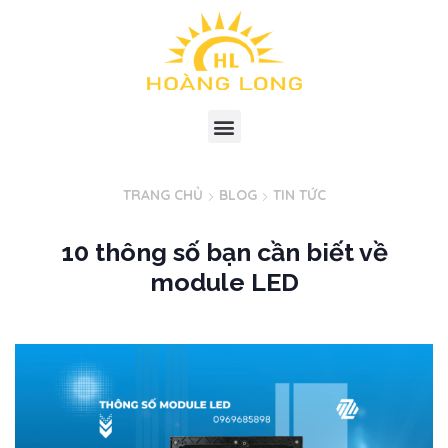
TRANG CHỦ
BLOG
TIN TỨC
10 thông số bạn cần biết về
module LED