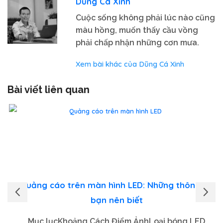
Dũng Cá Xinh
Cuộc sống không phải lúc nào cũng
màu hồng, muốn thấy cầu vồng
phải chấp nhận những cơn mưa.
Xem bài khác của Dũng Cá Xinh
Bài viết liên quan
Quảng cáo trên màn hình LED: Những thông tin
bạn nên biết
Mục lụcKhoảng Cách Điểm ẢnhLoại bóng LED