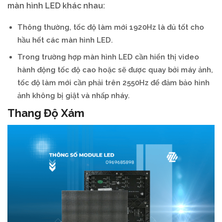
màn hình LED khác nhau:
Thông thường, tốc độ làm mới 1920Hz là đủ tốt cho
hầu hết các màn hình LED.
Trong trường hợp màn hình LED cần hiển thị video
hành động tốc độ cao hoặc sẽ được quay bởi máy ảnh,
tốc độ làm mới cần phải trên 2550Hz để đảm bảo hình
ảnh không bị giật và nhấp nháy.
Thang Độ Xám