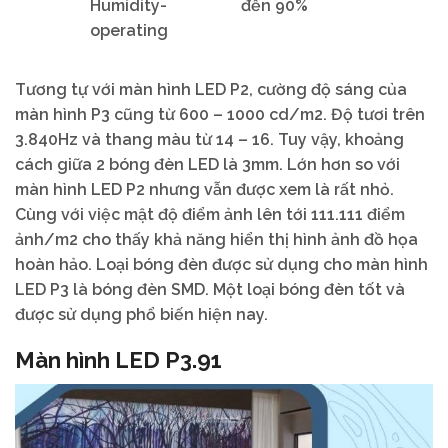
Humidity-
đến 90%
operating
Tương tự với màn hình LED P2, cường độ sáng của
màn hình P3 cũng từ 600 – 1000 cd/m2. Độ tươi trên
3.840Hz và thang màu từ 14 – 16. Tuy vậy, khoảng
cách giữa 2 bóng đèn LED là 3mm. Lớn hơn so với
màn hình LED P2 nhưng vẫn được xem là rất nhỏ.
Cùng với việc mật độ điểm ảnh lên tới 111.111 điểm
ảnh/m2 cho thấy khả năng hiển thị hình ảnh đồ họa
hoàn hảo. Loại bóng đèn được sử dụng cho màn hình
LED P3 là bóng đèn SMD. Một loại bóng đèn tốt và
được sử dụng phổ biến hiện nay.
Màn hình LED P3.91