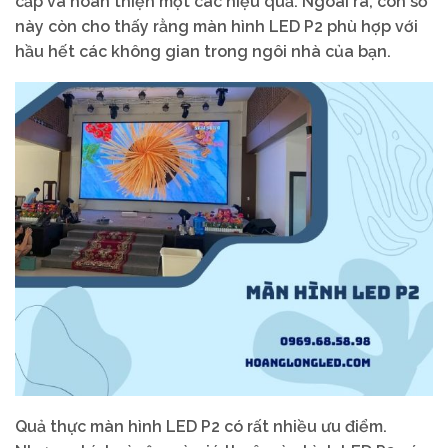
cấp và hoàn thiện một các hiệu quả. Ngoài ra, con số
này còn cho thấy rằng màn hình LED P2 phù hợp với
hầu hết các không gian trong ngôi nhà của bạn.
Quả thực màn hình LED P2 có rất nhiều ưu điểm.