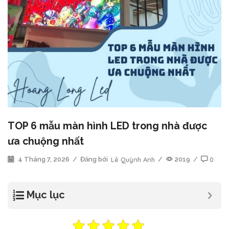
TOP 6 mẫu màn hình LED trong nhà được
ưa chuộng nhất
4 Tháng 7, 2026
/
Đăng bởi
Lê Quỳnh Anh
/
2019
/
0
Mục lục