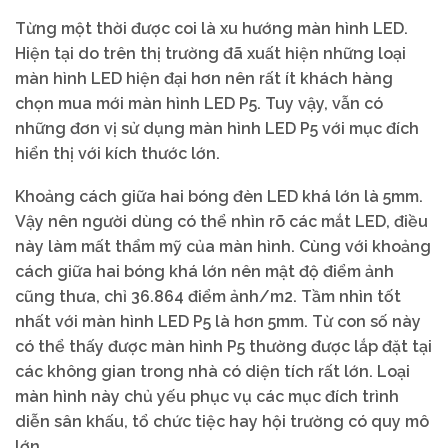
Từng một thời được coi là xu hướng màn hình LED.
Hiện tại do trên thị trường đã xuất hiện những loại
màn hình LED hiện đại hơn nên rất ít khách hàng
chọn mua mới màn hình LED P5. Tuy vậy, vẫn có
những đơn vị sử dụng màn hình LED P5 với mục đích
hiển thị với kích thước lớn.
Khoảng cách giữa hai bóng đèn LED khá lớn là 5mm.
Vậy nên người dùng có thể nhìn rõ các mắt LED, điều
này làm mất thẩm mỹ của màn hình. Cùng với khoảng
cách giữa hai bóng khá lớn nên mật độ điểm ảnh
cũng thưa, chỉ 36.864 điểm ảnh/m2. Tầm nhìn tốt
nhất với màn hình LED P5 là hơn 5mm. Từ con số này
có thể thấy được màn hình P5 thường được lắp đặt tại
các không gian trong nhà có diện tích rất lớn. Loại
màn hình này chủ yếu phục vụ các mục đích trình
diễn sân khấu, tổ chức tiệc hay hội trường có quy mô
lớn.