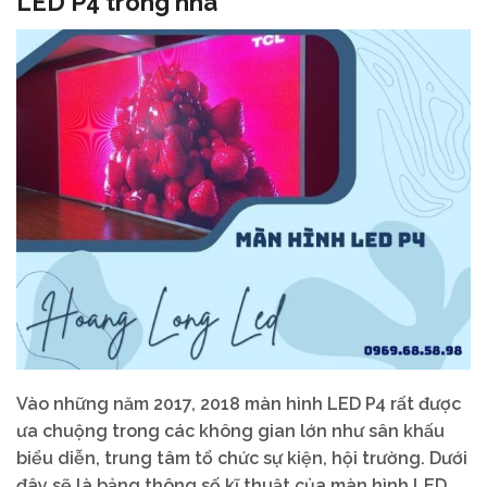
LED P4 trong nhà
Vào những năm 2017, 2018 màn hình LED P4 rất được
ưa chuộng trong các không gian lớn như sân khấu
biểu diễn, trung tâm tổ chức sự kiện, hội trường. Dưới
đây sẽ là bảng thông số kĩ thuật của màn hình LED