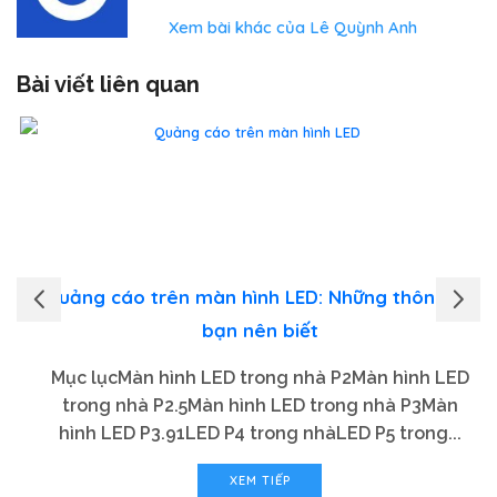
Xem bài khác của Lê Quỳnh Anh
Bài viết liên quan
Quảng cáo trên màn hình LED: Những thông tin
bạn nên biết
Mục lụcMàn hình LED trong nhà P2Màn hình LED
trong nhà P2.5Màn hình LED trong nhà P3Màn
hình LED P3.91LED P4 trong nhàLED P5 trong...
XEM TIẾP