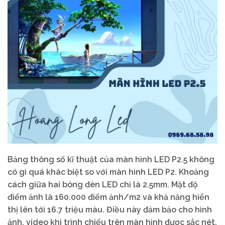
Bảng thông số kĩ thuật của màn hình LED P2.5 không
có gì quá khác biệt so với màn hình LED P2. Khoảng
cách giữa hai bóng đèn LED chỉ là 2.5mm. Mật độ
điểm ảnh là 160.000 điểm ảnh/m2 và khả năng hiển
thị lên tới 16.7 triệu màu. Điều này đảm bảo cho hình
ảnh, video khi trình chiếu trên màn hình được sắc nét.