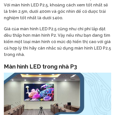
Với màn hình LED P2.5, khoảng cách xem tốt nhất sẽ
là trên 2.5m, dưới 400m và góc nhìn để có được trải
nghiệm tốt nhất là dưới 140o.
Giá của màn hình LED P2.5 cũng như chi phí lắp đặt
đều thấp hơn màn hình P2. Vậy nếu như bạn đang tìm
kiếm một loại màn hình có mức độ hiển thị cao với giá
cả hợp lý thì hãy cân nhắc sử dụng màn hình LED P2.5
trong nhà.
Màn hình LED trong nhà P3