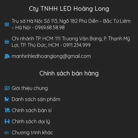
Cty TNHH LED Hoàng Long
Trụ sở Hà Nội: Số 113, Ngõ 182 Phú Diễn – Bắc Từ Liêm
– Hà Nội - 0969.68.58.98
Chi nhánh TP. HCM: 111 Trương Văn Bang, P. Thạnh Mỹ
Lợi, TP. Thủ Đức, HCM - 0911.234.999
manhinhledhoanglong@gmail.com
Chính sách bán hàng
Giới thiệu chung
Danh sách sản phẩm
Chính sách bán sỉ
Chính sách đại lý
Chương trình khác