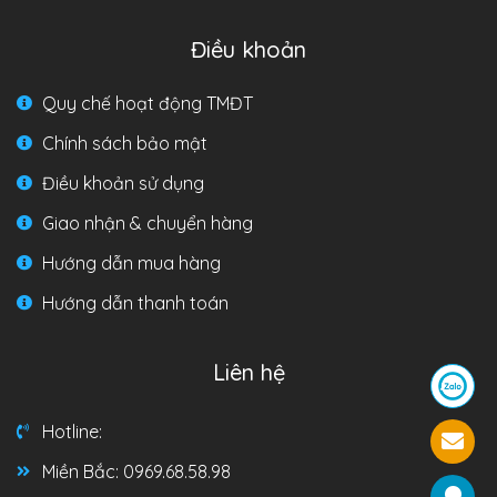
Điều khoản
Quy chế hoạt động TMĐT
Chính sách bảo mật
Điều khoản sử dụng
Giao nhận & chuyển hàng
Hướng dẫn mua hàng
Hướng dẫn thanh toán
Liên hệ
Hotline:
Miền Bắc: 0969.68.58.98