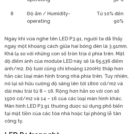
8
Độ ẩm / Humidity-
Từ 10% đến
operating
90%
Ngay khi vừa nghe tên LED P3.91, người ta đã thấy
ngay một khoảng cách giữa hai bóng đèn là 3.91mm.
Khá lạ so với những con số tròn trịa ở phía trên. Mật
độ điểm ảnh của module LED này sẽ là 65.536 điểm
ảnh/m2. Độ tươi cũng chỉ khoảng 1200Hz thấp hơn
hẳn các loại màn hình trong nhà phía trên. Tuy nhiên,
nó lại sở hữu cường độ sáng lên tới 1800 cd/m2 và
dải màu trải từ 8 – 16. Rộng hơn hẳn so với con số
1500 cd/m2 và 14 – 16 của các loại màn hình khác.
Màn hình LED P3.91 thường được sử dụng phổ biến
tại mặt tiền của các tòa nhà hoặc tại phòng lễ tân
công ty.