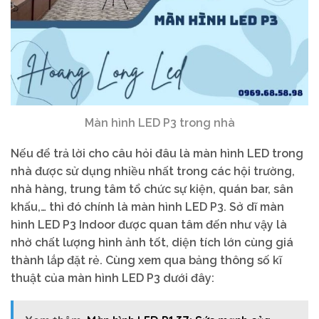
Màn hình LED P3 trong nhà
Nếu để trả lời cho câu hỏi đâu là màn hình LED trong
nhà được sử dụng nhiều nhất trong các hội trường,
nhà hàng, trung tâm tổ chức sự kiện, quán bar, sân
khấu,… thì đó chính là màn hình LED P3. Sở dĩ màn
hình LED P3 Indoor được quan tâm đến như vậy là
nhờ chất lượng hình ảnh tốt, diện tích lớn cùng giá
thành lắp đặt rẻ. Cùng xem qua bảng thông số kĩ
thuật của màn hình LED P3 dưới đây: