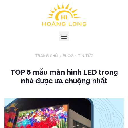
TRANG CHỦ
BLOG
TIN TỨC
TOP 6 mẫu màn hình LED trong
nhà được ưa chuộng nhất