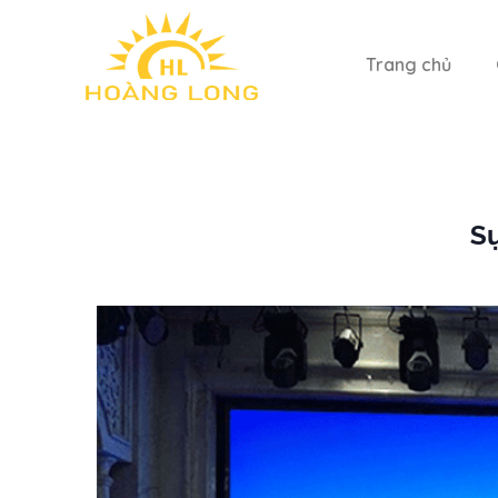
Trang chủ
S