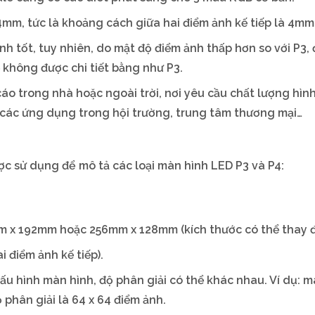
4mm, tức là khoảng cách giữa hai điểm ảnh kế tiếp là 4mm
h tốt, tuy nhiên, do mật độ điểm ảnh thấp hơn so với P3,
ể không được chi tiết bằng như P3.
o trong nhà hoặc ngoài trời, nơi yêu cầu chất lượng hìn
 các ứng dụng trong hội trường, trung tâm thương mại…
c sử dụng để mô tả các loại màn hình LED P3 và P4:
x 192mm hoặc 256mm x 128mm (kích thước có thể thay đổ
 điểm ảnh kế tiếp).
ấu hình màn hình, độ phân giải có thể khác nhau. Ví dụ: m
phân giải là 64 x 64 điểm ảnh.