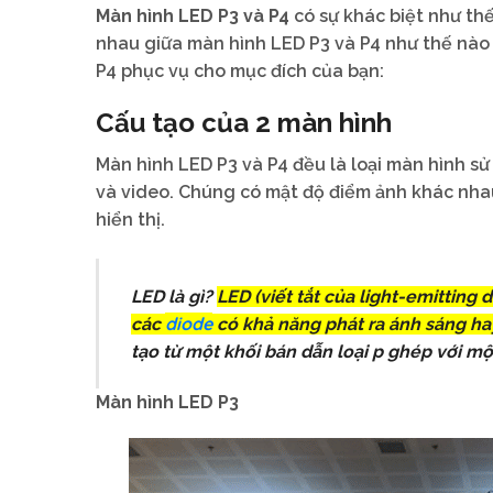
Màn hình LED P3 và P4
có sự khác biệt như th
nhau giữa màn hình LED P3 và P4 như thế nào
P4 phục vụ cho mục đích của bạn:
Cấu tạo của 2 màn hình
Màn hình LED P3 và P4 đều là loại màn hình sử
và video. Chúng có mật độ điểm ảnh khác nhau
hiển thị.
LED là gì?
LED (viết tắt của
light-emitting 
diode
các
có khả năng phát ra ánh sáng hay
tạo từ một khối bán dẫn loại p ghép với một
Màn hình LED P3