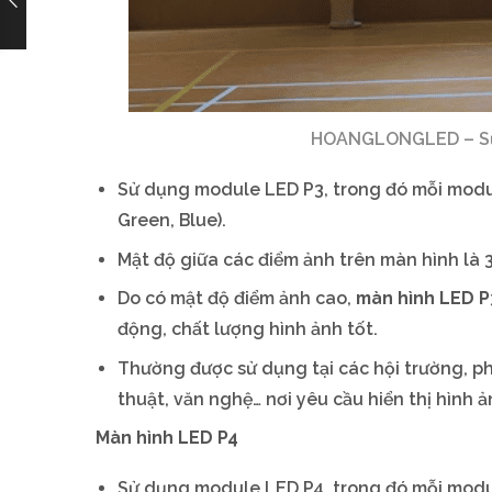
HOANGLONGLED – Sự 
Sử dụng module LED P3, trong đó mỗi modu
Green, Blue).
Mật độ giữa các điểm ảnh trên màn hình là 
Do có mật độ điểm ảnh cao,
màn hình LED P
động, chất lượng hình ảnh tốt.
Thường được sử dụng tại các hội trường, ph
thuật, văn nghệ… nơi yêu cầu hiển thị hình ả
Màn hình LED P4
Sử dụng module LED P4, trong đó mỗi modu