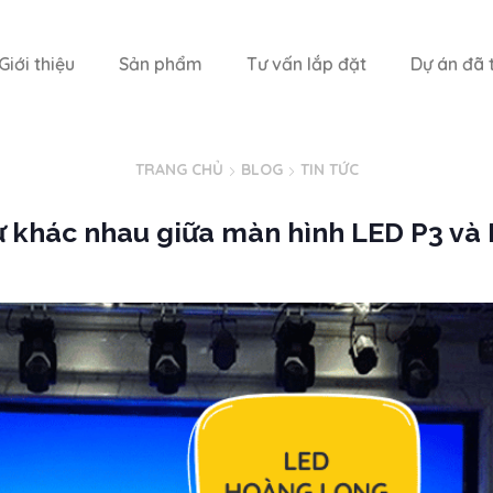
Giới thiệu
Sản phẩm
Tư vấn lắp đặt
Dự án đã t
TRANG CHỦ
BLOG
TIN TỨC
ự khác nhau giữa màn hình LED P3 và 