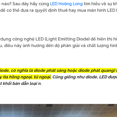
LED Hoàng Long
ế nào? Sau đây hãy cùng
tìm hiểu về sự k
 để có thể đưa ra quyết định thuê hay mua màn hình LED
 dụng công nghệ LED (Light Emitting Diode) để hiển thị h
, điều này ảnh hưởng đến độ phân giải và chất lượng hìn
diode
, có nghĩa là diode phát sáng hoặc diode phát quang
) 
 tia hồng ngoại, tử ngoại.
Cũng giống như diode, LED đượ
 khối bán dẫn loại n.