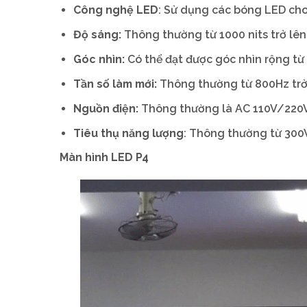
Công nghệ LED
: Sử dụng các bóng LED cho 
Độ sáng:
Thông thường từ 1000 nits trở lên (
Góc nhìn:
Có thể đạt được góc nhìn rộng từ 
Tần số làm mới:
Thông thường từ 800Hz trở 
Nguồn điện:
Thông thường là AC 110V/220V
Tiêu thụ năng lượng
: Thông thường từ 300W
Màn hình LED P4