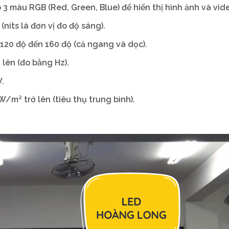
3 màu RGB (Red, Green, Blue) để hiển thị hình ảnh và vid
nits là đơn vị đo độ sáng).
120 độ đến 160 độ (cả ngang và dọc).
lên (đo bằng Hz).
.
/m² trở lên (tiêu thụ trung bình).