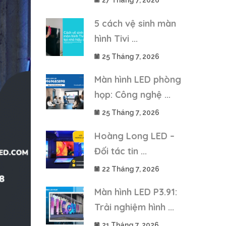
27 Tháng 7, 2026
5 cách vệ sinh màn
hình Tivi ...
25 Tháng 7, 2026
Màn hình LED phòng
họp: Công nghệ ...
25 Tháng 7, 2026
Hoàng Long LED –
Đối tác tin ...
22 Tháng 7, 2026
Màn hình LED P3.91:
Trải nghiệm hình ...
21 Tháng 7, 2026