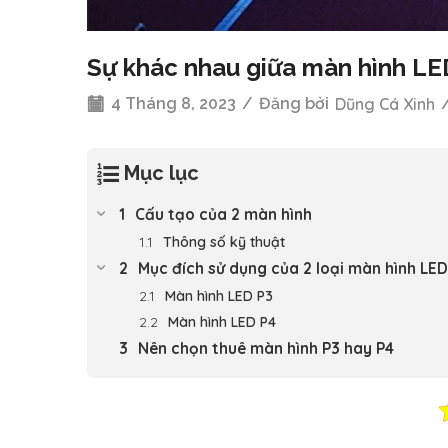
Sự khác nhau giữa màn hình LE
4 Tháng 8, 2023
/
Đăng bởi
Dũng Cá Xinh
Mục lục
Cấu tạo của 2 màn hình
Thông số kỹ thuật
Mục đích sử dụng của 2 loại màn hình LED
Màn hình LED P3
Màn hình LED P4
Nên chọn thuê màn hình P3 hay P4