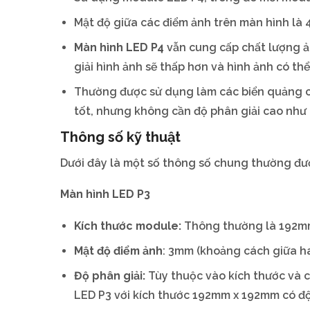
Mật độ giữa các điểm ảnh trên màn hình là 
Màn hình LED P4
vẫn cung cấp chất lượng ản
giải hình ảnh sẽ thấp hơn và hình ảnh có th
Thường được sử dụng làm các biển quảng cá
tốt, nhưng không cần độ phân giải cao như
Thông số kỹ thuật
Dưới đây là một số thông số chung thường đượ
Màn hình LED P3
Kích thước module:
Thông thường là 192mm 
Mật độ điểm ảnh
: 3mm (khoảng cách giữa hai
Độ phân giải:
Tùy thuộc vào kích thước và c
LED P3 với kích thước 192mm x 192mm có độ 