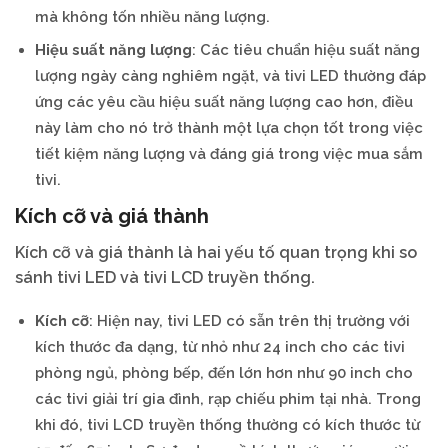
mà không tốn nhiều năng lượng.
Hiệu suất năng lượng
: Các tiêu chuẩn hiệu suất năng
lượng ngày càng nghiêm ngặt, và tivi LED thường đáp
ứng các yêu cầu hiệu suất năng lượng cao hơn, điều
này làm cho nó trở thành một lựa chọn tốt trong việc
tiết kiệm năng lượng và đáng giá trong việc mua sắm
tivi.
Kích cỡ và giá thành
Kích cỡ và giá thành là hai yếu tố quan trọng khi so
sánh tivi LED và tivi LCD truyền thống.
Kích cỡ
: Hiện nay, tivi LED có sẵn trên thị trường với
kích thước đa dạng, từ nhỏ như 24 inch cho các tivi
phòng ngủ, phòng bếp, đến lớn hơn như 90 inch cho
các tivi giải trí gia đình, rạp chiếu phim tại nhà. Trong
khi đó, tivi LCD truyền thống thường có kích thước từ