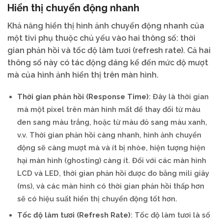
Hiển thị chuyển động nhanh
Khả năng hiển thị hình ảnh chuyển động nhanh của
một tivi phụ thuộc chủ yếu vào hai thông số: thời
gian phản hồi và tốc độ làm tươi (refresh rate). Cả hai
thông số này có tác động đáng kể đến mức độ mượt
mà của hình ảnh hiển thị trên màn hình.
Thời gian phản hồi (Response Time)
: Đây là thời gian
mà một pixel trên màn hình mất để thay đổi từ màu
đen sang màu trắng, hoặc từ màu đỏ sang màu xanh,
v.v. Thời gian phản hồi càng nhanh, hình ảnh chuyển
động sẽ càng mượt mà và ít bị nhòe, hiện tượng hiện
hại màn hình (ghosting) càng ít. Đối với các màn hình
LCD và LED, thời gian phản hồi được đo bằng mili giây
(ms), và các màn hình có thời gian phản hồi thấp hơn
sẽ có hiệu suất hiển thị chuyển động tốt hơn.
Tốc độ làm tươi (Refresh Rate)
: Tốc độ làm tươi là số