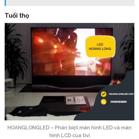
Tuổi thọ
HOANGLONGLED – Phân biệt màn hình LED và màn
hình LCD của tivi