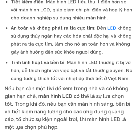
Tiết kiệm điện
: Màn hình LED tiêu thụ ít điện hơn so
với màn hình LCD, giúp giảm chi phí điện và hợp lý hơn
cho doanh nghiệp sử dụng nhiều màn hình.
LED
An toàn và không phát ra tia cực tím
: Đèn
không
sử dụng thủy ngân hay các hóa chất độc hại và không
phát ra tia cực tím, làm cho nó an toàn hơn và không
gây ảnh hưởng đến sức khỏe người dùng.
Tính linh hoạt và bền bỉ
: Màn hình LED thường ít bị vỡ
hơn, dễ thích nghi với việc bật và tắt thường xuyên. Nó
cũng tương thích tốt với nhiệt độ thời tiết ở Việt Nam.
Nếu bạn cần một tivi để xem trong nhà và có không
gian hạn chế,
màn hình LCD
có thể là sự lựa chọn
tốt. Trong khi đó, nếu bạn cần màn hình sáng, bền bỉ
và tiết kiệm năng lượng cho các ứng dụng quảng
cáo, tổ chức sự kiện ngoài trời, thì màn hình LED là
một lựa chọn phù hợp.