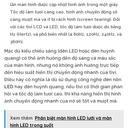
lần màn hình được cập nhật hình ảnh trong một giây.
Tốc độ làm tươi càng cao, hình ảnh chuyển động sẽ
càng mượt mà và ít bị rách hình (screen tearing). Đối
với các tivi LCD và LED, tốc độ làm tươi được đo bằng
Hz (Hertz), và phổ biến nhất là 60Hz, 120Hz, 240Hz, và
360Hz.
Mặc dù kiểu chiếu sáng (đèn LED hoặc đèn huỳnh
quang) có thể ảnh hưởng đến độ sáng và màu sắc
của màn hình, nhưng nó không ảnh hưởng trực tiếp
đến hiệu suất hiển thị chuyển động nhanh của tivi.
Điều này có nghĩa là dù sử dụng công nghệ đèn nền
LED
hay đèn huỳnh quang, nếu tivi có thời gian phản
hồi và tốc độ làm tươi cao, thì khả năng hiển thị hình
ảnh chuyển động nhanh của nó sẽ tốt và mượt mà.
Xem thêm
Phân biệt màn hình LED lưới và màn
hình LED trong suốt