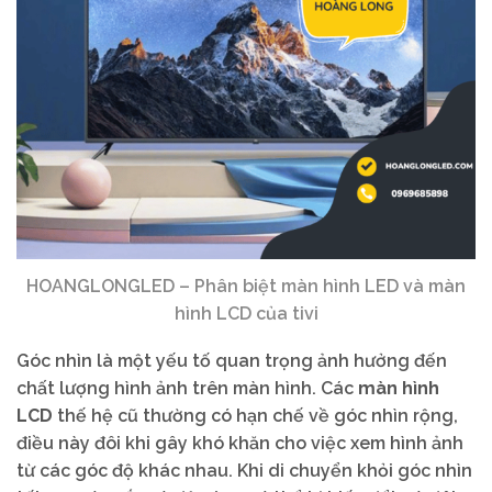
HOANGLONGLED – Phân biệt màn hình LED và màn
hình LCD của tivi
Góc nhìn là một yếu tố quan trọng ảnh hưởng đến
chất lượng hình ảnh trên màn hình. Các
màn hình
LCD
thế hệ cũ thường có hạn chế về góc nhìn rộng,
điều này đôi khi gây khó khăn cho việc xem hình ảnh
từ các góc độ khác nhau. Khi di chuyển khỏi góc nhìn