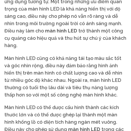
ứng dụng tương tự. Một trong những ưu điểm quan
trọng của màn hình LED là khả năng hiển thị với độ
sáng cao, điều này cho phép nó vẫn rõ ràng và dễ
nhìn trong môi trường ngoài trời có ánh sáng mạnh.
Điều này làm cho
màn hình LED
trở thành một công
cụ quảng cáo hiệu quả và thu hút sự chú ý của khách
hàng.
Màn hình LED cũng có khả năng tái tạo màu sắc tốt
và góc nhìn rộng, điều này đảm bảo rằng hình ảnh
hiển thị trên màn hình có chất lượng cao và dễ nhìn
từ nhiều góc độ khác nhau. Ngoài ra, màn hình LED
thường có tuổi thọ lâu dài và tiêu thụ năng lượng
thấp hơn so với một số công nghệ màn hình khác.
Màn hình LED có thể được cấu hình thành các kích
thước lớn và có thể được ghép lại thành một màn
hình khổng lồ có diện tích hàng ngàn mét vuông.
Điều này cho phép sử dụng
màn hình LED
trong các