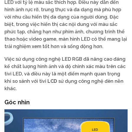
LED với tỷ lệ màu sắc thích hợp. Điều này dẫn đến
hình ảnh rực rỡ, trung thực và đa dạng mà phù hợp
với nhu cầu hiển thị đa dạng của người dùng. Đặc
biệt, trong việc hiển thị các nội dung với màu sắc
phức tạp, chẳng hạn như phim ảnh, chương trình thể
thao hoặc video game, màn hình LED có thể mang lại
trải nghiệm xem tốt hơn và sống động hơn.
Việc sử dụng công nghệ LED RGB đã nâng cao đáng
kể chất lượng hình ảnh và độ chính xác màu trên các
tivi LED, và điều này là một điểm mạnh quan trọng
khi so sánh với tivi
LCD
sử dụng công nghệ đèn nền
khác.
Góc nhìn