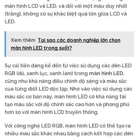
màn hình LCD và LED, và đối với một màu duy nhất
(trắng), không có sự khác biệt quá lớn giữa LCD và
LED.
Xem thêm
Tại sao các doanh nghiệp lớn chọn
màn hình LED trong suốt?
Sự cải tiến đáng kể đến từ việc sử dụng các đèn LED
RGB (đỏ, xanh lục, xanh lam) trong
màn hình LED
,
cũng như khả năng điều chỉnh độ sáng và màu sắc
của từng điốt LED độc lập. Nhờ vào việc sử dụng các
màu sắc cơ bản này, màn hình LED có khả năng tái
tạo màu sắc với độ chính xác cao hơn và phong phú
hơn so với màn hình LCD truyền thống.
Với công nghệ LED RGB, màn hình LED có thể tạo ra
nhiều màu sắc khác nhau bằng cách kết hợp các đèn