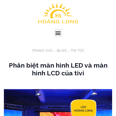
TRANG CHỦ
BLOG
TIN TỨC
Phân biệt màn hình LED và màn
hình LCD của tivi