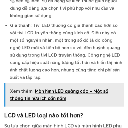
15 đến 65 inch. Sự đa dạng về kích thước giúp người
dùng dễ dàng lựa chọn tivi phù hợp với nhu cầu và
không gian sử dụng.
Giá thành
: Tivi LED thường có giá thành cao hơn so
với tivi LCD truyền thống cùng kích cỡ. Điều này có
một số nguyên nhân, một trong số đó là do công
nghệ LED mới và tiến bộ hơn so với đèn huỳnh quang
sử dụng trong tivi LCD truyền thống. Công nghệ LED
cung cấp hiệu suất năng lượng tốt hơn và hiển thị hình
ảnh chất lượng cao hơn, nhưng cũng tăng chi phí sản
xuất và lắp ráp.
Xem thêm
Màn hình LED quảng cáo – Một số
thông tin hữu ích cần nắm
LCD và LED loại nào tốt hơn?
Sự lựa chọn giữa màn hình LCD và màn hình LED phụ