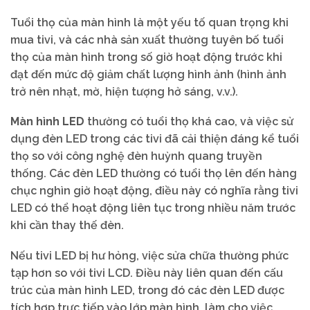
Tuổi thọ của màn hình là một yếu tố quan trọng khi
mua tivi, và các nhà sản xuất thường tuyên bố tuổi
thọ của màn hình trong số giờ hoạt động trước khi
đạt đến mức độ giảm chất lượng hình ảnh (hình ảnh
trở nên nhạt, mờ, hiện tượng hở sáng, v.v.).
Màn hình LED
thường có tuổi thọ khá cao, và việc sử
dụng đèn LED trong các tivi đã cải thiện đáng kể tuổi
thọ so với công nghệ đèn huỳnh quang truyền
thống. Các đèn LED thường có tuổi thọ lên đến hàng
chục nghìn giờ hoạt động, điều này có nghĩa rằng tivi
LED có thể hoạt động liên tục trong nhiều năm trước
khi cần thay thế đèn.
Nếu tivi LED bị hư hỏng, việc sửa chữa thường phức
tạp hơn so với tivi LCD. Điều này liên quan đến cấu
trúc của màn hình LED, trong đó các đèn LED được
tích hợp trực tiếp vào lớp màn hình, làm cho việc