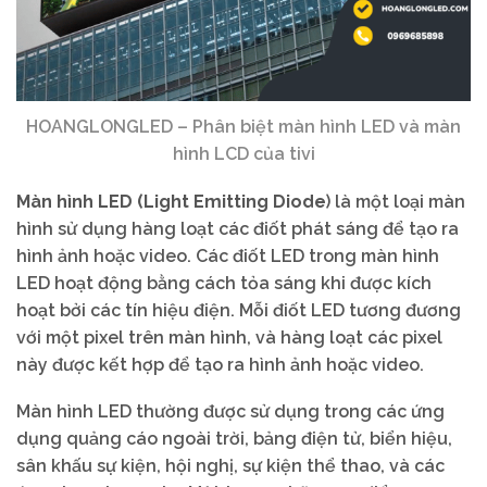
HOANGLONGLED – Phân biệt màn hình LED và màn
hình LCD của tivi
Màn hình LED (Light Emitting Diode
) là một loại màn
hình sử dụng hàng loạt các điốt phát sáng để tạo ra
hình ảnh hoặc video. Các điốt LED trong màn hình
LED hoạt động bằng cách tỏa sáng khi được kích
hoạt bởi các tín hiệu điện. Mỗi điốt LED tương đương
với một pixel trên màn hình, và hàng loạt các pixel
này được kết hợp để tạo ra hình ảnh hoặc video.
Màn hình LED thường được sử dụng trong các ứng
dụng quảng cáo ngoài trời, bảng điện tử, biển hiệu,
sân khấu sự kiện, hội nghị, sự kiện thể thao, và các