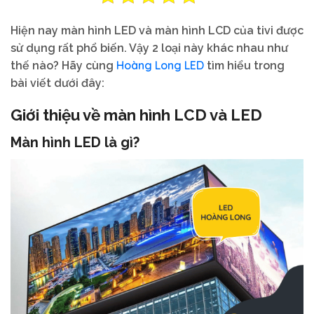
Hiện nay màn hình LED và màn hình LCD của tivi được
sử dụng rất phổ biến. Vậy 2 loại này khác nhau như
Hoàng Long LED
thế nào? Hãy cùng
tìm hiểu trong
bài viết dưới đây:
Giới thiệu về màn hình LCD và LED
Màn hình LED là gì?