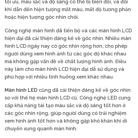
tối ưu, màu sắc và độ sáng có thể bị biến đổi, và đôi
khi dẫn đến hiện tượng mất màu, mất độ tương phản
hoặc hiện tượng góc nhìn chói.
Công nghệ màn hình đã tiến bộ và các màn hình LCD
hiện đại đã cải thiện đáng kể về góc nhìn. Nhiều màn
hình LCD ngày nay có góc nhìn rộng hơn, cho phép
người dùng xem hình ảnh từ các góc độ khác nhau
mà không gặp vấn đề về chất lượng hình ảnh. Điều
này làm cho màn hình LCD hiện đại dễ sử dụng và
phù hợp với nhiều tình huống xem khác nhau.
Màn hình LED
cũng đã cải thiện đáng kể về góc nhìn
so với thế hệ màn hình LCD cũ. Công nghệ LED cung
cấp khả năng tái tạo màu sắc và độ sáng tốt hơn ở
các góc nhìn rộng, giúp người dùng có trải nghiệm
xem hình ảnh tốt hơn và không gặp khó khăn khi di
chuyển xung quanh màn hình.