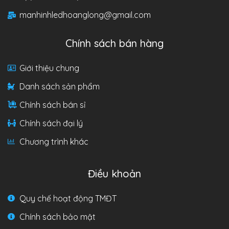
manhinhledhoanglong@gmail.com
Chính sách bán hàng
Giới thiệu chung
Danh sách sản phẩm
Chính sách bán sỉ
Chính sách đại lý
Chương trình khác
Điều khoản
Quy chế hoạt động TMĐT
Chính sách bảo mật