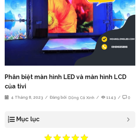
Phân biệt màn hình LED và màn hình LCD
của tivi
4 Tháng 8, 2023
/
Đăng bởi
Dũng Cá Xinh
/
1143
/
0
Mục lục