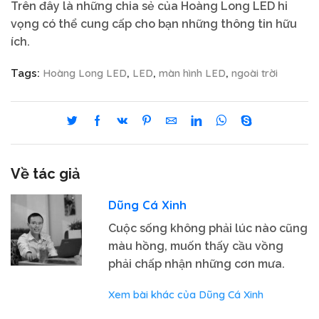
Trên đây là những chia sẻ của Hoàng Long LED hi
vọng có thể cung cấp cho bạn những thông tin hữu
ích.
Hoàng Long LED
LED
màn hình LED
ngoài trời
Tags:
,
,
,
Về tác giả
Dũng Cá Xinh
Cuộc sống không phải lúc nào cũng
màu hồng, muốn thấy cầu vồng
phải chấp nhận những cơn mưa.
Xem bài khác của Dũng Cá Xinh