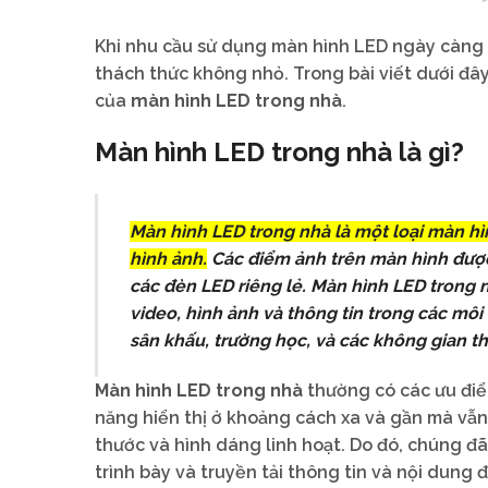
Khi nhu cầu sử dụng màn hình LED ngày càng t
thách thức không nhỏ. Trong bài viết dưới đây
của
màn hình LED trong nhà
.
Màn hình LED trong nhà là gì?
Màn hình LED trong nhà là một loại màn hì
hình ảnh.
Các điểm ảnh trên màn hình được
các đèn LED riêng lẻ. Màn hình LED trong 
video, hình ảnh và thông tin trong các môi
sân khấu, trường học, và các không gian t
Màn hình LED trong nhà
thường có các ưu điể
năng hiển thị ở khoảng cách xa và gần mà vẫn
thước và hình dáng linh hoạt. Do đó, chúng đ
trình bày và truyền tải thông tin và nội dung 