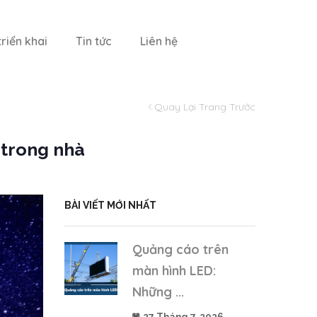
riển khai
Tin tức
Liên hệ
Quay Lại Trang Trước
 trong nhà
BÀI VIẾT MỚI NHẤT
Quảng cáo trên
màn hình LED:
Những ...