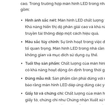
cao. Trong trường hợp màn hình LED trong nhà
gồm:
Hình ảnh sắc nét:
Màn hình LED chất lượng t
Khả năng hiển thị độ phân giải cao và khả n
truyền tải thông điệp một cách hiệu quả.
Màu sắc tùy chỉnh:
Sự linh hoạt trong việc
tố quan trọng. Màn hình LED trong nhà cần 
không gian và mục đích sử dụng cụ thể.
Tuổi thọ sản phẩm:
Chất lượng của màn hìn
có khả năng hoạt động ổn định trong thời 
Đúng mẫu mã:
Sản phẩm cần phải đúng với 
bảo rằng màn hình LED đáp ứng đúng các y
Giấy tờ và chứng chỉ:
Chất lượng của màn hì
giấy tờ, chứng chỉ như Chứng nhận Xuất xứ 