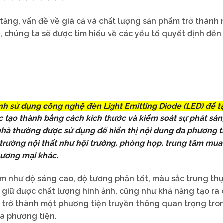
ăng, vấn đề về giá cả và chất lượng sản phẩm trở thành
, chúng ta sẽ được tìm hiểu về các yếu tố quyết định đến 
nh sử dụng công nghệ đèn Light Emitting Diode (LED) để t
 tạo thành bằng cách kích thước và kiểm soát sự phát sán
nhà thường được sử dụng để hiển thị nội dung đa phương t
 trường nội thất như hội trường, phòng họp, trung tâm mua
hương mại khác.
m như độ sáng cao, độ tương phản tốt, màu sắc trung thự
 giữ được chất lượng hình ảnh, cũng như khả năng tạo ra 
ã trở thành một phương tiện truyền thông quan trọng tro
đa phương tiện.