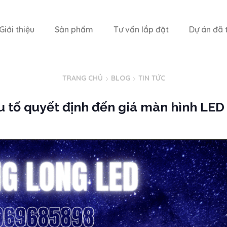
Giới thiệu
Sản phẩm
Tư vấn lắp đặt
Dự án đã t
TRANG CHỦ
BLOG
TIN TỨC
 tố quyết định đến giá màn hình LED