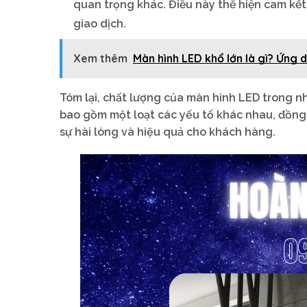
quan trọng khác. Điều này thể hiện cam kết
giao dịch.
Xem thêm
Màn hình LED khổ lớn là gì? Ứng
Tóm lại, chất lượng của màn hình LED trong n
bao gồm một loạt các yếu tố khác nhau, đồng 
sự hài lòng và hiệu quả cho khách hàng.