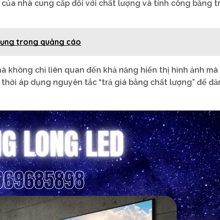
 của nhà cung cấp đối với chất lượng và tính công bằng t
 dụng trong quảng cáo
hà không chỉ liên quan đến khả năng hiển thị hình ảnh mà
thời áp dụng nguyên tắc “trả giá bằng chất lượng” để đ