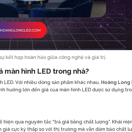
sự kết hợp hoàn hảo giữa công nghệ và giá trị.
iá màn hình LED trong nhà?
h LED. Với nhiều dòng sản phẩm khác nhau,
Hoàng Long
 ảnh hưởng lớn đến giá của màn hình LED được sử dụng tr
hể hiện qua nguyên tắc “trả giá bằng chất lượng”. Khái ni
giá cực kỳ thấp so với thị trường mà vẫn đảm bảo chất l