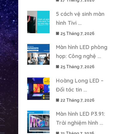
27 Tháng 7, 2026
5 cách vệ sinh màn
hình Tivi ...
25 Tháng 7, 2026
Màn hình LED phòng
họp: Công nghệ ...
25 Tháng 7, 2026
Hoàng Long LED –
Đối tác tin ...
22 Tháng 7, 2026
Màn hình LED P3.91:
Trải nghiệm hình ...
21 Tháng 7, 2026