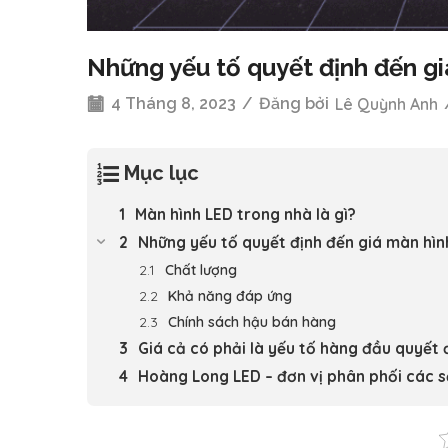
Những yếu tố quyết định đến g
4 Tháng 8, 2023
/
Đăng bởi
Lê Quỳnh Anh
Mục lục
Màn hình LED trong nhà là gì?
Những yếu tố quyết định đến giá màn hìn
Chất lượng
Khả năng đáp ứng
Chính sách hậu bán hàng
Giá cả có phải là yếu tố hàng đầu quyết
Hoàng Long LED – đơn vị phân phối các s