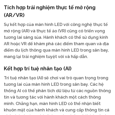
Tích hợp trải nghiệm thực tế mở rộng
(AR/VR)
Sự kết hợp của màn hình LED với công nghệ thực tế
mở rộng (AR) và thực tế ảo (VR) cũng có triển vọng
tương lai sáng sủa. Hành khách có thể sử dụng kính
AR hoặc VR để khám phá các điểm tham quan và địa
điểm du lịch thông qua màn hình LED trong sân bay,
mang lại trải nghiệm tuyệt vời và hấp dẫn.
Kết hợp trí tuệ nhân tạo (AI)
Trí tuệ nhân tạo (AI) sẽ chơi vai trò quan trọng trong
tương lai của màn hình LED trong sân bay. Các hệ
thống AI có thể phân tích dữ liệu từ các nguồn thông
tin và tương tác với hành khách một cách thông
minh. Chẳng hạn, màn hình LED có thể nhận biết
khuôn mặt của hành khách và cung cấp thông tin cá