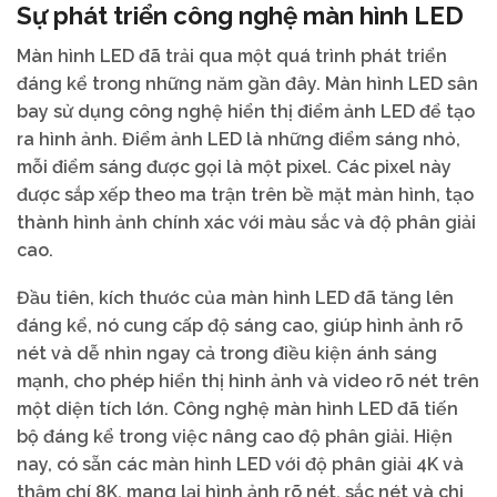
Sự phát triển công nghệ màn hình LED
Màn hình LED đã trải qua một quá trình phát triển
đáng kể trong những năm gần đây. Màn hình LED sân
bay sử dụng công nghệ hiển thị điểm ảnh LED để tạo
ra hình ảnh. Điểm ảnh LED là những điểm sáng nhỏ,
mỗi điểm sáng được gọi là một pixel. Các pixel này
được sắp xếp theo ma trận trên bề mặt màn hình, tạo
thành hình ảnh chính xác với màu sắc và độ phân giải
cao.
Đầu tiên, kích thước của màn hình LED đã tăng lên
đáng kể, nó cung cấp độ sáng cao, giúp hình ảnh rõ
nét và dễ nhìn ngay cả trong điều kiện ánh sáng
mạnh, cho phép hiển thị hình ảnh và video rõ nét trên
một diện tích lớn. Công nghệ màn hình LED đã tiến
bộ đáng kể trong việc nâng cao độ phân giải. Hiện
nay, có sẵn các màn hình LED với độ phân giải 4K và
thậm chí 8K, mang lại hình ảnh rõ nét, sắc nét và chi