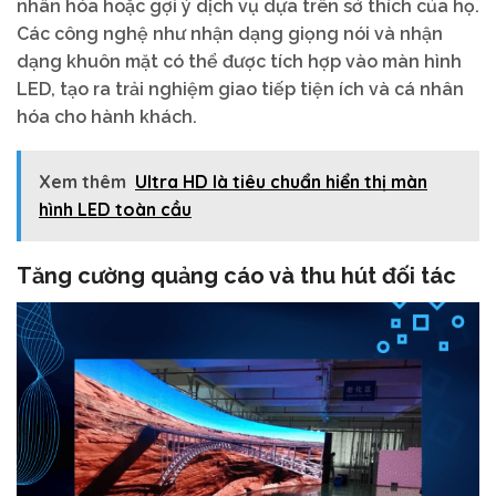
nhân hóa hoặc gợi ý dịch vụ dựa trên sở thích của họ.
Các công nghệ như nhận dạng giọng nói và nhận
dạng khuôn mặt có thể được tích hợp vào màn hình
LED, tạo ra trải nghiệm giao tiếp tiện ích và cá nhân
hóa cho hành khách.
Xem thêm
Ultra HD là tiêu chuẩn hiển thị màn
hình LED toàn cầu
Tăng cường quảng cáo và thu hút đối tác