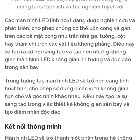
mang lại sự tiện ích và trải nghiệm tuyệt vời
Các màn hình LED linh hoạt đang được nghiên cứu và
phát triển, cho phép chúng có thể uốn cong và gắn
trên các bề mặt cong như trần nhà ga, tường, cột,
hay thậm chí trên các vật liệu không phẳng. Điều này
sẽ tạo ra cơ hội sáng tạo và tạo nên những không
gian màn hình LED không gian ấn tượng và độc đáo
trong sân bay.
Trong tương lai, màn hình LED sẽ trở nên càng linh
hoạt hơn, cho phép sử dụng ở các vị trí không gian
hạn chế và góc nhìn khác nhau. Điều này tạo ra sự
sáng tạo trong việc thiết kế không gian sân bay và
tạo điểm nhấn độc đáo.
Kết nối thông minh
Màn hình LED sẽ trở thành một phần trong hệ thống