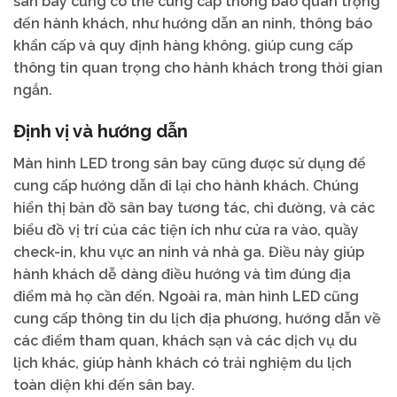
sân bay cũng có thể cung cấp thông báo quan trọng
đến hành khách, như hướng dẫn an ninh, thông báo
khẩn cấp và quy định hàng không, giúp cung cấp
thông tin quan trọng cho hành khách trong thời gian
ngắn.
Định vị và hướng dẫn
Màn hình LED trong sân bay cũng được sử dụng để
cung cấp hướng dẫn đi lại cho hành khách. Chúng
hiển thị bản đồ sân bay tương tác, chỉ đường, và các
biểu đồ vị trí của các tiện ích như cửa ra vào, quầy
check-in, khu vực an ninh và nhà ga. Điều này giúp
hành khách dễ dàng điều hướng và tìm đúng địa
điểm mà họ cần đến. Ngoài ra, màn hình LED cũng
cung cấp thông tin du lịch địa phương, hướng dẫn về
các điểm tham quan, khách sạn và các dịch vụ du
lịch khác, giúp hành khách có trải nghiệm du lịch
toàn diện khi đến sân bay.