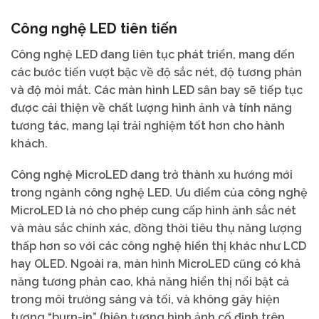
Công nghệ LED tiên tiến
Công nghệ LED đang liên tục phát triển, mang đến
các bước tiến vượt bậc về độ sắc nét, độ tương phản
và độ mỏi mắt. Các màn hình LED sân bay sẽ tiếp tục
được cải thiện về chất lượng hình ảnh và tính năng
tương tác, mang lại trải nghiệm tốt hơn cho hành
khách.
Công nghệ MicroLED đang trở thành xu hướng mới
trong ngành công nghệ LED. Ưu điểm của công nghệ
MicroLED là nó cho phép cung cấp hình ảnh sắc nét
và màu sắc chính xác, đồng thời tiêu thụ năng lượng
thấp hơn so với các công nghệ hiển thị khác như LCD
hay OLED. Ngoài ra, màn hình MicroLED cũng có khả
năng tương phản cao, khả năng hiển thị nổi bật cả
trong môi trường sáng và tối, và không gây hiện
tượng “burn-in” (hiện tượng hình ảnh cố định trên