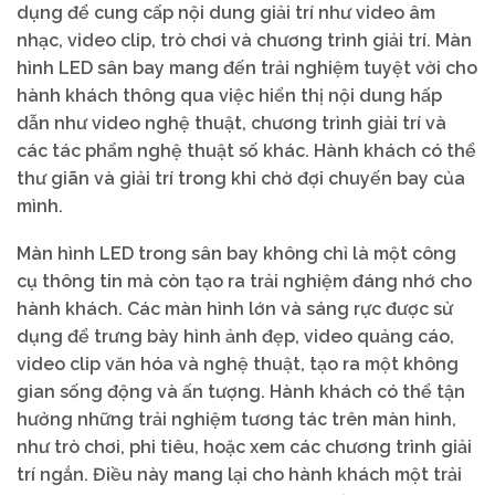
dụng để cung cấp nội dung giải trí như video âm
nhạc, video clip, trò chơi và chương trình giải trí. Màn
hình LED sân bay mang đến trải nghiệm tuyệt vời cho
hành khách thông qua việc hiển thị nội dung hấp
dẫn như video nghệ thuật, chương trình giải trí và
các tác phẩm nghệ thuật số khác. Hành khách có thể
thư giãn và giải trí trong khi chờ đợi chuyến bay của
mình.
Màn hình LED trong sân bay không chỉ là một công
cụ thông tin mà còn tạo ra trải nghiệm đáng nhớ cho
hành khách. Các màn hình lớn và sáng rực được sử
dụng để trưng bày hình ảnh đẹp, video quảng cáo,
video clip văn hóa và nghệ thuật, tạo ra một không
gian sống động và ấn tượng. Hành khách có thể tận
hưởng những trải nghiệm tương tác trên màn hình,
như trò chơi, phi tiêu, hoặc xem các chương trình giải
trí ngắn. Điều này mang lại cho hành khách một trải