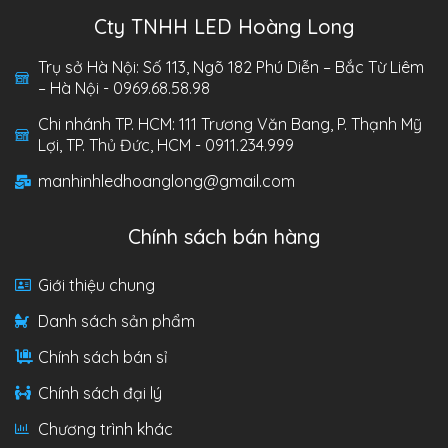
Cty TNHH LED Hoàng Long
Trụ sở Hà Nội: Số 113, Ngõ 182 Phú Diễn – Bắc Từ Liêm
– Hà Nội - 0969.68.58.98
Chi nhánh TP. HCM: 111 Trương Văn Bang, P. Thạnh Mỹ
Lợi, TP. Thủ Đức, HCM - 0911.234.999
manhinhledhoanglong@gmail.com
Chính sách bán hàng
Giới thiệu chung
Danh sách sản phẩm
Chính sách bán sỉ
Chính sách đại lý
Chương trình khác