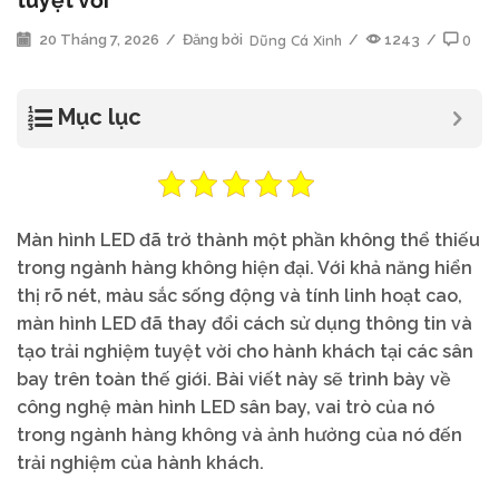
tuyệt vời
20 Tháng 7, 2026
/
Đăng bởi
Dũng Cá Xinh
/
1243
/
0
Mục lục
Màn hình LED đã trở thành một phần không thể thiếu
trong ngành hàng không hiện đại. Với khả năng hiển
thị rõ nét, màu sắc sống động và tính linh hoạt cao,
màn hình LED đã thay đổi cách sử dụng thông tin và
tạo trải nghiệm tuyệt vời cho hành khách tại các sân
bay trên toàn thế giới. Bài viết này sẽ trình bày về
công nghệ màn hình LED sân bay, vai trò của nó
trong ngành hàng không và ảnh hưởng của nó đến
trải nghiệm của hành khách.