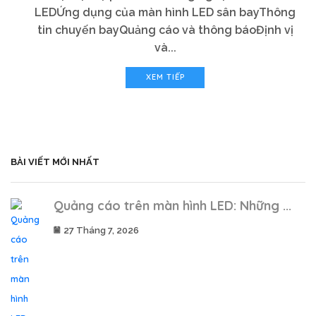
LEDỨng dụng của màn hình LED sân bayThông
tin chuyến bayQuảng cáo và thông báoĐịnh vị
và...
XEM TIẾP
BÀI VIẾT MỚI NHẤT
Quảng cáo trên màn hình LED: Những ...
27 Tháng 7, 2026