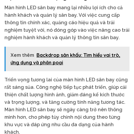
Màn hình LED sân bay mang lại nhiều lợi ích cho cả
hành khách và quản lý sân bay. Với việc cung cấp
thông tin chính xác, quảng cáo hiệu quả và trải
nghiệm tuyệt vời, nó đóng góp vào việc nâng cao trải
nghiệm hành khách và quản lý thông tin sân bay.
Xem thêm
Backdrop sân khấu: Tìm hiểu vai trò,
ứng dụng và phân poại
Triển vọng tương lai của màn hình LED sân bay cũng
rất sáng sủa. Công nghệ tiếp tục phát triển, giúp cải
thiện chất lượng hình ảnh, giảm đáng kể kích thước
và trọng lượng, và tăng cường tính năng tương tác.
Màn hình LED sân bay sẽ ngày càng trở nên thông
minh hơn, cho phép tùy chỉnh nội dung theo từng
khu vực và đáp ứng nhu cầu đa dạng của hành
khách.