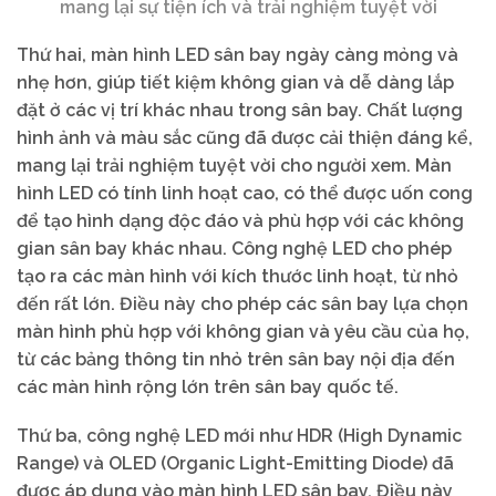
mang lại sự tiện ích và trải nghiệm tuyệt vời
Thứ hai, màn hình LED sân bay ngày càng mỏng và
nhẹ hơn, giúp tiết kiệm không gian và dễ dàng lắp
đặt ở các vị trí khác nhau trong sân bay. Chất lượng
hình ảnh và màu sắc cũng đã được cải thiện đáng kể,
mang lại trải nghiệm tuyệt vời cho người xem. Màn
hình LED có tính linh hoạt cao, có thể được uốn cong
để tạo hình dạng độc đáo và phù hợp với các không
gian sân bay khác nhau. Công nghệ LED cho phép
tạo ra các màn hình với kích thước linh hoạt, từ nhỏ
đến rất lớn. Điều này cho phép các sân bay lựa chọn
màn hình phù hợp với không gian và yêu cầu của họ,
từ các bảng thông tin nhỏ trên sân bay nội địa đến
các màn hình rộng lớn trên sân bay quốc tế.
Thứ ba, công nghệ LED mới như HDR (High Dynamic
Range) và OLED (Organic Light-Emitting Diode) đã
được áp dụng vào màn hình LED sân bay. Điều này