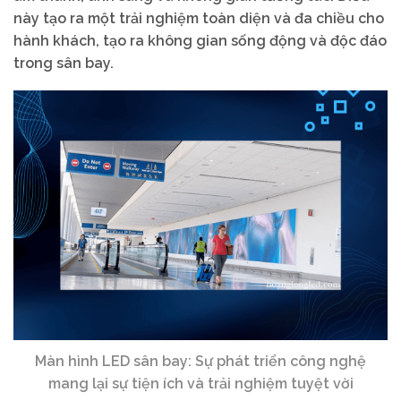
này tạo ra một trải nghiệm toàn diện và đa chiều cho
hành khách, tạo ra không gian sống động và độc đáo
trong sân bay.
Màn hình LED sân bay: Sự phát triển công nghệ
mang lại sự tiện ích và trải nghiệm tuyệt vời