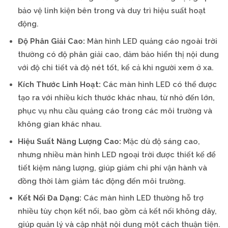
bảo vệ linh kiện bên trong và duy trì hiệu suất hoạt
động.
Độ Phân Giải Cao:
Màn hình LED quảng cáo ngoài trời
thường có độ phân giải cao, đảm bảo hiển thị nội dung
với độ chi tiết và độ nét tốt, kể cả khi người xem ở xa.
Kích Thước Linh Hoạt:
Các màn hình LED có thể được
tạo ra với nhiều kích thước khác nhau, từ nhỏ đến lớn,
phục vụ nhu cầu quảng cáo trong các môi trường và
không gian khác nhau.
Hiệu Suất Năng Lượng Cao:
Mặc dù độ sáng cao,
nhưng nhiều màn hình LED ngoại trời được thiết kế để
tiết kiệm năng lượng, giúp giảm chi phí vận hành và
đồng thời làm giảm tác động đến môi trường.
Kết Nối Đa Dạng:
Các màn hình LED thường hỗ trợ
nhiều tùy chọn kết nối, bao gồm cả kết nối không dây,
giúp quản lý và cập nhật nội dung một cách thuận tiện.