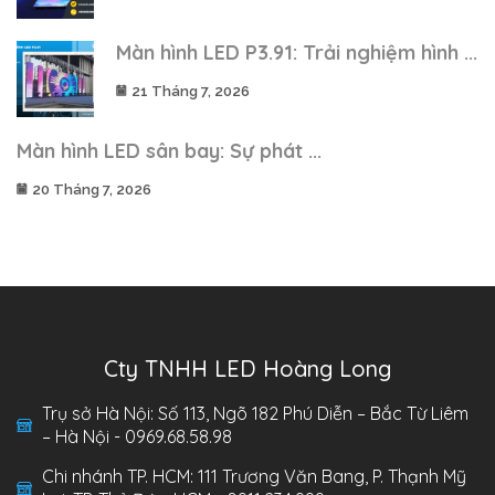
Màn hình LED P3.91: Trải nghiệm hình ...
21 Tháng 7, 2026
Màn hình LED sân bay: Sự phát ...
20 Tháng 7, 2026
Cty TNHH LED Hoàng Long
Trụ sở Hà Nội: Số 113, Ngõ 182 Phú Diễn – Bắc Từ Liêm
– Hà Nội - 0969.68.58.98
Chi nhánh TP. HCM: 111 Trương Văn Bang, P. Thạnh Mỹ