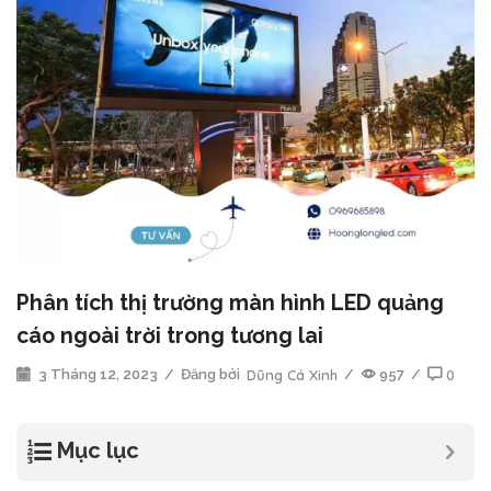
Phân tích thị trường màn hình LED quảng
cáo ngoài trời trong tương lai
3 Tháng 12, 2023
/
Đăng bởi
Dũng Cá Xinh
/
957
/
0
Mục lục