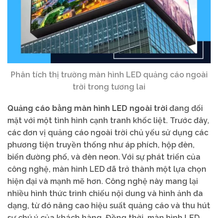
Phân tích thị trường màn hình LED quảng cáo ngoài
trời trong tương lai
Quảng cáo bằng màn hình LED ngoài trời
đang đối
mặt với một tình hình cạnh tranh khốc liệt. Trước đây,
các đơn vị quảng cáo ngoài trời chủ yếu sử dụng các
phương tiện truyền thống như áp phích, hộp đèn,
biển đường phố, và đèn neon. Với sự phát triển của
công nghệ, màn hình LED đã trở thành một lựa chọn
hiện đại và mạnh mẽ hơn. Công nghệ này mang lại
nhiều hình thức trình chiếu nội dung và hình ảnh đa
dạng, từ đó nâng cao hiệu suất quảng cáo và thu hút
sự chú ý của khách hàng. Đồng thời, màn hình LED