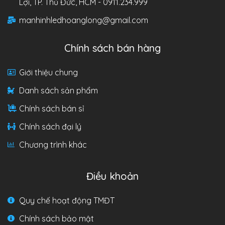
Lợi, TP. Thủ Đức, HCM - 0911.234.999
manhinhledhoanglong@gmail.com
Chính sách bán hàng
Giới thiệu chung
Danh sách sản phẩm
Chính sách bán sỉ
Chính sách đại lý
Chương trình khác
Điều khoản
Quy chế hoạt động TMĐT
Chính sách bảo mật