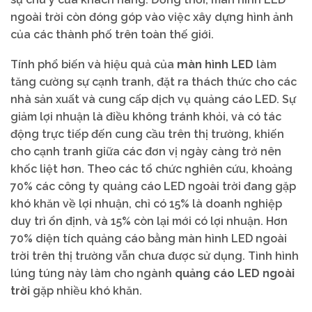
ngoài trời còn đóng góp vào việc xây dựng hình ảnh
của các thành phố trên toàn thế giới.
Tính phổ biến và hiệu quả của
màn hình LED
làm
tăng cường sự cạnh tranh, đặt ra thách thức cho các
nhà sản xuất và cung cấp dịch vụ quảng cáo LED. Sự
giảm lợi nhuận là điều không tránh khỏi, và có tác
động trực tiếp đến cung cầu trên thị trường, khiến
cho cạnh tranh giữa các đơn vị ngày càng trở nên
khốc liệt hơn. Theo các tổ chức nghiên cứu, khoảng
70% các công ty quảng cáo LED ngoài trời đang gặp
khó khăn về lợi nhuận, chỉ có 15% là doanh nghiệp
duy trì ổn định, và 15% còn lại mới có lợi nhuận. Hơn
70% diện tích quảng cáo bằng màn hình LED ngoài
trời trên thị trường vẫn chưa được sử dụng. Tình hình
lúng túng này làm cho ngành
quảng cáo LED ngoài
trời
gặp nhiều khó khăn.