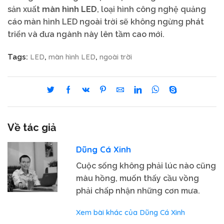
sản xuất
màn hình LED
, loại hình công nghệ quảng
cáo màn hình LED ngoài trời sẽ không ngừng phát
triển và đưa ngành này lên tầm cao mới.
LED
màn hình LED
ngoài trời
Tags:
,
,
Về tác giả
Dũng Cá Xinh
Cuộc sống không phải lúc nào cũng
màu hồng, muốn thấy cầu vồng
phải chấp nhận những cơn mưa.
Xem bài khác của Dũng Cá Xinh