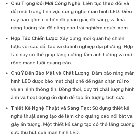
Chú Trọng Đổi Mới Công Nghệ:
Liên tục theo dõi và
đổi mới trong lĩnh vực công nghệ màn hình LED. Điều
này bao gồm cải tiến độ phân giải, độ sáng, và khả
năng tương tác để nâng cao trải nghiệm người xem.
Hợp Tác Chiến Lược:
Xây dựng mối quan hệ chiến
lược với các đối tác và doanh nghiệp địa phương. Hợp
tác này có thể giúp tăng cường tầm ảnh hưởng và mở
rộng mạng lưới quảng cáo.
Chú Ý Đến Bảo Mật và Chất Lượng:
Đảm bảo rằng màn
hình LED được bảo mật chặt chẽ để ngăn chặn rủi ro
về an ninh thông tin. Đồng thời, duy trì chất lượng hình
ảnh và hoạt động ổn định để tạo ấn tượng tích cực.
Thiết Kế Nghệ Thuật và Sáng Tạo:
Sử dụng thiết kế
nghệ thuật sáng tạo để làm cho quảng cáo nổi bật và
gây ấn tượng. Một thiết kế sáng tạo có thể tăng cường
sức thu hút của màn hình LED.