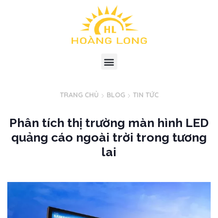
TRANG CHỦ
BLOG
TIN TỨC
Phân tích thị trường màn hình LED
quảng cáo ngoài trời trong tương
lai