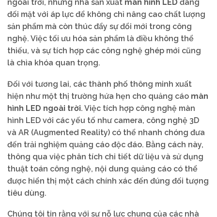
ngoài trời, những nhà sản xuất
màn hình LED
đang
đối mặt với áp lực để không chỉ nâng cao chất lượng
sản phẩm mà còn thúc đẩy sự đổi mới trong công
nghệ. Việc tối ưu hóa sản phẩm là điều không thể
thiếu, và sự tích hợp các công nghệ ghép mới cũng
là chìa khóa quan trọng.
Đối với tương lai, các thành phố thông minh xuất
hiện như một thị trường hứa hẹn cho quảng cáo
màn
hình LED ngoài trời
. Việc tích hợp công nghệ màn
hình LED với các yếu tố như camera, công nghệ 3D
và AR (Augmented Reality) có thể nhanh chóng đưa
đến trải nghiệm quảng cáo độc đáo. Bằng cách này,
thông qua việc phân tích chi tiết dữ liệu và sử dụng
thuật toán công nghệ, nội dung quảng cáo có thể
được hiển thị một cách chính xác đến đúng đối tượng
tiêu dùng.
Chúng tôi tin rằng với sự nỗ lực chung của các nhà