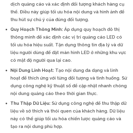
dịch quảng cáo và xác định đối tượng khách hàng cụ
thể. Điều này giúp tối ưu hóa nội dung và hình ảnh để
thu hút sự chú ý của đúng đối tượng.
Quy Hoạch Thông Minh:
Áp dụng quy hoạch đô thị
thông minh để xác định các vị trí quảng cáo LED có
tối ưu hóa hiệu suất. Tận dụng thông tin địa lý và dữ
liệu người dùng để đặt màn hình LED ở những khu vực
có mật độ người qua lại cao.
Nội Dung Linh Hoạt:
Tạo nội dung đa dạng và linh
hoạt để thích ứng với từng đối tượng và tình huống. Sử
dụng công nghệ kỹ thuật số để cập nhật nhanh chóng
nội dung quảng cáo theo thời gian thực.
Thu Thập Dữ Liệu:
Sử dụng công nghệ để thu thập dữ
liệu về sở thích và thói quen của khách hàng. Dữ liệu
này có thể giúp tối ưu hóa chiến lược quảng cáo và
tạo ra nội dung phù hợp.