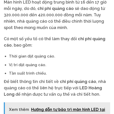
Màn hình LED hoạt động trung bình từ 16 đến 17 giờ
mỗi ngày, do đó,
chi phí quảng cáo
sẽ dao động từ
320.000.000 đến 420.000.000 đồng mỗi năm. Tuy
nhiên, nhà quảng cáo có thể điều chỉnh thời lượng
spot theo mong muốn của mình.
Có một số yếu tố có thể làm thay đổi
chi phí quảng
cáo
, bao gồm:
Thời gian đặt quảng cáo.
Vị trí đặt quảng cáo.
Tần suất trình chiếu.
Để biết thông tin chi tiết về
chi phí quảng cáo
, nhà
quảng cáo có thể liên hệ trực tiếp với
LED Hoàng
Long
để nhận được tư vấn cụ thể và chi tiết hơn.
Xem thêm
Hướng dẫn tự bảo trì màn hình LED tại