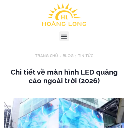
TRANG CHỦ
BLOG
TIN TỨC
Chi tiết về màn hình LED quảng
cáo ngoài trời (2026)