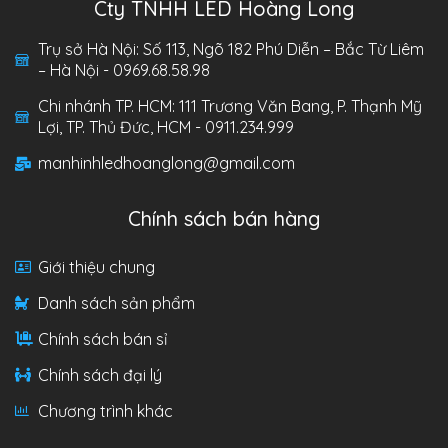
Cty TNHH LED Hoàng Long
Trụ sở Hà Nội: Số 113, Ngõ 182 Phú Diễn – Bắc Từ Liêm
– Hà Nội - 0969.68.58.98
Chi nhánh TP. HCM: 111 Trương Văn Bang, P. Thạnh Mỹ
Lợi, TP. Thủ Đức, HCM - 0911.234.999
manhinhledhoanglong@gmail.com
Chính sách bán hàng
Giới thiệu chung
Danh sách sản phẩm
Chính sách bán sỉ
Chính sách đại lý
Chương trình khác