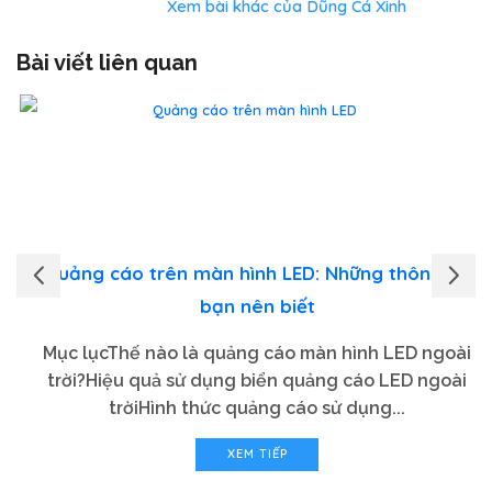
Xem bài khác của Dũng Cá Xinh
Bài viết liên quan
Quảng cáo trên màn hình LED: Những thông tin
bạn nên biết
Mục lụcThế nào là quảng cáo màn hình LED ngoài
trời?Hiệu quả sử dụng biển quảng cáo LED ngoài
trờiHình thức quảng cáo sử dụng...
XEM TIẾP