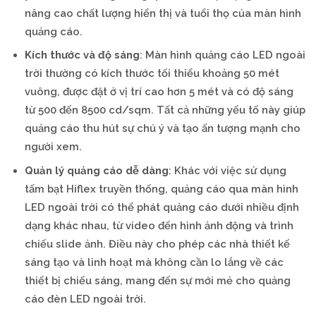
nâng cao chất lượng hiển thị và tuổi thọ của màn hình
quảng cáo.
Kích thước và độ sáng
: Màn hình quảng cáo LED ngoài
trời thường có kích thước tối thiểu khoảng 50 mét
vuông, được đặt ở vị trí cao hơn 5 mét và có độ sáng
từ 500 đến 8500 cd/sqm. Tất cả những yếu tố này giúp
quảng cáo thu hút sự chú ý và tạo ấn tượng mạnh cho
người xem.
Quản lý quảng cáo dễ dàng
: Khác với việc sử dụng
tấm bạt Hiflex truyền thống, quảng cáo qua màn hình
LED ngoài trời có thể phát quảng cáo dưới nhiều định
dạng khác nhau, từ video đến hình ảnh động và trình
chiếu slide ảnh. Điều này cho phép các nhà thiết kế
sáng tạo và linh hoạt mà không cần lo lắng về các
thiết bị chiếu sáng, mang đến sự mới mẻ cho quảng
cáo đèn LED ngoài trời.