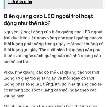
nhà đơn giản
Biển quảng cáo LED ngoài trời hoạt
động như thế nào?
Nguyên lý hoạt động của
biển quảng cáo LED ngoài
trời
dựa trên việc
xoay vòng các spot quảng cáo
và
thời lượng phát sóng
trong ngày. Mỗi spot thường có
thời lượng 30 giây.
Tần suất hiển thị quảng cáo
phụ
thuộc vào
ngân sách quảng cáo
mà nhà quảng cáo
có thể chi trả.
Ví dụ, nhà quảng cáo có thể đặt quảng cáo với thời
lượng 30 giây trong 15 ngày, và mỗi ngày có thời
lượng phát sóng là 1 tiếng. Khi đó, nhà quảng cáo sẽ
có khoảng 120 spot quảng cáo mỗi ngày theo các
khung hình.
Chi phí quảng cáo
trên màn hình LED thường được