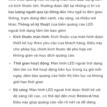
có kích thước lớn, thường được đặt tại những vị trí có
lưu lượng người qua lại đông đúc
như ngã tư đèn giao
thông, trạm dừng đèn xanh, cây xăng, và nhiều nơi
khác.
Thông số kỹ thuật
của biển quảng cáo LED
ngoài trời dạng tấm lớn bao gồm:
Kích thước màn hình
: Kích thước của màn hình được
thiết kế tuỳ theo yêu cầu của khách hàng. Điều này
cho phép tùy chỉnh kích thước để phù hợp với
không gian và mục đích quảng cáo.
Thời gian hoạt động
: Màn hình LED ngoài trời dạng
tấm lớn có thể hoạt động liên tục trong 24 giờ mỗi
ngày, đảm bảo quảng cáo hiển thị liên tục và không
giới hạn thời gian.
Độ sáng
: Màn hình LED ngoài trời được thiết kế với
độ sáng rất cao, có thể đạt đến mức
8000cd/m2
.
Điều này giúp quảng cáo vẫn rõ nét và dễ dàng