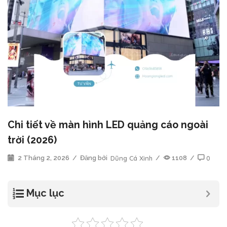
Chi tiết về màn hình LED quảng cáo ngoài
trời (2026)
2 Tháng 2, 2026
/
Đăng bởi
Dũng Cá Xinh
/
1108
/
0
Mục lục