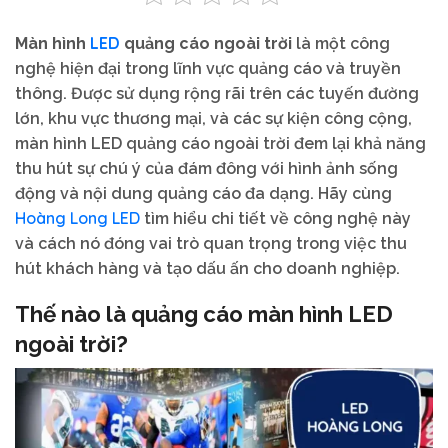
LED
Màn hình
quảng cáo ngoài trời
là một công
nghệ hiện đại trong lĩnh vực quảng cáo và truyền
thông. Được sử dụng rộng rãi trên các tuyến đường
lớn, khu vực thương mại, và các sự kiện công cộng,
màn hình LED quảng cáo ngoài trời đem lại khả năng
thu hút sự chú ý của đám đông với hình ảnh sống
động và nội dung quảng cáo đa dạng. Hãy cùng
Hoàng Long LED
tìm hiểu chi tiết về công nghệ này
và cách nó đóng vai trò quan trọng trong việc thu
hút khách hàng và tạo dấu ấn cho doanh nghiệp.
Thế nào là quảng cáo màn hình LED
ngoài trời?