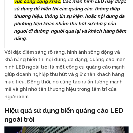
vực công cộng khác.
Các màn hình LED này được
sử dụng để hiển thị các quảng cáo, thông điệp
thương hiệu, thông tin sự kiện, hoặc nội dung đa
phương tiện khác nhằm thu hút sự chú ý của
người đi đường, người qua lại và khách hàng tiềm
năng.
Với đặc điểm sáng rõ ràng, hình ảnh sống động và
khả năng hiển thị nội dung đa dạng, quảng cáo màn
hình LED ngoài trời là một công cụ quảng cáo mạnh
giúp doanh nghiệp thu hút và giữ chân khách hàng
mục tiêu. Đồng thời, nó cũng tạo ra ấn tượng mạnh
mẽ và ghi nhớ tên thương hiệu trong tâm trí của
người xem
Hiệu quả sử dụng biển quảng cáo LED
ngoài trời