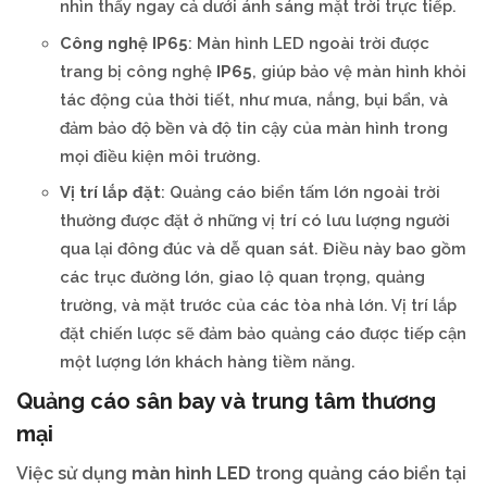
nhìn thấy ngay cả dưới ánh sáng mặt trời trực tiếp.
Công nghệ IP65
: Màn hình LED ngoài trời được
trang bị công nghệ
IP65
, giúp bảo vệ màn hình khỏi
tác động của thời tiết, như mưa, nắng, bụi bẩn, và
đảm bảo độ bền và độ tin cậy của màn hình trong
mọi điều kiện môi trường.
Vị trí lắp đặt
: Quảng cáo biển tấm lớn ngoài trời
thường được đặt ở những vị trí có lưu lượng người
qua lại đông đúc và dễ quan sát. Điều này bao gồm
các trục đường lớn, giao lộ quan trọng, quảng
trường, và mặt trước của các tòa nhà lớn. Vị trí lắp
đặt chiến lược sẽ đảm bảo quảng cáo được tiếp cận
một lượng lớn khách hàng tiềm năng.
Quảng cáo sân bay và trung tâm thương
mại
Việc sử dụng
màn hình LED
trong quảng cáo biển tại