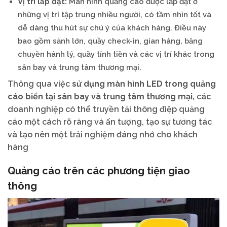
Vị trí lắp đặt:
Màn hình quảng cáo được lắp đặt ở
những vị trí tập trung nhiều người, có tầm nhìn tốt và
dễ dàng thu hút sự chú ý của khách hàng. Điều này
bao gồm sảnh lớn, quầy check-in, gian hàng, băng
chuyền hành lý, quầy tính tiền và các vị trí khác trong
sân bay và trung tâm thương mại.
Thông qua việc
sử dụng màn hình LED trong quảng
cáo biển tại sân bay và trung tâm thương mại,
các
doanh nghiệp có thể truyền tải thông điệp quảng
cáo một cách rõ ràng và ấn tượng, tạo sự tương tác
và tạo nên một trải nghiệm đáng nhớ cho khách
hàng
Quảng cáo
trên các phương tiện giao
thông