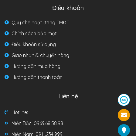
Điều khoản
Quy chế hoạt động TMĐT
Chính sách bảo mật
Điều khoản sử dụng
Giao nhận & chuyển hàng
Hướng dẫn mua hàng
Hướng dẫn thanh toán
Liên hệ
Hotline:
Miền Bắc: 0969.68.58.98
Miền Nam: 0911.234.999