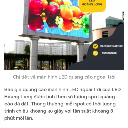
Chi tiết về màn hình LED quảng cáo ngoài trời
Báo giá quảng cáo màn hình LED ngoài trời của
LED
Hoàng Long
được tính theo số lượng
spot quảng
cáo
đã đặt. Thông thường, mỗi spot có thời lượng
trình chiếu khoảng 30 giây với
tần suất
khoảng 8
phút mỗi lần.