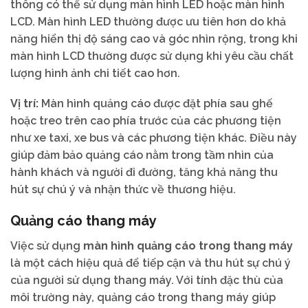
thông có thể sử dụng màn hình LED hoặc màn hình
LCD. Màn hình LED thường được ưu tiên hơn do khả
năng hiển thị độ sáng cao và góc nhìn rộng, trong khi
màn hình LCD thường được sử dụng khi yêu cầu chất
lượng hình ảnh chi tiết cao hơn.
Vị trí:
Màn hình quảng cáo được đặt phía sau ghế
hoặc treo trên cao phía trước của các phương tiện
như xe taxi, xe bus và các phương tiện khác. Điều này
giúp đảm bảo quảng cáo nằm trong tầm nhìn của
hành khách và người đi đường, tăng khả năng thu
hút sự chú ý và nhận thức về thương hiệu.
Quảng cáo thang máy
Việc sử dụng
màn hình quảng cáo trong thang máy
là một cách hiệu quả để tiếp cận và thu hút sự chú ý
của người sử dụng thang máy. Với tính đặc thù của
môi trường này, quảng cáo trong thang máy giúp