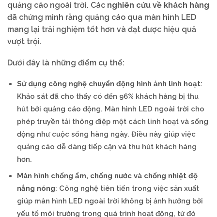
quảng cáo ngoài trời. Các
nghiên cứu về khách hàng
đã chứng minh rằng quảng cáo qua màn hình LED
mang lại trải nghiệm tốt hơn và đạt được hiệu quả
vượt trội.
Dưới đây là những điểm cụ thể:
Sử dụng công nghệ chuyển động hình ảnh linh hoạt
:
Khảo sát đã cho thấy có đến 96% khách hàng bị thu
hút bởi quảng cáo động. Màn hình LED ngoài trời cho
phép truyền tải thông điệp một cách linh hoạt và sống
động như cuộc sống hàng ngày. Điều này giúp việc
quảng cáo dễ dàng tiếp cận và thu hút khách hàng
hơn.
Màn hình chống ẩm, chống nước và chống nhiệt độ
nắng nóng
: Công nghệ tiên tiến trong việc sản xuất
giúp màn hình LED ngoài trời không bị ảnh hưởng bởi
yếu tố môi trường trong quá trình hoạt động, từ đó