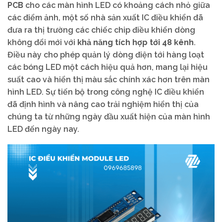
PCB
cho các màn hình LED có khoảng cách nhỏ giữa
các điểm ảnh, một số nhà sản xuất IC điều khiển đã
đưa ra thị trường các chiếc chip điều khiển dòng
không đổi mới với
khả năng tích hợp tới 48 kênh
.
Điều này cho phép quản lý dòng điện tới hàng loạt
các bóng LED một cách hiệu quả hơn, mang lại hiệu
suất cao và hiển thị màu sắc chính xác hơn trên màn
hình LED. Sự tiến bộ trong công nghệ IC điều khiển
đã định hình và nâng cao trải nghiệm hiển thị của
chúng ta từ những ngày đầu xuất hiện của màn hình
LED đến ngày nay.