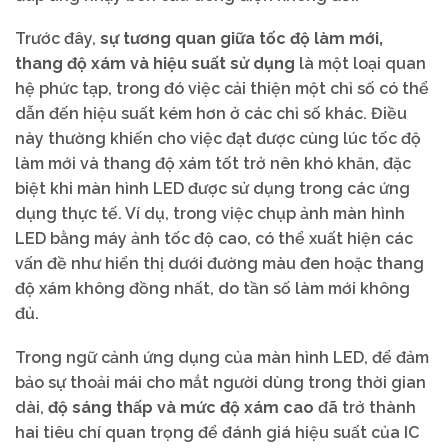
Trước đây,
sự tương quan giữa tốc độ làm mới,
thang độ xám và hiệu suất sử dụng
là một loại quan
hệ phức tạp, trong đó việc cải thiện một chỉ số có thể
dẫn đến hiệu suất kém hơn ở các chỉ số khác. Điều
này thường khiến cho việc đạt được cùng lúc tốc độ
làm mới và thang độ xám tốt trở nên khó khăn, đặc
biệt khi màn hình LED được sử dụng trong các ứng
dụng thực tế. Ví dụ, trong việc chụp ảnh màn hình
LED bằng máy ảnh tốc độ cao, có thể xuất hiện các
vấn đề như hiển thị dưới đường màu đen hoặc thang
độ xám không đồng nhất, do tần số làm mới không
đủ.
Trong ngữ cảnh ứng dụng của màn hình LED, để đảm
bảo sự thoải mái cho mắt người dùng trong thời gian
dài,
độ sáng thấp và mức độ xám cao
đã trở thành
hai tiêu chí quan trọng để đánh giá hiệu suất của IC