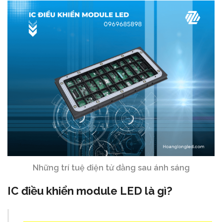
Những trí tuệ điện tử đằng sau ánh sáng
IC điều khiển module LED là gì?