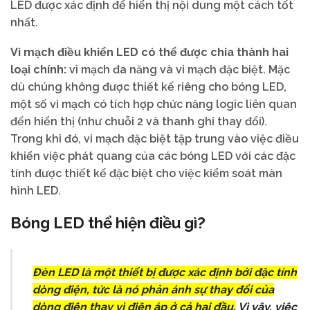
LED được xác định để hiển thị nội dung một cách tốt
nhất.
Vi mạch điều khiển LED có thể được chia thành hai
loại chính:
vi mạch đa năng và vi mạch đặc biệt. Mặc
dù chúng không được thiết kế riêng cho bóng LED,
một số vi mạch có tích hợp chức năng logic liên quan
đến hiển thị (như chuỗi 2 và thanh ghi thay đổi).
Trong khi đó, vi mạch đặc biệt tập trung vào việc điều
khiển việc phát quang của các bóng LED với các đặc
tính được thiết kế đặc biệt cho việc kiểm soát màn
hình LED.
Bóng LED thể hiện điều gì?
Đèn LED là một thiết bị
được xác định bởi đặc tính
dòng điện
, tức là nó phản ánh sự thay đổi của
dòng điện thay vì điện áp ở cả hai đầu.
Vì vậy, việc