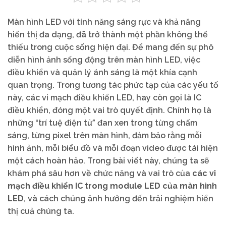
Màn hình LED với tính năng sáng rực và khả năng
hiển thị đa dạng, đã trở thành một phần không thể
thiếu trong cuộc sống hiện đại. Để mang đến sự phô
diễn hình ảnh sống động trên màn hình LED, việc
điều khiển và quản lý ánh sáng là một khía cạnh
quan trọng. Trong tương tác phức tạp của các yếu tố
này, các vi mạch điều khiển LED, hay còn gọi là IC
điều khiển, đóng một vai trò quyết định. Chính họ là
những “trí tuệ điện tử” đan xen trong từng chấm
sáng, từng pixel trên màn hình, đảm bảo rằng mỗi
hình ảnh, mỗi biểu đồ và mỗi đoạn video được tái hiện
một cách hoàn hảo. Trong bài viết này, chúng ta sẽ
khám phá sâu hơn về chức năng và vai trò của
các vi
mạch điều khiển IC trong module LED của màn hình
LED
, và cách chúng ảnh hưởng đến trải nghiệm hiển
thị cuả chúng ta.