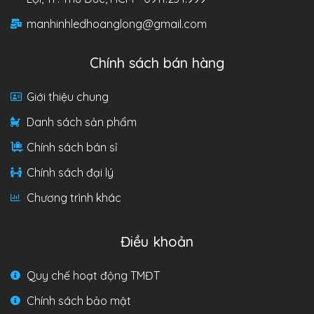
manhinhledhoanglong@gmail.com
Chính sách bán hàng
Giới thiệu chung
Danh sách sản phẩm
Chính sách bán sỉ
Chính sách đại lý
Chương trình khác
Điều khoản
Quy chế hoạt động TMĐT
Chính sách bảo mật