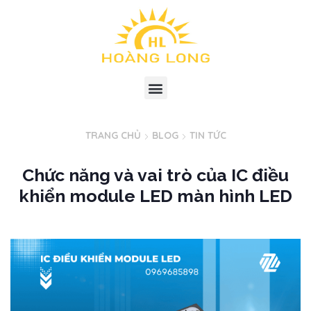
TRANG CHỦ
BLOG
TIN TỨC
Chức năng và vai trò của IC điều
khiển module LED màn hình LED