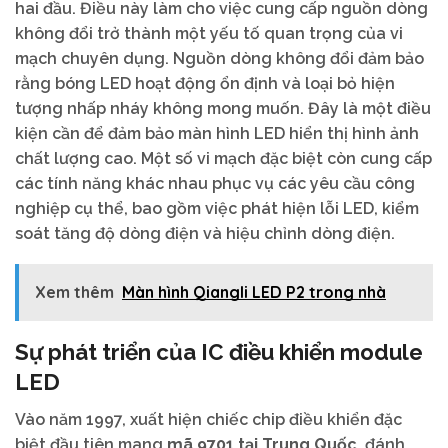
hai đầu. Điều này làm cho việc cung cấp nguồn dòng
không đổi trở thành một yếu tố quan trọng của vi
mạch chuyên dụng. Nguồn dòng không đổi đảm bảo
rằng bóng LED hoạt động ổn định và loại bỏ hiện
tượng nhấp nháy không mong muốn. Đây là một điều
kiện cần để đảm bảo màn hình LED hiển thị hình ảnh
chất lượng cao. Một số vi mạch đặc biệt còn cung cấp
các tính năng khác nhau phục vụ các yêu cầu công
nghiệp cụ thể, bao gồm việc phát hiện lỗi LED, kiểm
soát tăng độ dòng điện và hiệu chỉnh dòng điện.
Xem thêm
Màn hình Qiangli LED P2 trong nhà
Sự phát triển của IC điều khiển module
LED
Vào năm 1997, xuất hiện chiếc chip điều khiển đặc
biệt đầu tiên mang
mã 9701 tại Trung Quốc,
đánh