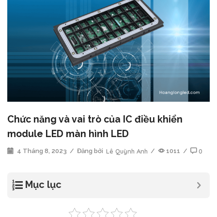
Chức năng và vai trò của IC điều khiển
module LED màn hình LED
4 Tháng 8, 2023
/
Đăng bởi
Lê Quỳnh Anh
/
1011
/
0
Mục lục