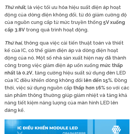
Thứ nhất,
là việc tối ưu hóa hiệu suất điện áp hoạt
động của dòng điện không đổi, từ đó giảm cường độ
của nguồn cung cấp từ mức truyền thống
5V xuống
cấp 3.8V
trong quá trình hoạt động.
Thứ hai,
thông qua việc cải tiến thuật toán và thiết
kế của IC, có thể giảm điện áp và dòng điện hoạt
động của nó. Một số nhà sản xuất hiện nay đã thành
công trong việc giảm điện áp uốn xuống
mức thấp
nhất là 0.2V
, tăng cường hiệu suất sử dụng đèn LED
của IC điều khiển dòng không đổi
lên đến 15%.
Đồng
thời, việc sử dụng nguồn cấp
thấp hơn 16%
so với các
sản phẩm thông thường giúp giảm nhiệt và tăng khả
năng tiết kiệm năng lượng của màn hình LED lên
đáng kể.