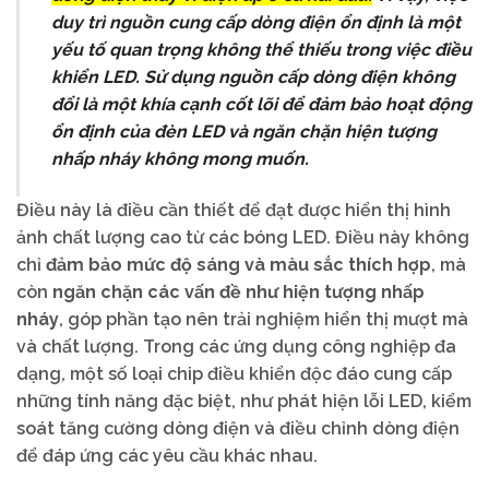
duy trì nguồn cung cấp dòng điện ổn định là một
yếu tố quan trọng không thể thiếu trong việc điều
khiển LED. Sử dụng nguồn cấp dòng điện không
đổi là một khía cạnh cốt lõi để đảm bảo hoạt động
ổn định của đèn LED và ngăn chặn hiện tượng
nhấp nháy không mong muốn.
Điều này là điều cần thiết để đạt được hiển thị hình
ảnh chất lượng cao từ các bóng LED. Điều này không
chỉ
đảm bảo mức độ sáng và màu sắc thích hợp
, mà
còn
ngăn chặn các vấn đề như hiện tượng nhấp
nháy
, góp phần tạo nên trải nghiệm hiển thị mượt mà
và chất lượng. Trong các ứng dụng công nghiệp đa
dạng, một số loại chip điều khiển độc đáo cung cấp
những tính năng đặc biệt, như phát hiện lỗi LED, kiểm
soát tăng cường dòng điện và điều chỉnh dòng điện
để đáp ứng các yêu cầu khác nhau.