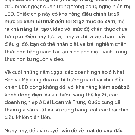
dấu bước ngoặt quan trọng trong công nghệ hiển thị
LED. Chiếc chip này có khả năng
điều chỉnh từ 16
mức độ xám tối nhất đến tới 8192 mức độ xám
, mở
ra khả năng tái tạo video với mức độ chân thực chưa
từng có. Điều này tức là, thay vì chỉ là việc bạn thấy
điều gì đó, bạn có thể nhận biết và trải nghiệm chân
thực hơn bằng cách tái tạo hình ảnh một cách trung
thực hơn từ nguồn video.
Về cuối những năm 1990, các doanh nghiệp ở Nhật
Bản và Mỹ cũng đưa ra thị trường các loại chip điều
khiển LED dòng không đổi với khả năng
kiểm soát 16
kênh dòng điện.
Và khi bước sang thế kỷ 21, các
doanh nghiệp ở Đài Loan và Trung Quốc cũng đã
tham gia sản xuất và sử dụng hàng loạt các loại chip
điều khiển tiên tiến.
Ngày nay, để giải quyết vấn đề về
mật độ cáp đấu