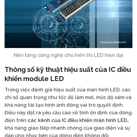
Nền tảng công nghệ cho hiển thị LED hiện đại
Thông số kỹ thuật hiệu suất của IC điều
khiển module LED
Trong việc đánh giá hiệu suất của màn hình LED, các
chỉ số quan trọng như tốc độ làm mới, mức độ xám và
khả năng tái tạo hình ảnh đóng vai trò quyết định.
Điều này đặt ra yêu cầu cao về tính ổn định của dòng
điện trên
các kênh của IC điều khiển màn hình LED,
khả năng giao tiếp nhanh chóng của giao diện và sự
đáp ứng nhạy bén của dòng điện không đổi.