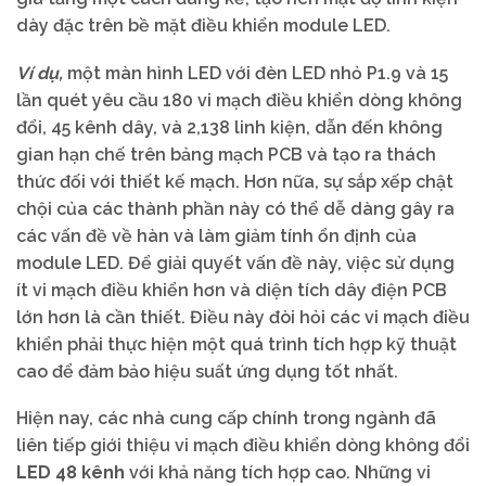
dày đặc trên bề mặt điều khiển module LED.
Ví dụ,
một màn hình LED với đèn LED nhỏ P1.9 và 15
lần quét yêu cầu 180 vi mạch điều khiển dòng không
đổi, 45 kênh dây, và 2,138 linh kiện, dẫn đến không
gian hạn chế trên bảng mạch PCB và tạo ra thách
thức đối với thiết kế mạch. Hơn nữa, sự sắp xếp chật
chội của các thành phần này có thể dễ dàng gây ra
các vấn đề về hàn và làm giảm tính ổn định của
module LED. Để giải quyết vấn đề này, việc sử dụng
ít vi mạch điều khiển hơn và diện tích dây điện PCB
lớn hơn là cần thiết. Điều này đòi hỏi các vi mạch điều
khiển phải thực hiện một quá trình tích hợp kỹ thuật
cao để đảm bảo hiệu suất ứng dụng tốt nhất.
Hiện nay, các nhà cung cấp chính trong ngành đã
liên tiếp giới thiệu vi mạch điều khiển dòng không đổi
LED 48 kênh
với khả năng tích hợp cao. Những vi