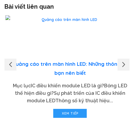
Bài viết liên quan
Quảng cáo trên màn hình LED: Những thông tin
bạn nên biết
Mục lụcIC điều khiển module LED là gì?Bóng LED
thể hiện điều gì?Sự phát triển của IC điều khiển
module LEDThông số kỹ thuật hiệu...
XEM TIẾP