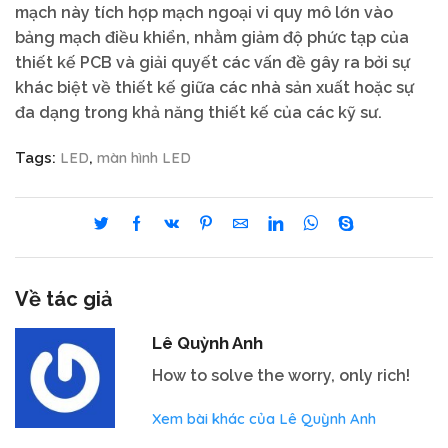
mạch này tích hợp mạch ngoại vi quy mô lớn vào
bảng mạch điều khiển, nhằm giảm độ phức tạp của
thiết kế PCB và giải quyết các vấn đề gây ra bởi sự
khác biệt về thiết kế giữa các nhà sản xuất hoặc sự
đa dạng trong khả năng thiết kế của các kỹ sư.
LED
màn hình LED
Tags:
,
Về tác giả
Lê Quỳnh Anh
How to solve the worry, only rich!
Xem bài khác của Lê Quỳnh Anh