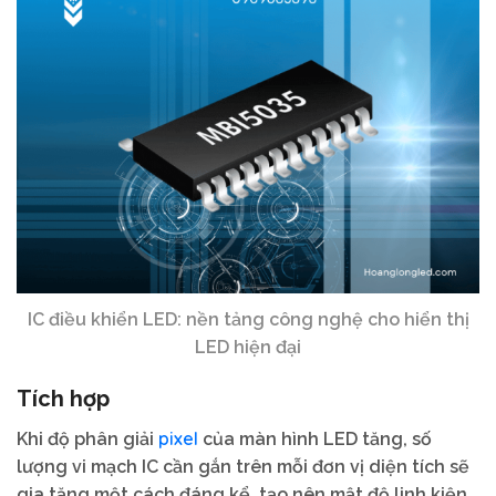
IC điều khiển LED: nền tảng công nghệ cho hiển thị
LED hiện đại
Tích hợp
pixel
Khi độ phân giải
của màn hình LED tăng, số
lượng vi mạch IC cần gắn trên mỗi đơn vị diện tích sẽ
gia tăng một cách đáng kể, tạo nên mật độ linh kiện