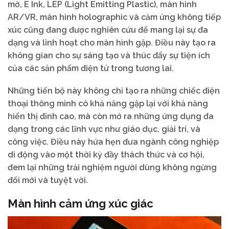
mờ, E Ink, LEP (Light Emitting Plastic), màn hình
AR/VR, màn hình holographic và cảm ứng không tiếp
xúc cũng đang được nghiên cứu để mang lại sự đa
dạng và linh hoạt cho màn hình gập. Điều này tạo ra
không gian cho sự sáng tạo và thúc đẩy sự tiện ích
của các sản phẩm điện tử trong tương lai.
Những tiến bộ này không chỉ tạo ra những chiếc điện
thoại thông minh có khả năng gập lại với khả năng
hiển thị đỉnh cao, mà còn mở ra những ứng dụng đa
dạng trong các lĩnh vực như giáo dục, giải trí, và
công việc. Điều này hứa hẹn đưa ngành công nghiệp
di động vào một thời kỳ đầy thách thức và cơ hội,
đem lại những trải nghiệm người dùng không ngừng
đổi mới và tuyệt vời.
Màn hình cảm ứng xúc giác