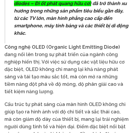
diodes – Đi ốt phát quang hữu cơ)
đã trở thành xu
hướng trong những sản phẩm tiêu biểu gần đây,
từ các TV lớn, màn hình phẳng cao cấp đến
smartphone, máy tính bảng và các thiết bị di động
khác.
Công nghệ OLED (Organic Light Emitting Diode)
đang nổi lên trong sự phát triển của ngành công
nghiệp hiển thị. Với việc sử dụng các vật liệu hữu cơ
đặc biệt, OLED không chỉ mang lại khả năng phát
sáng và tái tạo màu sắc tốt, mà còn mở ra những
tiềm năng đột phá về độ mỏng, độ phân giải cao và
tiết kiệm năng lượng.
Cấu trúc tự phát sáng của màn hình OLED không chỉ
giúp tạo ra hình ảnh với độ chi tiết và sắc thái cao,
mà còn giảm độ dày của thiết bị, mang lại trải nghiệm
người dùng tinh tế và hiện đại. Điểm đặc biệt nổi bật