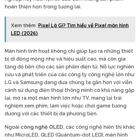
hoàn thiện hơn trong tương lai.
Xem thêm
Pixel Là Gì? Tìm hiểu về Pixel màn hình
LED (2026)
Màn hình linh hoạt không chỉ giúp tạo ra những thiết
bị di động mỏng nhẹ và hiệu suất cao, mà còn gia
tăng độ bền cho các sản phẩm điện tử. Nỗ lực nghiên
cứu và phát triển của các công ty công nghệ lớn như
LG và Samsung đang đưa chúng ta gần hơn với viễn
cảnh sử dụng điện thoại thông minh có khả năng gập
lại, mở ra một màn hình lớn như TV, mang lại trải
nghiệm xem phim, làm việc hoặc chơi game tương
đương với các thiết bị đa phương tiện.
Ngoài
công nghệ OLED
, các công nghệ hiển thị khác
như MicroLED, QLED (Quantum-dot LED), màn hình