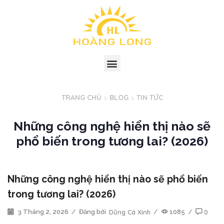
TRANG CHỦ
BLOG
TIN TỨC
Những công nghệ hiển thị nào sẽ
phổ biến trong tương lai? (2026)
Những công nghệ hiển thị nào sẽ phổ biến
trong tương lai? (2026)
3 Tháng 2, 2026
/
Đăng bởi
Dũng Cá Xinh
/
1085
/
0