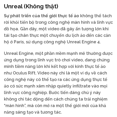
Unreal (Không thật)
Sự phát triển của thế giới thực tế ảo
không thể tách
rời khỏi tiến bộ trong công nghệ màn hình và lĩnh vực
đồ họa. Gần đây, một video đã gây ấn tượng lớn khi
tái tạo chân thực một chuyến du lịch ảo đến các căn
hộ ở Paris, sử dụng công nghệ Unreal Engine 4.
Unreal Engine, một phần mềm mạnh mẽ thường được
ứng dụng trong lĩnh vực trò chơi video, đang chứng
minh tiềm năng lớn khi kết hợp với kính thực tế ảo
như Oculus Rift. Video này chỉ là một ví dụ về cách
công nghệ này có thể tạo ra các ứng dụng thực tế
ảo có sức mạnh xâm nhập quietly infiltrate vào mọi
lĩnh vực công nghiệp. Bước tiến đáng chú ý này
không chỉ tác động đến cách chúng ta trải nghiệm
“màn hình”, mà còn mở ra một thế giới mới của khả
năng sáng tạo và tương tác.