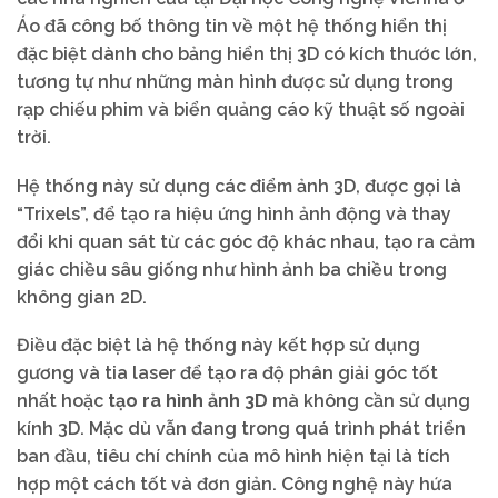
Áo đã công bố thông tin về một hệ thống hiển thị
đặc biệt dành cho bảng hiển thị 3D có kích thước lớn,
tương tự như những màn hình được sử dụng trong
rạp chiếu phim và biển quảng cáo kỹ thuật số ngoài
trời.
Hệ thống này sử dụng các điểm ảnh 3D, được gọi là
“Trixels”, để tạo ra hiệu ứng hình ảnh động và thay
đổi khi quan sát từ các góc độ khác nhau, tạo ra cảm
giác chiều sâu giống như hình ảnh ba chiều trong
không gian 2D.
Điều đặc biệt là hệ thống này kết hợp sử dụng
gương và tia laser để tạo ra độ phân giải góc tốt
nhất hoặc
tạo ra
hình ảnh 3D
mà không cần sử dụng
kính 3D. Mặc dù vẫn đang trong quá trình phát triển
ban đầu, tiêu chí chính của mô hình hiện tại là tích
hợp một cách tốt và đơn giản. Công nghệ này hứa