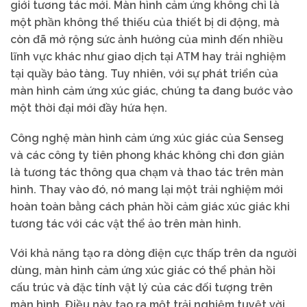
giới tương tác mới. Màn hình cảm ứng không chỉ là
một phần không thể thiếu của thiết bị di động, mà
còn đã mở rộng sức ảnh hưởng của mình đến nhiều
lĩnh vực khác như giao dịch tại ATM hay trải nghiệm
tại quầy bảo tàng. Tuy nhiên, với sự phát triển của
màn hình cảm ứng xúc giác, chúng ta đang bước vào
một thời đại mới đầy hứa hẹn.
Công nghệ màn hình cảm ứng xúc giác của Senseg
và các công ty tiên phong khác không chỉ đơn giản
là tương tác thông qua chạm và thao tác trên màn
hình. Thay vào đó, nó mang lại một trải nghiệm mới
hoàn toàn bằng cách phản hồi cảm giác xúc giác khi
tương tác với các vật thể ảo trên màn hình.
Với khả năng tạo ra dòng điện cực thấp trên da người
dùng, màn hình cảm ứng xúc giác có thể phản hồi
cấu trúc và đặc tính vật lý của các đối tượng trên
màn hình. Điều này tạo ra một trải nghiệm tuyệt vời,