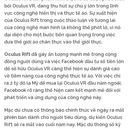
bởi Oculus VR, đang thu hút sự chú ý lớn trong lĩnh
vực công nghệ hiển thị và thực tế ảo. Sự xuất hiện
của Oculus Rift trong cuộc thảo luận về tương lai
của công nghệ màn hình là không thể phớt lờ, vì nó
đại diện cho một bước tiến quan trọng trong việc
đưa thế giới ảo chân thực vào thế giới thực.
Oculus Rift
đã gây ấn tượng mạnh mẽ trong cộng
đồng người dùng và việc Facebook đầu tư số tiền lớn
để sở hữu Oculus VR càng thể hiện sự đánh giá cao
về tiềm năng của công nghệ thực tế ảo. Với việc chi
ra 2 tỷ đô la Mỹ để mua lại Oculus VR đầu năm ngoái,
Facebook rõ ràng thể hiện cam kết mạnh mẽ đối với
phát triển và ứng dụng của công nghệ này.
Mặc dù chưa có thông báo chính thức về ngày ra mắt
phiên bản dành cho người tiêu dùng, dự kiến Oculus
Rift sẽ ra mắt vào cuối năm nay. Mặc dù thông số kỹ