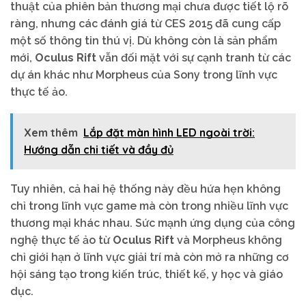
thuật của phiên bản thương mại chưa được tiết lộ rõ
ràng, nhưng các đánh giá từ CES 2015 đã cung cấp
một số thông tin thú vị. Dù không còn là sản phẩm
mới,
Oculus Rift
vẫn đối mặt với sự cạnh tranh từ các
dự án khác như Morpheus của Sony trong lĩnh vực
thực tế ảo.
Xem thêm
Lắp đặt màn hình LED ngoài trời:
Hướng dẫn chi tiết và đầy đủ
Tuy nhiên, cả hai hệ thống này đều hứa hẹn không
chỉ trong lĩnh vực game mà còn trong nhiều lĩnh vực
thương mại khác nhau. Sức mạnh ứng dụng của công
nghệ thực tế ảo từ
Oculus Rift
và Morpheus không
chỉ giới hạn ở lĩnh vực giải trí mà còn mở ra những cơ
hội sáng tạo trong kiến trúc, thiết kế, y học và giáo
dục.