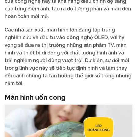
của công nghệ này là khả năng điều chỉnh độ sáng
của từng điểm ảnh, tạo ra độ tương phản và màu đen
hoàn toàn mới mẻ.
Các nhà sản xuất màn hình lớn đang tập trung
nghiên cứu và đầu tư vào
công nghệ OLED
, với hy
vọng sẽ đưa ra thị trường những sản phẩm TV, màn
hình và thiết bị di động với chất lượng hình ảnh và
trải nghiệm người dùng vượt trội. Dự kiến, sự đổi mới
trong lĩnh vực này sẽ tiếp tục định hình và làm thay
đổi cách chúng ta tận hưởng thế giới số trong những
năm tới.
Màn hình uốn cong