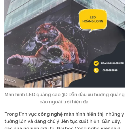
Màn hình LED quảng cáo 3D Dẫn đầu xu hướng quảng
cáo ngoài trời hiện đại
Trong lĩnh vực
công nghệ màn hình hiển thị
, những ý
tưởng lớn và đáng chú ý liên tục xuất hiện. Gần đây,
các nhà nghiên cứu tại Đại học Công nghệ Vienna ở