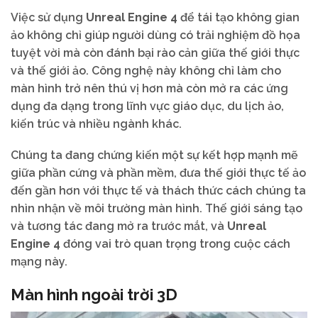
Việc sử dụng
Unreal Engine 4
để tái tạo không gian
ảo không chỉ giúp người dùng có trải nghiệm đồ họa
tuyệt vời mà còn đánh bại rào cản giữa thế giới thực
và thế giới ảo. Công nghệ này không chỉ làm cho
màn hình trở nên thú vị hơn mà còn mở ra các ứng
dụng đa dạng trong lĩnh vực giáo dục, du lịch ảo,
kiến trúc và nhiều ngành khác.
Chúng ta đang chứng kiến một sự kết hợp mạnh mẽ
giữa phần cứng và phần mềm, đưa thế giới thực tế ảo
đến gần hơn với thực tế và thách thức cách chúng ta
nhìn nhận về môi trường màn hình. Thế giới sáng tạo
và tương tác đang mở ra trước mắt, và
Unreal
Engine 4
đóng vai trò quan trọng trong cuộc cách
mạng này.
Màn hình ngoài trời 3D