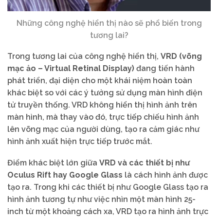
Những công nghệ hiển thị nào sẽ phổ biến trong
tương lai?
Trong tương lai của công nghệ hiển thị,
VRD (võng
mạc ảo – Virtual Retinal Display)
đang tiến hành
phát triển, đại diện cho một khái niệm hoàn toàn
khác biệt so với các ý tưởng sử dụng màn hình điện
tử truyền thống. VRD không hiển thị hình ảnh trên
màn hình, mà thay vào đó, trực tiếp chiếu hình ảnh
lên võng mạc của người dùng, tạo ra cảm giác như
hình ảnh xuất hiện trực tiếp trước mắt.
Điểm khác biệt lớn giữa
VRD và các thiết bị như
Oculus Rift hay Google Glass
là cách hình ảnh được
tạo ra. Trong khi các thiết bị như Google Glass tạo ra
hình ảnh tương tự như việc nhìn một màn hình 25-
inch từ một khoảng cách xa, VRD tạo ra hình ảnh trực