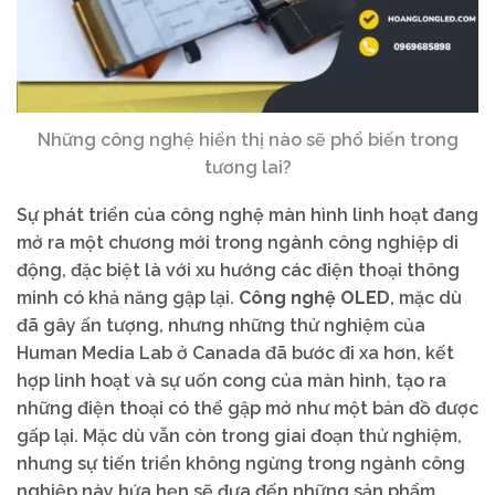
Những công nghệ hiển thị nào sẽ phổ biến trong
tương lai?
Sự phát triển của công nghệ màn hình linh hoạt đang
mở ra một chương mới trong ngành công nghiệp di
động, đặc biệt là với xu hướng các điện thoại thông
minh có khả năng gập lại.
Công nghệ OLED
, mặc dù
đã gây ấn tượng, nhưng những thử nghiệm của
Human Media Lab ở Canada đã bước đi xa hơn, kết
hợp linh hoạt và sự uốn cong của màn hình, tạo ra
những điện thoại có thể gập mở như một bản đồ được
gấp lại. Mặc dù vẫn còn trong giai đoạn thử nghiệm,
nhưng sự tiến triển không ngừng trong ngành công
nghiệp này hứa hẹn sẽ đưa đến những sản phẩm