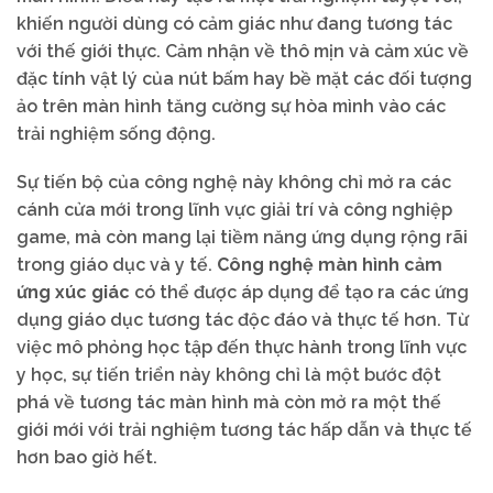
khiến người dùng có cảm giác như đang tương tác
với thế giới thực. Cảm nhận về thô mịn và cảm xúc về
đặc tính vật lý của nút bấm hay bề mặt các đối tượng
ảo trên màn hình tăng cường sự hòa mình vào các
trải nghiệm sống động.
Sự tiến bộ của công nghệ này không chỉ mở ra các
cánh cửa mới trong lĩnh vực giải trí và công nghiệp
game, mà còn mang lại tiềm năng ứng dụng rộng rãi
trong giáo dục và y tế.
Công nghệ màn hình cảm
ứng xúc giác
có thể được áp dụng để tạo ra các ứng
dụng giáo dục tương tác độc đáo và thực tế hơn. Từ
việc mô phỏng học tập đến thực hành trong lĩnh vực
y học, sự tiến triển này không chỉ là một bước đột
phá về tương tác màn hình mà còn mở ra một thế
giới mới với trải nghiệm tương tác hấp dẫn và thực tế
hơn bao giờ hết.