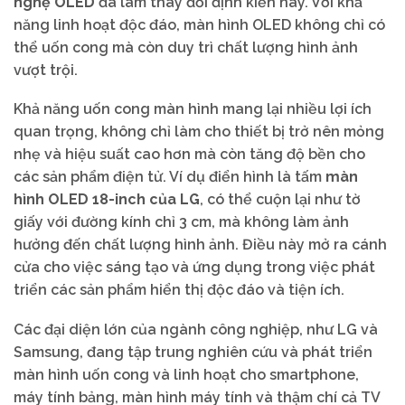
nghệ OLED
đã làm thay đổi định kiến này. Với khả
năng linh hoạt độc đáo, màn hình OLED không chỉ có
thể uốn cong mà còn duy trì chất lượng hình ảnh
vượt trội.
Khả năng uốn cong màn hình mang lại nhiều lợi ích
quan trọng, không chỉ làm cho thiết bị trở nên mỏng
nhẹ và hiệu suất cao hơn mà còn tăng độ bền cho
các sản phẩm điện tử. Ví dụ điển hình là tấm
màn
hình OLED 18-inch của LG
, có thể cuộn lại như tờ
giấy với đường kính chỉ 3 cm, mà không làm ảnh
hưởng đến chất lượng hình ảnh. Điều này mở ra cánh
cửa cho việc sáng tạo và ứng dụng trong việc phát
triển các sản phẩm hiển thị độc đáo và tiện ích.
Các đại diện lớn của ngành công nghiệp, như LG và
Samsung, đang tập trung nghiên cứu và phát triển
màn hình uốn cong và linh hoạt cho smartphone,
máy tính bảng, màn hình máy tính và thậm chí cả TV