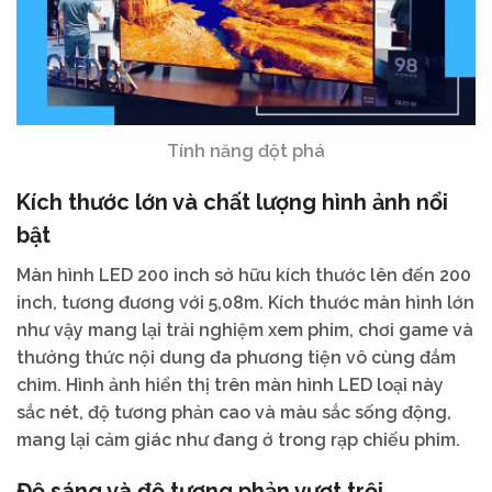
Tính năng đột phá
Kích thước lớn và chất lượng hình ảnh nổi
bật
Màn hình LED 200 inch sở hữu kích thước lên đến 200
inch, tương đương với 5,08m. Kích thước màn hình lớn
như vậy mang lại trải nghiệm xem phim, chơi game và
thưởng thức nội dung đa phương tiện vô cùng đắm
chìm. Hình ảnh hiển thị trên màn hình LED loại này
sắc nét, độ tương phản cao và màu sắc sống động,
mang lại cảm giác như đang ở trong rạp chiếu phim.
Độ sáng và độ tương phản vượt trội