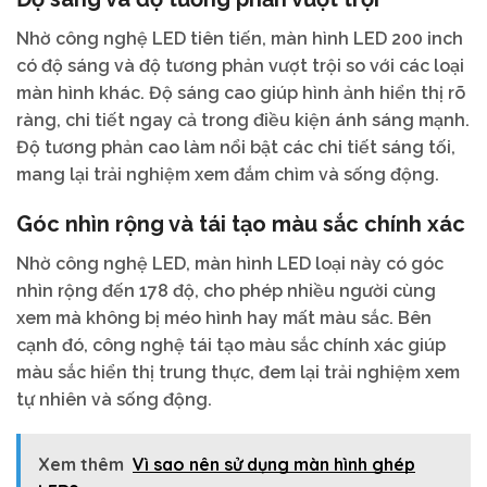
Nhờ công nghệ LED tiên tiến, màn hình LED 200 inch
có độ sáng và độ tương phản vượt trội so với các loại
màn hình khác. Độ sáng cao giúp hình ảnh hiển thị rõ
ràng, chi tiết ngay cả trong điều kiện ánh sáng mạnh.
Độ tương phản cao làm nổi bật các chi tiết sáng tối,
mang lại trải nghiệm xem đắm chìm và sống động.
Góc nhìn rộng và tái tạo màu sắc chính xác
Nhờ công nghệ LED, màn hình LED loại này có góc
nhìn rộng đến 178 độ, cho phép nhiều người cùng
xem mà không bị méo hình hay mất màu sắc. Bên
cạnh đó, công nghệ tái tạo màu sắc chính xác giúp
màu sắc hiển thị trung thực, đem lại trải nghiệm xem
tự nhiên và sống động.
Xem thêm
Vì sao nên sử dụng màn hình ghép