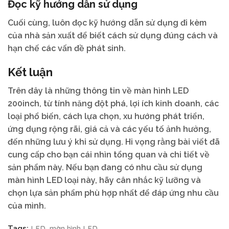
Đọc kỹ hướng dẫn sử dụng
Cuối cùng, luôn đọc kỹ hướng dẫn sử dụng đi kèm
của nhà sản xuất để biết cách sử dụng đúng cách và
hạn chế các vấn đề phát sinh.
Kết luận
Trên đây là những thông tin về màn hình LED
200inch, từ tính năng đột phá, lợi ích kinh doanh, các
loại phổ biến, cách lựa chọn, xu hướng phát triển,
ứng dụng rộng rãi, giá cả và các yếu tố ảnh hưởng,
đến những lưu ý khi sử dụng. Hi vọng rằng bài viết đã
cung cấp cho bạn cái nhìn tổng quan và chi tiết về
sản phẩm này. Nếu bạn đang có nhu cầu sử dụng
màn hình LED loại này, hãy cân nhắc kỹ lưỡng và
chọn lựa sản phẩm phù hợp nhất để đáp ứng nhu cầu
của mình.
LED
màn hình LED
Tags:
,