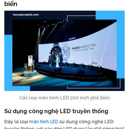
biến
Các loại màn hình LED 200 inch phổ biến
Sử dụng công nghệ LED truyền thống
màn hình LED
Đây là loại
sử dụng công nghệ LED
truyền thống, với các đèn LED được lắp đặt riêng biệt