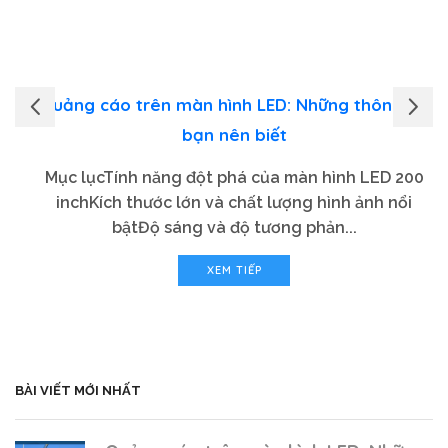
Quảng cáo trên màn hình LED: Những thông tin
bạn nên biết
Mục lụcTính năng đột phá của màn hình LED 200
inchKích thước lớn và chất lượng hình ảnh nổi
bậtĐộ sáng và độ tương phản...
XEM TIẾP
BÀI VIẾT MỚI NHẤT