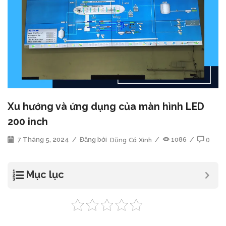
Xu hướng và ứng dụng của màn hình LED
200 inch
7 Tháng 5, 2024
/
Đăng bởi
Dũng Cá Xinh
/
1086
/
0
Mục lục