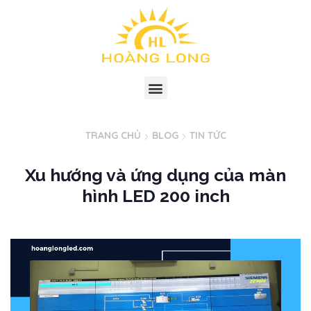
TRANG CHỦ
BLOG
TIN TỨC
Xu hướng và ứng dụng của màn
hình LED 200 inch