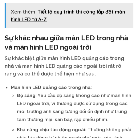
Xem thêm
Tiết lộ quy trình thi công lắp đặt màn
hình LED từ A-Z
Sự khác nhau giữa màn LED trong nhà
và màn hình LED ngoài trời
Sự khác biệt giữa màn
hình LED quảng cáo trong
nhà
và màn hình LED quảng cáo ngoài trời rất rõ
ràng và có thể được thể hiện như sau:
Màn hình LED quảng cáo trong nhà:
Độ sáng:
Yêu cầu độ sáng không cao như màn hình
LED ngoài trời, vì thường được sử dụng trong các
môi trường ánh sáng tương đối ổn định như trung
tâm thương mại, sân bay, rạp chiếu phim.
Khả năng chịu tác động ngoài:
Thường không phải
chịu tác động tự nhiên mạnh như mưa, gió, ánh