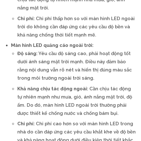
nắng mặt trời.
Chi phí:
Chi phí thấp hơn so với màn hình LED ngoài
trời do không cần đáp ứng các yêu cầu độ bền và
khả năng chống thời tiết mạnh mẽ.
Màn hình LED quảng cáo ngoài trời:
Độ sáng:
Yêu cầu độ sáng cao, phải hoạt động tốt
dưới ánh sáng mặt trời mạnh. Điều này đảm bảo
rằng nội dung vẫn rõ nét và hiển thị đúng màu sắc
trong môi trường ngoài trời sáng.
Khả năng chịu tác động ngoài:
Cần chịu tác động
tự nhiên mạnh như mưa, gió, ánh nắng mặt trời, độ
ẩm. Do đó, màn hình LED ngoài trời thường phải
được thiết kế chống nước và chống bám bụi.
Chi phí:
Chi phí cao hơn so với màn hình LED trong
nhà do cần đáp ứng các yêu cầu khắt khe về độ bền
và khả năng hoạt động dưới điều kiện thời tiết khắc