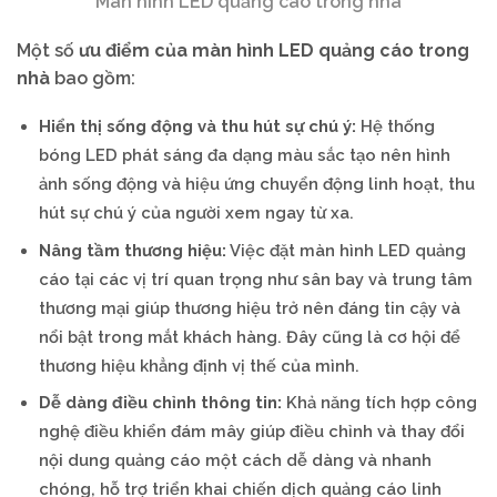
Màn hình LED quảng cáo trong nhà
Một số
ưu điểm của màn hình LED quảng cáo trong
nhà
bao gồm:
Hiển thị sống động và thu hút sự chú ý:
Hệ thống
bóng LED phát sáng đa dạng màu sắc tạo nên hình
ảnh sống động và hiệu ứng chuyển động linh hoạt, thu
hút sự chú ý của người xem ngay từ xa.
Nâng tầm thương hiệu:
Việc đặt màn hình LED quảng
cáo tại các vị trí quan trọng như sân bay và trung tâm
thương mại giúp thương hiệu trở nên đáng tin cậy và
nổi bật trong mắt khách hàng. Đây cũng là cơ hội để
thương hiệu khẳng định vị thế của mình.
Dễ dàng điều chỉnh thông tin:
Khả năng tích hợp công
nghệ điều khiển đám mây giúp điều chỉnh và thay đổi
nội dung quảng cáo một cách dễ dàng và nhanh
chóng, hỗ trợ triển khai chiến dịch quảng cáo linh