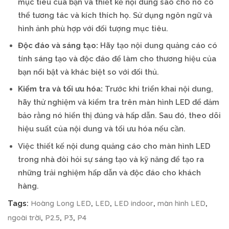
mục tiêu của bạn và thiết kế nội dung sao cho nó có
thể tương tác và kích thích họ. Sử dụng ngôn ngữ và
hình ảnh phù hợp với đối tượng mục tiêu.
Độc đáo và sáng tạo:
Hãy tạo nội dung quảng cáo có
tính sáng tạo và độc đáo để làm cho thương hiệu của
bạn nổi bật và khác biệt so với đối thủ.
Kiểm tra và tối ưu hóa:
Trước khi triển khai nội dung,
hãy thử nghiệm và kiểm tra trên màn hình LED để đảm
bảo rằng nó hiển thị đúng và hấp dẫn. Sau đó, theo dõi
hiệu suất của nội dung và tối ưu hóa nếu cần.
Việc thiết kế nội dung quảng cáo cho màn hình LED
trong nhà đòi hỏi sự sáng tạo và kỹ năng để tạo ra
những trải nghiệm hấp dẫn và độc đáo cho khách
hàng.
Hoàng Long LED
LED
LED indoor
màn hình LED
Tags:
,
,
,
,
ngoài trời
P2.5
P3
P4
,
,
,