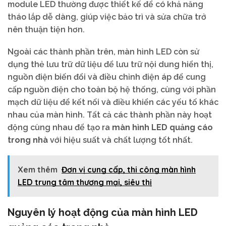
module LED thường được thiết kế để có khả năng
tháo lắp dễ dàng, giúp việc bảo trì và sửa chữa trở
nên thuận tiện hơn.
Ngoài các thành phần trên, màn hình LED còn sử
dụng thẻ lưu trữ dữ liệu để lưu trữ nội dung hiển thị,
nguồn điện biến đổi và điều chỉnh điện áp để cung
cấp nguồn điện cho toàn bộ hệ thống, cùng với phần
mạch dữ liệu để kết nối và điều khiển các yếu tố khác
nhau của màn hình. Tất cả các thành phần này hoạt
động cùng nhau để tạo ra
màn hình LED quảng cáo
trong nhà
với hiệu suất và chất lượng tốt nhất.
Xem thêm
Đơn vị cung cấp, thi công màn hình
LED trung tâm thương mại, siêu thị
Nguyên lý hoạt động của màn hình LED