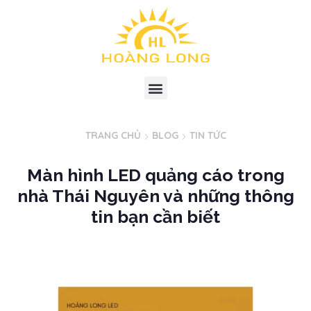
TRANG CHỦ
BLOG
TIN TỨC
Màn hình LED quảng cáo trong
nhà Thái Nguyên và những thông
tin bạn cần biết