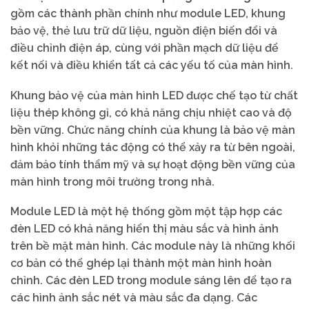
gồm các thành phần chính như module LED, khung
bảo vệ, thẻ lưu trữ dữ liệu, nguồn điện biến đổi và
điều chỉnh điện áp, cùng với phần mạch dữ liệu để
kết nối và điều khiển tất cả các yếu tố của màn hình.
Khung bảo vệ của màn hình LED được chế tạo từ chất
liệu thép không gỉ, có khả năng chịu nhiệt cao và độ
bền vững. Chức năng chính của khung là bảo vệ màn
hình khỏi những tác động có thể xảy ra từ bên ngoài,
đảm bảo tính thẩm mỹ và sự hoạt động bền vững của
màn hình trong môi trường trong nhà.
Module LED là một hệ thống gồm một tập hợp các
đèn LED có khả năng hiển thị màu sắc và hình ảnh
trên bề mặt màn hình. Các module này là những khối
cơ bản có thể ghép lại thành một màn hình hoàn
chỉnh. Các đèn LED trong module sáng lên để tạo ra
các hình ảnh sắc nét và màu sắc đa dạng. Các