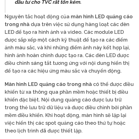
đầu tư cho TVC rất tốn kém.
Nguyên tắc hoạt động của
màn hình LED quảng cáo
trong nhà
dựa trên việc sử dụng hàng loạt các đèn
LED để tạo ra hình ảnh và video. Các module LED
được sắp xếp một cách kỹ thuật để tạo ra các điểm
ảnh màu sắc, và khi những điểm ảnh này kết hợp lại,
hình ảnh hoàn chỉnh được tạo ra. Các đèn LED được
điều chỉnh sáng tắt tương ứng với nội dung hiển thị
để tạo ra các hiệu ứng màu sắc và chuyển động.
Màn hình LED quảng cáo trong nhà
có thể được điều
khiển từ xa thông qua phần mềm hoặc thiết bị điều
khiển đặc biệt. Nội dung quảng cáo được lưu trữ
trong thẻ lưu trữ dữ liệu và được điều chỉnh bởi phần
mềm điều khiển. Khi hoạt động, màn hình sẽ lặp lại
việc hiển thị các spot quảng cáo theo thứ tự hoặc
theo lịch trình đã được thiết lập.