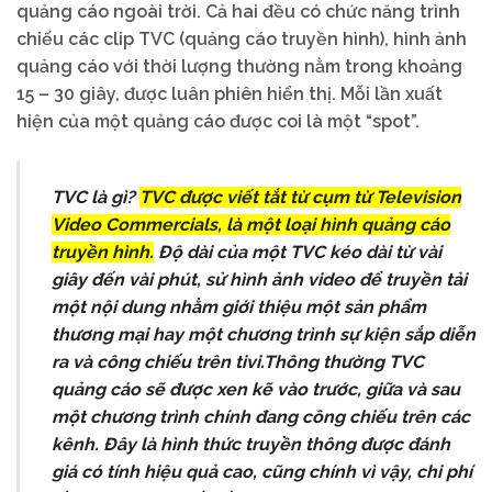
quảng cáo ngoài trời. Cả hai đều có chức năng trình
chiếu các clip TVC (quảng cáo truyền hình), hình ảnh
quảng cáo với thời lượng thường nằm trong khoảng
15 – 30 giây, được luân phiên hiển thị. Mỗi lần xuất
hiện của một quảng cáo được coi là một “spot”.
TVC là gì?
TVC được viết tắt từ cụm từ Television
Video Commercials, là một loại hình quảng cáo
truyền hình.
Độ dài của một TVC kéo dài từ vài
giây đến vài phút, sử hình ảnh video để truyền tải
một nội dung nhằm giới thiệu một sản phẩm
thương mại hay một chương trình sự kiện sắp diễn
ra và công chiếu trên tivi.Thông thường TVC
quảng cáo sẽ được xen kẽ vào trước, giữa và sau
một chương trình chính đang công chiếu trên các
kênh. Đây là hình thức truyền thông được đánh
giá có tính hiệu quả cao, cũng chính vì vậy, chi phí