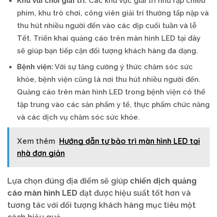
Khu vui chơi giải trí:
Các khu vực giải trí như rạp chiếu
phim, khu trò chơi, công viên giải trí thường tấp nập và
thu hút nhiều người đến vào các dịp cuối tuần và lễ
Tết. Triển khai quảng cáo trên màn hình LED tại đây
sẽ giúp bạn tiếp cận đối tượng khách hàng đa dạng.
Bệnh viện:
Với sự tăng cường ý thức chăm sóc sức
khỏe, bệnh viện cũng là nơi thu hút nhiều người đến.
Quảng cáo trên màn hình LED trong bệnh viện có thể
tập trung vào các sản phẩm y tế, thực phẩm chức năng
và các dịch vụ chăm sóc sức khỏe.
Xem thêm
Hướng dẫn tự bảo trì màn hình LED tại
nhà đơn giản
Lựa chọn đúng địa điểm sẽ giúp
chiến dịch quảng
cáo màn hình LED
đạt được hiệu suất tốt hơn và
tương tác với đối tượng khách hàng mục tiêu một