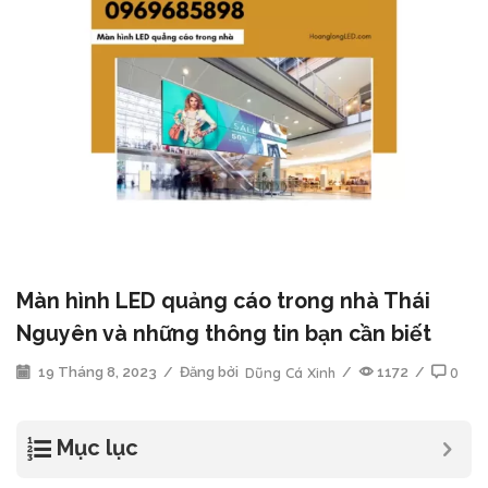
Màn hình LED quảng cáo trong nhà Thái
Nguyên và những thông tin bạn cần biết
19 Tháng 8, 2023
/
Đăng bởi
Dũng Cá Xinh
/
1172
/
0
Mục lục