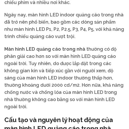
chiếu phim và nhiều nơi khác.
Ngày nay, màn hình LED indoor quảng cáo trong nhà
đã trở nên phổ biến, bao gồm các dòng sản phẩm
như màn hình LED P1, P2, P2.5, P3, P4, P5, với khả năng
trình chiếu quảng cáo vượt trội.
Màn hình LED quảng cáo trong nhà
thường có độ
phân giải cao hơn so với màn hình LED quảng cáo
ngoài trời. Tuy nhiên, do được lắp đặt trong các
không gian kín và tiếp xúc gần với người xem, độ
sáng của màn hình LED indoor thường thấp hơn,
thường khoảng dưới 2000 cd/m2. Hơn nữa, khả năng
chống nước và chống lóa của màn hình LED trong
nhà thường không cao bằng so với màn hình LED
ngoài trời.
Cấu tạo và nguyên lý hoạt động của
màn hình LED quảng cáo trong nhà