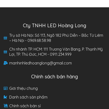
Cty TNHH LED Hoàng Long
Trụ sở Hà Nội: Số 113, Ngõ 182 Phú Diễn – Bắc Từ Liêm
– Hà Nội - 0969.68.58.98
Chi nhánh TP. HCM: 111 Trương Văn Bang, P. Thạnh Mỹ
Lợi, TP. Thủ Đức, HCM - 0911.234.999
manhinhledhoanglong@gmail.com
Chính sách bán hàng
Giới thiệu chung
Danh sách sản phẩm
Chính sách bán sỉ