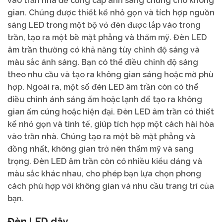
vào trần nhà để cung cấp ánh sáng chung cho không
gian. Chúng được thiết kế nhỏ gọn và tích hợp nguồn
sáng LED trong một bộ vỏ đèn được lắp vào trong
trần, tạo ra một bề mặt phẳng và thẩm mỹ. Đèn LED
âm trần thường có khả năng tùy chỉnh độ sáng và
màu sắc ánh sáng. Bạn có thể điều chỉnh độ sáng
theo nhu cầu và tạo ra không gian sáng hoặc mờ phù
hợp. Ngoài ra, một số đèn LED âm trần còn có thể
điều chỉnh ánh sáng ấm hoặc lạnh để tạo ra không
gian ấm cúng hoặc hiện đại. Đèn LED âm trần có thiết
kế nhỏ gọn và tinh tế, giúp tích hợp một cách hài hòa
vào trần nhà. Chúng tạo ra một bề mặt phẳng và
đồng nhất, không gian trở nên thẩm mỹ và sang
trọng. Đèn LED âm trần còn có nhiều kiểu dáng và
màu sắc khác nhau, cho phép bạn lựa chọn phong
cách phù hợp với không gian và nhu cầu trang trí của
bạn.
Đèn LED dây