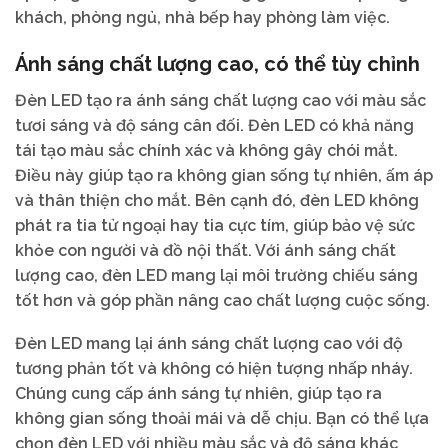
khách, phòng ngủ, nhà bếp hay phòng làm việc.
Ánh sáng chất lượng cao, có thể tùy chỉnh
Đèn LED tạo ra ánh sáng chất lượng cao với màu sắc
tươi sáng và độ sáng cân đối. Đèn LED có khả năng
tái tạo màu sắc chính xác và không gây chói mắt.
Điều này giúp tạo ra không gian sống tự nhiên, ấm áp
và thân thiện cho mắt. Bên cạnh đó, đèn LED không
phát ra tia tử ngoại hay tia cực tím, giúp bảo vệ sức
khỏe con người và đồ nội thất. Với ánh sáng chất
lượng cao, đèn LED mang lại môi trường chiếu sáng
tốt hơn và góp phần nâng cao chất lượng cuộc sống.
Đèn LED mang lại ánh sáng chất lượng cao với độ
tương phản tốt và không có hiện tượng nhấp nháy.
Chúng cung cấp ánh sáng tự nhiên, giúp tạo ra
không gian sống thoải mái và dễ chịu. Bạn có thể lựa
chọn đèn LED với nhiều màu sắc và độ sáng khác