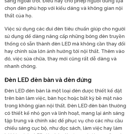
sáng ngoài trời. Điều này cho phép người dùng lựa
chọn đèn phù hợp với kiểu dáng và không gian nội
thất của họ.
Việc sử dụng các đui đèn tiêu chuẩn giúp cho người
sử dụng dể dàng nâng cấp những bóng đèn truyền
thống có sẵn thành đèn LED mà không cần thay đổi
hay chỉnh sửa lớn ảnh hưởng tới nội thất. Thêm vào
đó, việc sửa chữa, thay mới cũng rất dễ dàng và
nhanh chóng.
Đèn LED đèn bàn và đèn đứng
Đèn LED đèn bàn là một loại đèn được thiết kế đặt
trên bàn làm việc, bàn học hoặc bất kỳ bề mặt nào
trong không gian nội thất. Đèn LED đèn bàn thường
có thiết kế nhỏ gọn và linh hoạt, mang lại ánh sáng
tập trung và chính xác để phục vụ cho các nhu cầu
chiếu sáng cục bộ, như đọc sách, làm việc hay làm