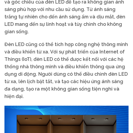
và góc chiếu của đèn LED để tạo ra không gian ánh
sáng phù hợp với nhu cầu sử dụng. Từ ánh sáng
trắng tự nhiên cho đến ánh sáng ấm và dịu mắt, đèn
LED mang đến sự linh hoạt và tùy chỉnh cho không
gian sống.
Đèn LED cũng có thể tích hợp công nghệ thông minh
và điều khiển từ xa. Với sự phát triển của Internet of
Things (IoT), đèn LED có thể được kết nối với các hệ
thống nhà thông minh và điều khiển thông qua ứng
dụng di động. Người dùng có thể điều chỉnh đèn LED
từ xa, lên lịch bật tắt, và tạo các hiệu ứng ánh sáng
đa dạng, tạo ra một không gian sống tiện nghi và
hiện đại.