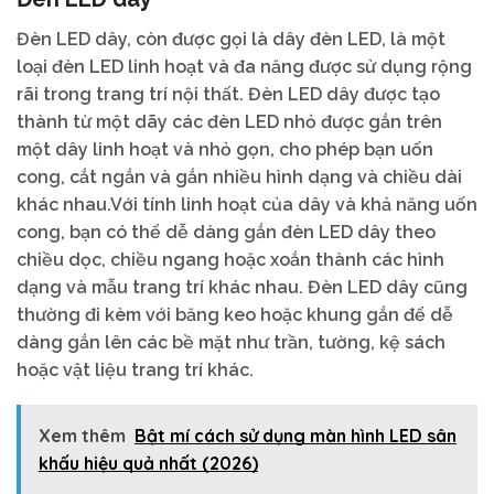
Đèn LED dây, còn được gọi là dây đèn LED, là một
loại đèn LED linh hoạt và đa năng được sử dụng rộng
rãi trong trang trí nội thất. Đèn LED dây được tạo
thành từ một dãy các đèn LED nhỏ được gắn trên
một dây linh hoạt và nhỏ gọn, cho phép bạn uốn
cong, cắt ngắn và gắn nhiều hình dạng và chiều dài
khác nhau.Với tính linh hoạt của dây và khả năng uốn
cong, bạn có thể dễ dàng gắn đèn LED dây theo
chiều dọc, chiều ngang hoặc xoắn thành các hình
dạng và mẫu trang trí khác nhau. Đèn LED dây cũng
thường đi kèm với băng keo hoặc khung gắn để dễ
dàng gắn lên các bề mặt như trần, tường, kệ sách
hoặc vật liệu trang trí khác.
Xem thêm
Bật mí cách sử dụng màn hình LED sân
khấu hiệu quả nhất (2026)