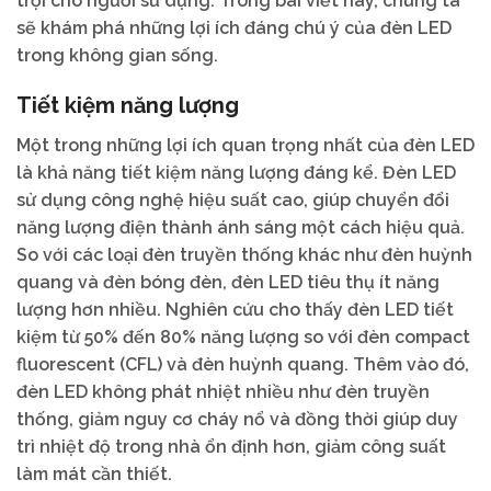
trội cho người sử dụng. Trong bài viết này, chúng ta
sẽ khám phá những lợi ích đáng chú ý của đèn LED
trong không gian sống.
Tiết kiệm năng lượng
Một trong những lợi ích quan trọng nhất của đèn LED
là khả năng tiết kiệm năng lượng đáng kể. Đèn LED
sử dụng công nghệ hiệu suất cao, giúp chuyển đổi
năng lượng điện thành ánh sáng một cách hiệu quả.
So với các loại đèn truyền thống khác như đèn huỳnh
quang và đèn bóng đèn, đèn LED tiêu thụ ít năng
lượng hơn nhiều. Nghiên cứu cho thấy đèn LED tiết
kiệm từ 50% đến 80% năng lượng so với đèn compact
fluorescent (CFL) và đèn huỳnh quang. Thêm vào đó,
đèn LED không phát nhiệt nhiều như đèn truyền
thống, giảm nguy cơ cháy nổ và đồng thời giúp duy
trì nhiệt độ trong nhà ổn định hơn, giảm công suất
làm mát cần thiết.