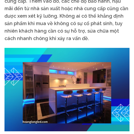
cung cấp. Thêm vào đó, các chế độ bảo hành, hậu
mãi đến từ nhà sản xuất hoặc nhà cung cấp cũng cần
được xem xét kỹ lưỡng. Không ai có thể khẳng định
sản phẩm khi mua về không có sự cố phát sinh, tuy
nhiên khách hàng cần có sự hỗ trợ, sửa chữa một
cách nhanh chóng khi xảy ra vấn đề.