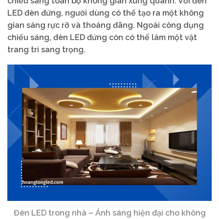
chiếu sáng toàn bộ không gian xung quanh. Với đèn
LED đèn đứng, người dùng có thể tạo ra một không
gian sáng rực rỡ và thoáng đãng. Ngoài công dụng
chiếu sáng, đèn LED đứng còn có thể làm một vật
trang trí sang trọng.
Đèn LED trong nhà – Ánh sáng hiện đại cho không