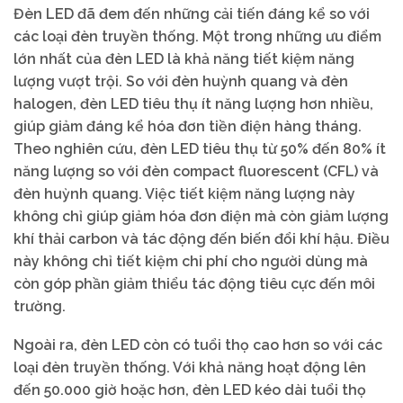
Đèn LED đã đem đến những cải tiến đáng kể so với
các loại đèn truyền thống. Một trong những ưu điểm
lớn nhất của đèn LED là khả năng tiết kiệm năng
lượng vượt trội. So với đèn huỳnh quang và đèn
halogen, đèn LED tiêu thụ ít năng lượng hơn nhiều,
giúp giảm đáng kể hóa đơn tiền điện hàng tháng.
Theo nghiên cứu, đèn LED tiêu thụ từ 50% đến 80% ít
năng lượng so với đèn compact fluorescent (CFL) và
đèn huỳnh quang. Việc tiết kiệm năng lượng này
không chỉ giúp giảm hóa đơn điện mà còn giảm lượng
khí thải carbon và tác động đến biến đổi khí hậu. Điều
này không chỉ tiết kiệm chi phí cho người dùng mà
còn góp phần giảm thiểu tác động tiêu cực đến môi
trường.
Ngoài ra, đèn LED còn có tuổi thọ cao hơn so với các
loại đèn truyền thống. Với khả năng hoạt động lên
đến 50.000 giờ hoặc hơn, đèn LED kéo dài tuổi thọ