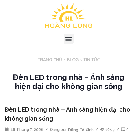
TRANG CHỦ
BLOG
TIN TỨC
Đèn LED trong nhà – Ánh sáng
hiện đại cho không gian sống
Đèn LED trong nhà – Ánh sáng hiện đại cho
không gian sống
16 Tháng 7, 2026
/
Đăng bởi
Dũng Cá Xinh
/
1053
/
0