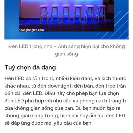
Đèn LED trong nhà – Ánh sáng hiện đại cho không
gian sống
Tuỳ chọn đa dạng
Đèn LED có sẵn trong nhiều kiểu dáng và kích thước
khác nhau, từ đèn downlight, đèn bàn, đèn treo trần
đến dải đèn LED. Điều này cho phép bạn lựa chọn
đèn LED phù hợp với nhu cầu và phong cách trang trí
của không gian sống của bạn. Dù bạn muốn tạo ra
không gian sang trọng, hiện đại hay ấm áp, đèn LED
sẽ đáp ứng được mọi yêu cầu của bạn.