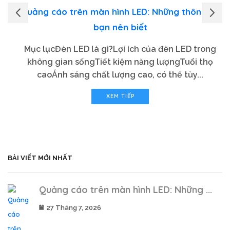
Quảng cáo trên màn hình LED: Những thông tin
bạn nên biết
Mục lụcĐèn LED là gì?Lợi ích của đèn LED trong
không gian sốngTiết kiệm năng lượngTuổi thọ
caoÁnh sáng chất lượng cao, có thể tùy...
XEM TIẾP
BÀI VIẾT MỚI NHẤT
Quảng cáo trên màn hình LED: Những ...
27 Tháng 7, 2026