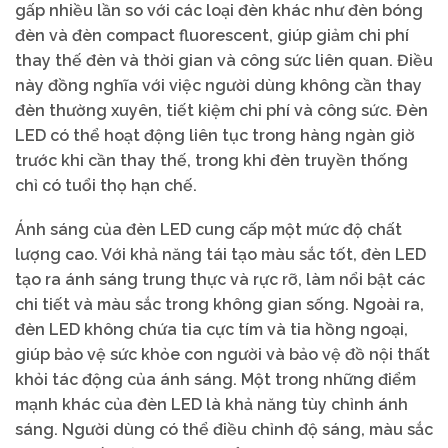
gấp nhiều lần so với các loại đèn khác như đèn bóng
đèn và đèn compact fluorescent, giúp giảm chi phí
thay thế đèn và thời gian và công sức liên quan. Điều
này đồng nghĩa với việc người dùng không cần thay
đèn thường xuyên, tiết kiệm chi phí và công sức. Đèn
LED có thể hoạt động liên tục trong hàng ngàn giờ
trước khi cần thay thế, trong khi đèn truyền thống
chỉ có tuổi thọ hạn chế.
Ánh sáng của đèn LED cung cấp một mức độ chất
lượng cao. Với khả năng tái tạo màu sắc tốt, đèn LED
tạo ra ánh sáng trung thực và rực rỡ, làm nổi bật các
chi tiết và màu sắc trong không gian sống. Ngoài ra,
đèn LED không chứa tia cực tím và tia hồng ngoại,
giúp bảo vệ sức khỏe con người và bảo vệ đồ nội thất
khỏi tác động của ánh sáng. Một trong những điểm
mạnh khác của đèn LED là khả năng tùy chỉnh ánh
sáng. Người dùng có thể điều chỉnh độ sáng, màu sắc