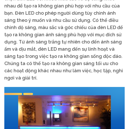
nhau để tạo ra không gian phù hợp với nhu cầu của
bạn. Đèn LED cho phép người dùng tùy chỉnh ánh
sáng theo ý muốn và nhu cầu sử dụng. Có thể điều
chỉnh độ sáng, màu sắc và góc chiếu của đèn LED để
tạo ra không gian ánh sáng phù hợp với mục đích sử
dụng. Từ ánh sáng trắng tự nhiên cho đến ánh sáng
ấm và dịu mắt, đèn LED mang đến sự linh hoạt và
sáng tạo trong việc tạo ra không gian sống độc đáo.
Chúng ta có thể tạo ra không gian sáng tối ưu cho
các hoạt động khác nhau như làm việc, học tập, nghỉ
ngơi và giải trí.