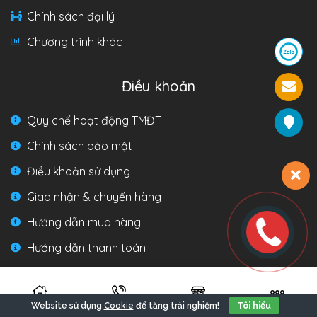
Chính sách đại lý
Chương trình khác
Điều khoản
Quy chế hoạt động TMĐT
Chính sách bảo mật
Điều khoản sử dụng
Giao nhận & chuyển hàng
Hướng dẫn mua hàng
Hướng dẫn thanh toán
Liên hệ
Cookie
Website sử dụng
để tăng trải nghiệm!
Tôi hiểu