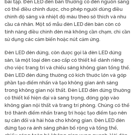
bài tập. Đèn LED đèn bàn thường có đèn nguồn sáng
có thể điều chỉnh được, cho phép người dùng điều
chỉnh độ sáng và nhiệt độ màu theo sở thích và nhu
cầu cá nhân. Một số mẫu đèn LED đèn bàn còn có
tính năng điều chỉnh đèn mà không cần chạm, chỉ cần
sử dụng các cảm biến hoặc nút cảm ứng.
Đèn LED đèn đứng, còn được gọi là đèn LED đứng
sàn, là một loại đèn cao cấp có thiết kế dành riêng
cho việc trang trí và chiếu sáng không gian tổng thể.
Đèn LED đèn đứng thường có kích thước lớn và góp
phần tạo điểm nhấn và tạo không gian ánh sáng
trong không gian nội thất. Đèn LED đèn đứng thường
có thiết kế hiện đại và sang trọng, đóng góp vào
không gian nội thất và trang trí phòng. Chúng có thể
trở thành điểm nhấn trang trí hoặc tạo điểm tạo nên
sự cân đối và hài hòa cho không gian. Đèn LED đèn
đứng tạo ra ánh sáng phân bố rộng và tổng thể,