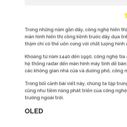
Trong những năm gần đây, công nghệ hiển thị 
màn hình hiển thị cồng kềnh trước đây dựa t
thậm chí có thể uốn cong với chất lượng hình 
Khoảng từ năm 1440 đến 1990, công nghệ tia âm
hệ thống radar đến màn hình máy tính để bàn. 
các không gian nhà cửa và đường phố, công ng
Trong bối cảnh bài viết này, chúng ta tập tru
cũng như tiềm năng phát triển của công nghệ 
trường ngoài trời.
OLED