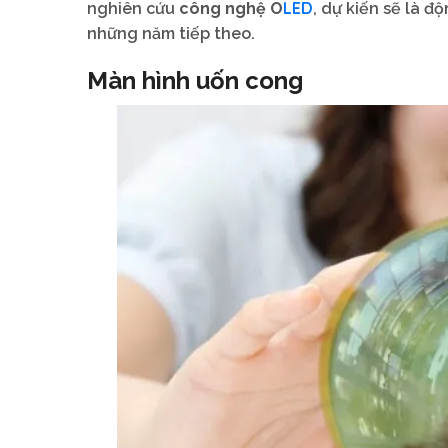
LED
nghiên cứu
công nghệ O
, dự kiến sẽ là đ
những năm tiếp theo.
Màn hình uốn cong