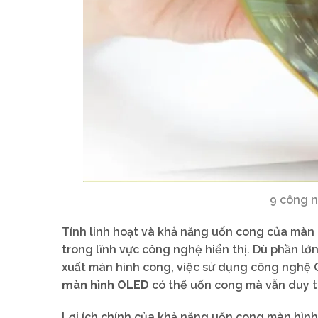
9 công n
Tính linh hoạt và khả năng uốn cong của màn 
trong lĩnh vực công nghệ hiển thị. Dù phần l
xuất màn hình cong, việc sử dụng công nghệ O
màn hình OLED
có thể uốn cong mà vẫn duy tr
Lợi ích chính của khả năng uốn cong màn hình