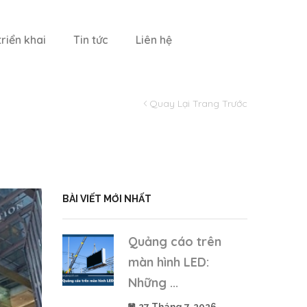
riển khai
Tin tức
Liên hệ
Quay Lại Trang Trước
BÀI VIẾT MỚI NHẤT
Quảng cáo trên
màn hình LED:
Những ...