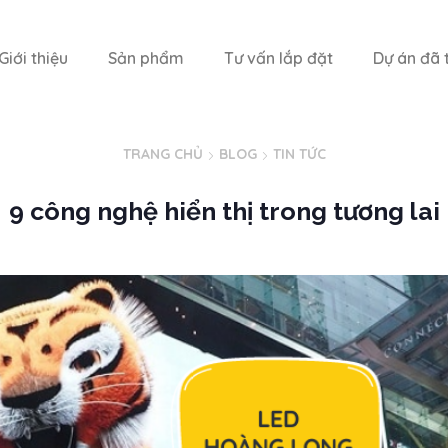
Giới thiệu
Sản phẩm
Tư vấn lắp đặt
Dự án đã t
TRANG CHỦ
BLOG
TIN TỨC
9 công nghệ hiển thị trong tương lai