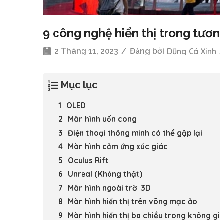
9 công nghệ hiển thị trong tươn
2 Tháng 11, 2023
/
Đăng bởi
Dũng Cá Xinh
Mục lục
OLED
Màn hình uốn cong
Điện thoại thông minh có thể gập lại
Màn hình cảm ứng xúc giác
Oculus Rift
Unreal (Không thật)
Màn hình ngoài trời 3D
Màn hình hiển thị trên võng mạc ảo
Màn hình hiển thị ba chiều trong không gi