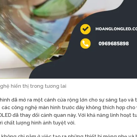
ghệ hiển thị trong tương lai
hình đã mở ra một cánh cửa rộng lớn cho sự sáng tạo và t
ớn các công nghệ màn hình trước đây không thích hợp cho 
LED đã thay đổi cảnh quan này. Với khả năng linh hoạt tu
ì chất lượng hình ảnh tuyệt vời.
 không chỉ nằm ở việc tạo ra những thiết bị mỏng nhẹ và 