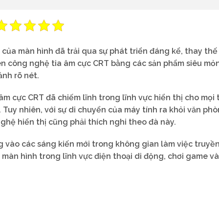
của màn hình đã trải qua sự phát triển đáng kể, thay th
rên công nghệ tia âm cực CRT bằng các sản phẩm siêu mỏ
ảnh rõ nét.
 cực CRT đã chiếm lĩnh trong lĩnh vực hiển thị cho mọi t
Tuy nhiên, với sự di chuyển của máy tính ra khỏi văn phò
hệ hiển thị cũng phải thích nghi theo đà này.
ng vào các sáng kiến mới trong không gian làm việc truyề
màn hình trong lĩnh vực điện thoại di động, chơi game và