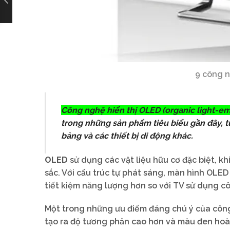
9 công n
Công nghệ hiển thị OLED (organic light-em
trong những sản phẩm tiêu biểu gần đây, 
bảng và các thiết bị di động khác.
OLED
sử dụng các vật liệu hữu cơ đặc biệt, k
sắc. Với cấu trúc tự phát sáng, màn hình OLED
tiết kiệm năng lượng hơn so với TV sử dụng c
Một trong những ưu điểm đáng chú ý của công
tạo ra độ tương phản cao hơn và màu đen hoà