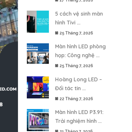
27 Tháng 7, 2026
5 cách vệ sinh màn
hình Tivi ...
25 Tháng 7, 2026
Màn hình LED phòng
họp: Công nghệ ...
25 Tháng 7, 2026
Hoàng Long LED –
Đối tác tin ...
22 Tháng 7, 2026
Màn hình LED P3.91:
Trải nghiệm hình ...
21 Tháng 7, 2026