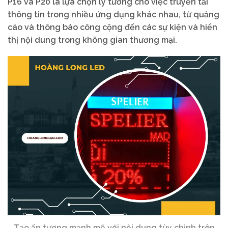
P16 và P20 là lựa chọn lý tưởng cho việc truyền tải
thông tin trong nhiều ứng dụng khác nhau, từ quảng
cáo và thông báo công cộng đến các sự kiện và hiển
thị nội dung trong không gian thương mại.
Tạo ấn tượng mạnh mẽ với nội dung tùy chỉnh trên