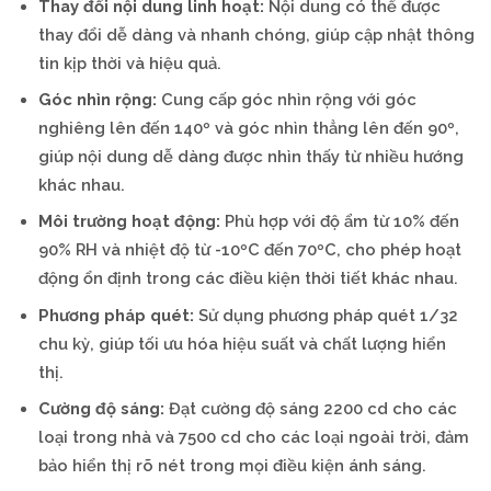
Thay đổi nội dung linh hoạt:
Nội dung có thể được
thay đổi dễ dàng và nhanh chóng, giúp cập nhật thông
tin kịp thời và hiệu quả.
Góc nhìn rộng:
Cung cấp góc nhìn rộng với góc
nghiêng lên đến 140º và góc nhìn thẳng lên đến 90º,
giúp nội dung dễ dàng được nhìn thấy từ nhiều hướng
khác nhau.
Môi trường hoạt động:
Phù hợp với độ ẩm từ 10% đến
90% RH và nhiệt độ từ -10ºC đến 70ºC, cho phép hoạt
động ổn định trong các điều kiện thời tiết khác nhau.
Phương pháp quét:
Sử dụng phương pháp quét 1/32
chu kỳ, giúp tối ưu hóa hiệu suất và chất lượng hiển
thị.
Cường độ sáng:
Đạt cường độ sáng 2200 cd cho các
loại trong nhà và 7500 cd cho các loại ngoài trời, đảm
bảo hiển thị rõ nét trong mọi điều kiện ánh sáng.