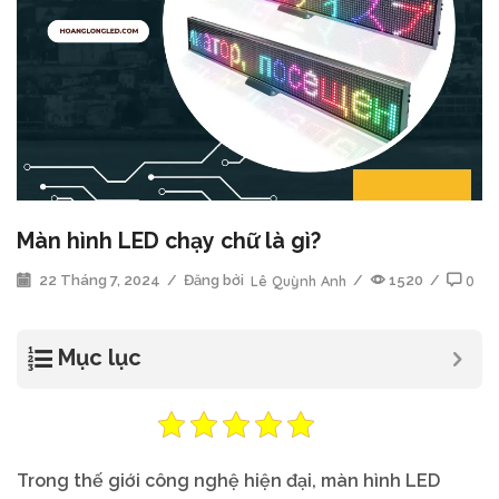
Màn hình LED chạy chữ là gì?
22 Tháng 7, 2024
/
Đăng bởi
Lê Quỳnh Anh
/
1520
/
0
Mục lục
Trong thế giới công nghệ hiện đại, màn hình LED