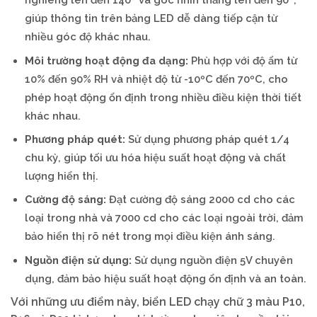
giúp thông tin trên bảng LED dễ dàng tiếp cận từ
nhiều góc độ khác nhau.
Môi trường hoạt động đa dạng:
Phù hợp với độ ẩm từ
10% đến 90% RH và nhiệt độ từ -10ºC đến 70ºC, cho
phép hoạt động ổn định trong nhiều điều kiện thời tiết
khác nhau.
Phương pháp quét:
Sử dụng phương pháp quét 1/4
chu kỳ, giúp tối ưu hóa hiệu suất hoạt động và chất
lượng hiển thị.
Cường độ sáng:
Đạt cường độ sáng 2000 cd cho các
loại trong nhà và 7000 cd cho các loại ngoài trời, đảm
bảo hiển thị rõ nét trong mọi điều kiện ánh sáng.
Nguồn điện sử dụng:
Sử dụng nguồn điện 5V chuyên
dụng, đảm bảo hiệu suất hoạt động ổn định và an toàn.
Với những ưu điểm này, biển LED chạy chữ 3 màu P10,