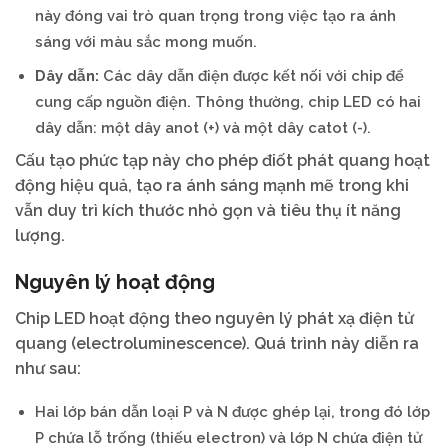
này đóng vai trò quan trọng trong việc tạo ra ánh
sáng với màu sắc mong muốn.
Dây dẫn:
Các dây dẫn điện được kết nối với chip để
cung cấp nguồn điện. Thông thường, chip LED có hai
dây dẫn: một dây anot (+) và một dây catot (-).
Cấu tạo phức tạp này cho phép điốt phát quang hoạt
động hiệu quả, tạo ra ánh sáng mạnh mẽ trong khi
vẫn duy trì kích thước nhỏ gọn và tiêu thụ ít năng
lượng.
Nguyên lý hoạt động
Chip LED hoạt động theo nguyên lý phát xạ điện tử
quang (electroluminescence). Quá trình này diễn ra
như sau:
Hai lớp bán dẫn loại P và N được ghép lại, trong đó lớp
P chứa lỗ trống (thiếu electron) và lớp N chứa điện tử