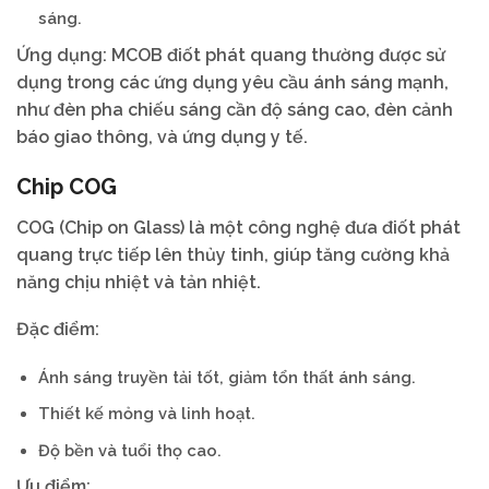
sáng.
Ứng dụng: MCOB điốt phát quang thường được sử
dụng trong các ứng dụng yêu cầu ánh sáng mạnh,
như đèn pha chiếu sáng cần độ sáng cao, đèn cảnh
báo giao thông, và ứng dụng y tế.
Chip COG
COG (Chip on Glass) là một công nghệ đưa điốt phát
quang trực tiếp lên thủy tinh, giúp tăng cường khả
năng chịu nhiệt và tản nhiệt.
Đặc điểm:
Ánh sáng truyền tải tốt, giảm tổn thất ánh sáng.
Thiết kế mỏng và linh hoạt.
Độ bền và tuổi thọ cao.
Ưu điểm: