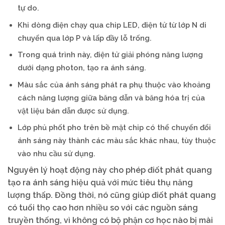
tự do.
Khi dòng điện chạy qua chip LED, điện tử từ lớp N di
chuyển qua lớp P và lấp đầy lỗ trống.
Trong quá trình này, điện tử giải phóng năng lượng
dưới dạng photon, tạo ra ánh sáng.
Màu sắc của ánh sáng phát ra phụ thuộc vào khoảng
cách năng lượng giữa băng dẫn và băng hóa trị của
vật liệu bán dẫn được sử dụng.
Lớp phủ phốt pho trên bề mặt chip có thể chuyển đổi
ánh sáng này thành các màu sắc khác nhau, tùy thuộc
vào nhu cầu sử dụng.
Nguyên lý hoạt động này cho phép điốt phát quang
tạo ra ánh sáng hiệu quả với mức tiêu thụ năng
lượng thấp. Đồng thời, nó cũng giúp điốt phát quang
có tuổi thọ cao hơn nhiều so với các nguồn sáng
truyền thống, vì không có bộ phận cơ học nào bị mài