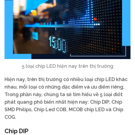
5 loại chip LED hiện nay trên thị trường
Hiện nay, trên thị trường có nhiều loại chip LED khác
nhau, mỗi loại có những đặc điểm và ưu điểm riêng.
Trong phần này, chúng ta sẽ tìm hiểu về 5 loại điốt
phát quang phổ biến nhất hiện nay: Chip DIP, Chip
SMD Philips, Chip Led COB, MCOB chip LED và Chip
COG.
Chip DIP