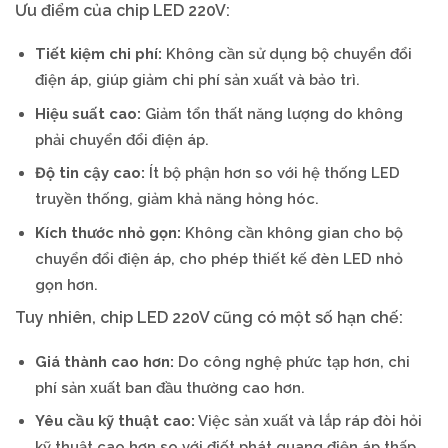
Ưu điểm của chip LED 220V:
Tiết kiệm chi phí:
Không cần sử dụng bộ chuyển đổi
điện áp, giúp giảm chi phí sản xuất và bảo trì.
Hiệu suất cao:
Giảm tổn thất năng lượng do không
phải chuyển đổi điện áp.
Độ tin cậy cao:
Ít bộ phận hơn so với hệ thống LED
truyền thống, giảm khả năng hỏng hóc.
Kích thước nhỏ gọn:
Không cần không gian cho bộ
chuyển đổi điện áp, cho phép thiết kế đèn LED nhỏ
gọn hơn.
Tuy nhiên, chip LED 220V cũng có một số hạn chế:
Giá thành cao hơn:
Do công nghệ phức tạp hơn, chi
phí sản xuất ban đầu thường cao hơn.
Yêu cầu kỹ thuật cao:
Việc sản xuất và lắp ráp đòi hỏi
kỹ thuật cao hơn so với điốt phát quang điện áp thấp.