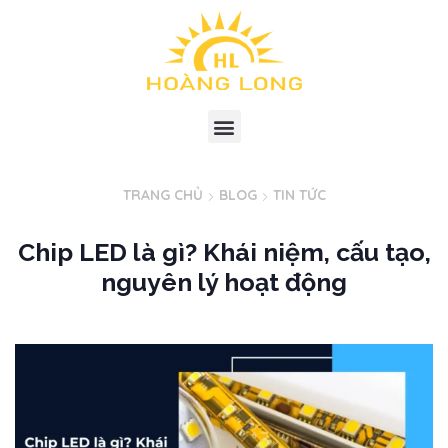
TRANG CHỦ
BLOG
TIN TỨC
Chip LED là gì? Khái niệm, cấu tạo,
nguyên lý hoạt động