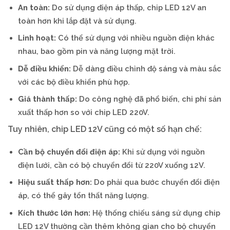
An toàn:
Do sử dụng điện áp thấp, chip LED 12V an
toàn hơn khi lắp đặt và sử dụng.
Linh hoạt:
Có thể sử dụng với nhiều nguồn điện khác
nhau, bao gồm pin và năng lượng mặt trời.
Dễ điều khiển:
Dễ dàng điều chỉnh độ sáng và màu sắc
với các bộ điều khiển phù hợp.
Giá thành thấp:
Do công nghệ đã phổ biến, chi phí sản
xuất thấp hơn so với chip LED 220V.
Tuy nhiên, chip LED 12V cũng có một số hạn chế:
Cần bộ chuyển đổi điện áp:
Khi sử dụng với nguồn
điện lưới, cần có bộ chuyển đổi từ 220V xuống 12V.
Hiệu suất thấp hơn:
Do phải qua bước chuyển đổi điện
áp, có thể gây tổn thất năng lượng.
Kích thước lớn hơn:
Hệ thống chiếu sáng sử dụng chip
LED 12V thường cần thêm không gian cho bộ chuyển