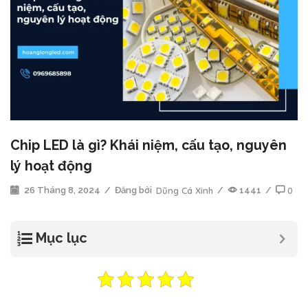
Chip LED là gì? Khái niệm, cấu tạo, nguyên
lý hoạt động
26 Tháng 8, 2024
/
Đăng bởi
Dũng Cá Xinh
/
1441
/
0
Mục lục