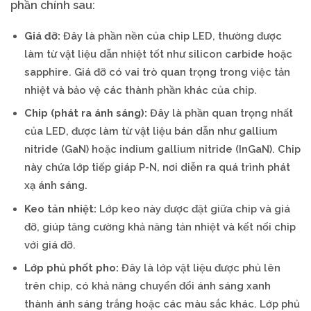
phần chính sau:
Giá đỡ:
Đây là phần nền của chip LED, thường được
làm từ vật liệu dẫn nhiệt tốt như silicon carbide hoặc
sapphire. Giá đỡ có vai trò quan trọng trong việc tản
nhiệt và bảo vệ các thành phần khác của chip.
Chip (phát ra ánh sáng):
Đây là phần quan trọng nhất
của LED, được làm từ vật liệu bán dẫn như gallium
nitride (GaN) hoặc indium gallium nitride (InGaN). Chip
này chứa lớp tiếp giáp P-N, nơi diễn ra quá trình phát
xạ ánh sáng.
Keo tản nhiệt:
Lớp keo này được đặt giữa chip và giá
đỡ, giúp tăng cường khả năng tản nhiệt và kết nối chip
với giá đỡ.
Lớp phủ phốt pho:
Đây là lớp vật liệu được phủ lên
trên chip, có khả năng chuyển đổi ánh sáng xanh
thành ánh sáng trắng hoặc các màu sắc khác. Lớp phủ