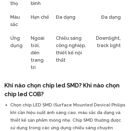
thọ
bình
Màu
Hạn chế
Đa dạng
Đa dạng
sắc
Ứng
Ngoài
Chiếu sáng
Downlight,
dụng
trời,
công nghiệp,
track light
đèn
thiết kế nội
trang
thất
trí
Khi nào chọn chip led SMD? Khi nào chọn
chip led COB?
Chọn chip LED SMD (Surface Mounted Device) Philips
khi cần hiệu suất ánh sáng cao, màu sắc đa dạng và
thiết kế sản phẩm mỏng nhẹ. Chip SMD thường được
sử dụng trong các ứng dụng chiếu sáng chuyên