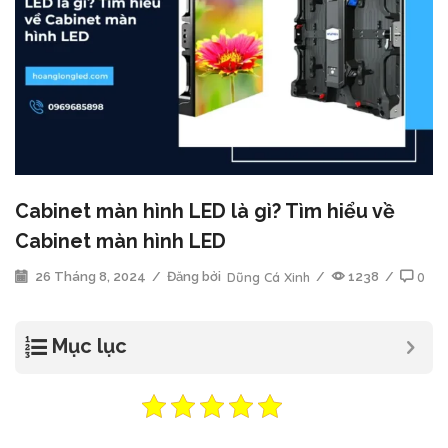
Cabinet màn hình LED là gì? Tìm hiểu về
Cabinet màn hình LED
26 Tháng 8, 2024
/
Đăng bởi
Dũng Cá Xinh
/
1238
/
0
Mục lục