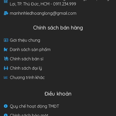
Lợi, TP. Thủ Đức, HCM - 0911.234.999
manhinhledhoanglong@gmail.com
Chính sách bán hàng
Giới thiệu chung
Danh sách sản phẩm
Chính sách bán sỉ
Chính sách đại lý
Chương trình khác
Điều khoản
Quy chế hoạt động TMĐT
Chính sách bảo mật