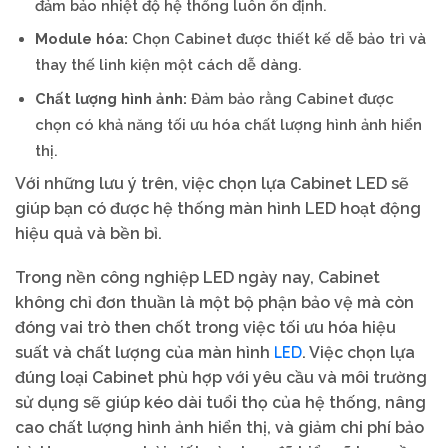
đảm bảo nhiệt độ hệ thống luôn ổn định.
Module hóa:
Chọn Cabinet được thiết kế dễ bảo trì và
thay thế linh kiện một cách dễ dàng.
Chất lượng hình ảnh:
Đảm bảo rằng Cabinet được
chọn có khả năng tối ưu hóa chất lượng hình ảnh hiển
thị.
Với những lưu ý trên, việc chọn lựa Cabinet LED sẽ
giúp bạn có được hệ thống màn hình LED hoạt động
hiệu quả và bền bỉ.
Trong nền công nghiệp LED ngày nay, Cabinet
không chỉ đơn thuần là một bộ phận bảo vệ mà còn
đóng vai trò then chốt trong việc tối ưu hóa hiệu
LED
suất và chất lượng của màn hình
. Việc chọn lựa
đúng loại Cabinet phù hợp với yêu cầu và môi trường
sử dụng sẽ giúp kéo dài tuổi thọ của hệ thống, nâng
cao chất lượng hình ảnh hiển thị, và giảm chi phí bảo