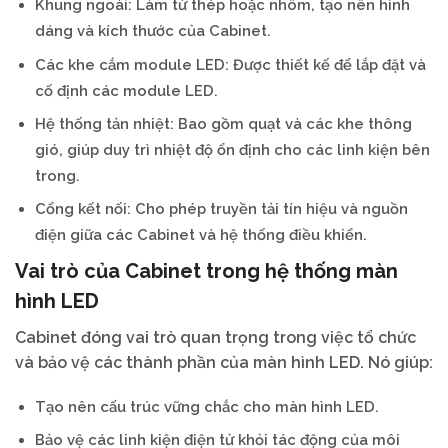
Khung ngoài: Làm từ thép hoặc nhôm, tạo nên hình
dáng và kích thước của Cabinet.
Các khe cắm module LED: Được thiết kế để lắp đặt và
cố định các module LED.
Hệ thống tản nhiệt: Bao gồm quạt và các khe thông
gió, giúp duy trì nhiệt độ ổn định cho các linh kiện bên
trong.
Cổng kết nối: Cho phép truyền tải tín hiệu và nguồn
điện giữa các Cabinet và hệ thống điều khiển.
Vai trò của Cabinet trong hệ thống màn
hình LED
Cabinet đóng vai trò quan trọng trong việc tổ chức
và bảo vệ các thành phần của màn hình LED. Nó giúp:
Tạo nên cấu trúc vững chắc cho màn hình LED.
Bảo vệ các linh kiện điện tử khỏi tác động của môi