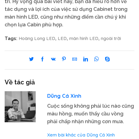
trì. Hy vọng qua bài viết này, bạn đã hiểu rõ hơn về
tác dụng và lợi ích của việc sử dụng Cabinet trong
màn hình LED, cũng như những điểm cần chú ý khi
chọn lựa Cabin phù hợp.
Hoàng Long LED
LED
màn hình LED
ngoài trời
Tags:
,
,
,
Về tác giả
Dũng Cá Xinh
Cuộc sống không phải lúc nào cũng
màu hồng, muốn thấy cầu vồng
phải chấp nhận những cơn mưa.
Xem bài khác của Dũng Cá Xinh