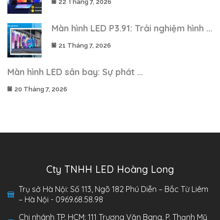
22 Tháng 7, 2026
Màn hình LED P3.91: Trải nghiệm hình ...
21 Tháng 7, 2026
Màn hình LED sân bay: Sự phát ...
20 Tháng 7, 2026
Cty TNHH LED Hoàng Long
Trụ sở Hà Nội: Số 113, Ngõ 182 Phú Diễn – Bắc Từ Liêm
– Hà Nội - 0969.68.58.98
Chi nhánh TP. HCM: 111 Trương Văn Bang, P. Thạnh Mỹ