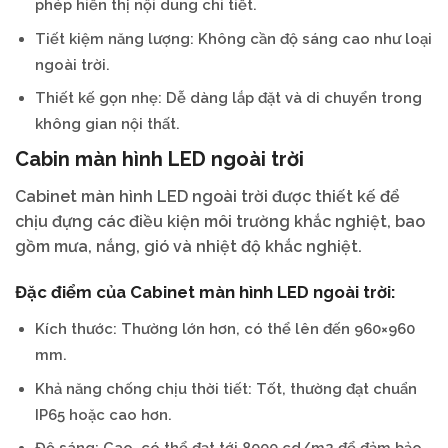
phép hiển thị nội dung chi tiết.
Tiết kiệm năng lượng: Không cần độ sáng cao như loại
ngoài trời.
Thiết kế gọn nhẹ: Dễ dàng lắp đặt và di chuyển trong
không gian nội thất.
Cabin màn hình LED ngoài trời
Cabinet màn hình LED ngoài trời được thiết kế để
chịu đựng các điều kiện môi trường khắc nghiệt, bao
gồm mưa, nắng, gió và nhiệt độ khắc nghiệt.
Đặc điểm của Cabinet màn hình LED ngoài trời:
Kích thước: Thường lớn hơn, có thể lên đến 960×960
mm.
Khả năng chống chịu thời tiết: Tốt, thường đạt chuẩn
IP65 hoặc cao hơn.
Độ sáng: Cao, có thể đạt tới 8000 cd/m2 để đảm bảo