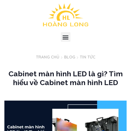
TRANG CHỦ
BLOG
TIN TỨC
Cabinet màn hình LED là gì? Tìm
hiểu về Cabinet màn hình LED