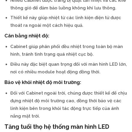
Nhiều Cabinet được trang bị quạt tản nhiệt và các khe
thông gió để đảm bảo luồng không khí lưu thông.
Thiết kế này giúp nhiệt từ các linh kiện điện tử được
thoát ra ngoài một cách hiệu quả.
Cân bằng nhiệt độ:
Cabinet giúp phân phối đều nhiệt trong toàn bộ màn
hình, tránh tình trạng quá nhiệt cục bộ.
Điều này đặc biệt quan trọng đối với màn hình LED lớn,
nơi có nhiều module hoạt động đồng thời.
Bảo vệ khỏi nhiệt độ môi trường:
Đối với Cabinet ngoài trời, chúng được thiết kế để chịu
đựng nhiệt độ môi trường cao, đồng thời bảo vệ các
linh kiện bên trong khỏi tác động trực tiếp của ánh
nắng mặt trời.
Tăng tuổi thọ hệ thống màn hình LED