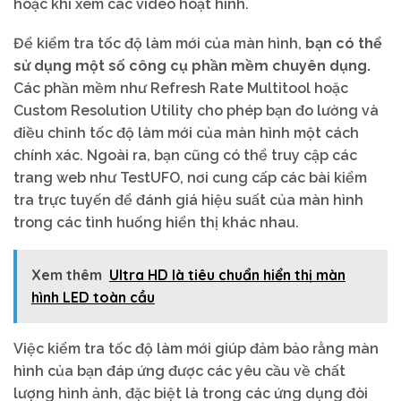
hoặc khi xem các video hoạt hình.
Để kiểm tra tốc độ làm mới của màn hình,
bạn có thể
sử dụng một số công cụ phần mềm chuyên dụng.
Các phần mềm như Refresh Rate Multitool hoặc
Custom Resolution Utility cho phép bạn đo lường và
điều chỉnh tốc độ làm mới của màn hình một cách
chính xác. Ngoài ra, bạn cũng có thể truy cập các
trang web như TestUFO, nơi cung cấp các bài kiểm
tra trực tuyến để đánh giá hiệu suất của màn hình
trong các tình huống hiển thị khác nhau.
Xem thêm
Ultra HD là tiêu chuẩn hiển thị màn
hình LED toàn cầu
Việc kiểm tra tốc độ làm mới giúp đảm bảo rằng màn
hình của bạn đáp ứng được các yêu cầu về chất
lượng hình ảnh, đặc biệt là trong các ứng dụng đòi