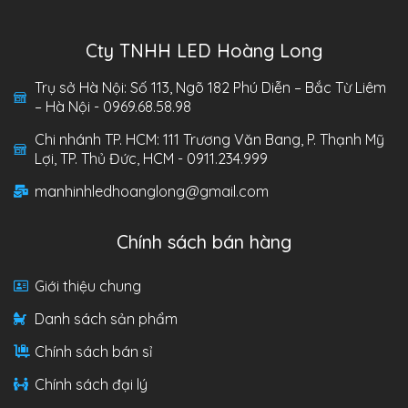
Cty TNHH LED Hoàng Long
Trụ sở Hà Nội: Số 113, Ngõ 182 Phú Diễn – Bắc Từ Liêm
– Hà Nội - 0969.68.58.98
Chi nhánh TP. HCM: 111 Trương Văn Bang, P. Thạnh Mỹ
Lợi, TP. Thủ Đức, HCM - 0911.234.999
manhinhledhoanglong@gmail.com
Chính sách bán hàng
Giới thiệu chung
Danh sách sản phẩm
Chính sách bán sỉ
Chính sách đại lý