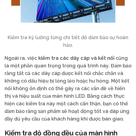
Kiểm tra kỹ lưỡng từng chi tiết để đảm bảo sự hoàn
hảo.
Ngoài ra, việc
kiểm tra các dây cáp và kết nối
cũng
là một phần quan trọng trong quá trình này. Đảm bảo
rằng tất cả các dây cáp được kết nối chắc chắn và
không có dấu hiệu bị lỏng lẻo hoặc hư hỏng. Một kết
nối không ổn định có thể gây ra các vấn đề về hiển
thị và hiệu suất của màn hình LED. Bằng cách thực
hiện các kiểm tra này một cách cẩn thận, bạn có thể
đảm bảo rằng sản phẩm sẽ hoạt động tốt và đáp ứng
đầy đủ yêu cầu của khách hàng khi được bàn giao.
Kiểm tra độ đồng đều của màn hình