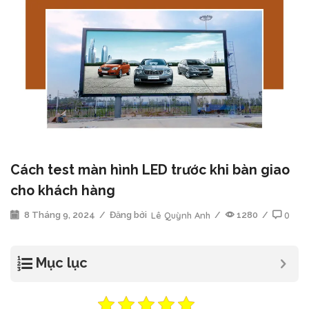
Cách test màn hình LED trước khi bàn giao
cho khách hàng
8 Tháng 9, 2024
/
Đăng bởi
Lê Quỳnh Anh
/
1280
/
0
Mục lục