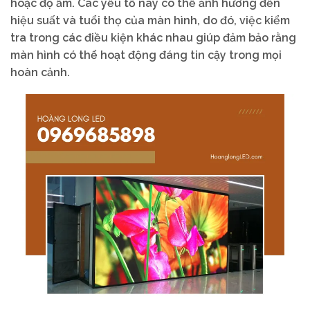
hoặc độ ẩm. Các yếu tố này có thể ảnh hưởng đến
hiệu suất và tuổi thọ của màn hình, do đó, việc kiểm
tra trong các điều kiện khác nhau giúp đảm bảo rằng
màn hình có thể hoạt động đáng tin cậy trong mọi
hoàn cảnh.