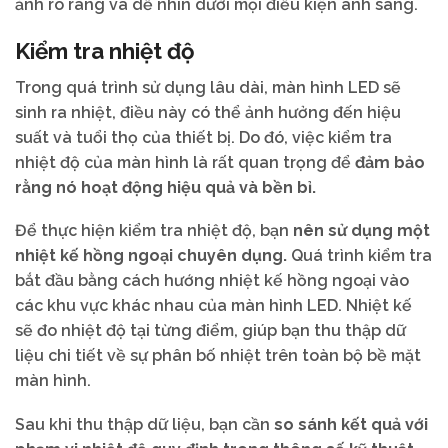
ảnh rõ ràng và dễ nhìn dưới mọi điều kiện ánh sáng.
Kiểm tra nhiệt độ
Trong quá trình sử dụng lâu dài, màn hình LED sẽ
sinh ra nhiệt, điều này có thể ảnh hưởng đến hiệu
suất và tuổi thọ của thiết bị. Do đó, việc kiểm tra
nhiệt độ của màn hình là rất quan trọng để
đảm bảo
rằng nó hoạt động hiệu quả và bền bỉ.
Để thực hiện kiểm tra nhiệt độ, bạn
nên sử dụng một
nhiệt kế hồng ngoại chuyên dụng.
Quá trình kiểm tra
bắt đầu bằng cách hướng nhiệt kế hồng ngoại vào
các khu vực khác nhau của màn hình LED. Nhiệt kế
sẽ đo nhiệt độ tại từng điểm, giúp bạn thu thập dữ
liệu chi tiết về sự phân bố nhiệt trên toàn bộ bề mặt
màn hình.
Sau khi thu thập dữ liệu, bạn cần
so sánh kết quả với