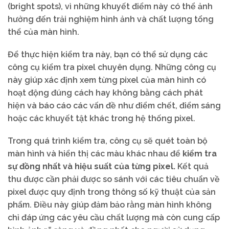
(bright spots), vì những khuyết điểm này có thể ảnh
hưởng đến trải nghiệm hình ảnh và chất lượng tổng
thể của màn hình.
Để thực hiện kiểm tra này, bạn có thể sử dụng các
công cụ kiểm tra pixel chuyên dụng. Những công cụ
này giúp xác định xem từng pixel của màn hình có
hoạt động đúng cách hay không bằng cách phát
hiện và báo cáo các vấn đề như điểm chết, điểm sáng
hoặc các khuyết tật khác trong hệ thống pixel.
Trong quá trình kiểm tra, công cụ sẽ quét toàn bộ
màn hình và hiển thị các màu khác nhau để
kiểm tra
sự đồng nhất và hiệu suất của từng pixel.
Kết quả
thu được cần phải được so sánh với các tiêu chuẩn về
pixel được quy định trong thông số kỹ thuật của sản
phẩm. Điều này giúp đảm bảo rằng màn hình không
chỉ đáp ứng các yêu cầu chất lượng mà còn cung cấp