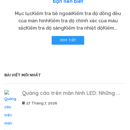
bạn nên biết
Mục lụcKiểm tra bề ngoàiKiểm tra độ đồng đều
của màn hìnhKiểm tra độ chính xác của màu
sắcKiểm tra độ sángKiểm tra nhiệt độKiểm...
XEM TIẾP
BÀI VIẾT MỚI NHẤT
Quảng cáo trên màn hình LED: Những ...
27 Tháng 7, 2026