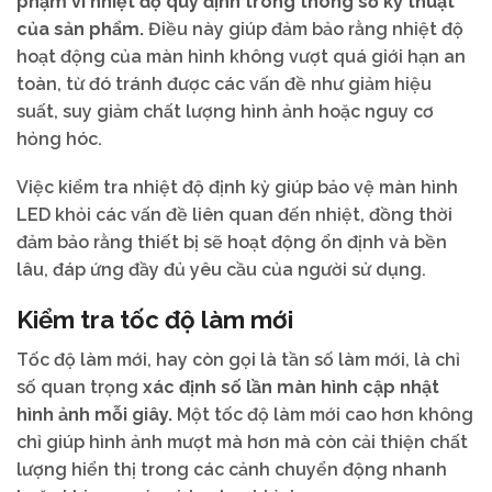
phạm vi nhiệt độ quy định trong thông số kỹ thuật
của sản phẩm.
Điều này giúp đảm bảo rằng nhiệt độ
hoạt động của màn hình không vượt quá giới hạn an
toàn, từ đó tránh được các vấn đề như giảm hiệu
suất, suy giảm chất lượng hình ảnh hoặc nguy cơ
hỏng hóc.
Việc kiểm tra nhiệt độ định kỳ giúp bảo vệ màn hình
LED khỏi các vấn đề liên quan đến nhiệt, đồng thời
đảm bảo rằng thiết bị sẽ hoạt động ổn định và bền
lâu, đáp ứng đầy đủ yêu cầu của người sử dụng.
Kiểm tra tốc độ làm mới
Tốc độ làm mới, hay còn gọi là tần số làm mới, là chỉ
số quan trọng
xác định số lần màn hình cập nhật
hình ảnh mỗi giây.
Một tốc độ làm mới cao hơn không
chỉ giúp hình ảnh mượt mà hơn mà còn cải thiện chất
lượng hiển thị trong các cảnh chuyển động nhanh