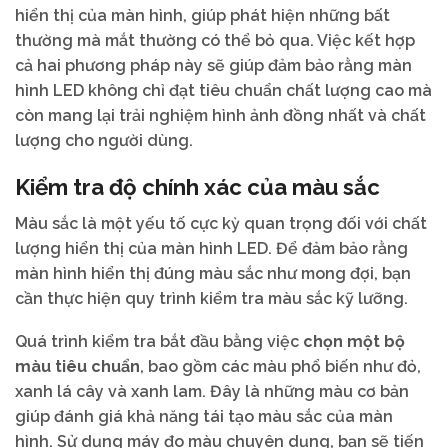
hiển thị của màn hình, giúp phát hiện những bất
thường mà mắt thường có thể bỏ qua. Việc kết hợp
cả hai phương pháp này sẽ giúp đảm bảo rằng màn
hình LED không chỉ đạt tiêu chuẩn chất lượng cao mà
còn mang lại trải nghiệm hình ảnh đồng nhất và chất
lượng cho người dùng.
Kiểm tra độ chính xác của màu sắc
Màu sắc là một yếu tố cực kỳ quan trọng đối với chất
lượng hiển thị của màn hình LED. Để đảm bảo rằng
màn hình hiển thị đúng màu sắc như mong đợi, bạn
cần thực hiện quy trình kiểm tra màu sắc kỹ lưỡng.
Quá trình kiểm tra bắt đầu bằng việc
chọn một bộ
màu tiêu chuẩn
, bao gồm các màu phổ biến như đỏ,
xanh lá cây và xanh lam. Đây là những màu cơ bản
giúp đánh giá khả năng tái tạo màu sắc của màn
hình. Sử dụng máy đo màu chuyên dụng, bạn sẽ tiến