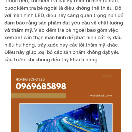
Trước tiên, khi kiểm tra bất kỳ thiết bị điện tử nào,
bước kiểm tra bề ngoài là điều không thể thiếu. Đối
với màn hình LED, điều này càng quan trọng hơn để
đảm bảo rằng sản phẩm đạt yêu cầu về chất lượng
và thẩm mỹ.
Việc kiểm tra bề ngoài bao gồm việc
xem xét cẩn thận màn hình để phát hiện bất kỳ dấu
hiệu hư hỏng, trầy xước hay các lỗi thẩm mỹ khác.
Điều này giúp loại bỏ các sản phẩm không đạt yêu
cầu trước khi chúng đến tay khách hàng.