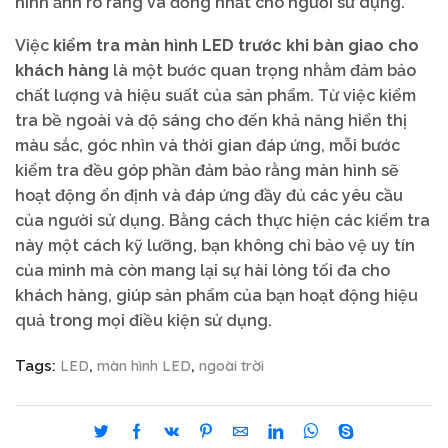
hình ảnh rõ ràng và đồng nhất cho người sử dụng.
Việc
kiểm tra màn hình LED trước khi bàn giao cho
khách hàng
là một bước quan trọng nhằm đảm bảo
chất lượng và hiệu suất của sản phẩm. Từ việc kiểm
tra bề ngoài và độ sáng cho đến khả năng hiển thị
màu sắc, góc nhìn và thời gian đáp ứng, mỗi bước
kiểm tra đều góp phần đảm bảo rằng màn hình sẽ
hoạt động ổn định và đáp ứng đầy đủ các yêu cầu
của người sử dụng. Bằng cách thực hiện các kiểm tra
này một cách kỹ lưỡng, bạn không chỉ bảo vệ uy tín
của mình mà còn mang lại sự hài lòng tối đa cho
khách hàng, giúp sản phẩm của bạn hoạt động hiệu
quả trong mọi điều kiện sử dụng.
LED
màn hình LED
ngoài trời
Tags:
,
,