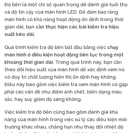
Độ bền là một chỉ số quan trọng để đánh giá tuổi thọ
và độ tin cậy của màn hình LED. Để đảm bảo rằng
màn hình có khả năng hoạt động ổn định trong thời
gian dài, bạn
cần thực hiện các bài kiểm tra hiệu
suất kéo dài.
Quá trình kiểm tra độ bền bắt đầu bằng việc
chạy
màn hình ở điều kiện hoạt động liên tục trong một
khoảng thời gian dài.
Trong quá trình này, bạn cần
theo dõi hiệu suất của màn hình để xác định xem nó
có duy trì chất lượng hiển thị ổn định hay không.
Điều này bao gồm việc kiểm tra xem màn hình có gặp
phải các vấn đề như điểm ảnh chết, biến dạng màu
sắc, hay suy giảm độ sáng không.
Việc kiểm tra độ bền cũng bao gồm đánh giá khả
năng của màn hình trong việc xử lý các điều kiện môi
trường khác nhau, chẳng hạn như thay đổi nhiệt độ