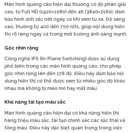
Màn hình quảng cáo hiện đại thường có độ phân giải
cao, từ Full HD (1920×1080) đến 4K (3840×2160), đảm
bảo hình ảnh sắc nét ngay cả khi xem từ xa. Độ sáng
cao, thường từ 400 đến 700 nits, giúp nội dung hiển
thị rõ ràng ngay cả trong môi trường ánh sáng mạnh.
Góc nhìn rộng
Công nghệ IPS (In-Plane Switching) được sử dụng
phổ biến trong các màn hình quảng cáo, cho phép
góc nhìn rộng lên đến 178 độ. Điều này đảm bảo nội
dung hiển thị có thể được xem từ nhiều góc độ khác
nhau mà không bị méo mó hay mất màu.
Khả năng tái tạo màu sắc
Màn hình quảng cáo hiện đại có khả năng hiển thị
hàng triệu màu sắc, tái tạo chính xác các sắc thái và
tông màu. Điều này đặc biệt quan trọng trong việc