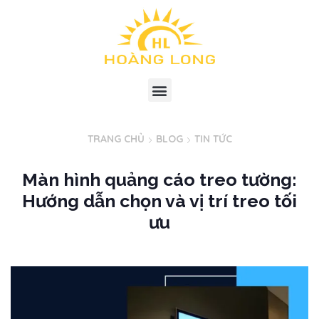
TRANG CHỦ
BLOG
TIN TỨC
Màn hình quảng cáo treo tường:
Hướng dẫn chọn và vị trí treo tối
ưu