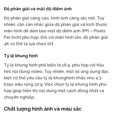
Độ phân giải và mật độ điểm ảnh
Độ phân giải càng cao, hình ảnh càng sắc nét. Tuy
nhiên, cần cân nhắc giữa độ phân giải và kích thước
màn hình để đảm bảo mật độ điểm ảnh (PPI – Pixels
Per Inch) phù hợp. Đối với màn hình lớn, độ phân giải
4K có thể là lựa chọn tốt.
Tỷ lệ khung hình
Tỷ lệ khung hình phổ biến là 16:9, phù hợp với hầu
hết nội dung video. Tuy nhiên, một số ứng dụng đặc
biệt có thể yêu cầu tỷ lệ khunghình khác như 4:3
hoặc siêu rộng 32:9. Việc chọn tỷ lệ khung hình phù
hợp giúp hiển thị nội dung một cách đồng nhất và
chuyên nghiệp.
Chất lượng hình ảnh và màu sắc