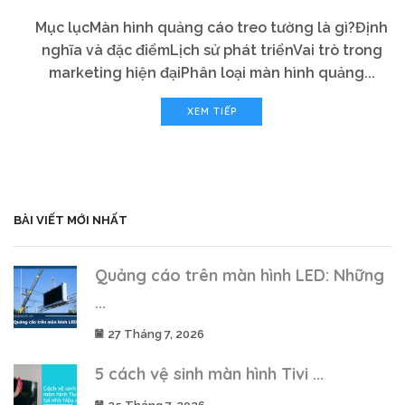
Mục lụcMàn hình quảng cáo treo tường là gì?Định
nghĩa và đặc điểmLịch sử phát triểnVai trò trong
marketing hiện đạiPhân loại màn hình quảng...
XEM TIẾP
BÀI VIẾT MỚI NHẤT
Quảng cáo trên màn hình LED: Những
...
27 Tháng 7, 2026
5 cách vệ sinh màn hình Tivi ...