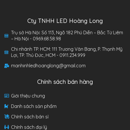
Cty TNHH LED Hoàng Long
Trụ sở Hà Nội: Số 113, Ngõ 182 Phú Diễn – Bắc Từ Liêm
– Hà Nội - 0969.68.58.98
Chi nhánh TP. HCM: 111 Trương Văn Bang, P. Thạnh Mỹ
Lợi, TP. Thủ Đức, HCM - 0911.234.999
manhinhledhoanglong@gmail.com
Chính sách bán hàng
Giới thiệu chung
Danh sách sản phẩm
Chính sách bán sỉ
Chính sách đại lý