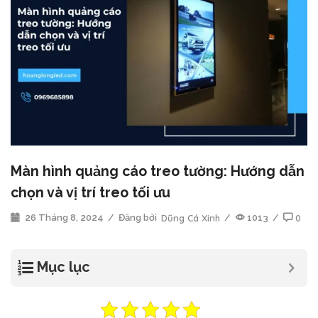
Màn hình quảng cáo treo tường: Hướng dẫn
chọn và vị trí treo tối ưu
26 Tháng 8, 2024
/
Đăng bởi
Dũng Cá Xinh
/
1013
/
0
Mục lục