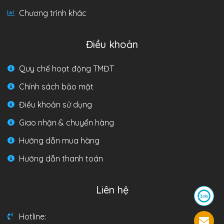
Chương trình khác
Điều khoản
Quy chế hoạt động TMĐT
Chính sách bảo mật
Điều khoản sử dụng
Giao nhận & chuyển hàng
Hướng dẫn mua hàng
Hướng dẫn thanh toán
Liên hệ
Hotline: