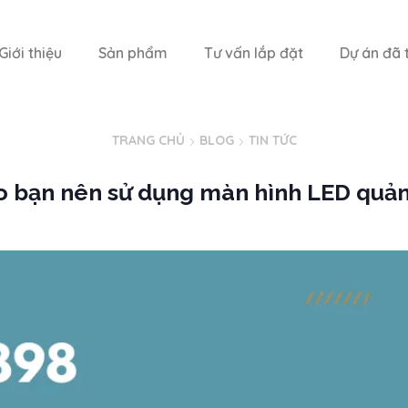
Giới thiệu
Sản phẩm
Tư vấn lắp đặt
Dự án đã t
TRANG CHỦ
BLOG
TIN TỨC
do bạn nên sử dụng màn hình LED quả