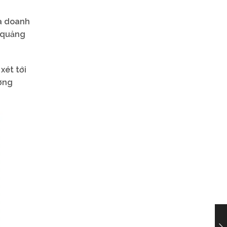
ủa doanh
c quảng
xét tới
ương