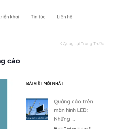
riển khai
Tin tức
Liên hệ
Quay Lại Trang Trước
ng cáo
BÀI VIẾT MỚI NHẤT
Quảng cáo trên
màn hình LED:
Những ...