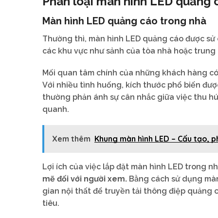
Phân loại màn hình LED quảng 
Màn hình LED quảng cáo trong nhà
Thường thì, màn hình LED quảng cáo được sử 
các khu vực như sảnh của tòa nhà hoặc trung 
Mối quan tâm chính của những khách hàng có 
Với nhiều tình huống, kích thước phổ biến đư
thường phản ánh sự cân nhắc giữa việc thu hút
quanh.
Xem thêm
Khung màn hình LED – Cấu tạo, ph
Lợi ích của việc lắp đặt màn hình LED trong 
mẽ đối với người xem.
Bằng cách sử dụng màn 
gian nội thất để truyền tải thông điệp quảng
tiêu.