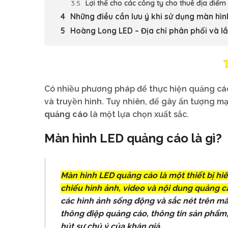
Lợi thế cho các công ty cho thuê địa điể
Những điều cần lưu ý khi sử dụng màn hì
Hoàng Long LED – Địa chỉ phân phối và 
Có nhiều phương pháp để thực hiện quảng cá
và truyền hình. Tuy nhiên, để gây ấn tượng 
quảng cáo
là một lựa chọn xuất sắc.
Màn hình LED quảng cáo là gì?
Màn hình LED quảng cáo là một thiết bị hi
chiếu hình ảnh, video và nội dung quảng c
các hình ảnh sống động và sắc nét trên mà
thông điệp quảng cáo, thông tin sản phẩm,
hút sự chú ý của khán giả.