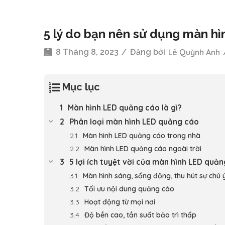
5 lý do bạn nên sử dụng màn h
8 Tháng 8, 2023
/
Đăng bởi
Lê Quỳnh Anh
Mục lục
Màn hình LED quảng cáo là gì?
Phân loại màn hình LED quảng cáo
Màn hình LED quảng cáo trong nhà
Màn hình LED quảng cáo ngoài trời
5 lợi ích tuyệt vời của màn hình LED quả
Màn hình sáng, sống động, thu hút sự chú 
Tối ưu nội dung quảng cáo
Hoạt động từ mọi nơi
Độ bền cao, tần suất bảo trì thấp