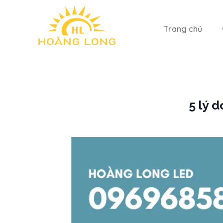
Trang chủ
5 lý 