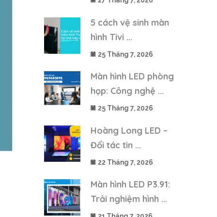
27 Tháng 7, 2026
5 cách vệ sinh màn
hình Tivi ...
25 Tháng 7, 2026
Màn hình LED phòng
họp: Công nghệ ...
25 Tháng 7, 2026
Hoàng Long LED –
Đối tác tin ...
22 Tháng 7, 2026
Màn hình LED P3.91:
Trải nghiệm hình ...
21 Tháng 7, 2026