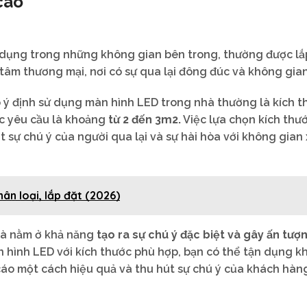
cáo
dụng trong những không gian bên trong, thường được lắp
tâm thương mại, nơi có sự qua lại đông đúc và không gian
ý định sử dụng màn hình LED trong nhà thường là kích t
ợc yêu cầu là khoảng
từ 2 đến 3m2.
Việc lựa chọn kích thư
 sự chú ý của người qua lại và sự hài hòa với không gian
ân loại, lắp đặt (2026)
nhà nằm ở khả năng
tạo ra sự chú ý đặc biệt và gây ấn tư
hình LED với kích thước phù hợp, bạn có thể tận dụng k
 cáo một cách hiệu quả và thu hút sự chú ý của khách hà