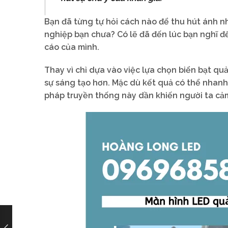
Bạn đã từng tự hỏi cách nào để thu hút ánh n
nghiệp bạn chưa? Có lẽ đã đến lúc bạn nghĩ đ
cáo của mình.
Thay vì chỉ dựa vào việc lựa chọn biển bạt qu
sự sáng tạo hơn. Mặc dù kết quả có thể nhanh
pháp truyền thống này dần khiến người ta cả