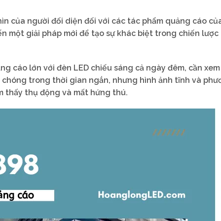
hìn của người đối diện đối với các tác phẩm quảng cáo c
ến một giải pháp mới để tạo sự khác biệt trong chiến lượ
ảng cáo lớn với đèn LED chiếu sáng cả ngày đêm, cần xem 
 chóng trong thời gian ngắn, nhưng hình ảnh tĩnh và ph
m thấy thụ động và mất hứng thú.