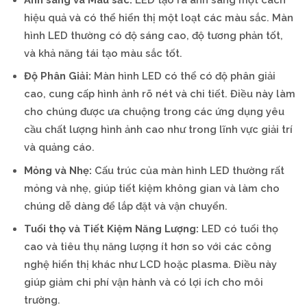
hiệu quả và có thể hiển thị một loạt các màu sắc. Màn
hình LED thường có độ sáng cao, độ tương phản tốt,
và khả năng tái tạo màu sắc tốt.
Độ Phân Giải:
Màn hình LED có thể có độ phân giải
cao, cung cấp hình ảnh rõ nét và chi tiết. Điều này làm
cho chúng được ưa chuộng trong các ứng dụng yêu
cầu chất lượng hình ảnh cao như trong lĩnh vực giải trí
và quảng cáo.
Mỏng và Nhẹ:
Cấu trúc của màn hình LED thường rất
mỏng và nhẹ, giúp tiết kiệm không gian và làm cho
chúng dễ dàng để lắp đặt và vận chuyển.
Tuổi thọ và Tiết Kiệm Năng Lượng:
LED có tuổi thọ
cao và tiêu thụ năng lượng ít hơn so với các công
nghệ hiển thị khác như LCD hoặc plasma. Điều này
giúp giảm chi phí vận hành và có lợi ích cho môi
trường.