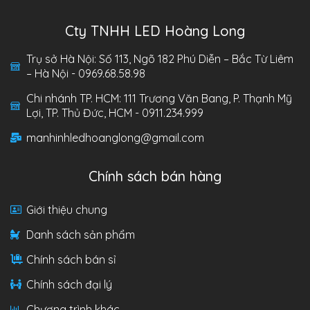
Cty TNHH LED Hoàng Long
Trụ sở Hà Nội: Số 113, Ngõ 182 Phú Diễn – Bắc Từ Liêm
– Hà Nội - 0969.68.58.98
Chi nhánh TP. HCM: 111 Trương Văn Bang, P. Thạnh Mỹ
Lợi, TP. Thủ Đức, HCM - 0911.234.999
manhinhledhoanglong@gmail.com
Chính sách bán hàng
Giới thiệu chung
Danh sách sản phẩm
Chính sách bán sỉ
Chính sách đại lý
Chương trình khác