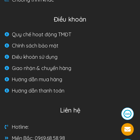
Điều khoản
Quy chế hoạt động TMĐT
Chính sách bảo mật
Điều khoản sử dụng
Giao nhận & chuyển hàng
Hướng dẫn mua hàng
Hướng dẫn thanh toán
Liên hệ
Hotline:
Miền Bắc: 0969.68.58.98