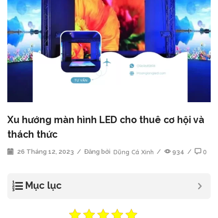
Xu hướng màn hình LED cho thuê cơ hội và
thách thức
26 Tháng 12, 2023
/
Đăng bởi
Dũng Cá Xinh
/
934
/
0
Mục lục