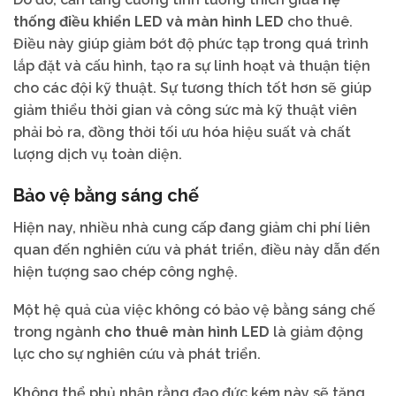
thống điều khiển LED và màn hình LED
cho thuê.
Điều này giúp giảm bớt độ phức tạp trong quá trình
lắp đặt và cấu hình, tạo ra sự linh hoạt và thuận tiện
cho các đội kỹ thuật. Sự tương thích tốt hơn sẽ giúp
giảm thiểu thời gian và công sức mà kỹ thuật viên
phải bỏ ra, đồng thời tối ưu hóa hiệu suất và chất
lượng dịch vụ toàn diện.
Bảo vệ bằng sáng chế
Hiện nay, nhiều nhà cung cấp đang giảm chi phí liên
quan đến nghiên cứu và phát triển, điều này dẫn đến
hiện tượng sao chép công nghệ.
Một hệ quả của việc không có bảo vệ bằng sáng chế
trong ngành
cho thuê màn hình LED
là giảm động
lực cho sự nghiên cứu và phát triển.
Không thể phủ nhận rằng đạo đức kém này sẽ tăng