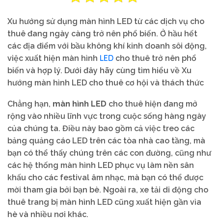
Xu hướng sử dụng màn hình LED từ các dịch vụ cho
thuê đang ngày càng trở nên phổ biến. Ở hầu hết
các địa điểm với bầu không khí kinh doanh sôi động,
LED
việc xuất hiện màn hình
cho thuê trở nên phổ
biến và hợp lý. Dưới đây hãy cùng tìm hiểu về Xu
hướng màn hình LED cho thuê cơ hội và thách thức
Chẳng hạn,
màn hình LED
cho thuê hiện đang mở
rộng vào nhiều lĩnh vực trong cuộc sống hàng ngày
của chúng ta. Điều này bao gồm cả việc treo các
bảng quảng cáo LED trên các tòa nhà cao tầng, mà
bạn có thể thấy chúng trên các con đường, cũng như
các hệ thống màn hình LED phục vụ làm nền sân
khấu cho các festival âm nhạc, mà bạn có thể được
mời tham gia bởi bạn bè. Ngoài ra, xe tải di động cho
thuê trang bị màn hình LED cũng xuất hiện gần vỉa
hè và nhiều nơi khác.