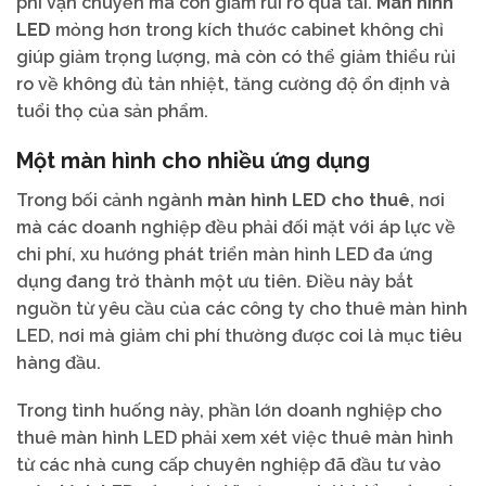
phí vận chuyển mà còn giảm rủi ro quá tải.
Màn hình
LED
mỏng hơn trong kích thước cabinet không chỉ
giúp giảm trọng lượng, mà còn có thể giảm thiểu rủi
ro về không đủ tản nhiệt, tăng cường độ ổn định và
tuổi thọ của sản phẩm.
Một màn hình cho nhiều ứng dụng
Trong bối cảnh ngành
màn hình LED cho thuê
, nơi
mà các doanh nghiệp đều phải đối mặt với áp lực về
chi phí, xu hướng phát triển màn hình LED đa ứng
dụng đang trở thành một ưu tiên. Điều này bắt
nguồn từ yêu cầu của các công ty cho thuê màn hình
LED, nơi mà giảm chi phí thường được coi là mục tiêu
hàng đầu.
Trong tình huống này, phần lớn doanh nghiệp cho
thuê màn hình LED phải xem xét việc thuê màn hình
từ các nhà cung cấp chuyên nghiệp đã đầu tư vào