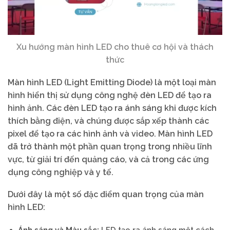
Xu hướng màn hình LED cho thuê cơ hội và thách
thức
Màn hình LED (Light Emitting Diode) là một loại màn
hình hiển thị sử dụng công nghệ đèn LED để tạo ra
hình ảnh. Các đèn LED tạo ra ánh sáng khi được kích
thích bằng điện, và chúng được sắp xếp thành các
pixel để tạo ra các hình ảnh và video. Màn hình LED
đã trở thành một phần quan trọng trong nhiều lĩnh
vực, từ giải trí đến quảng cáo, và cả trong các ứng
dụng công nghiệp và y tế.
Dưới đây là một số đặc điểm quan trọng của màn
hình LED:
Ánh sáng và Màu sắc:
LED tạo ra ánh sáng một cách