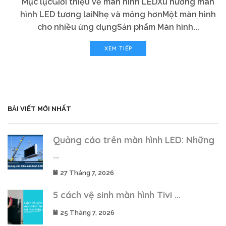
Mục lụcGiới thiệu về màn hình LEDXu hướng màn
hình LED tương laiNhẹ và mỏng hơnMột màn hình
cho nhiều ứng dụngSản phẩm Màn hình...
XEM TIẾP
BÀI VIẾT MỚI NHẤT
Quảng cáo trên màn hình LED: Những
...
27 Tháng 7, 2026
5 cách vệ sinh màn hình Tivi ...
25 Tháng 7, 2026