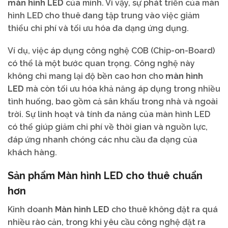
màn hình LED
của mình. Vì vậy, sự phát triển của màn
hình LED cho thuê đang tập trung vào việc giảm
thiểu chi phí và tối ưu hóa đa dạng ứng dụng.
Ví dụ, việc áp dụng công nghệ COB (Chip-on-Board)
có thể là một bước quan trọng. Công nghệ này
không chỉ mang lại độ bền cao hơn cho
màn hình
LED
mà còn tối ưu hóa khả năng áp dụng trong nhiều
tình huống, bao gồm cả sân khấu trong nhà và ngoài
trời. Sự linh hoạt và tính đa năng của màn hình LED
có thể giúp giảm chi phí về thời gian và nguồn lực,
đáp ứng nhanh chóng các nhu cầu đa dạng của
khách hàng.
Sản phẩm Màn hình LED cho thuê chuẩn
hơn
Kinh doanh
Màn hình LED
cho thuê không đặt ra quá
nhiều rào cản, trong khi yêu cầu công nghệ đặt ra