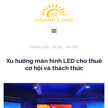
TRANG CHỦ
BLOG
TIN TỨC
Xu hướng màn hình LED cho thuê
cơ hội và thách thức