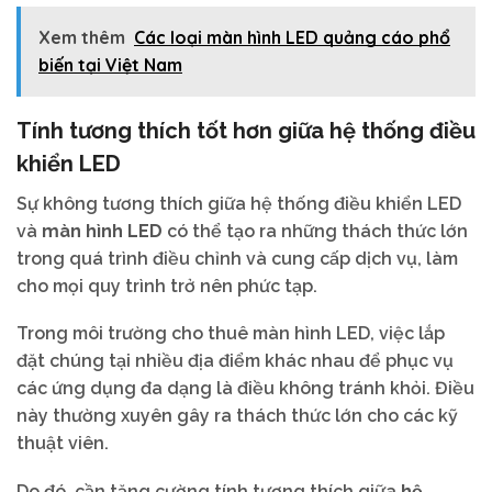
Xem thêm
Các loại màn hình LED quảng cáo phổ
biến tại Việt Nam
Tính tương thích tốt hơn giữa hệ thống điều
khiển LED
Sự không tương thích giữa hệ thống điều khiển LED
và
màn hình LED
có thể tạo ra những thách thức lớn
trong quá trình điều chỉnh và cung cấp dịch vụ, làm
cho mọi quy trình trở nên phức tạp.
Trong môi trường cho thuê màn hình LED, việc lắp
đặt chúng tại nhiều địa điểm khác nhau để phục vụ
các ứng dụng đa dạng là điều không tránh khỏi. Điều
này thường xuyên gây ra thách thức lớn cho các kỹ
thuật viên.
Do đó, cần tăng cường tính tương thích giữa
hệ