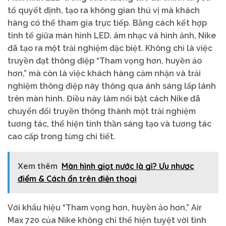
tố quyết định, tạo ra không gian thú vị mà khách
hàng có thể tham gia trực tiếp. Bằng cách kết hợp
tinh tế giữa màn hình LED, âm nhạc và hình ảnh, Nike
đã tạo ra một trải nghiệm đặc biệt. Không chỉ là việc
truyền đạt thông điệp “Tham vọng hơn, huyền ảo
hơn,” mà còn là việc khách hàng cảm nhận và trải
nghiệm thông điệp này thông qua ánh sáng lấp lánh
trên màn hình. Điều này làm nổi bật cách Nike đã
chuyển đổi truyền thông thành một trải nghiệm
tương tác, thể hiện tinh thần sáng tạo và tương tác
cao cấp trong từng chi tiết.
Xem thêm
Màn hình giọt nước là gì? Ưu nhược
điểm & Cách ẩn trên điện thoại
Với khẩu hiệu “Tham vọng hơn, huyền ảo hơn,” Air
Max 720 của Nike không chỉ thể hiện tuyệt vời tinh