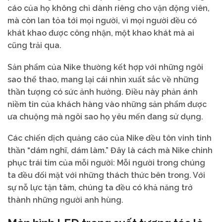
cáo của họ không chỉ dành riêng cho vận động viên,
mà còn lan tỏa tới mọi người, vì mọi người đều có
khát khao được công nhận, một khao khát mà ai
cũng trải qua.
Sản phẩm của Nike thường kết hợp với những ngôi
sao thể thao, mang lại cái nhìn xuất sắc về những
thần tượng có sức ảnh hưởng. Điều này phản ánh
niềm tin của khách hàng vào những sản phẩm được
ưa chuộng mà ngôi sao họ yêu mến đang sử dụng.
Các chiến dịch quảng cáo của Nike đều tôn vinh tinh
thần “dám nghĩ, dám làm.” Đây là cách mà Nike chinh
phục trái tim của mỗi người: Mỗi người trong chúng
ta đều đối mặt với những thách thức bên trong. Với
sự nỗ lực tận tâm, chúng ta đều có khả năng trở
thành những người anh hùng.