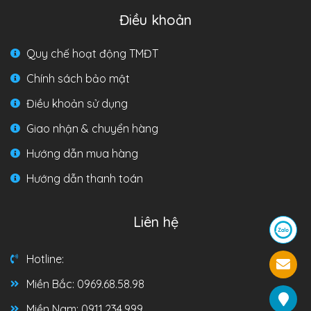
Điều khoản
Quy chế hoạt động TMĐT
Chính sách bảo mật
Điều khoản sử dụng
Giao nhận & chuyển hàng
Hướng dẫn mua hàng
Hướng dẫn thanh toán
Liên hệ
Hotline:
Miền Bắc: 0969.68.58.98
Miền Nam: 0911.234.999