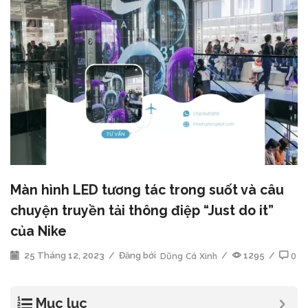
Màn hình LED tương tác trong suốt và câu
chuyện truyền tải thông điệp “Just do it”
của Nike
25 Tháng 12, 2023
/
Đăng bởi
Dũng Cá Xinh
/
1295
/
0
Mục lục