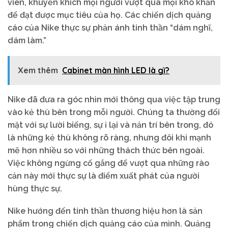
viên, khuyến khích mọi người vượt qua mọi khó khăn
để đạt được mục tiêu của họ. Các chiến dịch quảng
cáo của Nike thực sự phản ánh tinh thần “dám nghĩ,
dám làm.”
Xem thêm
Cabinet màn hình LED là gì?
Nike đã đưa ra góc nhìn mới thông qua việc tập trung
vào kẻ thù bên trong mỗi người. Chúng ta thường đối
mặt với sự lười biếng, sự ỉ lại và nản trí bên trong, đó
là những kẻ thù không rõ ràng, nhưng đôi khi mạnh
mẽ hơn nhiều so với những thách thức bên ngoài.
Việc không ngừng cố gắng để vượt qua những rào
cản này mới thực sự là điểm xuất phát của người
hùng thực sự.
Nike hướng đến tinh thần thương hiệu hơn là sản
phẩm trong chiến dịch quảng cáo của mình. Quảng