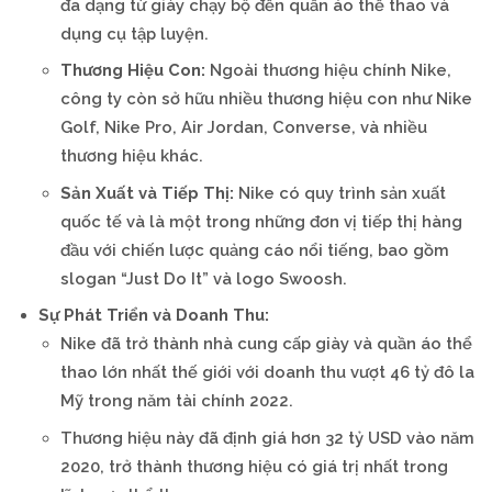
đa dạng từ giày chạy bộ đến quần áo thể thao và
dụng cụ tập luyện.
Thương Hiệu Con:
Ngoài thương hiệu chính Nike,
công ty còn sở hữu nhiều thương hiệu con như Nike
Golf, Nike Pro, Air Jordan, Converse, và nhiều
thương hiệu khác.
Sản Xuất và Tiếp Thị:
Nike có quy trình sản xuất
quốc tế và là một trong những đơn vị tiếp thị hàng
đầu với chiến lược quảng cáo nổi tiếng, bao gồm
slogan “Just Do It” và logo Swoosh.
Sự Phát Triển và Doanh Thu:
Nike đã trở thành nhà cung cấp giày và quần áo thể
thao lớn nhất thế giới với doanh thu vượt 46 tỷ đô la
Mỹ trong năm tài chính 2022.
Thương hiệu này đã định giá hơn 32 tỷ USD vào năm
2020, trở thành thương hiệu có giá trị nhất trong