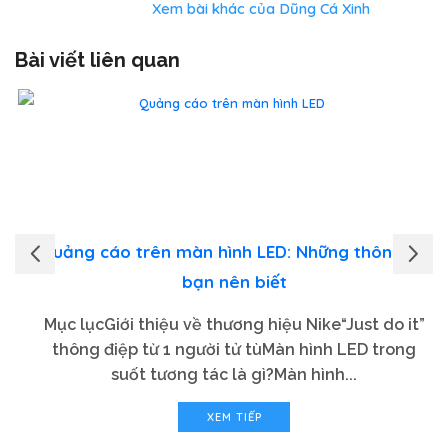
Xem bài khác của Dũng Cá Xinh
Bài viết liên quan
Quảng cáo trên màn hình LED: Những thông tin
bạn nên biết
Mục lụcGiới thiệu về thương hiệu Nike“Just do it”
thông điệp từ 1 người tử tùMàn hình LED trong
suốt tương tác là gì?Màn hình...
XEM TIẾP