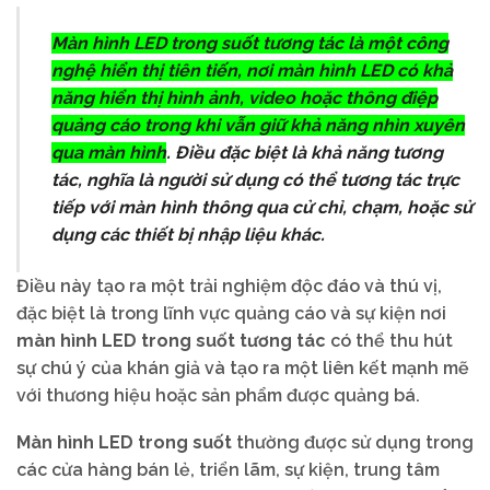
Màn hình LED trong suốt tương tác
là một công
nghệ hiển thị tiên tiến, nơi màn hình LED có khả
năng hiển thị hình ảnh, video hoặc thông điệp
quảng cáo trong khi vẫn giữ khả năng nhìn xuyên
qua màn hình
. Điều đặc biệt là khả năng tương
tác, nghĩa là người sử dụng có thể tương tác trực
tiếp với màn hình thông qua cử chỉ, chạm, hoặc sử
dụng các thiết bị nhập liệu khác.
Điều này tạo ra một trải nghiệm độc đáo và thú vị,
đặc biệt là trong lĩnh vực quảng cáo và sự kiện nơi
màn hình LED trong suốt tương tác
có thể thu hút
sự chú ý của khán giả và tạo ra một liên kết mạnh mẽ
với thương hiệu hoặc sản phẩm được quảng bá.
Màn hình LED trong suốt
thường được sử dụng trong
các cửa hàng bán lẻ, triển lãm, sự kiện, trung tâm