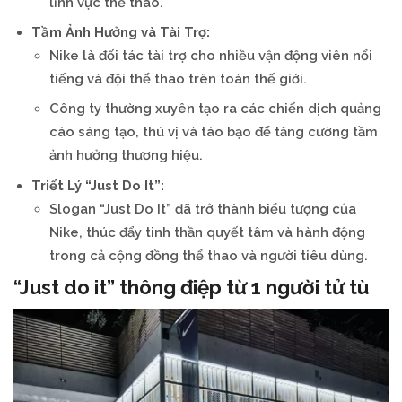
lĩnh vực thể thao.
Tầm Ảnh Hưởng và Tài Trợ:
Nike là đối tác tài trợ cho nhiều vận động viên nổi
tiếng và đội thể thao trên toàn thế giới.
Công ty thường xuyên tạo ra các chiến dịch quảng
cáo sáng tạo, thú vị và táo bạo để tăng cường tầm
ảnh hưởng thương hiệu.
Triết Lý “Just Do It”:
Slogan “Just Do It” đã trở thành biểu tượng của
Nike, thúc đẩy tinh thần quyết tâm và hành động
trong cả cộng đồng thể thao và người tiêu dùng.
“Just do it” thông điệp từ 1 người tử tù