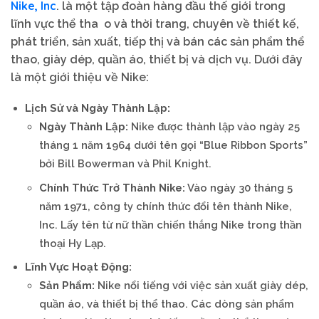
Nike, Inc
. là một tập đoàn hàng đầu thế giới trong
lĩnh vực thể tha o và thời trang, chuyên về thiết kế,
phát triển, sản xuất, tiếp thị và bán các sản phẩm thể
thao, giày dép, quần áo, thiết bị và dịch vụ. Dưới đây
là một giới thiệu về Nike:
Lịch Sử và Ngày Thành Lập:
Ngày Thành Lập:
Nike được thành lập vào ngày 25
tháng 1 năm 1964 dưới tên gọi “Blue Ribbon Sports”
bởi Bill Bowerman và Phil Knight.
Chính Thức Trở Thành Nike:
Vào ngày 30 tháng 5
năm 1971, công ty chính thức đổi tên thành Nike,
Inc. Lấy tên từ nữ thần chiến thắng Nike trong thần
thoại Hy Lạp.
Lĩnh Vực Hoạt Động:
Sản Phẩm:
Nike nổi tiếng với việc sản xuất giày dép,
quần áo, và thiết bị thể thao. Các dòng sản phẩm