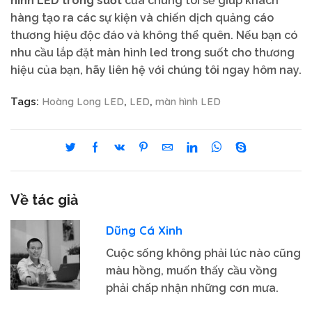
hình LED trong suốt
của chúng tôi sẽ giúp khách
hàng tạo ra các sự kiện và chiến dịch quảng cáo
thương hiệu độc đáo và không thể quên. Nếu bạn có
nhu cầu lắp đặt màn hình led trong suốt cho thương
hiệu của bạn, hãy liên hệ với chúng tôi ngay hôm nay.
Hoàng Long LED
LED
màn hình LED
Tags:
,
,
Về tác giả
Dũng Cá Xinh
Cuộc sống không phải lúc nào cũng
màu hồng, muốn thấy cầu vồng
phải chấp nhận những cơn mưa.