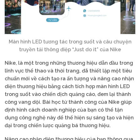
Màn hình LED tương tác trong suốt và câu chuyện
truyền tải thông điệp “Just do it” của Nike
Nike, là một trong những thương hiệu dẫn đầu trong
lĩnh vực thể thao và thời trang, đã thiết lập một tiêu
chuẩn mới về cách tạo ra ấn tượng và nâng cao nhận
diện thương hiệu bằng cách tích hợp màn hình LED
trong suốt vào chiến dịch quảng cáo, đem lại thành
công vang dội. Bài học từ thành công của Nike giúp
định hình cách doanh nghiệp của bạn có thể tận
dụng công nghệ này để thể hiện sự sáng tạo và hiện
đại trong chiến lược quảng bá thương hiệu.
Nâng cao nhận diện thương hiệu của bạn thông qua