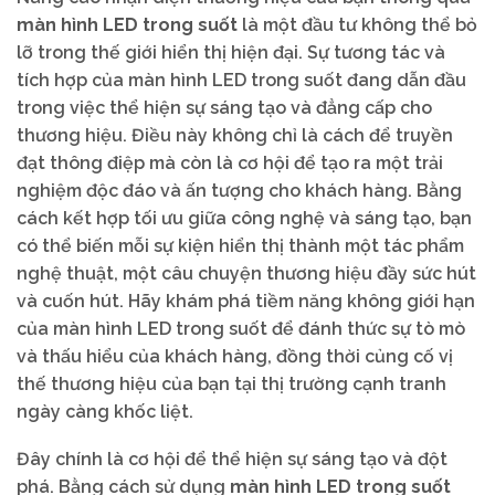
màn hình LED trong suốt
là một đầu tư không thể bỏ
lỡ trong thế giới hiển thị hiện đại. Sự tương tác và
tích hợp của màn hình LED trong suốt đang dẫn đầu
trong việc thể hiện sự sáng tạo và đẳng cấp cho
thương hiệu. Điều này không chỉ là cách để truyền
đạt thông điệp mà còn là cơ hội để tạo ra một trải
nghiệm độc đáo và ấn tượng cho khách hàng. Bằng
cách kết hợp tối ưu giữa công nghệ và sáng tạo, bạn
có thể biến mỗi sự kiện hiển thị thành một tác phẩm
nghệ thuật, một câu chuyện thương hiệu đầy sức hút
và cuốn hút. Hãy khám phá tiềm năng không giới hạn
của màn hình LED trong suốt để đánh thức sự tò mò
và thấu hiểu của khách hàng, đồng thời củng cố vị
thế thương hiệu của bạn tại thị trường cạnh tranh
ngày càng khốc liệt.
Đây chính là cơ hội để thể hiện sự sáng tạo và đột
phá. Bằng cách sử dụng
màn hình LED trong suốt