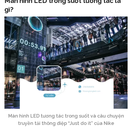
Màn hình LED trong suốt tương tác là
gì?
Màn hình LED tương tác trong suốt và câu chuyện
truyền tải thông điệp “Just do it” của Nike