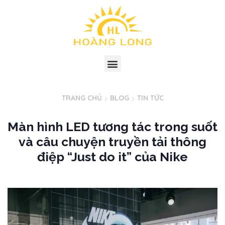
TRANG CHỦ
BLOG
TIN TỨC
Màn hình LED tương tác trong suốt
và câu chuyện truyền tải thông
điệp “Just do it” của Nike