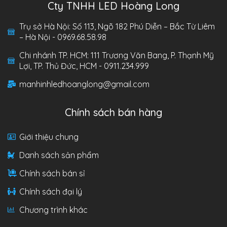
Cty TNHH LED Hoàng Long
Trụ sở Hà Nội: Số 113, Ngõ 182 Phú Diễn – Bắc Từ Liêm
– Hà Nội - 0969.68.58.98
Chi nhánh TP. HCM: 111 Trương Văn Bang, P. Thạnh Mỹ
Lợi, TP. Thủ Đức, HCM - 0911.234.999
manhinhledhoanglong@gmail.com
Chính sách bán hàng
Giới thiệu chung
Danh sách sản phẩm
Chính sách bán sỉ
Chính sách đại lý
Chương trình khác