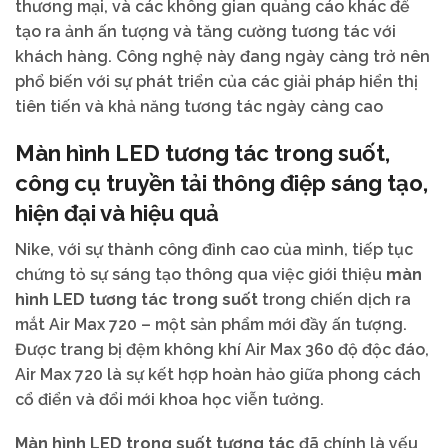
thương mại, và các không gian quảng cáo khác để
tạo ra ảnh ấn tượng và tăng cường tương tác với
khách hàng. Công nghệ này đang ngày càng trở nên
phổ biến với sự phát triển của các giải pháp hiển thị
tiên tiến và khả năng tương tác ngày càng cao
Màn hình LED tương tác trong suốt,
công cụ truyền tải thông điệp sáng tạo,
hiện đại và hiệu quả
Nike, với sự thành công đỉnh cao của mình, tiếp tục
chứng tỏ sự sáng tạo thông qua việc giới thiệu
màn
hình LED tương tác trong suốt
trong chiến dịch ra
mắt Air Max 720 – một sản phẩm mới đầy ấn tượng.
Được trang bị đệm không khí Air Max 360 độ độc đáo,
Air Max 720 là sự kết hợp hoàn hảo giữa phong cách
cổ điển và đổi mới khoa học viễn tưởng.
Màn hình LED trong suốt tương tác
đã chính là yếu