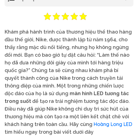
Khám phá hành trình của thương hiệu thể thao hàng
đầu thế giới, Nike, được thành lập từ năm 1964, cho
thấy rằng mặc dù nổi tiếng, nhưng họ không ngừng
đổi mới. Bạn có bao giờ tự đặt câu hỏi: “Làm thế nào
họ đã đưa những đôi giày của mình tới hàng triệu
quốc gia?” Chúng ta sẽ cùng nhau khám phá bí
quyết thành công của Nike trong cách truyền tải
thông điệp của mình. Một trong những chiến lược
độc đáo của họ là sử dụng
màn hình LED tương tác
trong suốt
để tạo ra trải nghiệm tương tác độc đáo.
Điều này đã giúp Nike không chỉ duy trì sức hút của
thương hiệu mà còn tạo ra một liên kết chặt chẽ với
Hoàng Long LED
khách hàng trên toàn cầu. Hãy cùng
tìm hiểu ngay trong bài viết dưới đây