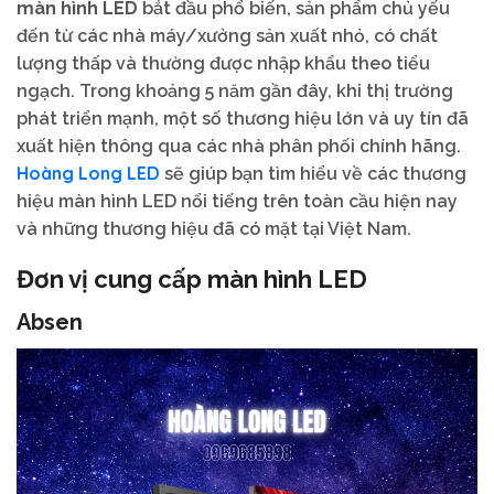
màn hình LED
bắt đầu phổ biến, sản phẩm chủ yếu
đến từ các nhà máy/xưởng sản xuất nhỏ, có chất
lượng thấp và thường được nhập khẩu theo tiểu
ngạch. Trong khoảng 5 năm gần đây, khi thị trường
phát triển mạnh, một số thương hiệu lớn và uy tín đã
xuất hiện thông qua các nhà phân phối chính hãng.
Hoàng Long LED
sẽ giúp bạn tìm hiểu về các thương
hiệu màn hình LED nổi tiếng trên toàn cầu hiện nay
và những thương hiệu đã có mặt tại Việt Nam.
Đơn vị cung cấp màn hình LED
Absen