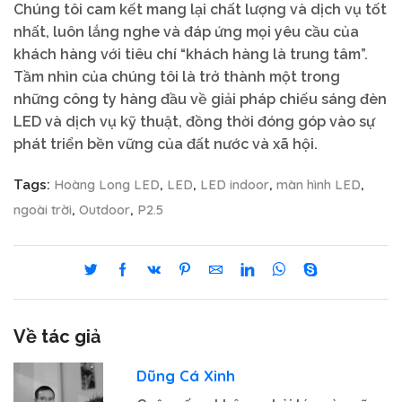
Chúng tôi cam kết mang lại chất lượng và dịch vụ tốt
nhất, luôn lắng nghe và đáp ứng mọi yêu cầu của
khách hàng với tiêu chí “khách hàng là trung tâm”.
Tầm nhìn của chúng tôi là trở thành một trong
những công ty hàng đầu về giải pháp chiếu sáng đèn
LED và dịch vụ kỹ thuật, đồng thời đóng góp vào sự
phát triển bền vững của đất nước và xã hội.
Hoàng Long LED
LED
LED indoor
màn hình LED
Tags:
,
,
,
,
ngoài trời
Outdoor
P2.5
,
,
Về tác giả
Dũng Cá Xinh