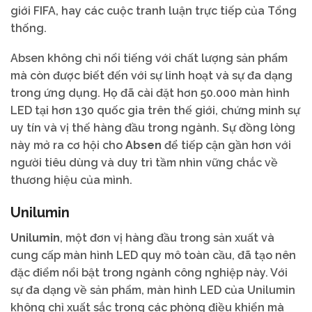
giới FIFA, hay các cuộc tranh luận trực tiếp của Tổng
thống.
Absen không chỉ nổi tiếng với chất lượng sản phẩm
mà còn được biết đến với sự linh hoạt và sự đa dạng
trong ứng dụng. Họ đã cài đặt hơn 50.000 màn hình
LED tại hơn 130 quốc gia trên thế giới, chứng minh sự
uy tín và vị thế hàng đầu trong ngành. Sự đồng lòng
này mở ra cơ hội cho
Absen
để tiếp cận gần hơn với
người tiêu dùng và duy trì tầm nhìn vững chắc về
thương hiệu của mình.
Unilumin
Unilumin
, một đơn vị hàng đầu trong sản xuất và
cung cấp màn hình LED quy mô toàn cầu, đã tạo nên
đặc điểm nổi bật trong ngành công nghiệp này. Với
sự đa dạng về sản phẩm, màn hình LED của Unilumin
không chỉ xuất sắc trong các phòng điều khiển mà