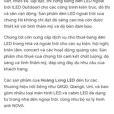
vấn, thiết kế, lắp đặt, thi công bảng đèn LED ngoài
trời (LED Outdoor) cho các công trình kiến trúc, đô thị
và sân vận động. Sản phẩm đèn LED ngoài trời của
chúng tôi không chỉ đạt độ sáng cao mà còn được
thiết kế với tính thẩm mỹ và độ bền đảm bảo.
Chúng tôi còn cung cấp dịch vụ cho thuê bảng đèn
LED trong nhà và ngoài trời cho các sự kiện, hội nghị,
triển lãm, concert và các hoạt động quảng cáo. Sản
phẩm cho thuê của chúng tôi cam kết chất lượng, độ
sáng và tính thẩm mỹ, đáp ứng đầy đủ nhu cầu của
khách hàng.
Các sản phẩm của
Hoàng Long LED
đến từ các
thương hiệu nổi tiếng như GKGD, Qiangli, Uni, và bao
gồm nhiều loại màn hình LED và cabin LED đa dạng
từ trong nhà đến ngoại trời, cũng như bộ xử lý hình
ảnh NOVA.