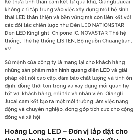
Kế thừa tinh thần cam kết từ quá khứ, Qiangli Jucai
không chỉ tập trung vào việc xây dựng một hệ sinh
thái LED thân thiện và bền vững mà còn liên kết với
các đối tác chiến lược như Đèn LED NATIONSTAR,
Đèn LED Kinglight, Chipone IC, NOVASTAR Thẻ hệ
thống, Thẻ hệ thống LISTEN, Bộ nguồn Chuanglian,
v.v.
Sứ mệnh của công ty là mang lại cho khách hàng
những sản phẩm
màn hình quang điện LED
và giải
pháp kết nối cao cấp, đảm bảo chất lượng và tính ổn
định, đồng thời tôn trọng và xây dựng mối quan hệ
tốt với khách hàng, đối tác và nhân viên. Qiangli
Jucai cam kết tạo ra một môi trường làm việc năng
động và chuyên nghiệp, đóng góp tích cực cho cộng
đồng và xã hội
Hoàng Long LED – Đơn vị lắp đặt cho