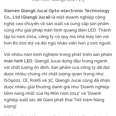
Xiamen Qiangli Jucai Opto-electronic Technology
Co., Ltd (Qiangli Jucai)
là một doanh nghiệp công
nghệ cao chuyên về sản xuất và cung cấp sản phẩm
cũng như giải pháp màn hình quang điện LED. Thành
lập từ năm 2004, công ty có quy mô nhà máy lớn với
hơn 80.000 m2 và đội ngũ nhân viên hơn 2.000 người.
Với nhiều năm kinh nghiệm trong phát triển sản phẩm
màn hình LED
, Qiangli Jucai đứng đầu trong ngành
với chất lượng ổn định. Sản phẩm của công ty đã đạt
được nhiều chứng chỉ chất lượng quan trọng như
ISO9001, CE, RoHS và 3C. Qiangli Jucai cũng đã nhận
được nhiều giải thưởng danh giá như ‘Doanh nghiệp
tiềm năng nhất của Hạ Môn năm 2012’ và ‘Doanh
nghiệp xuất sắc để Giảm phát thải Tiết kiệm Năng
lượng’.