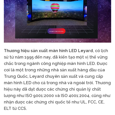
Thương hiệu sản xuất màn hình LED Leyard
, có lịch
sử từ năm 1995 đến nay, đã kiến tạo một vị thế vững
chắc trong ngành công nghiệp màn hình LED. Được
coi là một trong những nhà sản xuất hàng đầu của
Trung Quốc, Leyard chuyên sản xuất và cung cấp
màn hình LED cho cả trong nhà và ngoài trời. Thương
hiệu này đã đạt được các chứng chỉ quản lý chất
lượng như ISO 9001:2000 và ISO 4001:2004, cũng như
nhận được các chứng chỉ quốc tế như UL, FCC, CE,
ELT từ CCS.