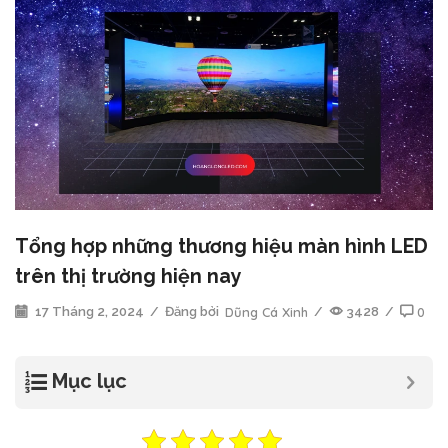
Tổng hợp những thương hiệu màn hình LED
trên thị trường hiện nay
17 Tháng 2, 2024
/
Đăng bởi
Dũng Cá Xinh
/
3428
/
0
Mục lục