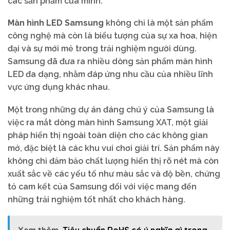
các sản phẩm của mình.
Màn hình LED Samsung
không chỉ là một sản phẩm
công nghệ mà còn là biểu tượng của sự xa hoa, hiện
đại và sự mới mẻ trong trải nghiệm người dùng.
Samsung đã đưa ra nhiều dòng sản phẩm màn hình
LED đa dạng, nhằm đáp ứng nhu cầu của nhiều lĩnh
vực ứng dụng khác nhau.
Một trong những dự án đáng chú ý của Samsung là
việc ra mắt dòng màn hình Samsung XAT, một giải
pháp hiển thị ngoài toàn diện cho các không gian
mở, đặc biệt là các khu vui chơi giải trí. Sản phẩm này
không chỉ đảm bảo chất lượng hiển thị rõ nét mà còn
xuất sắc về các yếu tố như màu sắc và độ bền, chứng
tỏ cam kết của Samsung đối với việc mang đến
những trải nghiệm tốt nhất cho khách hàng.
Xem thêm
Tiêu chuẩn RoHS có ý nghĩa gì trong