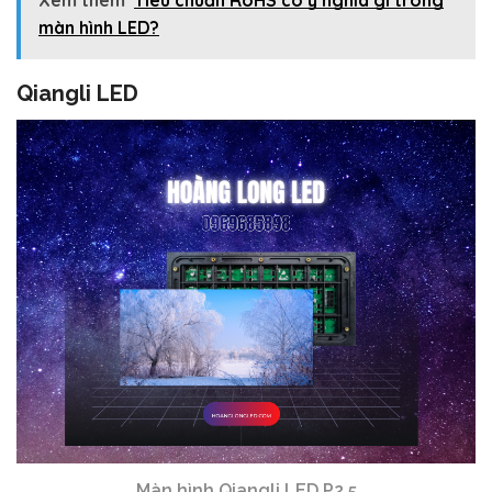
màn hình LED?
Qiangli LED
Màn hình Qiangli LED P2.5