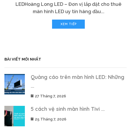
LEDHoàng Long LED – Đơn vị lắp đặt cho thuê
màn hình LED uy tín hàng đầu...
XEM TIẾP
BÀI VIẾT MỚI NHẤT
Quảng cáo trên màn hình LED: Những
...
27 Tháng 7, 2026
5 cách vệ sinh màn hình Tivi ...
25 Tháng 7, 2026