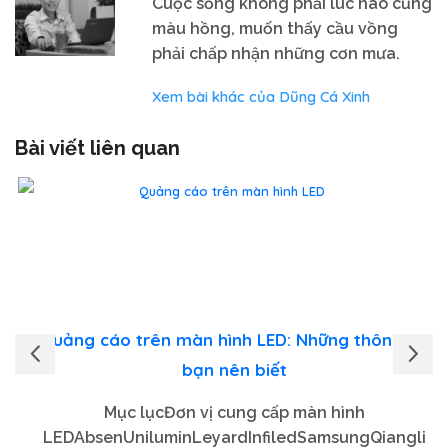
Cuộc sống không phải lúc nào cũng
màu hồng, muốn thấy cầu vồng
phải chấp nhận những cơn mưa.
Xem bài khác của Dũng Cá Xinh
Bài viết liên quan
Quảng cáo trên màn hình LED: Những thông tin
bạn nên biết
Mục lụcĐơn vị cung cấp màn hình
LEDAbsenUniluminLeyardInfiledSamsungQiangli