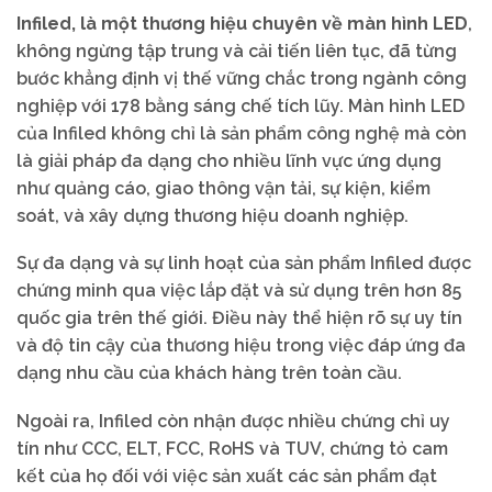
Infiled, là một thương hiệu chuyên về màn hình LED
,
không ngừng tập trung và cải tiến liên tục, đã từng
bước khẳng định vị thế vững chắc trong ngành công
nghiệp với 178 bằng sáng chế tích lũy. Màn hình LED
của Infiled không chỉ là sản phẩm công nghệ mà còn
là giải pháp đa dạng cho nhiều lĩnh vực ứng dụng
như quảng cáo, giao thông vận tải, sự kiện, kiểm
soát, và xây dựng thương hiệu doanh nghiệp.
Sự đa dạng và sự linh hoạt của sản phẩm Infiled được
chứng minh qua việc lắp đặt và sử dụng trên hơn 85
quốc gia trên thế giới. Điều này thể hiện rõ sự uy tín
và độ tin cậy của thương hiệu trong việc đáp ứng đa
dạng nhu cầu của khách hàng trên toàn cầu.
Ngoài ra, Infiled còn nhận được nhiều chứng chỉ uy
tín như CCC, ELT, FCC, RoHS và TUV, chứng tỏ cam
kết của họ đối với việc sản xuất các sản phẩm đạt