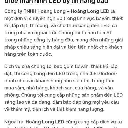
thuê màn hình LED uy tín hàng đầu
Công ty TNHH Hoàng Long – Hoàng Long LED
là
một đơn vị chuyên nghiệp trong lĩnh vực tư vấn, thiết
kế, lắp đặt, thi công, và cho thuê bảng đèn LED, cả
trong nhà và ngoài trời. Chúng tôi tự hào là một
trong những công ty hàng đầu, mang đến những giải
pháp chiếu sáng hiện đại và tiên tiến nhất cho khách
hàng trên toàn quốc.
Dịch vụ của chúng tôi bao gồm tư vấn, thiết kế, lắp
đặt, thi công bảng đèn LED trong nhà (LED Indoor)
dành cho các khách hàng như siêu thị, trung tâm
mua sắm, nhà hàng, khách sạn, cửa hàng, và văn
phòng. Chúng tôi cung cấp những sản phẩm đèn LED
sáng tạo và đa dạng, đảm bảo đáp ứng mọi yêu cầu
về thẩm mỹ, tiện ích và tiết kiệm năng lượng.
Ngoài ra,
Hoàng Long LED
cũng cung cấp dịch vụ tư