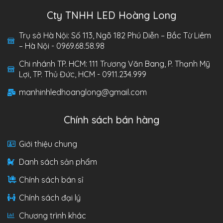
Cty TNHH LED Hoàng Long
Trụ sở Hà Nội: Số 113, Ngõ 182 Phú Diễn – Bắc Từ Liêm
– Hà Nội - 0969.68.58.98
Chi nhánh TP. HCM: 111 Trương Văn Bang, P. Thạnh Mỹ
Lợi, TP. Thủ Đức, HCM - 0911.234.999
manhinhledhoanglong@gmail.com
Chính sách bán hàng
Giới thiệu chung
Danh sách sản phẩm
Chính sách bán sỉ
Chính sách đại lý
Chương trình khác