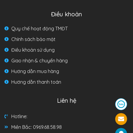
Điều khoản
Quy chế hoạt động TMĐT
Chính sách bảo mật
Điều khoản sử dụng
Giao nhận & chuyển hàng
Hướng dẫn mua hàng
Hướng dẫn thanh toán
Liên hệ
Hotline:
Miền Bắc: 0969.68.58.98