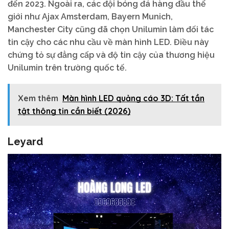
đến 2023. Ngoài ra, các đội bóng đá hàng đầu thế
giới như Ajax Amsterdam, Bayern Munich,
Manchester City cũng đã chọn Unilumin làm đối tác
tin cậy cho các nhu cầu về màn hình LED. Điều này
chứng tỏ sự đẳng cấp và độ tin cậy của thương hiệu
Unilumin trên trường quốc tế.
Xem thêm
Màn hình LED quảng cáo 3D: Tất tần
tật thông tin cần biết (2026)
Leyard