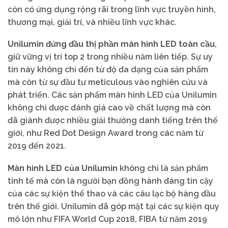
còn có ứng dụng rộng rãi trong lĩnh vực truyền hình,
thương mại, giải trí, và nhiều lĩnh vực khác.
Unilumin đứng đầu thị phần màn hình LED toàn cầu
,
giữ vững vị trí top 2 trong nhiều năm liên tiếp. Sự uy
tín này không chỉ đến từ độ đa dạng của sản phẩm
mà còn từ sự đầu tư meticulous vào nghiên cứu và
phát triển. Các sản phẩm màn hình LED của Unilumin
không chỉ được đánh giá cao về chất lượng mà còn
đã giành được nhiều giải thưởng danh tiếng trên thế
giới, như Red Dot Design Award trong các năm từ
2019 đến 2021.
Màn hình LED của Unilumin
không chỉ là sản phẩm
tinh tế mà còn là người bạn đồng hành đáng tin cậy
của các sự kiện thể thao và các câu lạc bộ hàng đầu
trên thế giới. Unilumin đã góp mặt tại các sự kiện quy
mô lớn như FIFA World Cup 2018, FIBA từ năm 2019