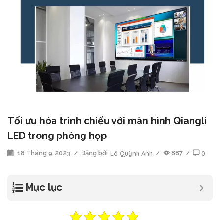
Tối ưu hóa trình chiếu với màn hình Qiangli
LED trong phòng họp
18 Tháng 9, 2023
/
Đăng bởi
Lê Quỳnh Anh
/
887
/
0
Mục lục