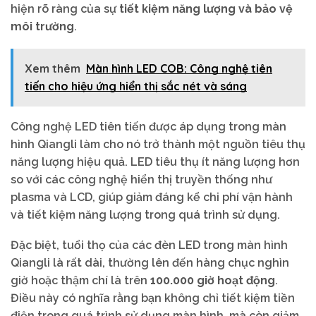
hiện rõ ràng của sự
tiết kiệm năng lượng và bảo vệ
môi trường
.
Xem thêm
Màn hình LED COB: Công nghệ tiên
tiến cho hiệu ứng hiển thị sắc nét và sáng
Công nghệ LED tiên tiến được áp dụng trong màn
hình Qiangli làm cho nó trở thành một nguồn tiêu thụ
năng lượng hiệu quả. LED tiêu thụ ít năng lượng hơn
so với các công nghệ hiển thị truyền thống như
plasma và LCD, giúp giảm đáng kể chi phí vận hành
và tiết kiệm năng lượng trong quá trình sử dụng.
Đặc biệt, tuổi thọ của các đèn LED trong màn hình
Qiangli là rất dài, thường lên đến hàng chục nghìn
giờ hoặc thậm chí là trên
100.000 giờ hoạt động
.
Điều này có nghĩa rằng bạn không chỉ tiết kiệm tiền
điện trong quá trình sử dụng màn hình, mà còn giảm