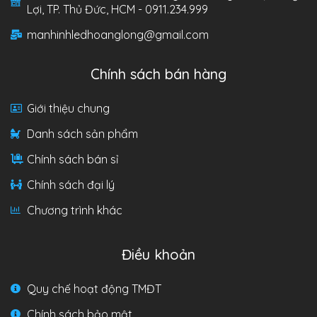
Lợi, TP. Thủ Đức, HCM - 0911.234.999
manhinhledhoanglong@gmail.com
Chính sách bán hàng
Giới thiệu chung
Danh sách sản phẩm
Chính sách bán sỉ
Chính sách đại lý
Chương trình khác
Điều khoản
Quy chế hoạt động TMĐT
Chính sách bảo mật