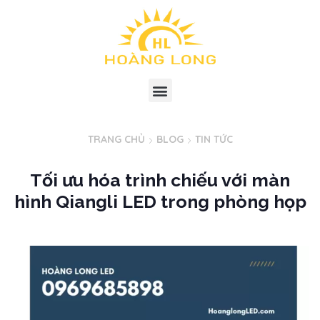
TRANG CHỦ
BLOG
TIN TỨC
Tối ưu hóa trình chiếu với màn
hình Qiangli LED trong phòng họp