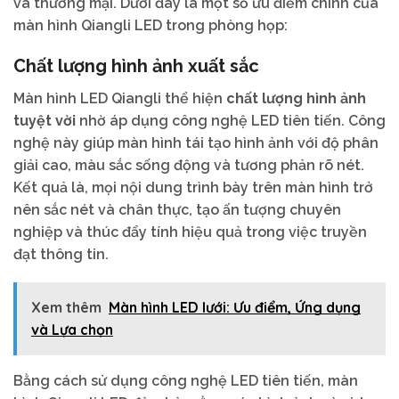
và thương mại. Dưới đây là một số ưu điểm chính của
màn hình Qiangli LED trong phòng họp:
Chất lượng hình ảnh xuất sắc
Màn hình LED Qiangli thể hiện
chất lượng hình ảnh
tuyệt vời
nhờ áp dụng công nghệ LED tiên tiến. Công
nghệ này giúp màn hình tái tạo hình ảnh với độ phân
giải cao, màu sắc sống động và tương phản rõ nét.
Kết quả là, mọi nội dung trình bày trên màn hình trở
nên sắc nét và chân thực, tạo ấn tượng chuyên
nghiệp và thúc đẩy tính hiệu quả trong việc truyền
đạt thông tin.
Xem thêm
Màn hình LED lưới: Ưu điểm, Ứng dụng
và Lựa chọn
Bằng cách sử dụng công nghệ LED tiên tiến, màn