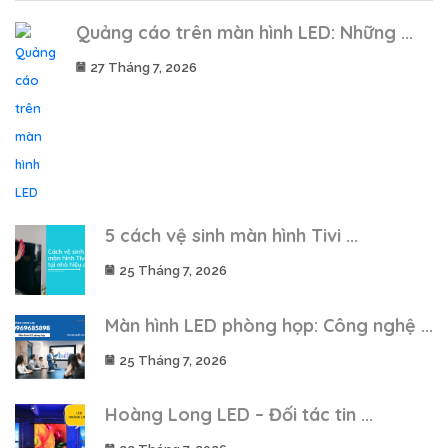
Quảng cáo trên màn hình LED: Những ...
27 Tháng 7, 2026
5 cách vệ sinh màn hình Tivi ...
25 Tháng 7, 2026
Màn hình LED phòng họp: Công nghệ ...
25 Tháng 7, 2026
Hoàng Long LED – Đối tác tin ...