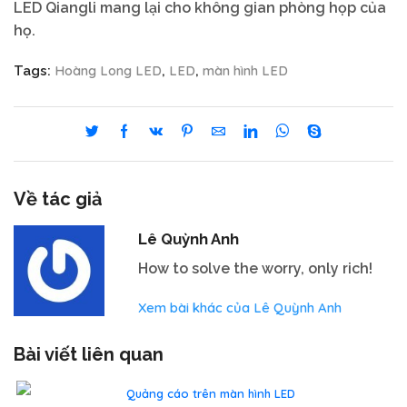
LED Qiangli mang lại cho không gian phòng họp của
họ.
Hoàng Long LED
LED
màn hình LED
Tags:
,
,
Về tác giả
Lê Quỳnh Anh
How to solve the worry, only rich!
Xem bài khác của Lê Quỳnh Anh
Bài viết liên quan