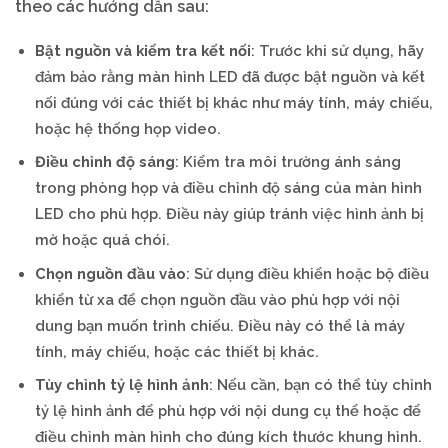
theo các hướng dẫn sau:
Bật nguồn và kiểm tra kết nối
: Trước khi sử dụng, hãy
đảm bảo rằng màn hình LED đã được bật nguồn và kết
nối đúng với các thiết bị khác như máy tính, máy chiếu,
hoặc hệ thống họp video.
Điều chỉnh độ sáng
: Kiểm tra môi trường ánh sáng
trong phòng họp và điều chỉnh độ sáng của màn hình
LED cho phù hợp. Điều này giúp tránh việc hình ảnh bị
mờ hoặc quá chói.
Chọn nguồn đầu vào
: Sử dụng điều khiển hoặc bộ điều
khiển từ xa để chọn nguồn đầu vào phù hợp với nội
dung bạn muốn trình chiếu. Điều này có thể là máy
tính, máy chiếu, hoặc các thiết bị khác.
Tùy chỉnh tỷ lệ hình ảnh
: Nếu cần, bạn có thể tùy chỉnh
tỷ lệ hình ảnh để phù hợp với nội dung cụ thể hoặc để
điều chỉnh màn hình cho đúng kích thước khung hình.