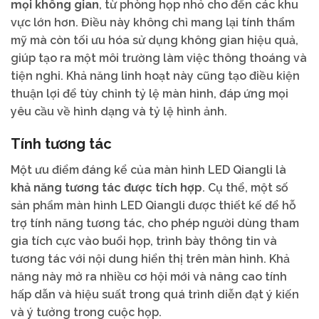
mọi không gian
, từ phòng họp nhỏ cho đến các khu
vực lớn hơn. Điều này không chỉ mang lại tính thẩm
mỹ mà còn tối ưu hóa sử dụng không gian hiệu quả,
giúp tạo ra một môi trường làm việc thông thoáng và
tiện nghi. Khả năng linh hoạt này cũng tạo điều kiện
thuận lợi để tùy chỉnh tỷ lệ màn hình, đáp ứng mọi
yêu cầu về hình dạng và tỷ lệ hình ảnh.
Tính tương tác
Một ưu điểm đáng kể của màn hình LED Qiangli là
khả năng tương tác được tích hợp
. Cụ thể, một số
sản phẩm màn hình LED Qiangli được thiết kế để hỗ
trợ tính năng tương tác, cho phép người dùng tham
gia tích cực vào buổi họp, trình bày thông tin và
tương tác với nội dung hiển thị trên màn hình. Khả
năng này mở ra nhiều cơ hội mới và nâng cao tính
hấp dẫn và hiệu suất trong quá trình diễn đạt ý kiến
và ý tưởng trong cuộc họp.