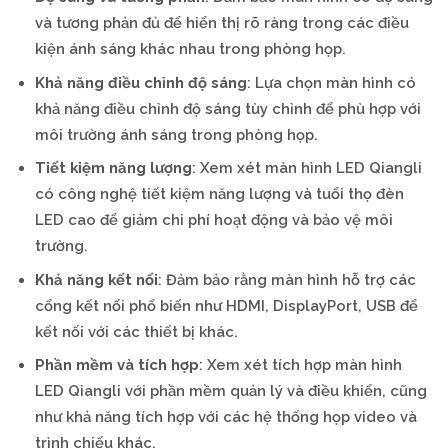
và tương phản đủ để hiển thị rõ ràng trong các điều
kiện ánh sáng khác nhau trong phòng họp.
Khả năng điều chỉnh độ sáng
: Lựa chọn màn hình có
khả năng điều chỉnh độ sáng tùy chỉnh để phù hợp với
môi trường ánh sáng trong phòng họp.
Tiết kiệm năng lượng
: Xem xét màn hình LED Qiangli
có công nghệ tiết kiệm năng lượng và tuổi thọ đèn
LED cao để giảm chi phí hoạt động và bảo vệ môi
trường.
Khả năng kết nối
: Đảm bảo rằng màn hình hỗ trợ các
cổng kết nối phổ biến như HDMI, DisplayPort, USB để
kết nối với các thiết bị khác.
Phần mềm và tích hợp
: Xem xét tích hợp màn hình
LED Qiangli với phần mềm quản lý và điều khiển, cũng
như khả năng tích hợp với các hệ thống họp video và
trình chiếu khác.