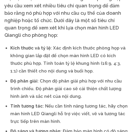
yêu cầu xem xét nhiều tiêu chí quan trọng để đảm
bảo rằng nó phù hợp với nhu cầu cụ thể của doanh
nghiệp hoặc tổ chức. Dưới đây là một số tiêu chí
quan trọng để xem xét khi lựa chọn màn hình LED
Qiangli cho phòng họp:
Kích thước và tỷ lệ
: Xác định kích thước phòng họp và
không gian lắp đặt để chọn màn hình LED có kích
thước phù hợp. Tính toán tỷ lệ khung hình (16:9, 4:3,
1:1) cần thiết cho nội dung và buổi họp.
Độ phân giải
: Chọn độ phân giải phù hợp với nhu cầu
trình chiếu. Độ phân giải cao sẽ cải thiện chất lượng
hình ảnh và sắc nét của nội dung.
Tính tương tác
: Nếu cần tính năng tương tác, hãy chọn
màn hình LED Qiangli hỗ trợ việc viết, vẽ và tương tác
trực tiếp trên màn hình.
Độ sáng và tương phản
: Đảm bảo màn hình có độ sáng