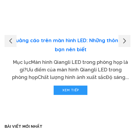
Quảng cáo trên màn hình LED: Những thông tin
bạn nên biết
Mục lụcMàn hình Qiangli LED trong phòng họp là
gì?Ưu điểm của màn hình Qiangli LED trong
phòng họpChất lượng hình ảnh xuất sắcĐộ sáng...
XEM TIẾP
BÀI VIẾT MỚI NHẤT