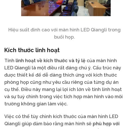
Hiệu suất đỉnh cao với màn hình LED Qiangli trong
buổi họp.
Kích thước linh hoạt
Tính
linh hoạt về kích thước và tỷ lệ
của màn hình
LED Qiangli là một điều rất đáng chú ý. Cấu trúc này
được thiết kế để dễ dàng thích ứng với kích thước
phòng họp cũng như yêu cầu riêng của từng dự án
cụ thể. Điều này mang lại lợi ích lớn về tính linh hoạt
và sự tuỳ chỉnh trong việc tích hợp màn hình vào môi
trường không gian làm việc.
Việc có thể tùy chỉnh kích thước của màn hình LED
Qiangli giúp đảm bảo rằng màn hình sẽ
phù hợp với