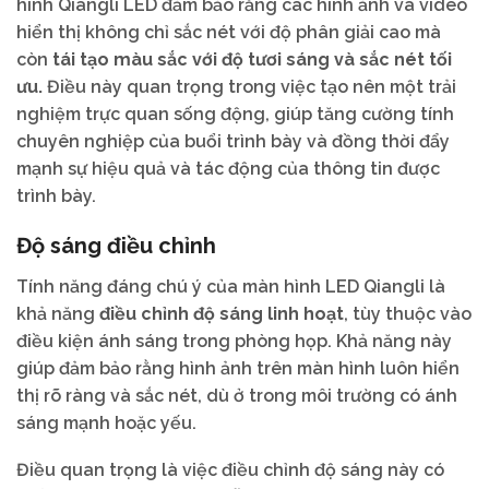
hình Qiangli LED đảm bảo rằng các hình ảnh và video
hiển thị không chỉ sắc nét với độ phân giải cao mà
còn
tái tạo màu sắc với độ tươi sáng và sắc nét tối
ưu.
Điều này quan trọng trong việc tạo nên một trải
nghiệm trực quan sống động, giúp tăng cường tính
chuyên nghiệp của buổi trình bày và đồng thời đẩy
mạnh sự hiệu quả và tác động của thông tin được
trình bày.
Độ sáng điều chỉnh
Tính năng đáng chú ý của màn hình LED Qiangli là
khả năng
điều chỉnh độ sáng linh hoạt
, tùy thuộc vào
điều kiện ánh sáng trong phòng họp. Khả năng này
giúp đảm bảo rằng hình ảnh trên màn hình luôn hiển
thị rõ ràng và sắc nét, dù ở trong môi trường có ánh
sáng mạnh hoặc yếu.
Điều quan trọng là việc điều chỉnh độ sáng này có