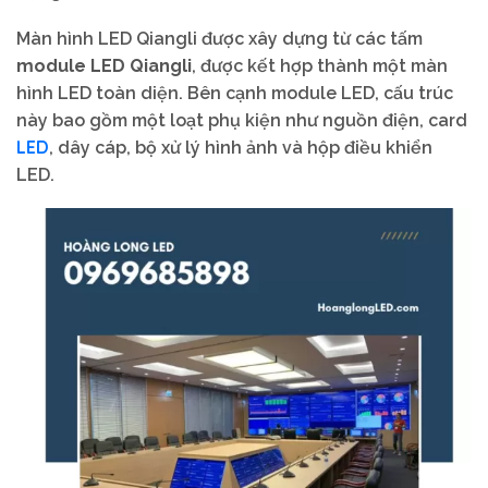
Màn hình LED Qiangli được xây dựng từ các tấm
module LED Qiangli
, được kết hợp thành một màn
hình LED toàn diện. Bên cạnh module LED, cấu trúc
này bao gồm một loạt phụ kiện như nguồn điện, card
LED
, dây cáp, bộ xử lý hình ảnh và hộp điều khiển
LED.