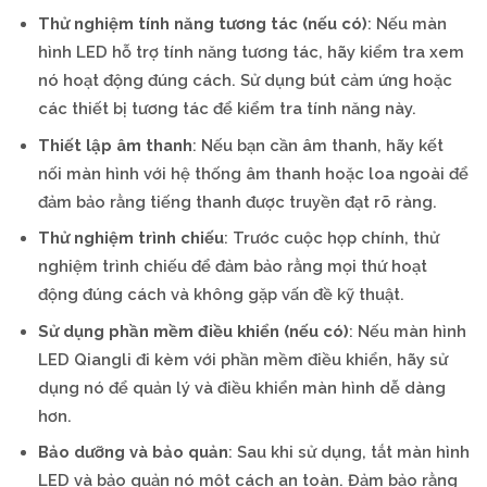
Thử nghiệm tính năng tương tác (nếu có)
: Nếu màn
hình LED hỗ trợ tính năng tương tác, hãy kiểm tra xem
nó hoạt động đúng cách. Sử dụng bút cảm ứng hoặc
các thiết bị tương tác để kiểm tra tính năng này.
Thiết lập âm thanh
: Nếu bạn cần âm thanh, hãy kết
nối màn hình với hệ thống âm thanh hoặc loa ngoài để
đảm bảo rằng tiếng thanh được truyền đạt rõ ràng.
Thử nghiệm trình chiếu
: Trước cuộc họp chính, thử
nghiệm trình chiếu để đảm bảo rằng mọi thứ hoạt
động đúng cách và không gặp vấn đề kỹ thuật.
Sử dụng phần mềm điều khiển (nếu có)
: Nếu màn hình
LED Qiangli đi kèm với phần mềm điều khiển, hãy sử
dụng nó để quản lý và điều khiển màn hình dễ dàng
hơn.
Bảo dưỡng và bảo quản
: Sau khi sử dụng, tắt màn hình
LED và bảo quản nó một cách an toàn. Đảm bảo rằng