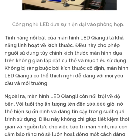
Công nghệ LED đưa sự hiện đại vào phòng họp.
Tính năng nổi bật của màn hình LED Qiangli là
khả
năng linh hoạt về kích thước
. Điều này cho phép
người sử dụng tùy chỉnh kích thước màn hình dựa
trên không gian lắp đặt cụ thể và mục tiêu sử dụng.
Không bị ràng buộc bởi kích thước cố định, màn hình
LED Qiangli có thể thích nghi dễ dàng với mọi yêu
cầu và môi trường.
Ngoài ra, màn hình LED Qiangli còn nổi trội về độ
bền. Vớ
i tuổi thọ ấn tượng lên đến 100.000 giờ
, nó
thể hiện sự ổn định và đáng tin cậy trong suốt quá
trình sử dụng. Điều này không chỉ giúp tiết kiệm thời
gian và nguồn lực cho việc bảo trì màn hình, mà còn
đảm bảo rằng nó sẽ luôn hoạt động một cách đáng