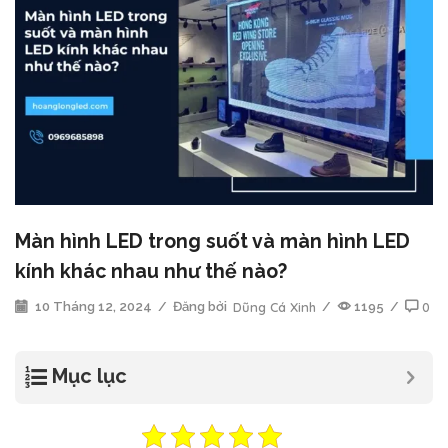
Màn hình LED trong suốt và màn hình LED
kính khác nhau như thế nào?
10 Tháng 12, 2024
/
Đăng bởi
Dũng Cá Xinh
/
1195
/
0
Mục lục