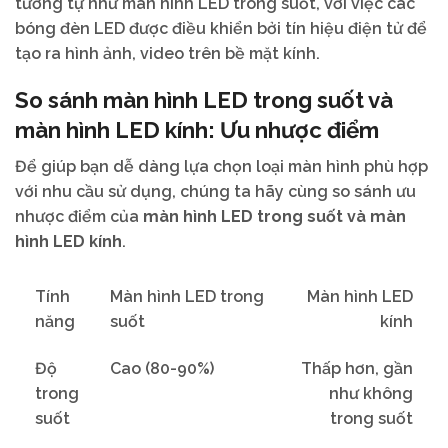
tương tự như màn hình LED trong suốt, với việc các
bóng đèn LED được điều khiển bởi tín hiệu điện tử để
tạo ra hình ảnh, video trên bề mặt kính.
So sánh màn hình LED trong suốt và
màn hình LED kính: Ưu nhược điểm
Để giúp bạn dễ dàng lựa chọn loại màn hình phù hợp
với nhu cầu sử dụng, chúng ta hãy cùng so sánh ưu
nhược điểm của
màn hình LED trong suốt và màn
hình LED kính
.
Tính
Màn hình LED trong
Màn hình LED
năng
suốt
kính
Độ
Cao (80-90%)
Thấp hơn, gần
trong
như không
suốt
trong suốt