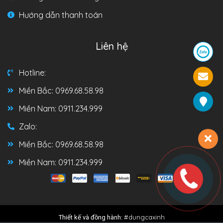
Hướng dẫn thanh toán
Liên hệ
Hotline:
Miền Bắc: 0969.68.58.98
Miền Nam: 0911.234.999
Zalo:
Miền Bắc: 0969.68.58.98
Miền Nam: 0911.234.999
#dungcaxinh
Thiết kế và đồng hành: