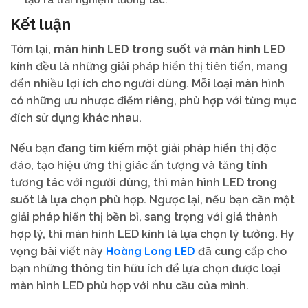
Kết luận
Tóm lại,
màn hình LED trong suốt
và
màn hình LED
kính
đều là những giải pháp hiển thị tiên tiến, mang
đến nhiều lợi ích cho người dùng. Mỗi loại màn hình
có những ưu nhược điểm riêng, phù hợp với từng mục
đích sử dụng khác nhau.
Nếu bạn đang tìm kiếm một giải pháp hiển thị độc
đáo, tạo hiệu ứng thị giác ấn tượng và tăng tính
tương tác với người dùng, thì màn hình LED trong
suốt là lựa chọn phù hợp. Ngược lại, nếu bạn cần một
giải pháp hiển thị bền bỉ, sang trọng với giá thành
hợp lý, thì màn hình LED kính là lựa chọn lý tưởng. Hy
Hoàng Long LED
vọng bài viết này
đã cung cấp cho
bạn những thông tin hữu ích để lựa chọn được loại
màn hình LED phù hợp với nhu cầu của mình.