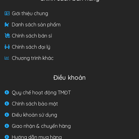
Giới thiệu chung
Danh sách sản phẩm
Chính sách bán sỉ
Chính sách đại lý
Chương trình khác
Điều khoản
Quy chế hoạt động TMĐT
Chính sách bảo mật
Điều khoản sử dụng
Giao nhận & chuyển hàng
Hướng dẫn mua hàng