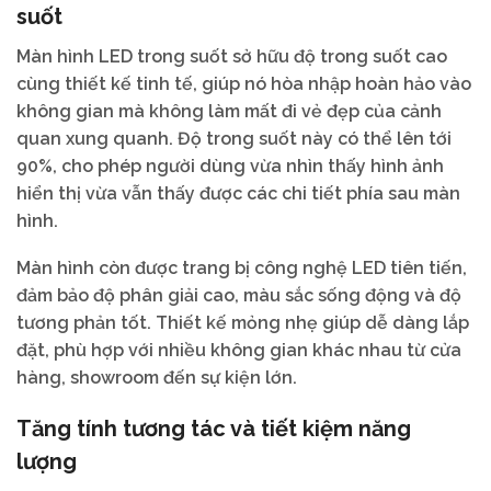
suốt
Màn hình LED trong suốt sở hữu độ trong suốt cao
cùng thiết kế tinh tế, giúp nó hòa nhập hoàn hảo vào
không gian mà không làm mất đi vẻ đẹp của cảnh
quan xung quanh. Độ trong suốt này có thể lên tới
90%, cho phép người dùng vừa nhìn thấy hình ảnh
hiển thị vừa vẫn thấy được các chi tiết phía sau màn
hình.
Màn hình còn được trang bị công nghệ LED tiên tiến,
đảm bảo độ phân giải cao, màu sắc sống động và độ
tương phản tốt. Thiết kế mỏng nhẹ giúp dễ dàng lắp
đặt, phù hợp với nhiều không gian khác nhau từ cửa
hàng, showroom đến sự kiện lớn.
Tăng tính tương tác và tiết kiệm năng
lượng