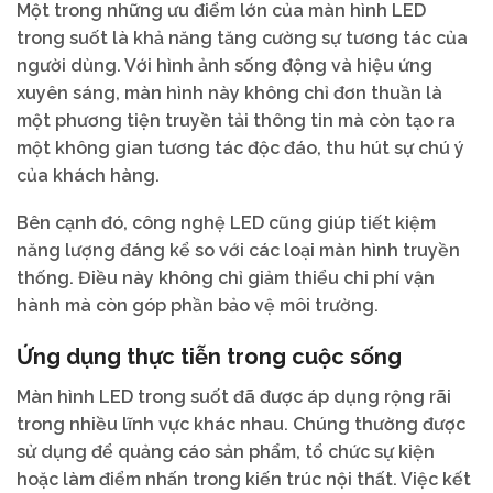
Một trong những ưu điểm lớn của màn hình LED
trong suốt là khả năng tăng cường sự tương tác của
người dùng. Với hình ảnh sống động và hiệu ứng
xuyên sáng, màn hình này không chỉ đơn thuần là
một phương tiện truyền tải thông tin mà còn tạo ra
một không gian tương tác độc đáo, thu hút sự chú ý
của khách hàng.
Bên cạnh đó, công nghệ LED cũng giúp tiết kiệm
năng lượng đáng kể so với các loại màn hình truyền
thống. Điều này không chỉ giảm thiểu chi phí vận
hành mà còn góp phần bảo vệ môi trường.
Ứng dụng thực tiễn trong cuộc sống
Màn hình LED trong suốt đã được áp dụng rộng rãi
trong nhiều lĩnh vực khác nhau. Chúng thường được
sử dụng để quảng cáo sản phẩm, tổ chức sự kiện
hoặc làm điểm nhấn trong kiến trúc nội thất. Việc kết