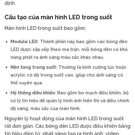
định.
Cấu tạo của màn hình LED trong suốt
Màn hình LED trong suốt bao gồm:
Module LED
: Thành phần này bao gồm các bóng đèn
LED được sắp xếp theo ma trận, mỗi bóng đèn có khả
năng phát ra ánh sáng màu sắc khác nhau.
Nền tảng trong suốt
: Thường là kính cường lực hoặc
acrylic có độ trong suốt cao, giúp cho ánh sáng có
thể xuyên qua.
Hệ thống điều khiển
: Bao gồm bo mạch điều khiển, bộ
xử lý tín hiệu để quản lý hình ảnh hiển thị và điều chỉnh
độ sáng, màu sắc của màn hình.
Nguyên lý hoạt động của màn hình LED trong suốt
rất đơn giản. Các bóng đèn LED được điều khiển bằng
tín hiệu điện tử, phát sáng tạo ra hình ảnh, video.