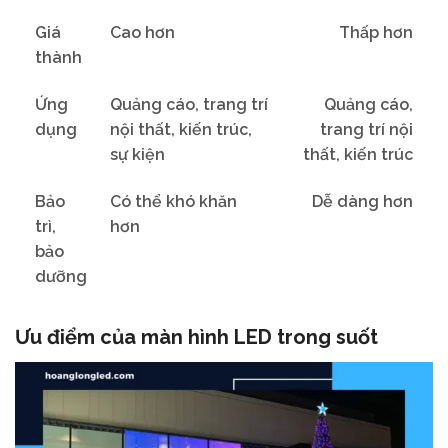
Giá
Cao hơn
Thấp hơn
thành
Ứng
Quảng cáo, trang trí
Quảng cáo,
dụng
nội thất, kiến trúc,
trang trí nội
sự kiện
thất, kiến trúc
Bảo
Có thể khó khăn
Dễ dàng hơn
trì,
hơn
bảo
dưỡng
Ưu điểm của màn hình LED trong suốt