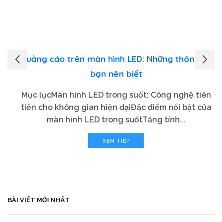
Quảng cáo trên màn hình LED: Những thông tin
bạn nên biết
Mục lụcMàn hình LED trong suốt: Công nghệ tiên
tiến cho không gian hiện đạiĐặc điểm nổi bật của
màn hình LED trong suốtTăng tính...
XEM TIẾP
BÀI VIẾT MỚI NHẤT