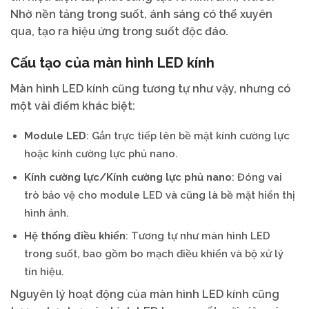
Nhờ nền tảng trong suốt, ánh sáng có thể xuyên
qua, tạo ra hiệu ứng trong suốt độc đáo.
Cấu tạo của màn hình LED kính
Màn hình LED kính cũng tương tự như vậy, nhưng có
một vài điểm khác biệt:
Module LED
: Gắn trực tiếp lên bề mặt kính cường lực
hoặc kính cường lực phủ nano.
Kính cường lực/Kính cường lực phủ nano
: Đóng vai
trò bảo vệ cho module LED và cũng là bề mặt hiển thị
hình ảnh.
Hệ thống điều khiển
: Tương tự như màn hình LED
trong suốt, bao gồm bo mạch điều khiển và bộ xử lý
tín hiệu.
Nguyên lý hoạt động của màn hình LED kính cũng