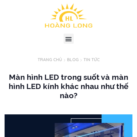
TRANG CHỦ
BLOG
TIN TỨC
Màn hình LED trong suốt và màn
hình LED kính khác nhau như thế
nào?