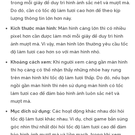
trong mỗi giây để duy trì hình ảnh sắc nét và mượt mà.
Do đó, cần có tốc độ làm tươi cao hơn để theo kịp
lượng thông tin lớn hơn này.
Kích thước màn hình:
Màn hình càng lớn thì có nhiều
pixel hơn cần được làm mới mỗi giây để duy trì hình
ảnh mượt mà. Vì vậy, màn hình lớn thường yêu cầu tốc
độ làm tươi cao hơn so với màn hình nhỏ.
Khoảng cách xem:
Khi người xem càng gần màn hình
thì họ càng có thể nhận thấy những nhòe hay rung
trên màn hình khi tốc độ làm tươi thấp. Do đó, nếu bạn
ngồi gần màn hình thì nên sử dụng màn hình có tốc
làm tươi cao để đảm bảo hình ảnh luôn sắc nét và
mượt mà.
Mục đích sử dụng:
Các hoạt động khác nhau đòi hỏi
tốc độ làm tươi khác nhau. Ví dụ, chơi game bắn súng
góc nhìn thứ nhất đòi hỏi tốc độ làm tươi cao để đảm
bảo hình ảnh mượt mà và liền mạch, trong khi xem