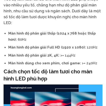
vào nhiều yếu tố, chẳng hạn như độ phân giải màn
hình, nhu cầu sử dụng và ngân sách. Dưới đây là một
số tốc độ làm tươi được khuyến nghị cho màn hình
LED:
Màn hình độ phân giải thấp (1024 x 768 hoặc thấp
hơn):
60Hz
Màn hình độ phân giải Full HD (1920 x 1080):
120Hz
Màn hình độ phân giải 2K, 4K:
>= 144Hz
Màn hình dùng cho xem phim, chơi game:
>= 240Hz
Cách chọn tốc độ làm tươi cho màn
hình LED phù hợp