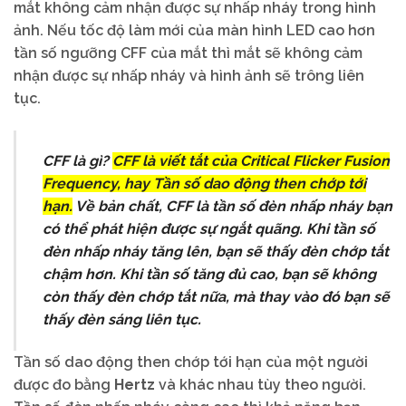
mắt không cảm nhận được sự nhấp nháy trong hình
ảnh. Nếu tốc độ làm mới của màn hình LED cao hơn
tần số ngưỡng CFF của mắt thì mắt sẽ không cảm
nhận được sự nhấp nháy và hình ảnh sẽ trông liên
tục.
CFF là gì?
CFF là viết tắt của
Critical Flicker Fusion
Frequency
, hay
Tần số dao động then chớp tới
hạn
.
Về bản chất, CFF là tần số đèn nhấp nháy bạn
có thể phát hiện được sự ngắt quãng. Khi tần số
đèn nhấp nháy tăng lên, bạn sẽ thấy đèn chớp tắt
chậm hơn. Khi tần số tăng đủ cao, bạn sẽ không
còn thấy đèn chớp tắt nữa, mà thay vào đó bạn sẽ
thấy đèn sáng liên tục.
Tần số dao động then chớp tới hạn của một người
được đo bằng
Hertz
và khác nhau tùy theo người.