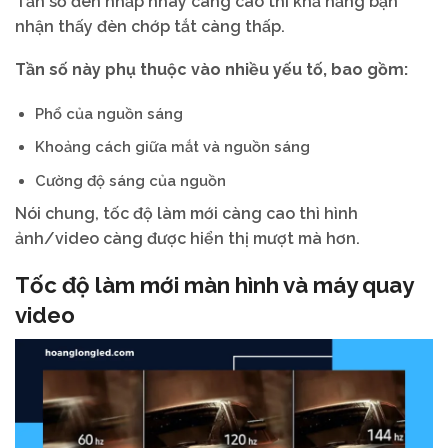
Tần số đèn nhấp nháy càng cao thì khả năng bạn
nhận thấy đèn chớp tắt càng thấp.
Tần số này phụ thuộc vào nhiều yếu tố, bao gồm:
Phổ của nguồn sáng
Khoảng cách giữa mắt và nguồn sáng
Cường độ sáng của nguồn
Nói chung, tốc độ làm mới càng cao thì hình
ảnh/video càng được hiển thị mượt mà hơn.
Tốc độ làm mới màn hình và máy quay
video