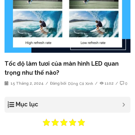
Tốc độ làm tươi của màn hình LED quan
trọng như thế nào?
15 Tháng 2, 2024
/
Đăng bởi
Dũng Cá Xinh
/
1102
/
0
Mục lục