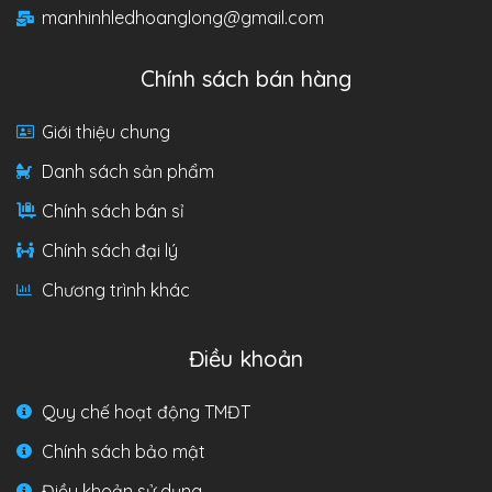
manhinhledhoanglong@gmail.com
Chính sách bán hàng
Giới thiệu chung
Danh sách sản phẩm
Chính sách bán sỉ
Chính sách đại lý
Chương trình khác
Điều khoản
Quy chế hoạt động TMĐT
Chính sách bảo mật
Điều khoản sử dụng