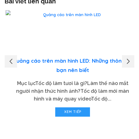
Bài viết liên quan
Quảng cáo trên màn hình LED: Những thông tin
bạn nên biết
Mục lụcTốc độ làm tươi là gì?Làm thế nào mắt
người nhận thức hình ảnh?Tốc độ làm mới màn
hình và máy quay videoTốc độ...
XEM TIẾP