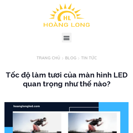
TRANG CHỦ
BLOG
TIN TỨC
Tốc độ làm tươi của màn hình LED
quan trọng như thế nào?