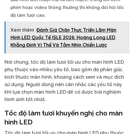
phim hoặc video thông thường thì không đòi hỏi tốc
độ làm tươi cao.
Xem thêm
Đánh Giá Chân Thực Triển Lãm Màn
Hình LED Quốc Tế ISLE 2026: Hoàng Long LED
Khẳng Định Vị Thế Và Tầm Nhìn Chiến Lược
Nói chung, tốc độ làm tươi tối ưu cho màn hình LED
phụ thuộc vào nhiều yếu tố, bao gồm độ phân giải,
kích thước màn hình, khoảng cách xem và mục đích
sử dụng. Người dùng nên cân nhắc các yếu tố này
khi lựa chọn màn hình LED để có được trải nghiệm
hình ảnh tốt nhất.
Tốc độ làm tươi khuyến nghị cho màn
hình LED
Tốc độ làm tươi tối ưu cho màn hình LED phụ thuộc