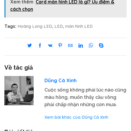
Xem thêm
Card màn hình LED là gì? Ưu điểm &
cách chọn
Hoàng Long LED
LED
màn hình LED
Tags:
,
,
Về tác giả
Dũng Cá Xinh
Cuộc sống không phải lúc nào cũng
màu hồng, muốn thấy cầu vồng
phải chấp nhận những cơn mưa.
Xem bài khác của Dũng Cá Xinh