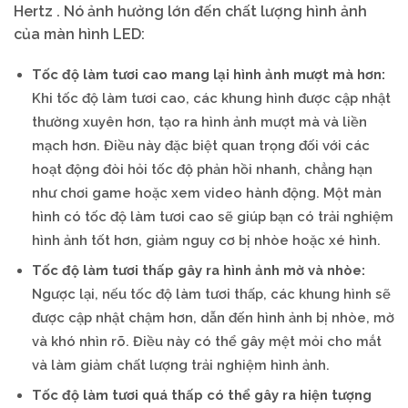
Hertz . Nó ảnh hưởng lớn đến chất lượng hình ảnh
của màn hình LED:
Tốc độ làm tươi cao mang lại hình ảnh mượt mà hơn:
Khi tốc độ làm tươi cao, các khung hình được cập nhật
thường xuyên hơn, tạo ra hình ảnh mượt mà và liền
mạch hơn. Điều này đặc biệt quan trọng đối với các
hoạt động đòi hỏi tốc độ phản hồi nhanh, chẳng hạn
như chơi game hoặc xem video hành động. Một màn
hình có tốc độ làm tươi cao sẽ giúp bạn có trải nghiệm
hình ảnh tốt hơn, giảm nguy cơ bị nhòe hoặc xé hình.
Tốc độ làm tươi thấp gây ra hình ảnh mờ và nhòe:
Ngược lại, nếu tốc độ làm tươi thấp, các khung hình sẽ
được cập nhật chậm hơn, dẫn đến hình ảnh bị nhòe, mờ
và khó nhìn rõ. Điều này có thể gây mệt mỏi cho mắt
và làm giảm chất lượng trải nghiệm hình ảnh.
Tốc độ làm tươi quá thấp có thể gây ra hiện tượng