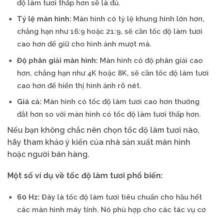
độ làm tươi thấp hơn sẽ là đủ.
Tỷ lệ màn hình:
Màn hình có tỷ lệ khung hình lớn hơn,
chẳng hạn như 16:9 hoặc 21:9, sẽ cần tốc độ làm tươi
cao hơn để giữ cho hình ảnh mượt mà.
Độ phân giải màn hình:
Màn hình có độ phân giải cao
hơn, chẳng hạn như 4K hoặc 8K, sẽ cần tốc độ làm tươi
cao hơn để hiển thị hình ảnh rõ nét.
Giá cả:
Màn hình có tốc độ làm tươi cao hơn thường
đắt hơn so với màn hình có tốc độ làm tươi thấp hơn.
Nếu bạn không chắc nên chọn tốc độ làm tươi nào,
hãy tham khảo ý kiến của nhà sản xuất màn hình
hoặc người bán hàng.
Một số ví dụ về tốc độ làm tươi phổ biến:
60 Hz:
Đây là tốc độ làm tươi tiêu chuẩn cho hầu hết
các màn hình máy tính. Nó phù hợp cho các tác vụ cơ