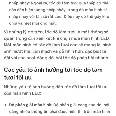
nhấp nháy:
Ngoài ra, tốc độ làm tươi quá thấp có thể
dẫn đến hiện tượng nhấp nháy, trong đó màn hình sẽ
nhấp nháy với tần số rất cao. Điều này có thể gây khó
chịu và mệt mỏi cho mắt.
Vì những lý do trên, tốc độ làm tươi là một thông số
quan trọng cần xem xét khi chọn mua màn hình LED.
Một màn hình có tốc độ làm tươi cao sẽ mang lại hình
ảnh mượt mà, liền mạch và dễ nhìn hơn, đặc biệt là
đối với các hoạt động đòi hỏi tốc độ phản hồi nhanh.
Các yếu tố ảnh hưởng tới tốc độ làm
tươi tối ưu
Những yếu tố ảnh hưởng đến tốc độ làm tươi tối ưu
của màn hình LED:
Độ phân giải màn hình:
Độ phân giải càng cao đòi hỏi
càng nhiều thông tin phải được hiển thị trên màn hình