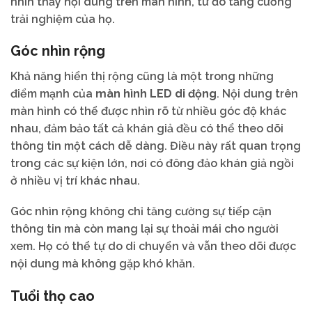
nhìn thấy nội dung trên màn hình, từ đó tăng cường
trải nghiệm của họ.
Góc nhìn rộng
Khả năng hiển thị rộng cũng là một trong những
điểm mạnh của
màn hình LED di động
. Nội dung trên
màn hình có thể được nhìn rõ từ nhiều góc độ khác
nhau, đảm bảo tất cả khán giả đều có thể theo dõi
thông tin một cách dễ dàng. Điều này rất quan trọng
trong các sự kiện lớn, nơi có đông đảo khán giả ngồi
ở nhiều vị trí khác nhau.
Góc nhìn rộng không chỉ tăng cường sự tiếp cận
thông tin mà còn mang lại sự thoải mái cho người
xem. Họ có thể tự do di chuyển và vẫn theo dõi được
nội dung mà không gặp khó khăn.
Tuổi thọ cao