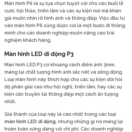
Màn hình P6 là sự lựa chọn tuyệt vời cho các buổi lễ
cưới, hội thảo, triển lãm và các sự kiện nơi mà khán
giả muốn nhìn rõ hình ảnh và thông điệp. Việc đầu tư
vào màn hình P6 cũng được coi là một bước đi thông
minh cho các doanh nghiệp muốn nâng cao trải
nghiệm khách hàng.
Màn hình LED di động P3
Màn hình LED P3 có khoảng cách điểm ảnh 3mm,
mang lại chất lượng hình ảnh sắc nét và sống động.
Loại màn hình này thích hợp cho các sự kiện đòi hỏi
độ phân giải cao như hội nghị, triển lãm, hay các sự
kiện cần truyền tải thông điệp một cách ấn tượng
nhất.
Giá thành của loại này là cao nhất trong các loại
màn hình LED di động
, nhưng những gì nó mang lại
hoàn toàn xứng đáng với chi phí. Các doanh nghiệp