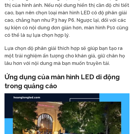
thị của hình ảnh. Nếu nội dung hiển thị cần độ chi tiết
cao, bạn nên chọn loại màn hình LED có độ phân giải
cao, chẳng hạn như P3 hay P6. Ngược lại, đối với các
sự kiện có nội dung đơn giản hơn, màn hình P10 cũng
có thể là sự lựa chọn hợp lý.
Lựa chọn độ phân giải thích hợp sẽ giúp bạn tạo ra
một trải nghiệm ấn tượng cho khán giả, giữ chân họ
lâu hơn với nội dung mà bạn muốn truyền tải.
Ứng dụng của màn hình LED di động
trong quảng cáo