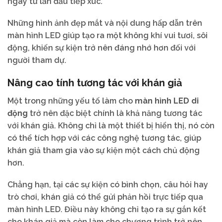
ngay từ lần đầu tiếp xúc.
Những hình ảnh đẹp mắt và nội dung hấp dẫn trên
màn hình LED giúp tạo ra một không khí vui tươi, sôi
động, khiến sự kiện trở nên đáng nhớ hơn đối với
người tham dự.
Nâng cao tính tương tác với khán giả
Một trong những yếu tố làm cho
màn hình LED di
động
trở nên đặc biệt chính là khả năng tương tác
với khán giả. Không chỉ là một thiết bị hiển thị, nó còn
có thể tích hợp với các công nghệ tương tác, giúp
khán giả tham gia vào sự kiện một cách chủ động
hơn.
Chẳng hạn, tại các sự kiện có bình chọn, câu hỏi hay
trò chơi, khán giả có thể gửi phản hồi trực tiếp qua
màn hình LED. Điều này không chỉ tạo ra sự gắn kết
cho khán giả mà còn làm cho chương trình trở nên