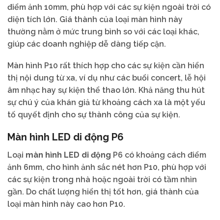
điểm ảnh 10mm, phù hợp với các sự kiện ngoài trời có
diện tích lớn. Giá thành của loại màn hình này
thường nằm ở mức trung bình so với các loại khác,
giúp các doanh nghiệp dễ dàng tiếp cận.
Màn hình P10 rất thích hợp cho các sự kiện cần hiển
thị nội dung từ xa, ví dụ như các buổi concert, lễ hội
âm nhạc hay sự kiện thể thao lớn. Khả năng thu hút
sự chú ý của khán giả từ khoảng cách xa là một yếu
tố quyết định cho sự thành công của sự kiện.
Màn hình LED di động P6
Loại
màn hình LED di động
P6 có khoảng cách điểm
ảnh 6mm, cho hình ảnh sắc nét hơn P10, phù hợp với
các sự kiện trong nhà hoặc ngoài trời có tầm nhìn
gần. Do chất lượng hiển thị tốt hơn, giá thành của
loại màn hình này cao hơn P10.