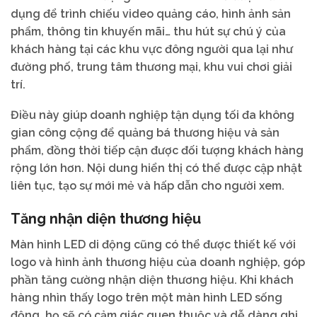
dụng để trình chiếu video quảng cáo, hình ảnh sản
phẩm, thông tin khuyến mãi… thu hút sự chú ý của
khách hàng tại các khu vực đông người qua lại như
đường phố, trung tâm thương mại, khu vui chơi giải
trí.
Điều này giúp doanh nghiệp tận dụng tối đa không
gian công cộng để quảng bá thương hiệu và sản
phẩm, đồng thời tiếp cận được đối tượng khách hàng
rộng lớn hơn. Nội dung hiển thị có thể được cập nhật
liên tục, tạo sự mới mẻ và hấp dẫn cho người xem.
Tăng nhận diện thương hiệu
Màn hình LED di động cũng có thể được thiết kế với
logo và hình ảnh thương hiệu của doanh nghiệp, góp
phần tăng cường nhận diện thương hiệu. Khi khách
hàng nhìn thấy logo trên một màn hình LED sống
động, họ sẽ có cảm giác quen thuộc và dễ dàng ghi