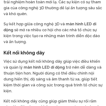
trải nghiệm hoàn toàn mới lạ. Các sự kiện có sự tham
gia của công nghệ 3D thường để lại ấn tượng sâu sắc
và khó quên.
Sự kết hợp giữa công nghệ 3D và
màn hình LED di
động
sẽ mở ra nhiều cơ hội cho các nhà tổ chức sự
kiện trong việc tạo ra những màn trình diễn độc đáo
và ấn tượng.
Kết nối không dây
Việc sử dụng kết nối không dây giúp việc điều khiển
và quản lý
màn hình LED di động
trở nên dễ dàng và
thuận tiện hơn. Người dùng có thể điều chỉnh nội
dung hiển thị, độ sáng và âm thanh từ xa, giúp tiết
kiệm thời gian và công sức trong quá trình tổ chức sự
kiện.
Kết nối không dây cũng giúp giảm thiểu sự rối rắm