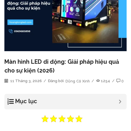
Màn hình LED di động: Giải pháp hiệu quả
cho sự kiện (2026)
11 Tháng 3, 2026
/
Đăng bởi
Dũng Cá Xinh
/
1254
/
0
Mục lục