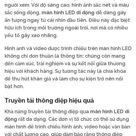
người xem. Với độ sáng cao, hình ảnh sắc nét và màu
sắc sống động,
màn hình LED di động
dễ dàng gây
ấn tượng ngay từ cái nhìn đầu tiên. Điều này đặc biệt
hữu ích trong môi trường ngoài trời, nơi mà có nhiều
yếu tố gây xao nhãng.
Hình ảnh và video được trình chiếu trên màn hình LED
không chỉ đơn thuần là thông tin; chúng còn mang
đến cảm xúc, trải nghiệm và sự kết nối giữa thương
hiệu với khách hàng. Sự tương tác này là chìa khóa
để thu hút khán giả và làm cho sự kiện trở nên nổi
bật hơn.
Truyền tải thông điệp hiệu quả
Khả năng truyền tải thông điệp qua
màn hình LED di
động
rất đa dạng. Các đơn vị tổ chức có thể sử dụng
màn hình để trình chiếu hình ảnh, video hoặc văn bản
với chất lượng cao, giúp đảm bảo rằng thông điệp