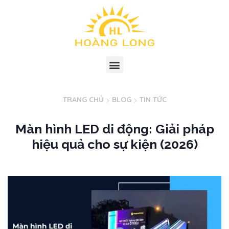
TRANG CHỦ
BLOG
TIN TỨC
Màn hình LED di động: Giải pháp
hiệu quả cho sự kiện (2026)