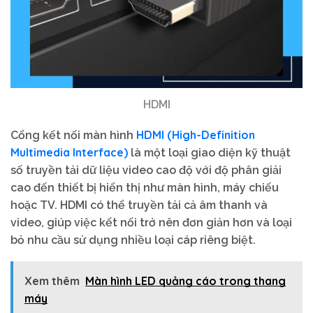
HDMI
HDMI (High-Definition
Cổng kết nối màn hình
Multimedia Interface)
là một loại giao diện kỹ thuật
số truyền tải dữ liệu video cao độ với độ phân giải
cao đến thiết bị hiển thị như màn hình, máy chiếu
hoặc TV. HDMI có thể truyền tải cả âm thanh và
video, giúp việc kết nối trở nên đơn giản hơn và loại
bỏ nhu cầu sử dụng nhiều loại cáp riêng biệt.
Xem thêm
Màn hình LED quảng cáo trong thang
máy