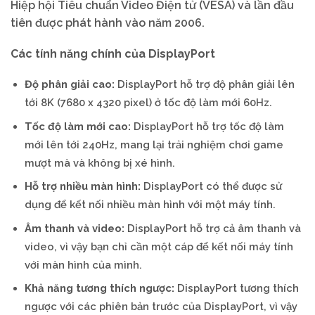
Hiệp hội Tiêu chuẩn Video Điện tử (VESA) và lần đầu
tiên được phát hành vào năm 2006.
Các tính năng chính của DisplayPort
Độ phân giải cao:
DisplayPort hỗ trợ độ phân giải lên
tới 8K (7680 x 4320 pixel) ở tốc độ làm mới 60Hz.
Tốc độ làm mới cao:
DisplayPort hỗ trợ tốc độ làm
mới lên tới 240Hz, mang lại trải nghiệm chơi game
mượt mà và không bị xé hình.
Hỗ trợ nhiều màn hình:
DisplayPort có thể được sử
dụng để kết nối nhiều màn hình với một máy tính.
Âm thanh và video:
DisplayPort hỗ trợ cả âm thanh và
video, vì vậy bạn chỉ cần một cáp để kết nối máy tính
với màn hình của mình.
Khả năng tương thích ngược:
DisplayPort tương thích
ngược với các phiên bản trước của DisplayPort, vì vậy