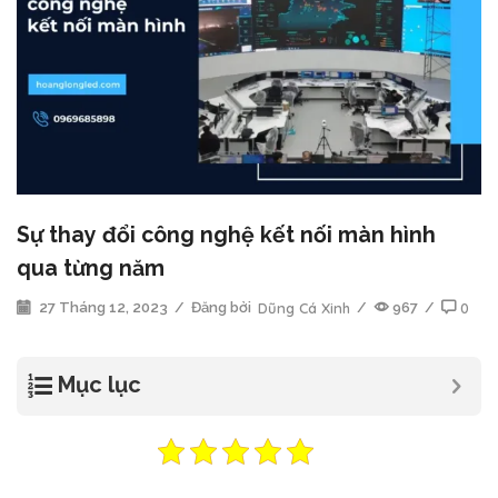
Sự thay đổi công nghệ kết nối màn hình
qua từng năm
27 Tháng 12, 2023
/
Đăng bởi
Dũng Cá Xinh
/
967
/
0
Mục lục