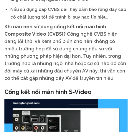
Nếu sử dụng cáp CVBS dài, hãy đảm bảo rằng dây cáp
có chất lượng tốt để tránh bị suy hao tín hiệu.
Khi nào nên sử dụng cổng kết nối màn hình
Composite Video (CVBS)?
Công nghệ CVBS hiện
đang lỗi thời và kém phổ biến cho nên không có
nhiều trường hợp để sử dụng chúng nếu so với
những phương pháp hiện đại hơn. Tuy nhiên, trong
trường hợp là những ngôi nhà hoặc cơ sở nào đó còn
đời máy cũ xài những đầu chuyển AV này, thì vẫn còn
có thể bắt gặp những dây AV để truyền tín hiệu.
Cổng kết nối màn hình
S-Video