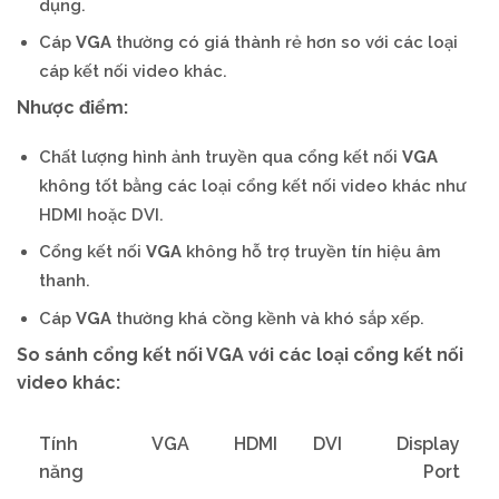
dụng.
Cáp
VGA
thường có giá thành rẻ hơn so với các loại
cáp kết nối video khác.
Nhược điểm:
Chất lượng hình ảnh truyền qua cổng kết nối
VGA
không tốt bằng các loại cổng kết nối video khác như
HDMI hoặc DVI.
Cổng kết nối
VGA
không hỗ trợ truyền tín hiệu âm
thanh.
Cáp
VGA
thường khá cồng kềnh và khó sắp xếp.
So sánh cổng kết nối VGA với các loại cổng kết nối
video khác:
Tính
VGA
HDMI
DVI
Display
năng
Port