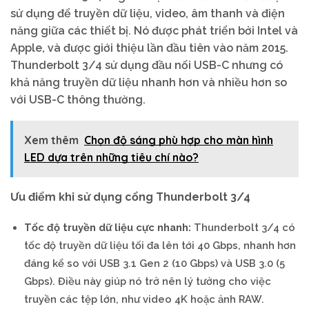
sử dụng để truyền dữ liệu, video, âm thanh và điện
năng giữa các thiết bị. Nó được phát triển bởi Intel và
Apple, và được giới thiệu lần đầu tiên vào năm 2015.
Thunderbolt 3/4 sử dụng đầu nối USB-C nhưng có
khả năng truyền dữ liệu nhanh hơn và nhiều hơn so
với USB-C thông thường.
Xem thêm
Chọn độ sáng phù hợp cho màn hình
LED dựa trên những tiêu chí nào?
Ưu điểm khi sử dụng cổng Thunderbolt 3/4
Tốc độ truyền dữ liệu cực nhanh:
Thunderbolt 3/4 có
tốc độ truyền dữ liệu tối đa lên tới 40 Gbps, nhanh hơn
đáng kể so với USB 3.1 Gen 2 (10 Gbps) và USB 3.0 (5
Gbps). Điều này giúp nó trở nên lý tưởng cho việc
truyền các tệp lớn, như video 4K hoặc ảnh RAW.