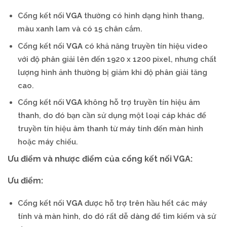
Cổng kết nối
VGA
thường có hình dạng hình thang,
màu xanh lam và có 15 chân cắm.
Cổng kết nối
VGA
có khả năng truyền tín hiệu video
với độ phân giải lên đến 1920 x 1200 pixel, nhưng chất
lượng hình ảnh thường bị giảm khi độ phân giải tăng
cao.
Cổng kết nối
VGA
không hỗ trợ truyền tín hiệu âm
thanh, do đó bạn cần sử dụng một loại cáp khác để
truyền tín hiệu âm thanh từ máy tính đến màn hình
hoặc máy chiếu.
Ưu điểm và nhược điểm của cổng kết nối VGA:
Ưu điểm:
Cổng kết nối
VGA
được hỗ trợ trên hầu hết các máy
tính và màn hình, do đó rất dễ dàng để tìm kiếm và sử