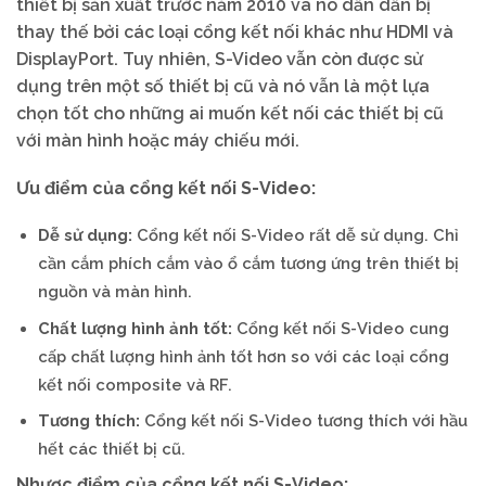
thiết bị sản xuất trước năm 2010 và nó dần dần bị
thay thế bởi các loại cổng kết nối khác như HDMI và
DisplayPort. Tuy nhiên, S-Video vẫn còn được sử
dụng trên một số thiết bị cũ và nó vẫn là một lựa
chọn tốt cho những ai muốn kết nối các thiết bị cũ
với màn hình hoặc máy chiếu mới.
Ưu điểm của cổng kết nối S-Video:
Dễ sử dụng:
Cổng kết nối S-Video rất dễ sử dụng. Chỉ
cần cắm phích cắm vào ổ cắm tương ứng trên thiết bị
nguồn và màn hình.
Chất lượng hình ảnh tốt:
Cổng kết nối S-Video cung
cấp chất lượng hình ảnh tốt hơn so với các loại cổng
kết nối composite và RF.
Tương thích:
Cổng kết nối S-Video tương thích với hầu
hết các thiết bị cũ.
Nhược điểm của cổng kết nối S-Video: