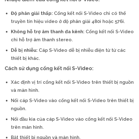
Độ phân giải thấp:
Cổng kết nối S-Video chỉ có thể
truyền tín hiệu video ở độ phân giải 480i hoặc 576i.
Không hỗ trợ âm thanh đa kênh:
Cổng kết nối S-Video
chỉ hỗ trợ âm thanh stereo.
Dễ bị nhiễu:
Cáp S-Video dễ bị nhiễu điện từ từ các
thiết bị khác.
Cách sử dụng cổng kết nối S-Video:
Xác định vị trí cổng kết nối S-Video trên thiết bị nguồn
và màn hình.
Nối cáp S-Video vào cổng kết nối S-Video trên thiết bị
nguồn.
Nối đầu kia của cáp S-Video vào cổng kết nối S-Video
trên màn hình.
Bật thiết bị nguồn và màn hình.