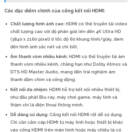
Các đặc điểm chính của cổng kết nối HDMI:
Chất lượng hình ảnh cao:
HDMI có thể truyền tải video
chất lượng cao với độ phân giải lên đến 4K Ultra HD
(3840 x 2160 pixel) ở tốc độ 60 khung hình/giây, đem
đến hình ảnh sắc nét và chi tiết.
Âm thanh vòm nhiều kênh:
HDMI có thể truyền tải âm
thanh vòm nhiều kênh, chẳng hạn như Dolby Atmos và
DTS-HD Master Audio, mang đến trải nghiệm âm
thanh đắm chìm và sống động.
Kết nối đa nhiệm:
HDMI hỗ trợ kết nối nhiều thiết bị,
như đầu phát Blu-ray, máy chơi game, máy tính và
thậm chí là điện thoại thông minh.
Dễ dàng sử dụng:
Cổng kết nối HDMI rất dễ sử dụng.
Chỉ cần cắm cáp HDMI từ máy tính hoặc thiết bị khác
vào cổng HDMI trên màn hình hoặc máy chiếu là có