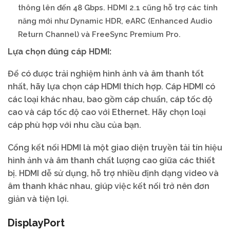
thông lên đến 48 Gbps. HDMI 2.1 cũng hỗ trợ các tính
năng mới như Dynamic HDR, eARC (Enhanced Audio
Return Channel) và FreeSync Premium Pro.
Lựa chọn đúng cáp HDMI:
Để có được trải nghiệm hình ảnh và âm thanh tốt
nhất, hãy lựa chọn cáp HDMI thích hợp. Cáp HDMI có
các loại khác nhau, bao gồm cáp chuẩn, cáp tốc độ
cao và cáp tốc độ cao với Ethernet. Hãy chọn loại
cáp phù hợp với nhu cầu của bạn.
Cổng kết nối HDMI là một giao diện truyền tải tín hiệu
hình ảnh và âm thanh chất lượng cao giữa các thiết
bị. HDMI dễ sử dụng, hỗ trợ nhiều định dạng video và
âm thanh khác nhau, giúp việc kết nối trở nên đơn
giản và tiện lợi.
DisplayPort