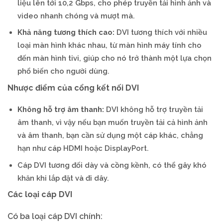
liệu lên tới 10,2 Gbps, cho phép truyền tải hình ảnh và
video nhanh chóng và mượt mà.
Khả năng tương thích cao:
DVI tương thích với nhiều
loại màn hình khác nhau, từ màn hình máy tính cho
đến màn hình tivi, giúp cho nó trở thành một lựa chọn
phổ biến cho người dùng.
Nhược điểm của cổng kết nối DVI
Không hỗ trợ âm thanh:
DVI không hỗ trợ truyền tải
âm thanh, vì vậy nếu bạn muốn truyền tải cả hình ảnh
và âm thanh, bạn cần sử dụng một cáp khác, chẳng
hạn như cáp HDMI hoặc DisplayPort.
Cáp DVI tương đối dày và cồng kềnh, có thể gây khó
khăn khi lắp đặt và đi dây.
Các loại cáp DVI
Có ba loại cáp DVI chính: