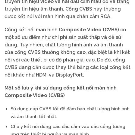
truyền tín hiệu video và hai đầu cắm màu đỏ và trắng
truyền tín hiệu âm thanh. Cổng CVBS này thường
được kết nối với màn hình qua chân cắm RCA.
Cổng kết nối màn hình
Composite Video (CVBS)
có
một số ưu điểm như chi phí sản xuất thấp và dễ sử
dụng. Tuy nhiên, chất lượng hình ảnh và âm thanh
của cổng CVBS thường không cao, đặc biệt là khi kết
nối với các thiết bị có độ phân giải cao. Do đó, cổng
CVBS đang dần được thay thế bằng các loại cổng kết
nối khác như HDMI và DisplayPort.
Một số lưu ý khi sử dụng cổng kết nối màn hình
Composite Video (CVBS)
Sử dụng cáp CVBS tốt để đảm bảo chất lượng hình ảnh
và âm thanh tốt nhất.
Chú ý kết nối đúng các đầu cắm vào các cổng tương
ứng trên thiết bị nguồn và màn hình.