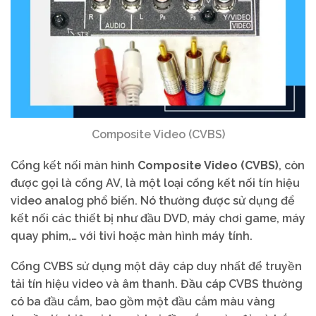
Composite Video (CVBS)
Cổng kết nối màn hình
Composite Video (CVBS)
, còn
được gọi là cổng AV, là một loại cổng kết nối tín hiệu
video analog phổ biến. Nó thường được sử dụng để
kết nối các thiết bị như đầu DVD, máy chơi game, máy
quay phim,… với tivi hoặc màn hình máy tính.
Cổng CVBS sử dụng một dây cáp duy nhất để truyền
tải tín hiệu video và âm thanh. Đầu cáp CVBS thường
có ba đầu cắm, bao gồm một đầu cắm màu vàng