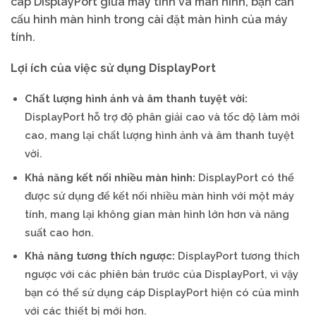
cáp DisplayPort giữa máy tính và màn hình, bạn cần
cấu hình màn hình trong cài đặt màn hình của máy
tính.
Lợi ích của việc sử dụng DisplayPort
Chất lượng hình ảnh và âm thanh tuyệt vời:
DisplayPort hỗ trợ độ phân giải cao và tốc độ làm mới
cao, mang lại chất lượng hình ảnh và âm thanh tuyệt
vời.
Khả năng kết nối nhiều màn hình:
DisplayPort có thể
được sử dụng để kết nối nhiều màn hình với một máy
tính, mang lại không gian màn hình lớn hơn và năng
suất cao hơn.
Khả năng tương thích ngược:
DisplayPort tương thích
ngược với các phiên bản trước của DisplayPort, vì vậy
bạn có thể sử dụng cáp DisplayPort hiện có của mình
với các thiết bị mới hơn.