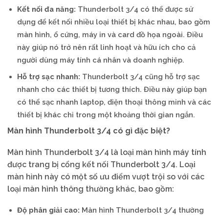
Kết nối đa năng:
Thunderbolt 3/4 có thể được sử
dụng để kết nối nhiều loại thiết bị khác nhau, bao gồm
màn hình, ổ cứng, máy in và card đồ họa ngoài. Điều
này giúp nó trở nên rất linh hoạt và hữu ích cho cả
người dùng máy tính cá nhân và doanh nghiệp.
Hỗ trợ sạc nhanh:
Thunderbolt 3/4 cũng hỗ trợ sạc
nhanh cho các thiết bị tương thích. Điều này giúp bạn
có thể sạc nhanh laptop, điện thoại thông minh và các
thiết bị khác chỉ trong một khoảng thời gian ngắn.
Màn hình Thunderbolt 3/4 có gì đặc biệt?
Màn hình Thunderbolt 3/4 là loại màn hình máy tính
được trang bị cổng kết nối Thunderbolt 3/4. Loại
màn hình này có một số ưu điểm vượt trội so với các
loại màn hình thông thường khác, bao gồm:
Độ phân giải cao:
Màn hình Thunderbolt 3/4 thường