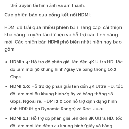
thể truyền tải hình ảnh và âm thanh.
Các phiên bản của cổng kết nối HDMI:
HDMI đã trải qua nhiều phiên bản nâng cấp, cải thiện
khả năng truyền tải dữ liệu và hỗ trợ các tính năng
mới. Các phiên bản HDMI phổ biến nhất hiện nay bao
gồm:
HDMI 1.4:
Hỗ trợ độ phân giải lên đến 4K Ultra HD, tốc
độ làm mới 30 khung hình/giây và băng thông 10,2
Gbps.
HDMI 2.0:
Hỗ trợ độ phân giải lên đến 4K Ultra HD, tốc
độ làm mới 60 khung hình/giây và băng thông 18
Gbps. Ngoài ra, HDMI 2.0 còn hỗ trợ định dạng hình
ảnh HDR (High Dynamic Range) và Rec. 2020.
HDMI 2.1:
Hỗ trợ độ phân giải lên đến 8K Ultra HD, tốc
độ làm mới lên đến 120 khung hình/giây và băng