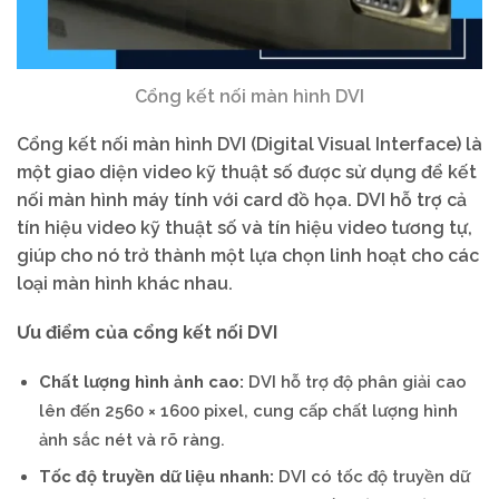
Cổng kết nối màn hình DVI
Cổng kết nối màn hình DVI (Digital Visual Interface) là
một giao diện video kỹ thuật số được sử dụng để kết
nối màn hình máy tính với card đồ họa. DVI hỗ trợ cả
tín hiệu video kỹ thuật số và tín hiệu video tương tự,
giúp cho nó trở thành một lựa chọn linh hoạt cho các
loại màn hình khác nhau.
Ưu điểm của cổng kết nối DVI
Chất lượng hình ảnh cao:
DVI hỗ trợ độ phân giải cao
lên đến 2560 × 1600 pixel, cung cấp chất lượng hình
ảnh sắc nét và rõ ràng.
Tốc độ truyền dữ liệu nhanh:
DVI có tốc độ truyền dữ