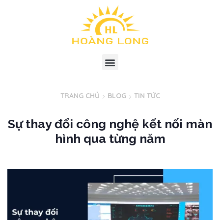
TRANG CHỦ
BLOG
TIN TỨC
Sự thay đổi công nghệ kết nối màn
hình qua từng năm