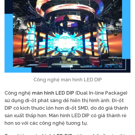
Công nghệ màn hình LED DIP
Công nghệ
màn hình LED DIP
(Dual In-line Package)
sử dụng đi-ốt phát sáng để hiển thị hình ảnh. Đi-ốt
DIP có kích thước lớn hơn đi-ốt SMD, do đó giá thành
sản xuất thấp hơn. Màn hình LED DIP có giá thành rẻ
hơn so với các công nghệ tương tự.