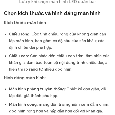
Lưu ý khi chọn màn hình LED quán bar
Chọn kích thước và hình dáng màn hình
Kích thước màn hình:
Chiều rộng:
Ước tính chiều rộng của không gian cần
lắp màn hình, bao gồm cả độ sâu của sân khấu; xác
định chiều dài phù hợp.
Chiều cao:
Cân nhắc đến chiều cao trần, tầm nhìn của
khán giả, đảm bảo toàn bộ nội dung trình chiếu được
hiển thị rõ ràng từ nhiều góc nhìn.
Hình dáng màn hình:
Màn hình phẳng truyền thống:
Thiết kế đơn giản, dễ
lắp đặt, giá thành phù hợp.
Màn hình cong:
mang đến trải nghiệm xem đắm chìm,
góc nhìn rộng hơn và hấp dẫn hơn đối với khán giả.