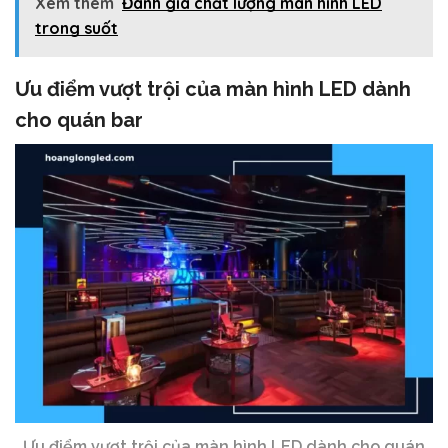
Xem thêm
Đánh giá chất lượng màn hình LED
trong suốt
Ưu điểm vượt trội của màn hình LED dành
cho quán bar
Ưu điểm vượt trội của màn hình LED dành cho quán