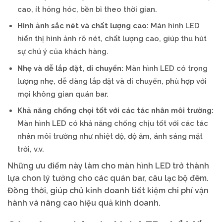
cao, ít hỏng hóc, bền bỉ theo thời gian.
Hình ảnh sắc nét và chất lượng cao:
Màn hình LED
hiển thị hình ảnh rõ nét, chất lượng cao, giúp thu hút
sự chú ý của khách hàng.
Nhẹ và dễ lắp đặt, di chuyển:
Màn hình LED có trọng
lượng nhẹ, dễ dàng lắp đặt và di chuyển, phù hợp với
mọi không gian quán bar.
Khả năng chống chọi tốt với các tác nhân môi trường:
Màn hình LED có khả năng chống chịu tốt với các tác
nhân môi trường như nhiệt độ, độ ẩm, ánh sáng mặt
trời, v.v.
Những ưu điểm này làm cho màn hình LED trở thành
lựa chon lý tưởng cho các quán bar, câu lạc bộ đêm.
Đồng thời, giúp chủ kinh doanh tiết kiệm chi phí vận
hành và nâng cao hiệu quả kinh doanh.