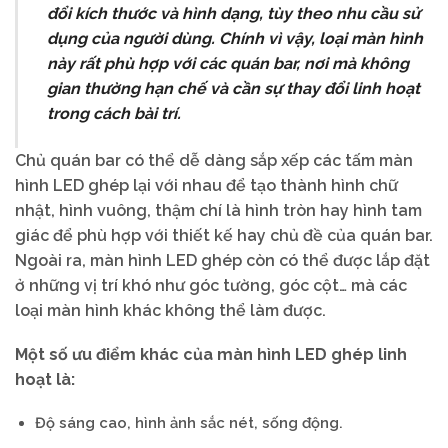
đổi kích thước và hình dạng, tùy theo nhu cầu sử
dụng của người dùng. Chính vì vậy, loại màn hình
này rất phù hợp với các quán bar, nơi mà không
gian thường hạn chế và cần sự thay đổi linh hoạt
trong cách bài trí.
Chủ quán bar có thể dễ dàng sắp xếp các tấm màn
hình LED ghép lại với nhau để tạo thành hình chữ
nhật, hình vuông, thậm chí là hình tròn hay hình tam
giác để phù hợp với thiết kế hay chủ đề của quán bar.
Ngoài ra, màn hình LED ghép còn có thể được lắp đặt
ở những vị trí khó như góc tường, góc cột… mà các
loại màn hình khác không thể làm được.
Một số ưu điểm khác của màn hình LED ghép linh
hoạt là:
Độ sáng cao, hình ảnh sắc nét, sống động.