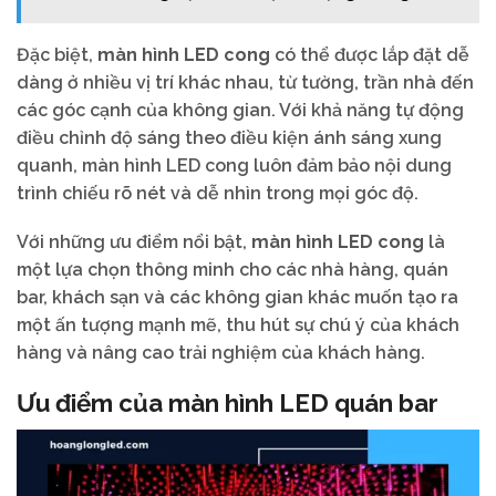
Đặc biệt,
màn hình LED cong
có thể được lắp đặt dễ
dàng ở nhiều vị trí khác nhau, từ tường, trần nhà đến
các góc cạnh của không gian. Với khả năng tự động
điều chỉnh độ sáng theo điều kiện ánh sáng xung
quanh, màn hình LED cong luôn đảm bảo nội dung
trình chiếu rõ nét và dễ nhìn trong mọi góc độ.
Với những ưu điểm nổi bật,
màn hình LED cong
là
một lựa chọn thông minh cho các nhà hàng, quán
bar, khách sạn và các không gian khác muốn tạo ra
một ấn tượng mạnh mẽ, thu hút sự chú ý của khách
hàng và nâng cao trải nghiệm của khách hàng.
Ưu điểm của màn hình LED quán bar