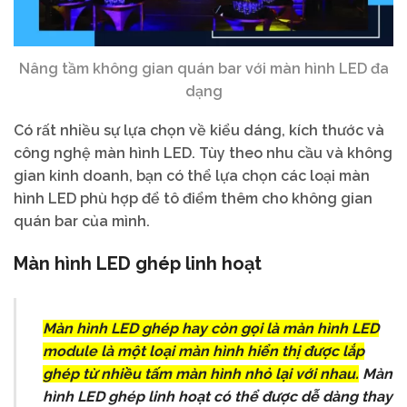
Nâng tầm không gian quán bar với màn hình LED đa
dạng
Có rất nhiều sự lựa chọn về kiểu dáng, kích thước và
công nghệ màn hình LED. Tùy theo nhu cầu và không
gian kinh doanh, bạn có thể lựa chọn các loại màn
hình LED phù hợp để tô điểm thêm cho không gian
quán bar của mình.
Màn hình LED ghép linh hoạt
Màn hình LED ghép
hay còn gọi là
màn hình LED
module
là một loại màn hình hiển thị được lắp
ghép từ nhiều tấm màn hình nhỏ lại với nhau.
Màn
hình LED ghép linh hoạt có thể được dễ dàng thay