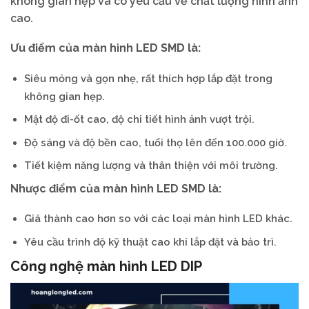
không gian hẹp và có yêu cầu về chất lượng hình ảnh
cao.
Ưu điểm của màn hình LED SMD là:
Siêu mỏng và gọn nhẹ, rất thích hợp lắp đặt trong
không gian hẹp.
Mật độ đi-ốt cao, độ chi tiết hình ảnh vượt trội.
Độ sáng và độ bền cao, tuổi thọ lên đến 100.000 giờ.
Tiết kiệm năng lượng và thân thiện với môi trường.
Nhược điểm của màn hình LED SMD là:
Giá thành cao hơn so với các loại màn hình LED khác.
Yêu cầu trình độ kỹ thuật cao khi lắp đặt và bảo trì.
Công nghệ màn hình LED DIP