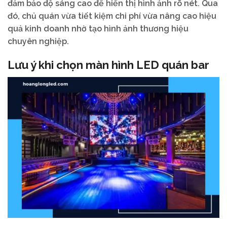
đảm bảo độ sáng cao để hiển thị hình ảnh rõ nét. Qua
đó, chủ quán vừa tiết kiệm chi phí vừa nâng cao hiệu
quả kinh doanh nhờ tạo hình ảnh thương hiệu
chuyên nghiệp.
Lưu ý khi chọn màn hình LED quán bar