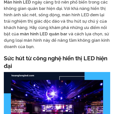
Màn hình LED
ngày càng trở nên phổ biến trong các
không gian quán bar hiện đại. Với khả năng hiển thị
hình ảnh sắc nét, sống động, màn hình LED đem lại
trải nghiệm thị giác độc đáo và thu hút sự chú ý của
khách hàng. Hãy cùng khám phá những ưu điểm nổi
bật của
màn hình LED quán bar
và cách lựa chọn, sử
dụng loại màn hình này để nâng tầm không gian kinh
doanh của bạn.
Sức hút từ công nghệ hiển thị LED hiện
đại