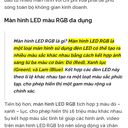
đầu tư nhiều màn hình với chi phí vừa phải để phủ
sóng toàn bộ không gian kinh doanh.
Màn hình LED màu RGB đa dụng
Màn hình LED RGB là gì?
Màn hình LED RGB là
một loại màn hình sử dụng đèn LED có thể tạo ra
nhiều màu sắc khác nhau bằng cách kết hợp ánh
sáng từ ba màu cơ bản: Đỏ (Red), Xanh lục
(Green), và Lam (Blue).
Kết hợp các đèn LED này
theo tỉ lệ khác nhau tạo ra một loạt màu sắc phức
tạp, cho phép hiển thị một gam màu rộng và
chính xác.
Tiến bộ hơn,
màn hình LED RGB
tích hợp 3 màu đỏ –
xanh – lục, cho phép hiển thị 16 triệu màu khác nhau.
Sự kết hợp màu sắc tinh tế giúp các hình ảnh, video
trên màn hình LED RGB trở nên sống động và chân