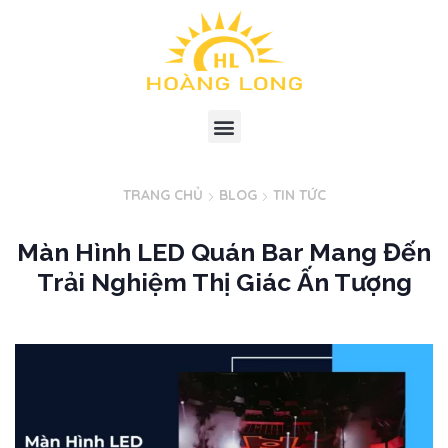
TRANG CHỦ
BLOG
TIN TỨC
Màn Hình LED Quán Bar Mang Đến
Trải Nghiệm Thị Giác Ấn Tượng