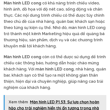
Màn hình LED cong
có khả năng trình chiếu video,
hình ảnh, đồ họa với độ nét cao, sống động và chân
thực. Các nội dung trình chiếu có thể được tùy chỉnh
theo chủ đề của nhà hàng, quán bar, khách sạn hoặc
theo từng sự kiện cụ thể. Nhờ đó, màn hình LED cong
trở thành một kênh Marketing hiệu quả để quảng bá
thương hiệu, sản phẩm, dịch vụ và các chương trình
khuyến mãi tới khách hàng.
Màn hình LED cong
còn có thể được sử dụng để trình
chiếu các thông báo, hướng dẫn hoặc chào mừng
khách hàng. Với
màn hình LED cong
, nhà hàng, quán
bar, khách sạn có thể tạo ra một không gian thân
thiện, hiện đại và chuyên nghiệp, giúp nâng cao trải
nghiệm của khách hàng.
Xem thêm
Màn hình LED P1.53: Sự lựa chọn hoàn
hảo cho trải nghiệm hiển thị ấn tượng trong nhà