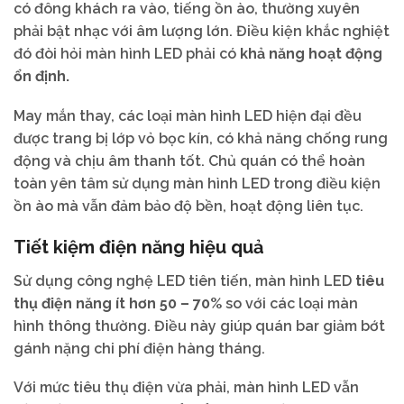
có đông khách ra vào, tiếng ồn ào, thường xuyên
phải bật nhạc với âm lượng lớn. Điều kiện khắc nghiệt
đó đòi hỏi màn hình LED phải có
khả năng hoạt động
ổn định.
May mắn thay, các loại màn hình LED hiện đại đều
được trang bị lớp vỏ bọc kín, có khả năng chống rung
động và chịu âm thanh tốt. Chủ quán có thể hoàn
toàn yên tâm sử dụng màn hình LED trong điều kiện
ồn ào mà vẫn đảm bảo độ bền, hoạt động liên tục.
Tiết kiệm điện năng hiệu quả
Sử dụng công nghệ LED tiên tiến, màn hình LED
tiêu
thụ điện năng ít hơn 50 – 70%
so với các loại màn
hình thông thường. Điều này giúp quán bar giảm bớt
gánh nặng chi phí điện hàng tháng.
Với mức tiêu thụ điện vừa phải, màn hình LED vẫn