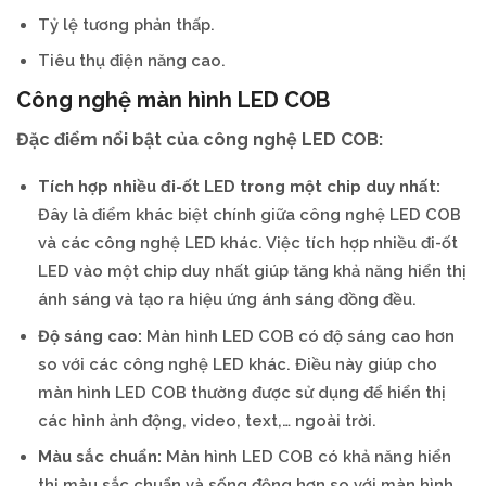
Tỷ lệ tương phản thấp.
Tiêu thụ điện năng cao.
Công nghệ màn hình LED COB
Đặc điểm nổi bật của công nghệ LED COB:
Tích hợp nhiều đi-ốt LED trong một chip duy nhất:
Đây là điểm khác biệt chính giữa công nghệ LED COB
và các công nghệ LED khác. Việc tích hợp nhiều đi-ốt
LED vào một chip duy nhất giúp tăng khả năng hiển thị
ánh sáng và tạo ra hiệu ứng ánh sáng đồng đều.
Độ sáng cao:
Màn hình LED COB có độ sáng cao hơn
so với các công nghệ LED khác. Điều này giúp cho
màn hình LED COB thường được sử dụng để hiển thị
các hình ảnh động, video, text,… ngoài trời.
Màu sắc chuẩn:
Màn hình LED COB có khả năng hiển
thị màu sắc chuẩn và sống động hơn so với màn hình