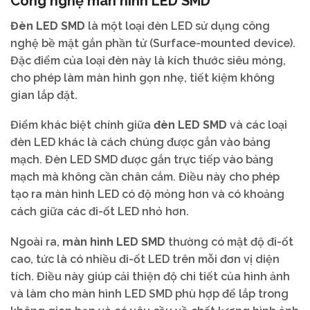
Công nghệ màn hình LED SMD
Đèn LED SMD
là một loại đèn LED sử dụng công
nghệ bề mặt gắn phần tử (Surface-mounted device).
Đặc điểm của loại đèn này là kích thước siêu mỏng,
cho phép làm màn hình gọn nhẹ, tiết kiệm không
gian lắp đặt.
Điểm khác biệt chính giữa
đèn LED SMD
và các loại
đèn LED khác là cách chúng được gắn vào bảng
mạch. Đèn LED SMD được gắn trực tiếp vào bảng
mạch mà không cần chân cắm. Điều này cho phép
tạo ra màn hình LED có độ mỏng hơn và có khoảng
cách giữa các đi-ốt LED nhỏ hơn.
Ngoài ra,
màn hình LED SMD
thường có mật độ đi-ốt
cao, tức là có nhiều đi-ốt LED trên mỗi đơn vị diện
tích. Điều này giúp cải thiện độ chi tiết của hình ảnh
và làm cho màn hình LED SMD phù hợp để lắp trong