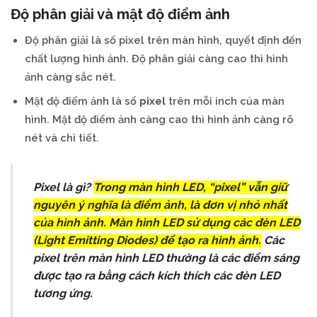
Độ phân giải và mật độ điểm ảnh
Độ phân giải là số pixel trên màn hình, quyết định đến
chất lượng hình ảnh. Độ phân giải càng cao thì hình
ảnh càng sắc nét.
Mật độ điểm ảnh là số
pixel
trên mỗi inch của màn
hình. Mật độ điểm ảnh càng cao thì hình ảnh càng rõ
nét và chi tiết.
Pixel là gì?
Trong màn hình LED, “pixel” vẫn giữ
nguyên ý nghĩa là điểm ảnh, là đơn vị nhỏ nhất
của hình ảnh. Màn hình LED sử dụng các đèn LED
(Light Emitting Diodes) để tạo ra hình ảnh.
Các
pixel trên màn hình LED thường là các điểm sáng
được tạo ra bằng cách kích thích các đèn LED
tương ứng.