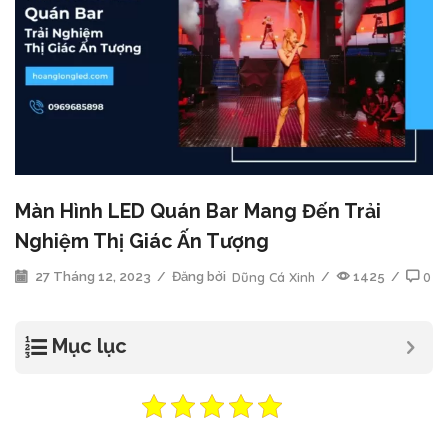
Màn Hình LED Quán Bar Mang Đến Trải
Nghiệm Thị Giác Ấn Tượng
27 Tháng 12, 2023
/
Đăng bởi
Dũng Cá Xinh
/
1425
/
0
Mục lục