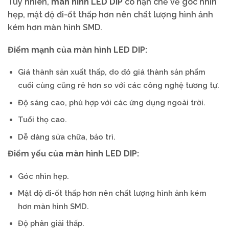
Tuy nhiên,
màn hình LED DIP
có hạn chế về góc nhìn
hẹp, mật độ đi-ốt thấp hơn nên chất lượng hình ảnh
kém hơn màn hình SMD.
Điểm mạnh của màn hình LED DIP:
Giá thành sản xuất thấp, do đó giá thành sản phẩm
cuối cùng cũng rẻ hơn so với các công nghệ tương tự.
Độ sáng cao, phù hợp với các ứng dụng ngoài trời.
Tuổi thọ cao.
Dễ dàng sửa chữa, bảo trì.
Điểm yếu của màn hình LED DIP:
Góc nhìn hẹp.
Mật độ đi-ốt thấp hơn nên chất lượng hình ảnh kém
hơn màn hình SMD.
Độ phân giải thấp.