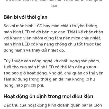
bar
Bền bỉ với thời gian
So với màn hình LCD hay màn chiếu truyền thống,
màn hình LED có độ bền cực cao. Thiết kế chắc chắn
với khung viền nhôm cùng tấm nền mica chịu nhiệt,
màn hình LED có khả năng chống chịu tốt trước tác
động mạnh và thay đổi nhiệt độ.
Tùy thuộc vào công nghệ và chất lượng sản phẩm,
tuổi thọ của màn hình LED có thể lên đến
50.000 –
100.000 giờ hoạt động.
Nhờ đó, chủ quán có thể yên
tâm sử dụng trong thời gian dài mà không lo hư
hỏng, hao phí chi phí.
Hoạt động ổn định trong mọi điều kiện
Đặc thù của hoạt động kinh doanh quán bar là luôn