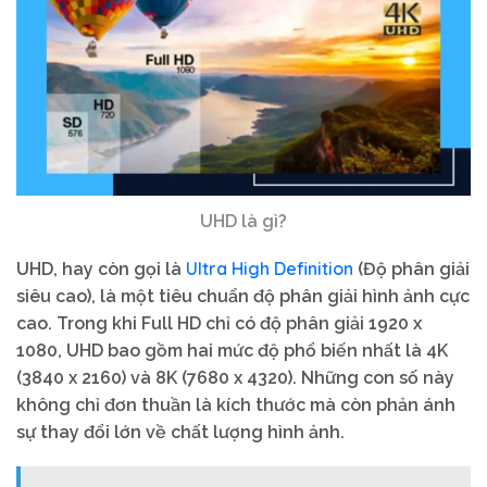
UHD là gì?
Ultra High Definition
UHD, hay còn gọi là
(Độ phân giải
siêu cao), là một tiêu chuẩn độ phân giải hình ảnh cực
cao. Trong khi Full HD chỉ có độ phân giải 1920 x
1080, UHD bao gồm hai mức độ phổ biến nhất là 4K
(3840 x 2160) và 8K (7680 x 4320). Những con số này
không chỉ đơn thuần là kích thước mà còn phản ánh
sự thay đổi lớn về chất lượng hình ảnh.