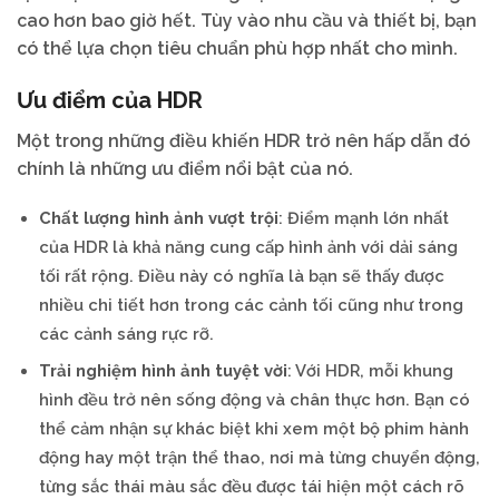
cao hơn bao giờ hết. Tùy vào nhu cầu và thiết bị, bạn
có thể lựa chọn tiêu chuẩn phù hợp nhất cho mình.
Ưu điểm của HDR
Một trong những điều khiến HDR trở nên hấp dẫn đó
chính là những ưu điểm nổi bật của nó.
Chất lượng hình ảnh vượt trội
: Điểm mạnh lớn nhất
của HDR là khả năng cung cấp hình ảnh với dải sáng
tối rất rộng. Điều này có nghĩa là bạn sẽ thấy được
nhiều chi tiết hơn trong các cảnh tối cũng như trong
các cảnh sáng rực rỡ.
Trải nghiệm hình ảnh tuyệt vời
: Với HDR, mỗi khung
hình đều trở nên sống động và chân thực hơn. Bạn có
thể cảm nhận sự khác biệt khi xem một bộ phim hành
động hay một trận thể thao, nơi mà từng chuyển động,
từng sắc thái màu sắc đều được tái hiện một cách rõ