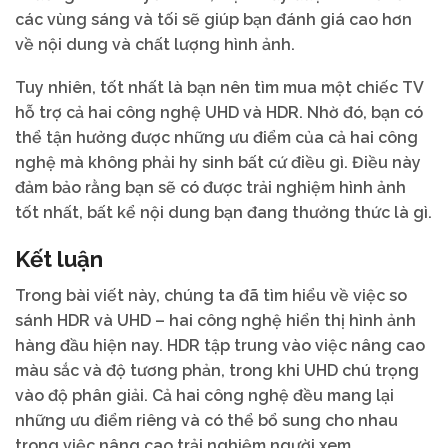
các vùng sáng và tối sẽ giúp bạn đánh giá cao hơn
về nội dung và chất lượng hình ảnh.
Tuy nhiên, tốt nhất là bạn nên tìm mua một chiếc TV
hỗ trợ cả hai công nghệ UHD và HDR. Nhờ đó, bạn có
thể tận hưởng được những ưu điểm của cả hai công
nghệ mà không phải hy sinh bất cứ điều gì. Điều này
đảm bảo rằng bạn sẽ có được trải nghiệm hình ảnh
tốt nhất, bất kể nội dung bạn đang thưởng thức là gì.
Kết luận
Trong bài viết này, chúng ta đã tìm hiểu về việc so
sánh HDR và UHD – hai công nghệ hiển thị hình ảnh
hàng đầu hiện nay. HDR tập trung vào việc nâng cao
màu sắc và độ tương phản, trong khi UHD chú trọng
vào độ phân giải. Cả hai công nghệ đều mang lại
những ưu điểm riêng và có thể bổ sung cho nhau
trong việc nâng cao trải nghiệm người xem.