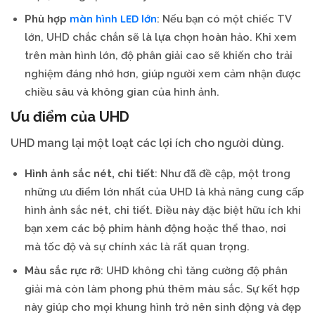
màn hình LED lớn
Phù hợp
: Nếu bạn có một chiếc TV
lớn, UHD chắc chắn sẽ là lựa chọn hoàn hảo. Khi xem
trên màn hình lớn, độ phân giải cao sẽ khiến cho trải
nghiệm đáng nhớ hơn, giúp người xem cảm nhận được
chiều sâu và không gian của hình ảnh.
Ưu điểm của UHD
UHD mang lại một loạt các lợi ích cho người dùng.
Hình ảnh sắc nét, chi tiết
: Như đã đề cập, một trong
những ưu điểm lớn nhất của UHD là khả năng cung cấp
hình ảnh sắc nét, chi tiết. Điều này đặc biệt hữu ích khi
bạn xem các bộ phim hành động hoặc thể thao, nơi
mà tốc độ và sự chính xác là rất quan trọng.
Màu sắc rực rỡ
: UHD không chỉ tăng cường độ phân
giải mà còn làm phong phú thêm màu sắc. Sự kết hợp
này giúp cho mọi khung hình trở nên sinh động và đẹp