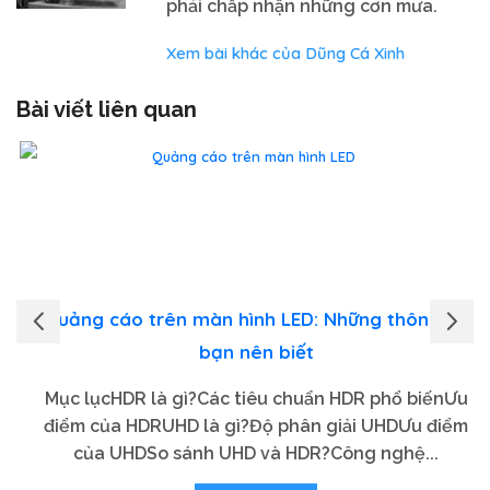
phải chấp nhận những cơn mưa.
Xem bài khác của Dũng Cá Xinh
Bài viết liên quan
Quảng cáo trên màn hình LED: Những thông tin
bạn nên biết
Mục lụcHDR là gì?Các tiêu chuẩn HDR phổ biếnƯu
điểm của HDRUHD là gì?Độ phân giải UHDƯu điểm
của UHDSo sánh UHD và HDR?Công nghệ...