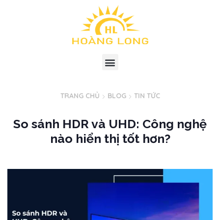
TRANG CHỦ
BLOG
TIN TỨC
So sánh HDR và UHD: Công nghệ
nào hiển thị tốt hơn?