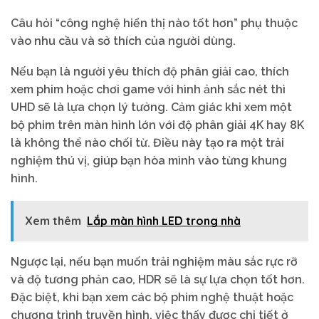
Câu hỏi “công nghệ hiển thị nào tốt hơn” phụ thuộc
vào nhu cầu và sở thích của người dùng.
Nếu bạn là người yêu thích độ phân giải cao, thích
xem phim hoặc chơi game với hình ảnh sắc nét thì
UHD sẽ là lựa chọn lý tưởng. Cảm giác khi xem một
bộ phim trên màn hình lớn với độ phân giải 4K hay 8K
là không thể nào chối từ. Điều này tạo ra một trải
nghiệm thú vị, giúp bạn hòa mình vào từng khung
hình.
Xem thêm
Lắp màn hình LED trong nhà
Ngược lại, nếu bạn muốn trải nghiệm màu sắc rực rỡ
và độ tương phản cao, HDR sẽ là sự lựa chọn tốt hơn.
Đặc biệt, khi bạn xem các bộ phim nghệ thuật hoặc
chương trình truyền hình, việc thấy được chi tiết ở