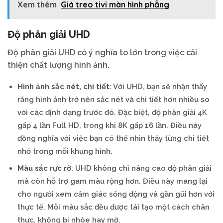
Xem thêm
Giá treo tivi màn hình phẳng
Độ phân giải UHD
Độ phân giải UHD có ý nghĩa to lớn trong việc cải
thiện chất lượng hình ảnh.
Hình ảnh sắc nét, chi tiết
: Với UHD, bạn sẽ nhận thấy
rằng hình ảnh trở nên sắc nét và chi tiết hơn nhiều so
với các định dạng trước đó. Đặc biệt, độ phân giải 4K
gấp 4 lần Full HD, trong khi 8K gấp 16 lần. Điều này
đồng nghĩa với việc bạn có thể nhìn thấy từng chi tiết
nhỏ trong mỗi khung hình.
Màu sắc rực rỡ
: UHD không chỉ nâng cao độ phân giải
mà còn hỗ trợ gam màu rộng hơn. Điều này mang lại
cho người xem cảm giác sống động và gần gũi hơn với
thực tế. Mỗi màu sắc đều được tái tạo một cách chân
thực, không bị nhòe hay mờ.