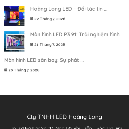
Hoàng Long LED – Đối tác tin ...
22 Tháng 7, 2026
Màn hình LED P3.91: Trải nghiệm hình ...
21 Tháng 7, 2026
Màn hình LED sân bay: Sự phát ...
20 Tháng 7, 2026
Cty TNHH LED Hoàng Long
Trụ sở Hà Nội: Số 113, Ngõ 182 Phú Diễn – Bắc Từ Liêm