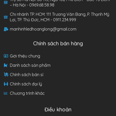
– Hà Nội - 0969.68.58.98
Chi nhánh TP. HCM: 111 Trương Văn Bang, P. Thạnh Mỹ
Lợi, TP. Thủ Đức, HCM - 0911.234.999
manhinhledhoanglong@gmail.com
Chính sách bán hàng
Giới thiệu chung
Danh sách sản phẩm
Chính sách bán sỉ
Chính sách đại lý
Chương trình khác
Điều khoản