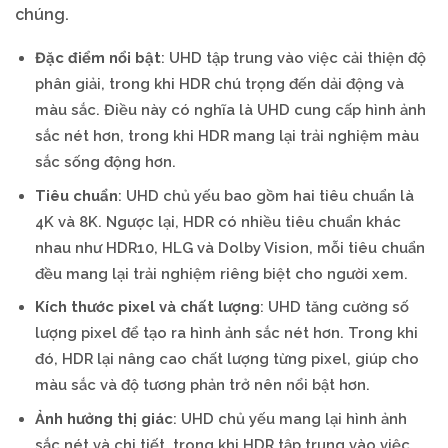
chúng.
Đặc điểm nổi bật
: UHD tập trung vào việc cải thiện độ
phân giải, trong khi HDR chú trọng đến dải động và
màu sắc. Điều này có nghĩa là UHD cung cấp hình ảnh
sắc nét hơn, trong khi HDR mang lại trải nghiệm màu
sắc sống động hơn.
Tiêu chuẩn
: UHD chủ yếu bao gồm hai tiêu chuẩn là
4K và 8K. Ngược lại, HDR có nhiều tiêu chuẩn khác
nhau như HDR10, HLG và Dolby Vision, mỗi tiêu chuẩn
đều mang lại trải nghiệm riêng biệt cho người xem.
Kích thước pixel và chất lượng
: UHD tăng cường số
lượng pixel để tạo ra hình ảnh sắc nét hơn. Trong khi
đó, HDR lại nâng cao chất lượng từng pixel, giúp cho
màu sắc và độ tương phản trở nên nổi bật hơn.
Ảnh hưởng thị giác
: UHD chủ yếu mang lại hình ảnh
sắc nét và chi tiết, trong khi HDR tập trung vào việc