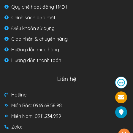
Quy chế hoạt động TMĐT
Chính sách bảo mật
Điều khoản sử dụng
Giao nhận & chuyển hàng
Hướng dẫn mua hàng
Hướng dẫn thanh toán
Liên hệ
Hotline:
Miền Bắc: 0969.68.58.98
Miền Nam: 0911.234.999
Zalo: