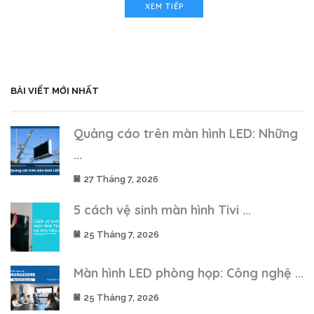
XEM TIẾP
BÀI VIẾT MỚI NHẤT
Quảng cáo trên màn hình LED: Những
...
27 Tháng 7, 2026
5 cách vệ sinh màn hình Tivi ...
25 Tháng 7, 2026
Màn hình LED phòng họp: Công nghệ ...
25 Tháng 7, 2026