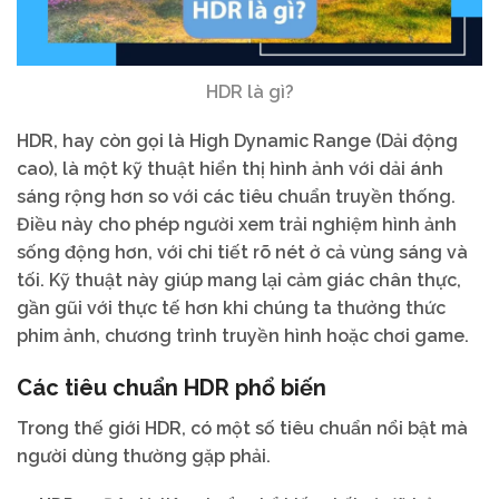
HDR là gì?
HDR, hay còn gọi là High Dynamic Range (Dải động
cao), là một kỹ thuật hiển thị hình ảnh với dải ánh
sáng rộng hơn so với các tiêu chuẩn truyền thống.
Điều này cho phép người xem trải nghiệm hình ảnh
sống động hơn, với chi tiết rõ nét ở cả vùng sáng và
tối. Kỹ thuật này giúp mang lại cảm giác chân thực,
gần gũi với thực tế hơn khi chúng ta thưởng thức
phim ảnh, chương trình truyền hình hoặc chơi game.
Các tiêu chuẩn HDR phổ biến
Trong thế giới HDR, có một số tiêu chuẩn nổi bật mà
người dùng thường gặp phải.