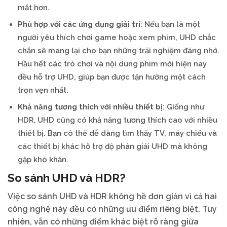
mắt hơn.
Phù hợp với các ứng dụng giải trí
: Nếu bạn là một
người yêu thích chơi game hoặc xem phim, UHD chắc
chắn sẽ mang lại cho bạn những trải nghiệm đáng nhớ.
Hầu hết các trò chơi và nội dung phim mới hiện nay
đều hỗ trợ UHD, giúp bạn được tận hưởng một cách
trọn vẹn nhất.
Khả năng tương thích với nhiều thiết bị
: Giống như
HDR, UHD cũng có khả năng tương thích cao với nhiều
thiết bị. Bạn có thể dễ dàng tìm thấy TV, máy chiếu và
các thiết bị khác hỗ trợ độ phân giải UHD mà không
gặp khó khăn.
So sánh UHD và HDR?
Việc so sánh UHD và HDR không hề đơn giản vì cả hai
công nghệ này đều có những ưu điểm riêng biệt. Tuy
nhiên, vẫn có những điểm khác biệt rõ ràng giữa