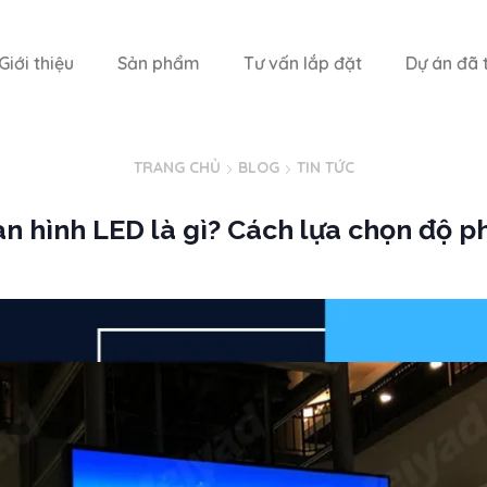
Giới thiệu
Sản phẩm
Tư vấn lắp đặt
Dự án đã t
TRANG CHỦ
BLOG
TIN TỨC
n hình LED là gì? Cách lựa chọn độ p