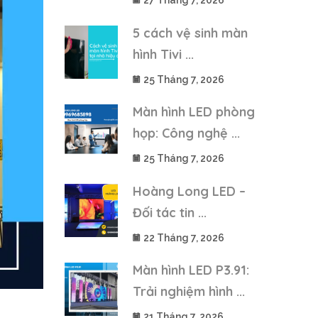
27 Tháng 7, 2026
5 cách vệ sinh màn
hình Tivi ...
25 Tháng 7, 2026
Màn hình LED phòng
họp: Công nghệ ...
25 Tháng 7, 2026
Hoàng Long LED –
Đối tác tin ...
22 Tháng 7, 2026
Màn hình LED P3.91:
Trải nghiệm hình ...
21 Tháng 7, 2026