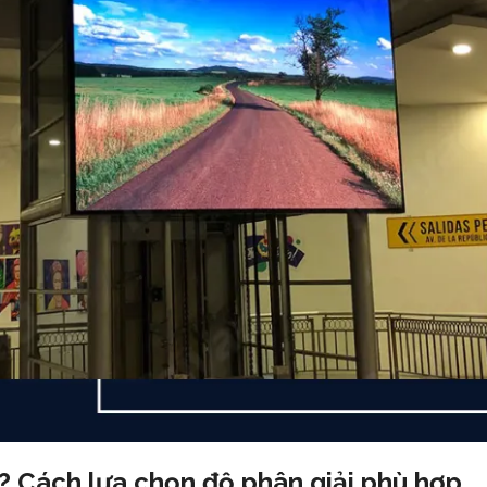
ì? Cách lựa chọn độ phân giải phù hợp