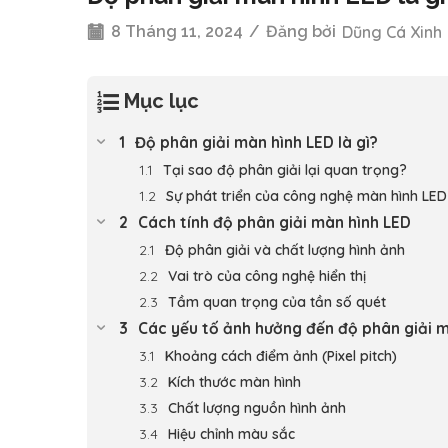
8 Tháng 11, 2024
/
Đăng bởi
Dũng Cá Xinh
Mục lục
Độ phân giải màn hình LED là gì?
Tại sao độ phân giải lại quan trọng?
Sự phát triển của công nghệ màn hình LED
Cách tính độ phân giải màn hình LED
Độ phân giải và chất lượng hình ảnh
Vai trò của công nghệ hiển thị
Tầm quan trọng của tần số quét
Các yếu tố ảnh hưởng đến độ phân giải 
Khoảng cách điểm ảnh (Pixel pitch)
Kích thước màn hình
Chất lượng nguồn hình ảnh
Hiệu chỉnh màu sắc