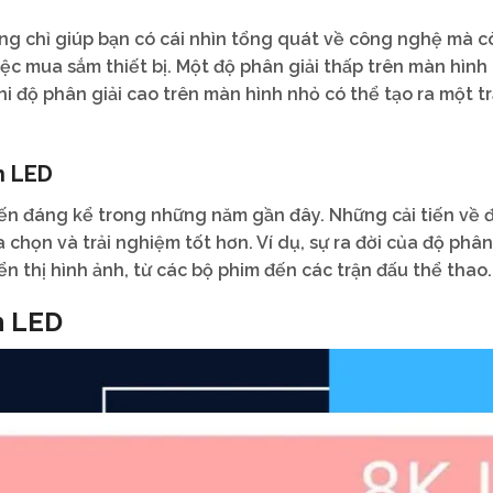
ông chỉ giúp bạn có cái nhìn tổng quát về công nghệ mà c
ệc mua sắm thiết bị. Một độ phân giải thấp trên màn hình 
i độ phân giải cao trên màn hình nhỏ có thể tạo ra một tr
h LED
ến đáng kể trong những năm gần đây. Những cải tiến về 
 chọn và trải nghiệm tốt hơn. Ví dụ, sự ra đời của độ phân
n thị hình ảnh, từ các bộ phim đến các trận đấu thể thao.
h LED