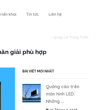
riển khai
Tin tức
Liên hệ
Quay Lại Trang Trước
hân giải phù hợp
BÀI VIẾT MỚI NHẤT
Quảng cáo trên
màn hình LED:
Những ...