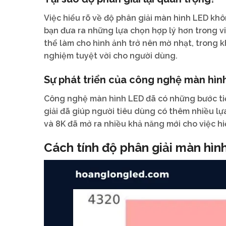
Việc hiểu rõ về độ phân giải màn hình LED kh
bạn đưa ra những lựa chọn hợp lý hơn trong vi
thể làm cho hình ảnh trở nên mờ nhạt, trong kh
nghiệm tuyệt vời cho người dùng.
Sự phát triển của công nghệ màn hìn
Công nghệ màn hình LED đã có những bước ti
giải đã giúp người tiêu dùng có thêm nhiều lựa
và 8K đã mở ra nhiều khả năng mới cho việc hiể
Cách tính độ phân giải màn hìn