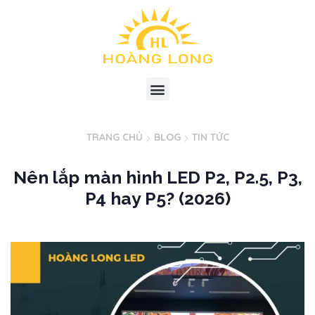
TRANG CHỦ
BLOG
TIN TỨC
Nên lắp màn hình LED P2, P2.5, P3,
P4 hay P5? (2026)