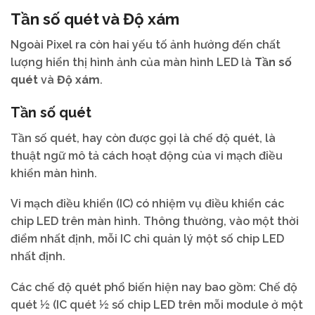
Tần số quét và Độ xám
Ngoài Pixel ra còn hai yếu tố ảnh hưởng đến chất
lượng hiển thị hình ảnh của màn hình LED là
Tần số
quét
và
Độ xám
.
Tần số quét
Tần số quét, hay còn được gọi là chế độ quét, là
thuật ngữ mô tả cách hoạt động của vi mạch điều
khiển màn hình.
Vi mạch điều khiển (IC) có nhiệm vụ điều khiển các
chip LED trên màn hình. Thông thường, vào một thời
điểm nhất định, mỗi IC chỉ quản lý một số chip LED
nhất định.
Các chế độ quét phổ biến hiện nay bao gồm: Chế độ
quét ½ (IC quét ½ số chip LED trên mỗi module ở một