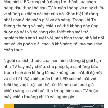
Màn hình LED trong nhà đang trở thành lựa chọn
hàng đầu thay thế cho TV truyền thống và máy chiếu
vì những ưu điểm nổi bật của nó. Khác biệt rõ ràng
nhất nằm ở độ phân giải và độ sáng. Trong khi TV
thông thường và máy chiếu có thể không đáp ứng
được độ nét và độ sáng cần thiết cho một trải
nghiệm hình ảnh tuyệt vời, màn hình trong nhà lại nổi
bật với độ phân giải cao và khả năng tái tạo màu sắc
chân thực.
Ngoài ra, kích thước của màn hình không bị giới hạn
như TV hay máy chiếu, cho phép tạo ra những bức
tranh hình ảnh khổng lồ mà không làm mất đi độ nét
và chi tiết. Đặc biệt, màn hình LED còn nổi bật với
tuổi thọ vượt trội, có thể lên tới hơn 100.000 giờ
chiếu sáng, so với tuổi thọ trung bình của TV hoặc
máy chiếu thường chỉ là vài nghìn giờ.