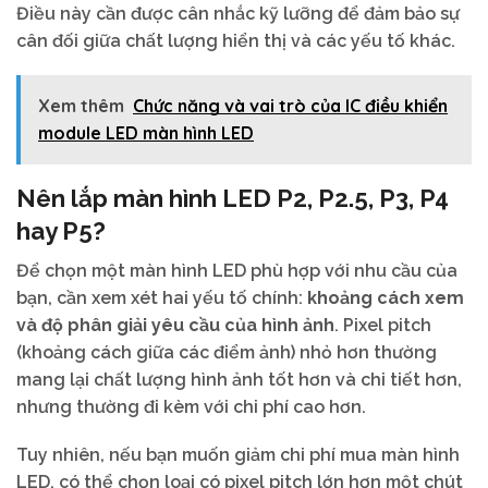
Điều này cần được cân nhắc kỹ lưỡng để đảm bảo sự
cân đối giữa chất lượng hiển thị và các yếu tố khác.
Xem thêm
Chức năng và vai trò của IC điều khiển
module LED màn hình LED
Nên lắp màn hình LED P2, P2.5, P3, P4
hay P5?
Để chọn một màn hình LED phù hợp với nhu cầu của
bạn, cần xem xét hai yếu tố chính:
khoảng cách xem
và độ phân giải yêu cầu của hình ảnh
. Pixel pitch
(khoảng cách giữa các điểm ảnh) nhỏ hơn thường
mang lại chất lượng hình ảnh tốt hơn và chi tiết hơn,
nhưng thường đi kèm với chi phí cao hơn.
Tuy nhiên, nếu bạn muốn giảm chi phí mua màn hình
LED, có thể chọn loại có pixel pitch lớn hơn một chút