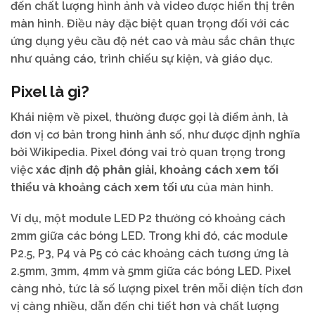
đến chất lượng hình ảnh và video được hiển thị trên
màn hình. Điều này đặc biệt quan trọng đối với các
ứng dụng yêu cầu độ nét cao và màu sắc chân thực
như quảng cáo, trình chiếu sự kiện, và giáo dục.
Pixel là gì?
Khái niệm về pixel, thường được gọi là điểm ảnh, là
đơn vị cơ bản trong hình ảnh số, như được định nghĩa
bởi Wikipedia. Pixel đóng vai trò quan trọng trong
việc
xác định độ phân giải, khoảng cách xem tối
thiểu và khoảng cách xem tối ưu
của màn hình.
Ví dụ, một module LED P2 thường có khoảng cách
2mm giữa các bóng LED. Trong khi đó, các module
P2.5, P3, P4 và P5 có các khoảng cách tương ứng là
2.5mm, 3mm, 4mm và 5mm giữa các bóng LED. Pixel
càng nhỏ, tức là số lượng pixel trên mỗi diện tích đơn
vị càng nhiều, dẫn đến chi tiết hơn và chất lượng