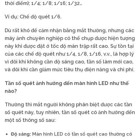
thời điểm); 1/4; 1/8; 1/16; 1/32…
Ví dụ: Chế độ quét 1/6.
Dù rất khó để cảm nhận bằng mắt thường, nhưng các
máy ảnh chuyên nghiệp có thể chụp được hiện tượng
này khi được đặt ở tốc độ màn trập rất cao. Sự tồn tại
của các chế độ quét như 1/4, 1/8, 1/16, v.v., là hợp lý
vì đôi khi không cần độ sáng cao, tần số làm mới cao,
và đôi khi cần giảm mức tiêu thụ điện năng và chi phí.
Tần số quét ảnh hưởng đến màn hình LED như thế
nào?
Thường thì mắt người không phân biệt được các tần
số quét này, tuy nhiên, tần số quét có ảnh hưởng đến
một số thông số sau:
Độ sáng:
Màn hình LED có tần số quét cao thường có