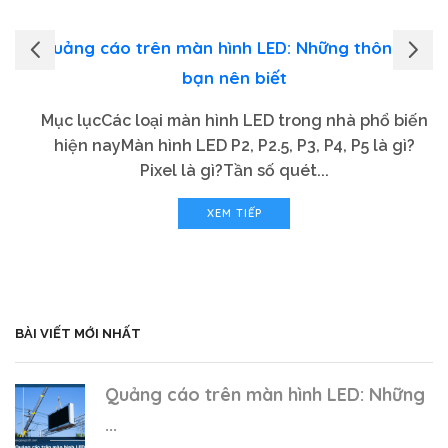
Quảng cáo trên màn hình LED: Những thông tin
bạn nên biết
Mục lụcCác loại màn hình LED trong nhà phổ biến
hiện nayMàn hình LED P2, P2.5, P3, P4, P5 là gì?
Pixel là gì?Tần số quét...
XEM TIẾP
BÀI VIẾT MỚI NHẤT
Quảng cáo trên màn hình LED: Những
...