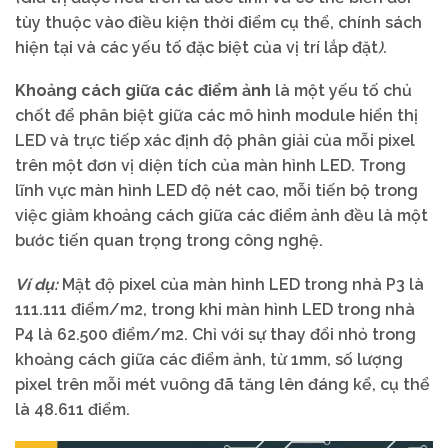
tùy thuộc vào điều kiện thời điểm cụ thể, chính sách
hiện tại và các yếu tố đặc biệt của vị trí lắp đặt
).
Khoảng cách giữa các điểm ảnh
là một yếu tố chủ
chốt để phân biệt giữa các mô hình module hiển thị
LED và trực tiếp xác định độ phân giải của mỗi pixel
trên một đơn vị diện tích của màn hình LED. Trong
lĩnh vực màn hình LED độ nét cao, mỗi tiến bộ trong
việc giảm khoảng cách giữa các điểm ảnh đều là một
bước tiến quan trọng trong công nghệ.
Ví dụ:
Mật độ pixel của màn hình LED trong nhà P3 là
111.111 điểm/m2, trong khi màn hình LED trong nhà
P4 là 62.500 điểm/m2. Chỉ với sự thay đổi nhỏ trong
khoảng cách giữa các điểm ảnh, từ 1mm, số lượng
pixel trên mỗi mét vuông đã tăng lên đáng kể, cụ thể
là 48.611 điểm.