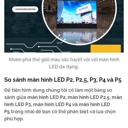
Khám phá thế giới màu sắc tuyệt vời với màn hình
LED đa dạng.
So sánh màn hình LED P2, P2,5, P3, P4 và P5
Để tiện hình dung chúng tôi có làm một bảng so
sánh giữa
màn hình LED P2, màn hình LED P2.5, màn
hình LED P3, màn hình LED P4 và màn hình LED
P5
trong nhà) để bạn có thể phân biệt và lựa chọn
phù hợp.