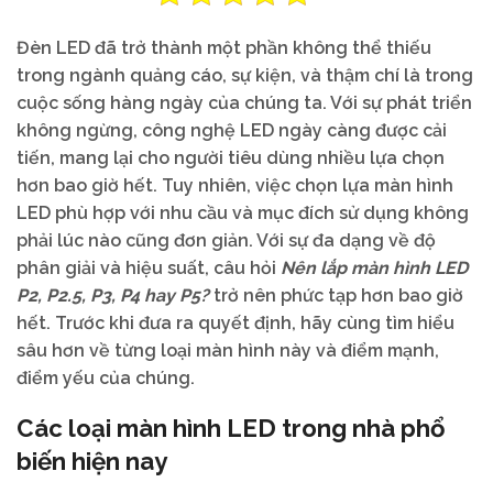
Đèn LED đã trở thành một phần không thể thiếu
trong ngành quảng cáo, sự kiện, và thậm chí là trong
cuộc sống hàng ngày của chúng ta. Với sự phát triển
không ngừng, công nghệ LED ngày càng được cải
tiến, mang lại cho người tiêu dùng nhiều lựa chọn
hơn bao giờ hết. Tuy nhiên, việc chọn lựa màn hình
LED phù hợp với nhu cầu và mục đích sử dụng không
phải lúc nào cũng đơn giản. Với sự đa dạng về độ
phân giải và hiệu suất, câu hỏi
Nên lắp màn hình LED
P2, P2.5, P3, P4 hay P5?
trở nên phức tạp hơn bao giờ
hết. Trước khi đưa ra quyết định, hãy cùng tìm hiểu
sâu hơn về từng loại màn hình này và điểm mạnh,
điểm yếu của chúng.
Các loại màn hình LED trong nhà phổ
biến hiện nay