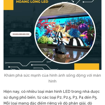
Khám phá sức mạnh của hình ảnh sống động với màn
hình
Hiện nay, có nhiều loại màn hình LED trong nhà được
sử dụng phổ biến, từ các loại P2, P2.5, P3, P4 đến P5.
Mỗi loại mang đặc điểm riêng về độ phân giải, độ