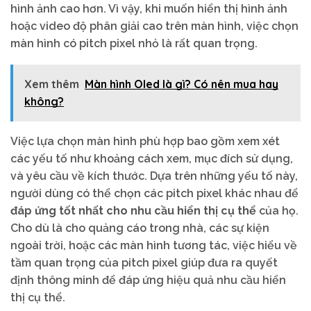
hình ảnh cao hơn. Vì vậy, khi muốn hiển thị hình ảnh
hoặc video độ phân giải cao trên màn hình, việc chọn
màn hình có pitch pixel nhỏ là rất quan trọng.
Xem thêm
Màn hình Oled là gì? Có nên mua hay
không?
Việc lựa chọn màn hình phù hợp bao gồm xem xét
các yếu tố như khoảng cách xem, mục đích sử dụng,
và yêu cầu về kích thước. Dựa trên những yếu tố này,
người dùng có thể chọn các pitch pixel khác nhau để
đáp ứng tốt nhất cho nhu cầu hiển thị cụ thể
của họ.
Cho dù là cho quảng cáo trong nhà, các sự kiện
ngoài trời, hoặc các màn hình tương tác, việc hiểu về
tầm quan trọng của pitch pixel giúp đưa ra quyết
định thông minh để đáp ứng hiệu quả nhu cầu hiển
thị cụ thể.