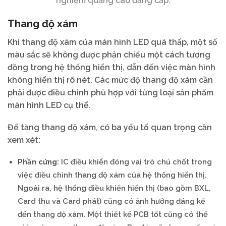
nghiệm quảng cáo đẳng cấp.
Thang độ xám
Khi thang độ xám của màn hình LED quá thấp, một số
màu sắc sẽ không được phản chiếu một cách tương
đồng trong hệ thống hiển thị, dẫn đến việc màn hình
không hiển thị rõ nét. Các mức độ thang độ xám cần
phải được điều chỉnh phù hợp với từng loại sản phẩm
màn hình LED cụ thể.
Để tăng thang độ xám, có ba yếu tố quan trọng cần
xem xét:
Phần cứng:
IC điều khiển đóng vai trò chủ chốt trong
việc điều chỉnh thang độ xám của hệ thống hiển thị.
Ngoài ra, hệ thống điều khiển hiển thị (bao gồm BXL,
Card thu và Card phát) cũng có ảnh hưởng đáng kể
đến thang độ xám. Một thiết kế PCB tốt cũng có thể