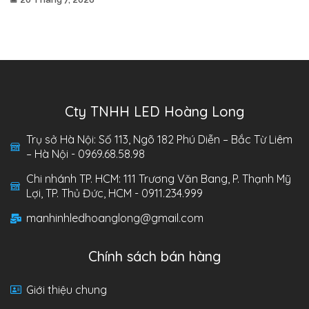
Cty TNHH LED Hoàng Long
Trụ sở Hà Nội: Số 113, Ngõ 182 Phú Diễn – Bắc Từ Liêm
– Hà Nội - 0969.68.58.98
Chi nhánh TP. HCM: 111 Trương Văn Bang, P. Thạnh Mỹ
Lợi, TP. Thủ Đức, HCM - 0911.234.999
manhinhledhoanglong@gmail.com
Chính sách bán hàng
Giới thiệu chung