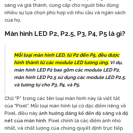
sáng và giá thành, cung cấp cho người tiêu dùng
nhiều sự lựa chọn phù hợp với nhu cầu và ngân sách
của họ.
Màn hình LED P2, P2.5, P3, P4, P5 là gì?
Mỗi loại màn hình LED, từ P2 đến P5, đều được
hình thành từ các module LED tương ứng.
Ví dụ,
màn hình LED P2 bao gồm các module LED P2,
màn hình LED P2.5 sử dụng các module LED P2.5,
và tương tự cho P3, P4, và P5.
Chữ “P” trong các tên loại màn hình này là viết tắt
của “Pixel”. Mỗi loại màn hình lại có đặc điểm riêng về
Pixel, điều này
ảnh hưởng đáng kể đến độ sáng và độ
nét của màn hình
. Pixel chính là các điểm ảnh nhỏ
nhất, và chất lượng của chúng quyết định trực tiếp