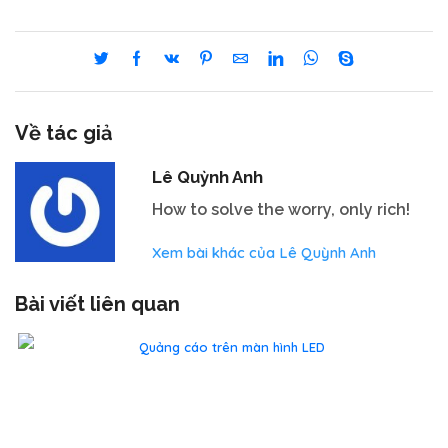
Về tác giả
Lê Quỳnh Anh
How to solve the worry, only rich!
Xem bài khác của Lê Quỳnh Anh
Bài viết liên quan