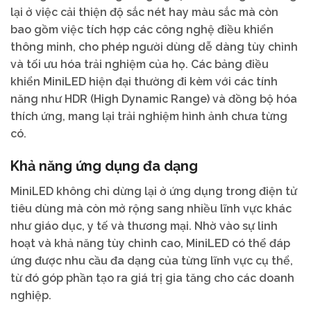
lại ở việc cải thiện độ sắc nét hay màu sắc mà còn
bao gồm việc tích hợp các công nghệ điều khiển
thông minh, cho phép người dùng dễ dàng tùy chỉnh
và tối ưu hóa trải nghiệm của họ. Các bảng điều
khiển MiniLED hiện đại thường đi kèm với các tính
năng như HDR (High Dynamic Range) và đồng bộ hóa
thích ứng, mang lại trải nghiệm hình ảnh chưa từng
có.
Khả năng ứng dụng đa dạng
MiniLED không chỉ dừng lại ở ứng dụng trong điện tử
tiêu dùng mà còn mở rộng sang nhiều lĩnh vực khác
như giáo dục, y tế và thương mại. Nhờ vào sự linh
hoạt và khả năng tùy chỉnh cao, MiniLED có thể đáp
ứng được nhu cầu đa dạng của từng lĩnh vực cụ thể,
từ đó góp phần tạo ra giá trị gia tăng cho các doanh
nghiệp.