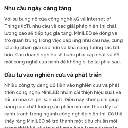
Nhu cầu ngày càng tăng
Với sự bùng nổ của công nghệ 5G và Internet of
Things (IoT), nhu cầu về các giải pháp hiển thị chất
lượng cao sẽ tiếp tục gia tăng. MiniLED sẽ đóng vai
trò quan trọng trong việc đáp ứng nhu cầu này, cung
cấp độ phân giải cao hơn và khả năng tương tác tốt
hơn. Các doanh nghiệp sẽ buộc phải cập nhật và đổi
mới công nghệ của mình để không bị bỏ lại phía sau.
Đầu tư vào nghiên cứu và phát triển
Nhiều công ty đang đổ tiền vào nghiên cứu và phát
triển công nghệ MiniLED nhằm cải thiện hiệu suất và
tối ưu hóa chi phí sản xuất. Điều này không chỉ giúp
nâng cao chất lượng sản phẩm mà còn thúc đẩy sự
cạnh tranh trong ngành công nghiệp hiển thị. Có thể
thấy rằng MiniLED sẽ trở thành một tiêu chuẩn mới