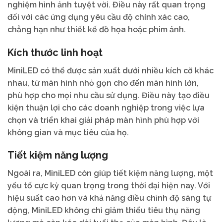
nghiệm hình ảnh tuyệt vời. Điều này rất quan trọng
đối với các ứng dụng yêu cầu độ chính xác cao,
chẳng hạn như thiết kế đồ họa hoặc phim ảnh.
Kích thước linh hoạt
MiniLED có thể được sản xuất dưới nhiều kích cỡ khác
nhau, từ màn hình nhỏ gọn cho đến màn hình lớn,
phù hợp cho mọi nhu cầu sử dụng. Điều này tạo điều
kiện thuận lợi cho các doanh nghiệp trong việc lựa
chọn và triển khai giải pháp màn hình phù hợp với
không gian và mục tiêu của họ.
Tiết kiệm năng lượng
Ngoài ra, MiniLED còn giúp tiết kiệm năng lượng, một
yếu tố cực kỳ quan trọng trong thời đại hiện nay. Với
hiệu suất cao hơn và khả năng điều chỉnh độ sáng tự
động, MiniLED không chỉ giảm thiểu tiêu thụ năng