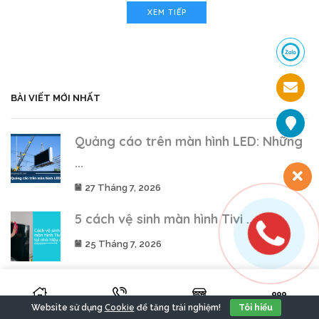
XEM TIẾP
BÀI VIẾT MỚI NHẤT
Quảng cáo trên màn hình LED: Những
...
27 Tháng 7, 2026
5 cách vệ sinh màn hình Tivi ...
25 Tháng 7, 2026
Màn hình LED phòng họp: Công nghệ ...
Cookie
25 Tháng 7, 2026
Website sử dụng
để tăng trải nghiệm!
Tôi hiểu