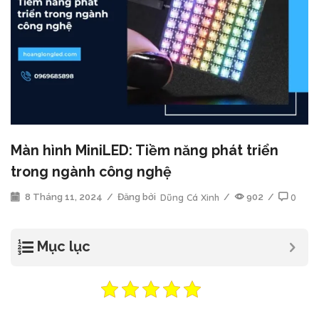
Màn hình MiniLED: Tiềm năng phát triển
trong ngành công nghệ
8 Tháng 11, 2024
/
Đăng bởi
Dũng Cá Xinh
/
902
/
0
Mục lục