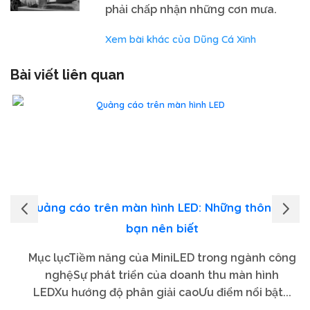
phải chấp nhận những cơn mưa.
Xem bài khác của Dũng Cá Xinh
Bài viết liên quan
Quảng cáo trên màn hình LED: Những thông tin
bạn nên biết
Mục lụcTiềm năng của MiniLED trong ngành công
nghệSự phát triển của doanh thu màn hình
LEDXu hướng độ phân giải caoƯu điểm nổi bật...