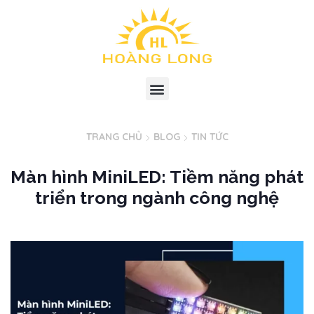
TRANG CHỦ
BLOG
TIN TỨC
Màn hình MiniLED: Tiềm năng phát
triển trong ngành công nghệ