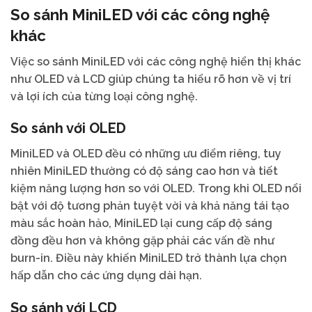
So sánh MiniLED với các công nghệ
khác
Việc so sánh MiniLED với các công nghệ hiển thị khác
như OLED và LCD giúp chúng ta hiểu rõ hơn về vị trí
và lợi ích của từng loại công nghệ.
So sánh với OLED
MiniLED và OLED đều có những ưu điểm riêng, tuy
nhiên MiniLED thường có độ sáng cao hơn và tiết
kiệm năng lượng hơn so với OLED. Trong khi OLED nổi
bật với độ tương phản tuyệt vời và khả năng tái tạo
màu sắc hoàn hảo, MiniLED lại cung cấp độ sáng
đồng đều hơn và không gặp phải các vấn đề như
burn-in. Điều này khiến MiniLED trở thành lựa chọn
hấp dẫn cho các ứng dụng dài hạn.
So sánh với LCD