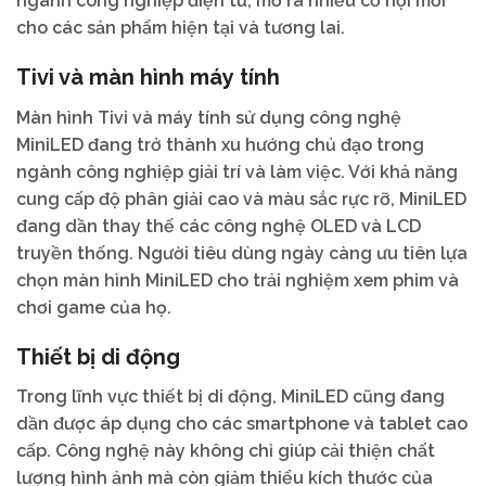
ngành công nghiệp điện tử, mở ra nhiều cơ hội mới
cho các sản phẩm hiện tại và tương lai.
Tivi và màn hình máy tính
Màn hình Tivi và máy tính sử dụng công nghệ
MiniLED đang trở thành xu hướng chủ đạo trong
ngành công nghiệp giải trí và làm việc. Với khả năng
cung cấp độ phân giải cao và màu sắc rực rỡ, MiniLED
đang dần thay thế các công nghệ OLED và LCD
truyền thống. Người tiêu dùng ngày càng ưu tiên lựa
chọn màn hình MiniLED cho trải nghiệm xem phim và
chơi game của họ.
Thiết bị di động
Trong lĩnh vực thiết bị di động, MiniLED cũng đang
dần được áp dụng cho các smartphone và tablet cao
cấp. Công nghệ này không chỉ giúp cải thiện chất
lượng hình ảnh mà còn giảm thiểu kích thước của