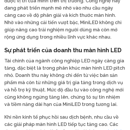
được vị trí của mình trên thị trường. Công nghệ này
đang phát triển mạnh mẽ nhờ vào nhu cầu ngày
càng cao về độ phân giải và kích thước màn hình.
Nhờ vào những cải tiến vượt bậc, MiniLED không chỉ
giúp nâng cao trải nghiệm người dùng mà còn mở
rộng ứng dụng trong nhiều lĩnh vực khác nhau.
Sự phát triển của doanh thu màn hình LED
Tài chính của ngành công nghiệp LED ngày càng gia
tăng, đặc biệt là trong phân khúc màn hình LED pitch
nhỏ. Doanh thu này không chỉ đến từ việc bán sản
phẩm mà còn từ những giá trị gia tăng trong dịch vụ
và hỗ trợ kỹ thuật. Mức độ đầu tư vào công nghệ mới
cũng không ngừng tăng lên, chứng tỏ sự tín nhiệm
và tiềm năng dài hạn của MiniLED trong tương lai.
Khi nền kinh tế phục hồi sau dịch bệnh, nhu cầu về
các giải pháp màn hình LED tiếp tục tăng cao. Các