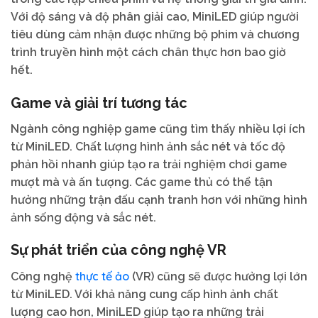
Với độ sáng và độ phân giải cao, MiniLED giúp người
tiêu dùng cảm nhận được những bộ phim và chương
trình truyền hình một cách chân thực hơn bao giờ
hết.
Game và giải trí tương tác
Ngành công nghiệp game cũng tìm thấy nhiều lợi ích
từ MiniLED. Chất lượng hình ảnh sắc nét và tốc độ
phản hồi nhanh giúp tạo ra trải nghiệm chơi game
mượt mà và ấn tượng. Các game thủ có thể tận
hưởng những trận đấu cạnh tranh hơn với những hình
ảnh sống động và sắc nét.
Sự phát triển của công nghệ VR
thực tế ảo
Công nghệ
(VR) cũng sẽ được hưởng lợi lớn
từ MiniLED. Với khả năng cung cấp hình ảnh chất
lượng cao hơn, MiniLED giúp tạo ra những trải