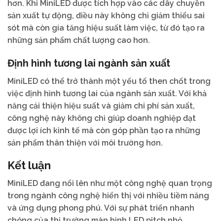
hơn. Khi MiniLED được tích hợp vào các dây chuyền
sản xuất tự động, điều này không chỉ giảm thiểu sai
sót mà còn gia tăng hiệu suất làm việc, từ đó tạo ra
những sản phẩm chất lượng cao hơn.
Định hình tương lai ngành sản xuất
MiniLED có thể trở thành một yếu tố then chốt trong
việc định hình tương lai của ngành sản xuất. Với khả
năng cải thiện hiệu suất và giảm chi phí sản xuất,
công nghệ này không chỉ giúp doanh nghiệp đạt
được lợi ích kinh tế mà còn góp phần tạo ra những
sản phẩm thân thiện với môi trường hơn.
Kết luận
MiniLED đang nổi lên như một công nghệ quan trọng
trong ngành công nghệ hiển thị với nhiều tiềm năng
và ứng dụng phong phú. Với sự phát triển nhanh
chóng của thị trường màn hình LED pitch nhỏ,