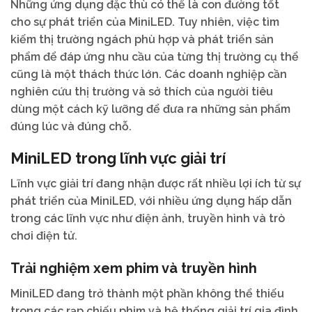
Những ứng dụng đặc thù có thể là con đường tốt
cho sự phát triển của MiniLED. Tuy nhiên, việc tìm
kiếm thị trường ngách phù hợp và phát triển sản
phẩm để đáp ứng nhu cầu của từng thị trường cụ thể
cũng là một thách thức lớn. Các doanh nghiệp cần
nghiên cứu thị trường và sở thích của người tiêu
dùng một cách kỹ lưỡng để đưa ra những sản phẩm
đúng lúc và đúng chỗ.
MiniLED trong lĩnh vực giải trí
Lĩnh vực giải trí đang nhận được rất nhiều lợi ích từ sự
phát triển của MiniLED, với nhiều ứng dụng hấp dẫn
trong các lĩnh vực như điện ảnh, truyền hình và trò
chơi điện tử.
Trải nghiệm xem phim và truyền hình
MiniLED đang trở thành một phần không thể thiếu
trong các rạp chiếu phim và hệ thống giải trí gia đình.