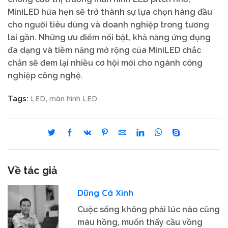
MiniLED hứa hẹn sẽ trở thành sự lựa chọn hàng đầu
cho người tiêu dùng và doanh nghiệp trong tương
lai gần. Những ưu điểm nổi bật, khả năng ứng dụng
đa dạng và tiềm năng mở rộng của MiniLED chắc
chắn sẽ đem lại nhiều cơ hội mới cho ngành công
nghiệp công nghệ.
LED
màn hình LED
Tags:
,
Về tác giả
Dũng Cá Xinh
Cuộc sống không phải lúc nào cũng
màu hồng, muốn thấy cầu vồng