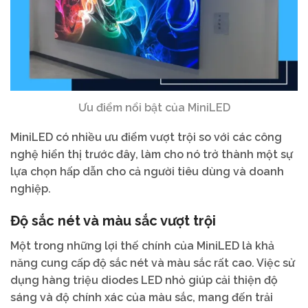
Ưu điểm nổi bật của MiniLED
MiniLED có nhiều ưu điểm vượt trội so với các công
nghệ hiển thị trước đây, làm cho nó trở thành một sự
lựa chọn hấp dẫn cho cả người tiêu dùng và doanh
nghiệp.
Độ sắc nét và màu sắc vượt trội
Một trong những lợi thế chính của MiniLED là khả
năng cung cấp độ sắc nét và màu sắc rất cao. Việc sử
dụng hàng triệu diodes LED nhỏ giúp cải thiện độ
sáng và độ chính xác của màu sắc, mang đến trải