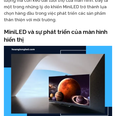
lượng mà còn kéo dài tuổi thọ của màn hình. Đây là
một trong những lý do khiến MiniLED trở thành lựa
chọn hàng đầu trong việc phát triển các sản phẩm
thân thiện với môi trường.
MiniLED và sự phát triển của màn hình
hiển thị