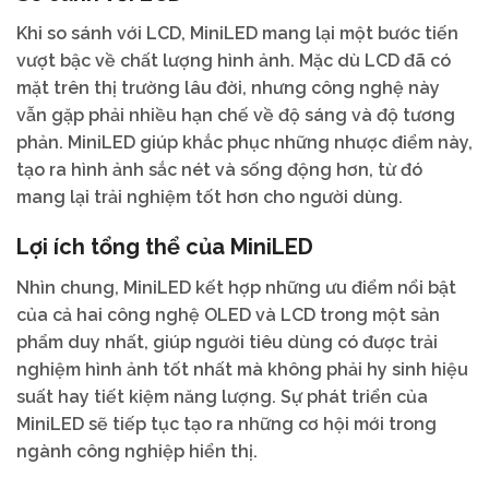
Khi so sánh với LCD, MiniLED mang lại một bước tiến
vượt bậc về chất lượng hình ảnh. Mặc dù LCD đã có
mặt trên thị trường lâu đời, nhưng công nghệ này
vẫn gặp phải nhiều hạn chế về độ sáng và độ tương
phản. MiniLED giúp khắc phục những nhược điểm này,
tạo ra hình ảnh sắc nét và sống động hơn, từ đó
mang lại trải nghiệm tốt hơn cho người dùng.
Lợi ích tổng thể của MiniLED
Nhìn chung, MiniLED kết hợp những ưu điểm nổi bật
của cả hai công nghệ OLED và LCD trong một sản
phẩm duy nhất, giúp người tiêu dùng có được trải
nghiệm hình ảnh tốt nhất mà không phải hy sinh hiệu
suất hay tiết kiệm năng lượng. Sự phát triển của
MiniLED sẽ tiếp tục tạo ra những cơ hội mới trong
ngành công nghiệp hiển thị.