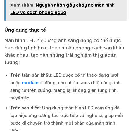
Xem thêm
Nguyên nhân gây cháy nổ màn hình
LED và cách phòng ngừa
Ứng dụng thực tế
Màn hình LED hiệu ứng ánh sáng động có thể được
dàn dựng linh hoạt theo nhiều phong cách sân khấu
khác nhau, tạo nên những trải nghiệm thị giác ấn
tượng:
Trên trần sân khấu
: LED được bố trí theo dạng lưới
module
hoặc
di động, cho phép tạo ra hiệu ứng ánh
sáng từ trên xuống, mang lại không gian lung linh,
huyền ảo.
Trên sàn diễn
: Ứng dụng màn hình LED cảm ứng để
tạo hiệu ứng tương tác trực tiếp với nghệ sĩ, giúp mỗi
bước di chuyển trở thành một phần của màn trình
diễn.