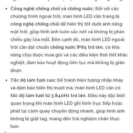
Công nghệ chống chói và chống nước:
Đối với các
chương trình ngoài trời, màn hình LED cần trang bị
công nghệ chống chói
để hiển thị tốt dưới ánh nắng
mặt trời, giúp hình ảnh luôn sắc nét và không bị phản
chiếu gây lóa mắt. Bên cạnh đó, màn hình LED ngoài
trời cần đạt chuẩn
chống nước IP65 trở lên
, có khả
năng chịu được mưa gió và các điều kiện thời tiết khắc
nghiệt, đảm bảo hoạt động liên tục mà không bị gián
đoạn.
Tốc độ làm tươi cao:
Để tránh hiện tượng nhấp nháy
và đảm bảo hiển thị mượt mà, màn hình LED cần có
tốc độ làm tươi từ 3.840Hz trở lên
. Điều này đặc biệt
quan trọng khi màn hình LED ghi hình trực tiếp hoặc
phát lại cảnh quay chuyển động nhanh, giúp hình ảnh
không bị giật lag, mang đến trải nghiệm chân thực
hơn.