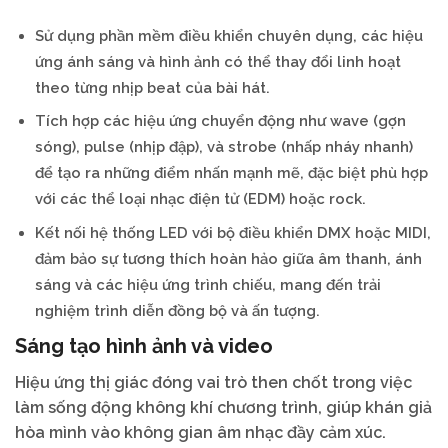
Sử dụng phần mềm điều khiển chuyên dụng, các hiệu
ứng ánh sáng và hình ảnh có thể thay đổi linh hoạt
theo từng nhịp beat của bài hát.
Tích hợp các hiệu ứng chuyển động như wave (gợn
sóng), pulse (nhịp đập), và strobe (nhấp nháy nhanh)
để tạo ra những điểm nhấn mạnh mẽ, đặc biệt phù hợp
với các thể loại nhạc điện tử (EDM) hoặc rock.
Kết nối hệ thống LED với bộ điều khiển DMX hoặc MIDI,
đảm bảo sự tương thích hoàn hảo giữa âm thanh, ánh
sáng và các hiệu ứng trình chiếu, mang đến trải
nghiệm trình diễn đồng bộ và ấn tượng.
Sáng tạo hình ảnh và video
Hiệu ứng thị giác đóng vai trò then chốt trong việc
làm sống động không khí chương trình, giúp khán giả
hòa mình vào không gian âm nhạc đầy cảm xúc.