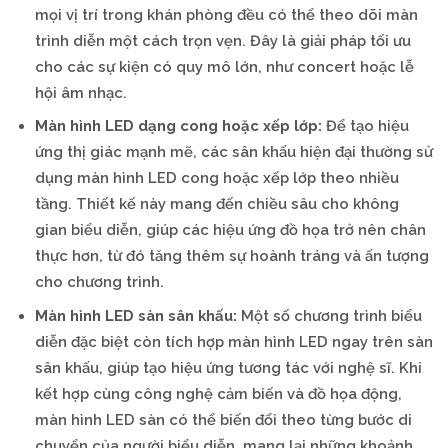
mọi vị trí trong khán phòng đều có thể theo dõi màn
trình diễn một cách trọn vẹn. Đây là giải pháp tối ưu
cho các sự kiện có quy mô lớn, như concert hoặc lễ
hội âm nhạc.
Màn hình LED dạng cong hoặc xếp lớp:
Để tạo hiệu
ứng thị giác mạnh mẽ, các sân khấu hiện đại thường sử
dụng màn hình LED cong hoặc xếp lớp theo nhiều
tầng. Thiết kế này mang đến chiều sâu cho không
gian biểu diễn, giúp các hiệu ứng đồ họa trở nên chân
thực hơn, từ đó tăng thêm sự hoành tráng và ấn tượng
cho chương trình.
Màn hình LED sàn sân khấu:
Một số chương trình biểu
diễn đặc biệt còn tích hợp màn hình LED ngay trên sàn
sân khấu, giúp tạo hiệu ứng tương tác với nghệ sĩ. Khi
kết hợp cùng công nghệ cảm biến và đồ họa động,
màn hình LED sàn có thể biến đổi theo từng bước di
chuyển của người biểu diễn, mang lại những khoảnh