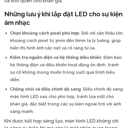
và khó quên cho khán giả.
Những lưu ý khi lắp đặt LED cho sự kiện
âm nhạc
Chọn khoảng cách pixel phù hợp
: Đối với sân khấu lớn,
khoảng cách pixel từ 3mm đến 6mm là lý tưởng, giúp
hiển thị hình ảnh sắc nét và rõ ràng từ xa.
Kiểm tra nguồn điện và hệ thống điều khiển
: Đảm bảo
hệ thống điện và điều khiển hoạt động ổn định, tránh
sự cố không mong muốn trong suốt quá trình biểu
diễn.
Chống chói và điều chỉnh độ sáng
: Điều chỉnh độ sáng
màn hình LED sao cho phù hợp, tránh lóa mắt cho
khán giả, đặc biệt trong các sự kiện ngoài trời với ánh
sáng mạnh.
Khi được kết hợp sáng tạo, màn hình LED không chỉ