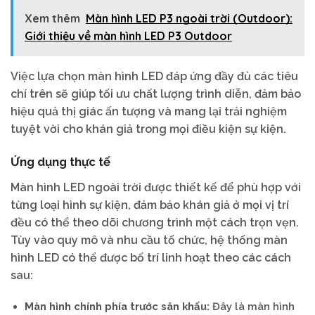
Xem thêm
Màn hình LED P3 ngoài trời (Outdoor):
Giới thiệu về màn hình LED P3 Outdoor
Việc lựa chọn màn hình LED đáp ứng đầy đủ các tiêu
chí trên sẽ giúp tối ưu chất lượng trình diễn, đảm bảo
hiệu quả thị giác ấn tượng và mang lại trải nghiệm
tuyệt vời cho khán giả trong mọi điều kiện sự kiện.
Ứng dụng thực tế
Màn hình LED ngoài trời được thiết kế để phù hợp với
từng loại hình sự kiện, đảm bảo khán giả ở mọi vị trí
đều có thể theo dõi chương trình một cách trọn vẹn.
Tùy vào quy mô và nhu cầu tổ chức, hệ thống màn
hình LED có thể được bố trí linh hoạt theo các cách
sau:
Màn hình chính phía trước sân khấu:
Đây là màn hình