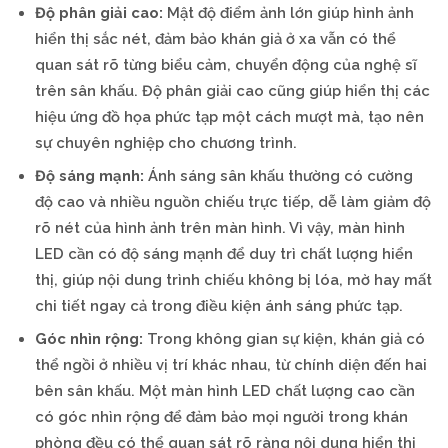
Độ phân giải cao:
Mật độ điểm ảnh lớn giúp hình ảnh
hiển thị sắc nét, đảm bảo khán giả ở xa vẫn có thể
quan sát rõ từng biểu cảm, chuyển động của nghệ sĩ
trên sân khấu. Độ phân giải cao cũng giúp hiển thị các
hiệu ứng đồ họa phức tạp một cách mượt mà, tạo nên
sự chuyên nghiệp cho chương trình.
Độ sáng mạnh:
Ánh sáng sân khấu thường có cường
độ cao và nhiều nguồn chiếu trực tiếp, dễ làm giảm độ
rõ nét của hình ảnh trên màn hình. Vì vậy, màn hình
LED cần có độ sáng mạnh để duy trì chất lượng hiển
thị, giúp nội dung trình chiếu không bị lóa, mờ hay mất
chi tiết ngay cả trong điều kiện ánh sáng phức tạp.
Góc nhìn rộng:
Trong không gian sự kiện, khán giả có
thể ngồi ở nhiều vị trí khác nhau, từ chính diện đến hai
bên sân khấu. Một màn hình LED chất lượng cao cần
có góc nhìn rộng để đảm bảo mọi người trong khán
phòng đều có thể quan sát rõ ràng nội dung hiển thị