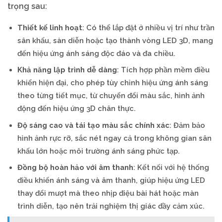
trọng sau:
Thiết kế linh hoạt
: Có thể lắp đặt ở nhiều vị trí như trần
sân khấu, sàn diễn hoặc tạo thành vòng LED 3D, mang
đến hiệu ứng ánh sáng độc đáo và đa chiều.
Khả năng lập trình dễ dàng
: Tích hợp phần mềm điều
khiển hiện đại, cho phép tùy chỉnh hiệu ứng ánh sáng
theo từng tiết mục, từ chuyển đổi màu sắc, hình ảnh
động đến hiệu ứng 3D chân thực.
Độ sáng cao và tái tạo màu sắc chính xác
: Đảm bảo
hình ảnh rực rỡ, sắc nét ngay cả trong không gian sân
khấu lớn hoặc môi trường ánh sáng phức tạp.
Đồng bộ hoàn hảo với âm thanh
: Kết nối với hệ thống
điều khiển ánh sáng và âm thanh, giúp hiệu ứng LED
thay đổi mượt mà theo nhịp điệu bài hát hoặc màn
trình diễn, tạo nên trải nghiệm thị giác đầy cảm xúc.