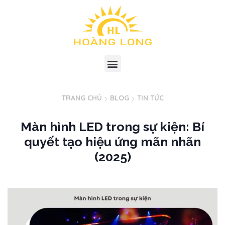
TRANG CHỦ
BLOG
TIN TỨC
Màn hình LED trong sự kiện: Bí
quyết tạo hiệu ứng mãn nhãn
(2025)