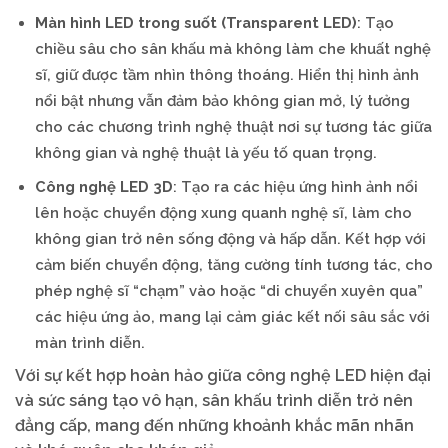
Màn hình LED trong suốt (Transparent LED)
: Tạo
chiều sâu cho sân khấu mà không làm che khuất nghệ
sĩ, giữ được tầm nhìn thông thoáng. Hiển thị hình ảnh
nổi bật nhưng vẫn đảm bảo không gian mở, lý tưởng
cho các chương trình nghệ thuật nơi sự tương tác giữa
không gian và nghệ thuật là yếu tố quan trọng.
Công nghệ LED 3D
: Tạo ra các hiệu ứng hình ảnh nổi
lên hoặc chuyển động xung quanh nghệ sĩ, làm cho
không gian trở nên sống động và hấp dẫn. Kết hợp với
cảm biến chuyển động, tăng cường tính tương tác, cho
phép nghệ sĩ “chạm” vào hoặc “di chuyển xuyên qua”
các hiệu ứng ảo, mang lại cảm giác kết nối sâu sắc với
màn trình diễn.
Với sự kết hợp hoàn hảo giữa công nghệ LED hiện đại
và sức sáng tạo vô hạn, sân khấu trình diễn trở nên
đẳng cấp, mang đến những khoảnh khắc mãn nhãn