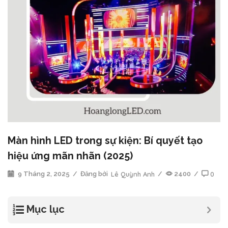
Màn hình LED trong sự kiện: Bí quyết tạo
hiệu ứng mãn nhãn (2025)
9 Tháng 2, 2025
/
Đăng bởi
Lê Quỳnh Anh
/
2400
/
0
Mục lục