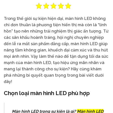
Trong thế giới sự kiện hiện đại, màn hình LED không
chỉ đơn thuần là phương tiện hiển thị mà còn là “linh
hồn” tạo nên những trải nghiệm thị giác ấn tượng. Từ
các sân khấu hoành tráng, hội nghị chuyên nghiệp
đến lễ ra mắt sản phẩm đẳng cấp, màn hình LED giúp
nâng tầm không gian, khuếch đại cảm xúc và thu hút
mọi ánh nhìn. Vậy làm thế nào để tận dụng tối đa sức
mạnh của màn hình LED, tạo hiệu ứng mãn nhãn và
mang lại thành công cho sự kiện? Hãy cùng khám
phá những bí quyết quan trọng trong bài viết dưới
đây!
Chọn loại màn hình LED phù hợp
Màn hình LED trong sự kiện là gì?
Màn hình LED