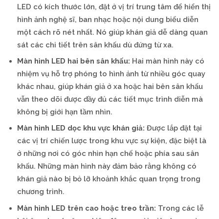
LED có kích thước lớn, đặt ở vị trí trung tâm để hiển thị
hình ảnh nghệ sĩ, ban nhạc hoặc nội dung biểu diễn
một cách rõ nét nhất. Nó giúp khán giả dễ dàng quan
sát các chi tiết trên sân khấu dù đứng từ xa.
Màn hình LED hai bên sân khấu:
Hai màn hình này có
nhiệm vụ hỗ trợ phóng to hình ảnh từ nhiều góc quay
khác nhau, giúp khán giả ở xa hoặc hai bên sân khấu
vẫn theo dõi được đầy đủ các tiết mục trình diễn mà
không bị giới hạn tầm nhìn.
Màn hình LED dọc khu vực khán giả:
Được lắp đặt tại
các vị trí chiến lược trong khu vực sự kiện, đặc biệt là
ở những nơi có góc nhìn hạn chế hoặc phía sau sân
khấu. Những màn hình này đảm bảo rằng không có
khán giả nào bị bỏ lỡ khoảnh khắc quan trọng trong
chương trình.
Màn hình LED trên cao hoặc treo trần:
Trong các lễ