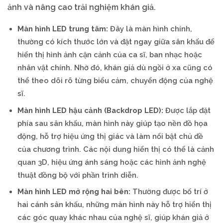
ảnh và nâng cao trải nghiệm khán giả.
Màn hình LED trung tâm:
Đây là màn hình chính,
thường có kích thước lớn và đặt ngay giữa sân khấu để
hiển thị hình ảnh cận cảnh của ca sĩ, ban nhạc hoặc
nhân vật chính. Nhờ đó, khán giả dù ngồi ở xa cũng có
thể theo dõi rõ từng biểu cảm, chuyển động của nghệ
sĩ.
Màn hình LED hậu cảnh (Backdrop LED):
Được lắp đặt
phía sau sân khấu, màn hình này giúp tạo nền đồ họa
động, hỗ trợ hiệu ứng thị giác và làm nổi bật chủ đề
của chương trình. Các nội dung hiển thị có thể là cảnh
quan 3D, hiệu ứng ánh sáng hoặc các hình ảnh nghệ
thuật đồng bộ với phần trình diễn.
Màn hình LED mở rộng hai bên:
Thường được bố trí ở
hai cánh sân khấu, những màn hình này hỗ trợ hiển thị
các góc quay khác nhau của nghệ sĩ, giúp khán giả ở