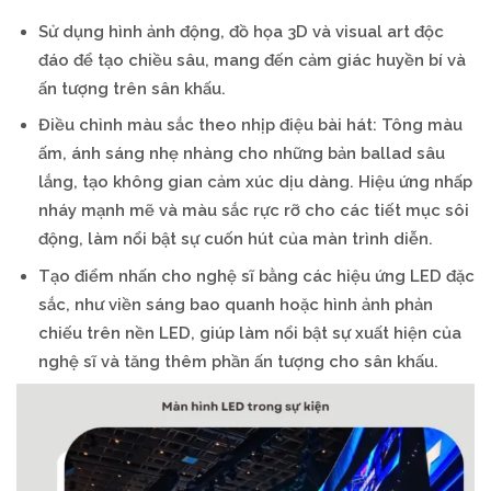
Sử dụng hình ảnh động, đồ họa 3D và visual art độc
đáo để tạo chiều sâu, mang đến cảm giác huyền bí và
ấn tượng trên sân khấu.
Điều chỉnh màu sắc theo nhịp điệu bài hát: Tông màu
ấm, ánh sáng nhẹ nhàng cho những bản ballad sâu
lắng, tạo không gian cảm xúc dịu dàng. Hiệu ứng nhấp
nháy mạnh mẽ và màu sắc rực rỡ cho các tiết mục sôi
động, làm nổi bật sự cuốn hút của màn trình diễn.
Tạo điểm nhấn cho nghệ sĩ bằng các hiệu ứng LED đặc
sắc, như viền sáng bao quanh hoặc hình ảnh phản
chiếu trên nền LED, giúp làm nổi bật sự xuất hiện của
nghệ sĩ và tăng thêm phần ấn tượng cho sân khấu.