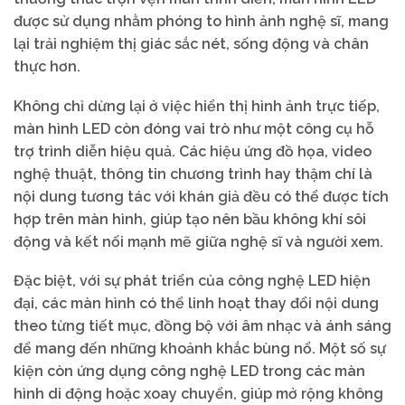
được sử dụng nhằm phóng to hình ảnh nghệ sĩ, mang
lại trải nghiệm thị giác sắc nét, sống động và chân
thực hơn.
Không chỉ dừng lại ở việc hiển thị hình ảnh trực tiếp,
màn hình LED còn đóng vai trò như một công cụ hỗ
trợ trình diễn hiệu quả. Các hiệu ứng đồ họa, video
nghệ thuật, thông tin chương trình hay thậm chí là
nội dung tương tác với khán giả đều có thể được tích
hợp trên màn hình, giúp tạo nên bầu không khí sôi
động và kết nối mạnh mẽ giữa nghệ sĩ và người xem.
Đặc biệt, với sự phát triển của công nghệ LED hiện
đại, các màn hình có thể linh hoạt thay đổi nội dung
theo từng tiết mục, đồng bộ với âm nhạc và ánh sáng
để mang đến những khoảnh khắc bùng nổ. Một số sự
kiện còn ứng dụng công nghệ LED trong các màn
hình di động hoặc xoay chuyển, giúp mở rộng không