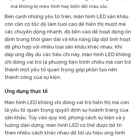
mà không bị méo hình hay biến đổi màu sắc.
Bên cạnh những yếu tố trên, màn hình LED sân khấu
còn cần có tốc độ làm tươi cao để hiển thị mượt mà
các chuyển động nhanh, độ bền cao để hoạt động ổn
định trong thời gian dài và khả năng lắp đặt linh hoạt
để phù hợp với nhiều loại sân khấu khác nhau. Khi
đáp ứng đầy đủ các tiêu chí này, màn hình LED không
chỉ đóng vai trò là phương tiện trình chiếu mà còn trở
thành một yếu tố quan trọng góp phần tạo nên
thành công của sự kiện.
Ứng dụng thực tế
Màn hình LED không chỉ đóng vai trò hiển thị mà còn
là yếu tố quan trọng quyết định sự hoành tráng của
sân khấu. Tùy vào quy mô, phong cách sự kiện và ý
tưởng dàn dựng, màn hình LED có thể được bố trí
theo nhiều cách khác nhau để tối ưu hiệu ứng hình