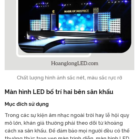
Chất lượng hình ảnh sắc nét, màu sắc rực rỡ
Màn hình LED bố trí hai bên sân khấu
Mục đích sử dụng
Trong các sự kiện âm nhạc ngoài trời hay lễ hội quy
mô lớn, khán giả thường phải theo dõi từ khoảng
cách xa sân khấu. Để đảm bảo mọi người đều có thể
thưởng thức trọn vẹn màn trình diễn, màn hình LED