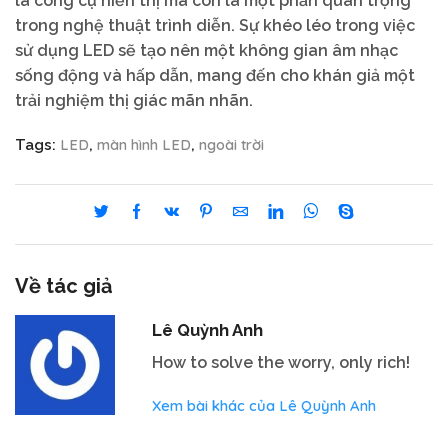
là công cụ hiển thị mà còn là một phần quan trọng
trong nghệ thuật trình diễn. Sự khéo léo trong việc
sử dụng LED sẽ tạo nên một không gian âm nhạc
sống động và hấp dẫn, mang đến cho khán giả một
trải nghiệm thị giác mãn nhãn.
LED
màn hình LED
ngoài trời
Tags:
,
,
Về tác giả
Lê Quỳnh Anh
How to solve the worry, only rich!
Xem bài khác của Lê Quỳnh Anh