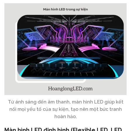
Từ ánh sáng đến âm thanh, màn hình LED giúp kết
nối mọi yếu tố của sự kiện, tạo nên một bức tranh
hoàn hảo.
Màn hình LED định hình
(Flexible LED, LED