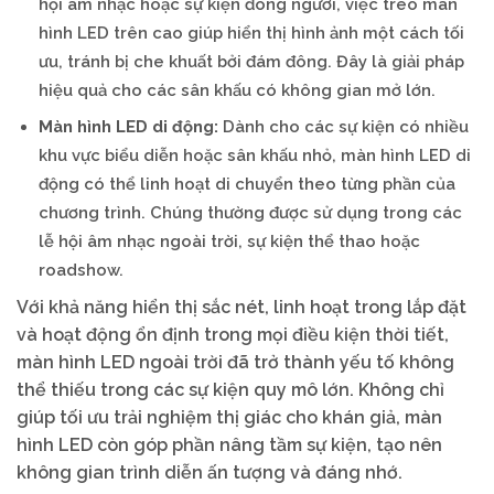
hội âm nhạc hoặc sự kiện đông người, việc treo màn
hình LED trên cao giúp hiển thị hình ảnh một cách tối
ưu, tránh bị che khuất bởi đám đông. Đây là giải pháp
hiệu quả cho các sân khấu có không gian mở lớn.
Màn hình LED di động:
Dành cho các sự kiện có nhiều
khu vực biểu diễn hoặc sân khấu nhỏ, màn hình LED di
động có thể linh hoạt di chuyển theo từng phần của
chương trình. Chúng thường được sử dụng trong các
lễ hội âm nhạc ngoài trời, sự kiện thể thao hoặc
roadshow.
Với khả năng hiển thị sắc nét, linh hoạt trong lắp đặt
và hoạt động ổn định trong mọi điều kiện thời tiết,
màn hình LED ngoài trời đã trở thành yếu tố không
thể thiếu trong các sự kiện quy mô lớn. Không chỉ
giúp tối ưu trải nghiệm thị giác cho khán giả, màn
hình LED còn góp phần nâng tầm sự kiện, tạo nên
không gian trình diễn ấn tượng và đáng nhớ.