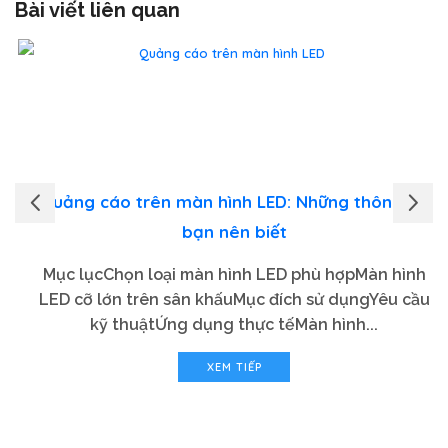
Bài viết liên quan
Quảng cáo trên màn hình LED: Những thông tin
bạn nên biết
Mục lụcChọn loại màn hình LED phù hợpMàn hình
LED cỡ lớn trên sân khấuMục đích sử dụngYêu cầu
kỹ thuậtỨng dụng thực tếMàn hình...
XEM TIẾP