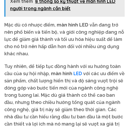
Xem thêm
8 thông số kỹ thuật về màn hình LED
người trong ngành cần biết
Mặc dù có nhược điểm,
màn hình LED
vẫn đang trở
nên phổ biến và tiến bộ, và giới công nghiệp đang nỗ
lực để giảm giá thành và tối ưu hóa hiệu suất để làm
cho nó trở nên hấp dẫn hơn đối với nhiều ứng dụng
khác nhau.
Tuy nhiên, để tiếp tục đồng hành với xu hướng toàn
LED
cầu của sự hội nhập,
màn hình
với các ưu điểm về
sản phẩm, chất lượng hiển thị và độ sáng vượt trội sẽ
đóng góp vào bước tiến mới của ngành công nghệ
trong tương lai. Mặc dù giá thành có thể cao ban
đầu, nhưng theo chiều hướng tổng quát của ngành
công nghệ, giá trị này sẽ giảm theo thời gian. Các
nhà đầu tư cần hiểu rằng đầu tư ban đầu là một bước
cần thiết và lợi ích mà nó mang lại sẽ vượt xa giá trị