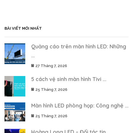
BÀI VIẾT MỚI NHẤT
Quảng cáo trên màn hình LED: Những
...
27 Tháng 7, 2026
5 cách vệ sinh màn hình Tivi ...
25 Tháng 7, 2026
Màn hình LED phòng họp: Công nghệ ...
25 Tháng 7, 2026
Hoàng Long LED – Đối tác tin ...