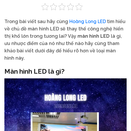
Hoàng Long LED
Trong bài viết sau hãy cùng
tìm hiểu
về chủ đề màn hình LED sẽ thay thế công nghệ hiển
thị khổ lớn trong tương lai? Vậy
màn hình LED
là gì,
ưu nhược điểm của nó như thế nào hãy cùng tham
khảo bài viết dưới đây để hiểu rõ hơn về loại màn
hình này.
Màn hình LED là gì?