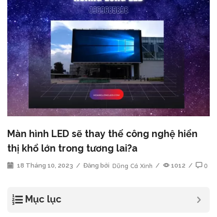
Màn hình LED sẽ thay thế công nghệ hiển
thị khổ lớn trong tương lai?a
18 Tháng 10, 2023
/
Đăng bởi
Dũng Cá Xinh
/
1012
/
0
Mục lục