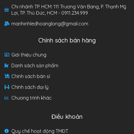
Chi nhánh TP. HCM: 111 Trương Văn Bang, P. Thạnh Mỹ
Lợi, TP. Thủ Đức, HCM - 0911.234.999
manhinhledhoanglong@gmail.com
Chính sách bán hàng
Giới thiệu chung
Danh sách sản phẩm
Chính sách bán sỉ
Chính sách đại lý
Chương trình khác
Điều khoản
Quy chế hoạt động TMĐT