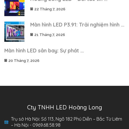
22 Tháng 7, 2026
Màn hình LED P3.91: Trải nghiệm hình ...
21 Tháng 7, 2026
Màn hình LED sân bay: Sự phát ...
20 Tháng 7, 2026
Cty TNHH LED Hoàng Long
Trụ sở Hà Nội: Số 113, Ngõ 182 Phú Diễn – Bắc Từ Liêm
– Hà Nội - 0969.68.58.98