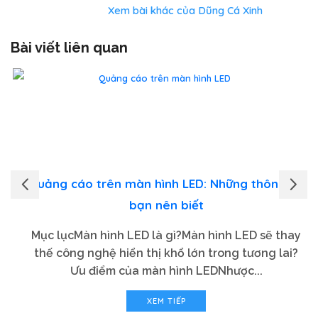
Xem bài khác của Dũng Cá Xinh
Bài viết liên quan
Quảng cáo trên màn hình LED: Những thông tin
bạn nên biết
Mục lụcMàn hình LED là gì?Màn hình LED sẽ thay
thế công nghệ hiển thị khổ lớn trong tương lai?
Ưu điểm của màn hình LEDNhược...
XEM TIẾP