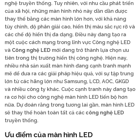
nghệ truyền thống. Tuy nhiên, với nhu cầu phát triển
của xã hội, những màn hình nhỏ này dần dần được
thay thế bằng các màn hình lớn hơn, với khả năng
tùy chỉnh, độ phân giải cao, hiển thị màu sắc rực rỡ và
các chế độ hiển thị đa dạng. Điều này đang tạo ra
một cuộc cách mạng trong lĩnh vực Công nghệ LED
và
Công nghệ LED
mới đang trở thành lựa chọn ưu
tiên trong thị trường hiển thị công nghệ. Hiện nay,
nhiều nhà sản xuất màn hình đang cạnh tranh mạnh
mẽ để đưa ra các giải pháp hiệu quả, với sự tập trung
lớn từ các hãng lớn như Samsung, LCD, AOC, GKGD
và nhiều công ty khác. Cuộc cạnh tranh này đang tạo
ra cơ hội cho công nghệ màn hình LED tiến bộ hơn
nữa. Dự đoán rằng trong tương lai gần, màn hình LED
sẽ thay thế hoàn toàn tất cả các
công nghệ LED
truyền thống.
Ưu điểm của màn hình LED