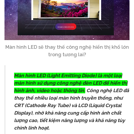
Màn hình LED sẽ thay thế công nghệ hiển thị khổ lớn
trong tương lai?
Màn hình LED (Light Emitting Diode) là một loại
màn hình sử dụng công nghệ đèn LED để hiển thị
hình ảnh, video hoặc thông tin.
Công nghệ LED đã
thay thế nhiều loại màn hình truyền thống, như
CRT (Cathode Ray Tube) và LCD (Liquid Crystal
Display), nhờ khả năng cung cấp hình ảnh chất
lượng cao, tiết kiệm năng lượng và khả năng tùy
chỉnh linh hoạt.