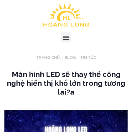
TRANG CHỦ
BLOG
TIN TỨC
Màn hình LED sẽ thay thế công
nghệ hiển thị khổ lớn trong tương
lai?a