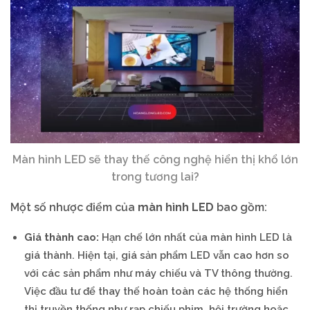
Màn hình LED sẽ thay thế công nghệ hiển thị khổ lớn
trong tương lai?
Một số nhược điểm của
màn hình LED
bao gồm:
Giá thành cao:
Hạn chế lớn nhất của màn hình LED là
giá thành. Hiện tại, giá sản phẩm LED vẫn cao hơn so
với các sản phẩm như máy chiếu và TV thông thường.
Việc đầu tư để thay thế hoàn toàn các hệ thống hiển
thị truyền thống như rạp chiếu phim, hội trường hoặc