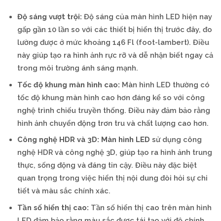
Độ sáng vượt trội:
Độ sáng của màn hình LED hiện nay
gấp gần 10 lần so với các thiết bị hiển thị trước đây, đo
lường được ở mức khoảng 146 Fl (foot-lambert). Điều
này giúp tạo ra hình ảnh rực rỡ và dễ nhận biết ngay cả
trong môi trường ánh sáng mạnh.
Tốc độ khung màn hình cao:
Màn hình LED thường có
tốc độ khung màn hình cao hơn đáng kể so với công
nghệ trình chiếu truyền thống. Điều này đảm bảo rằng
hình ảnh chuyển động trơn tru và chất lượng cao hơn.
Công nghệ HDR và 3D:
Màn hình LED
sử dụng công
nghệ HDR và công nghệ 3D, giúp tạo ra hình ảnh trung
thực, sống động và đáng tin cậy. Điều này đặc biệt
quan trọng trong việc hiển thị nội dung đòi hỏi sự chi
tiết và màu sắc chính xác.
Tần số hiển thị cao:
Tần số hiển thị cao trên màn hình
LED đảm bảo rằng màu sắc được tái tạo với độ chính