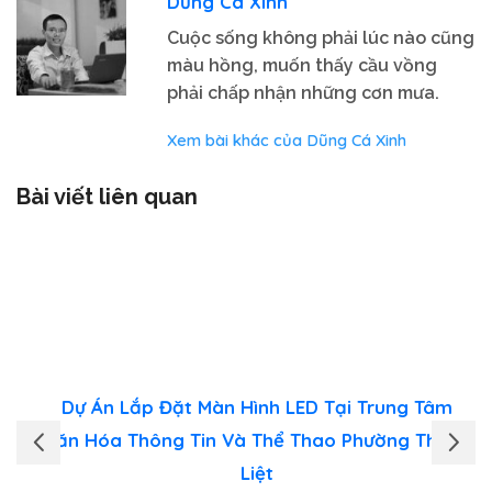
Dũng Cá Xinh
Cuộc sống không phải lúc nào cũng
màu hồng, muốn thấy cầu vồng
phải chấp nhận những cơn mưa.
Xem bài khác của Dũng Cá Xinh
Bài viết liên quan
Dự Án Lắp Đặt Màn Hình LED Tại Trung Tâm
Văn Hóa Thông Tin Và Thể Thao Phường Thanh
Liệt