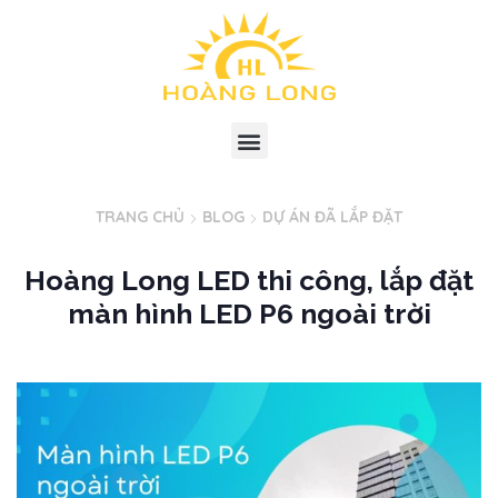
TRANG CHỦ
BLOG
DỰ ÁN ĐÃ LẮP ĐẶT
Hoàng Long LED thi công, lắp đặt
màn hình LED P6 ngoài trời