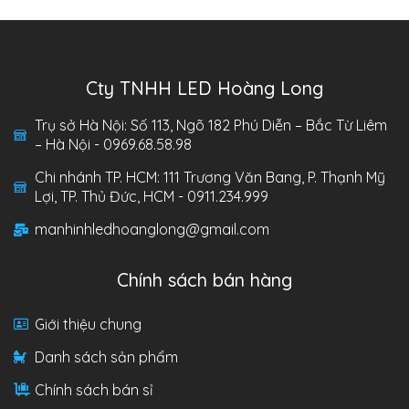
Cty TNHH LED Hoàng Long
Trụ sở Hà Nội: Số 113, Ngõ 182 Phú Diễn – Bắc Từ Liêm
– Hà Nội - 0969.68.58.98
Chi nhánh TP. HCM: 111 Trương Văn Bang, P. Thạnh Mỹ
Lợi, TP. Thủ Đức, HCM - 0911.234.999
manhinhledhoanglong@gmail.com
Chính sách bán hàng
Giới thiệu chung
Danh sách sản phẩm
Chính sách bán sỉ