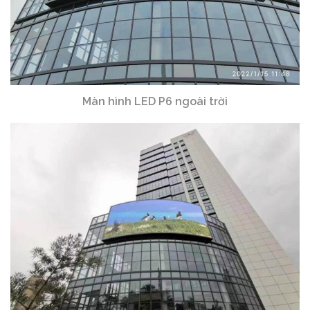
Màn hình LED P6 ngoài trời