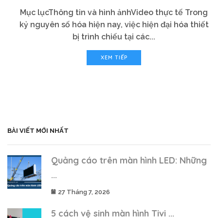
Mục lụcThông tin và hình ảnhVideo thực tế Trong
kỷ nguyên số hóa hiện nay, việc hiện đại hóa thiết
bị trình chiếu tại các...
XEM TIẾP
BÀI VIẾT MỚI NHẤT
Quảng cáo trên màn hình LED: Những
...
27 Tháng 7, 2026
5 cách vệ sinh màn hình Tivi ...