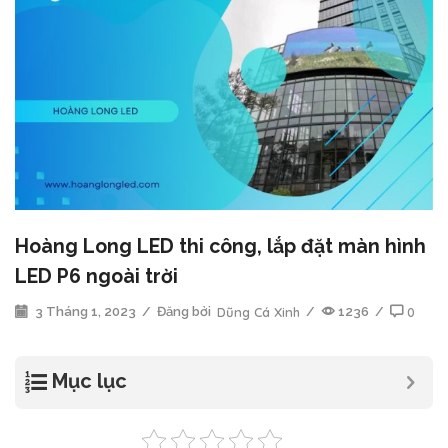
Hoàng Long LED thi công, lắp đặt màn hình
LED P6 ngoài trời
3 Tháng 1, 2023
/
Đăng bởi
Dũng Cá Xinh
/
1236
/
0
Mục lục