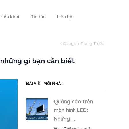
riển khai
Tin tức
Liên hệ
Quay Lại Trang Trước
 những gì bạn cần biết
BÀI VIẾT MỚI NHẤT
Quảng cáo trên
màn hình LED:
Những ...