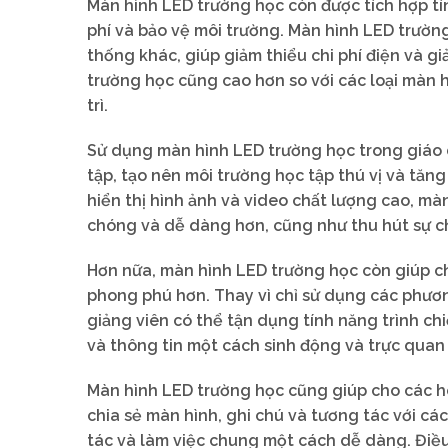
Màn hình LED trường học còn được tích hợp tín
phí và bảo vệ môi trường. Màn hình LED trường
thống khác, giúp giảm thiểu chi phí điện và g
trường học cũng cao hơn so với các loại màn h
trì.
Sử dụng màn hình LED trường học trong giáo d
tập, tạo nên môi trường học tập thú vị và tăng
hiển thị hình ảnh và video chất lượng cao, m
chóng và dễ dàng hơn, cũng như thu hút sự ch
Hơn nữa, màn hình LED trường học còn giúp ch
phong phú hơn. Thay vì chỉ sử dụng các phươ
giảng viên có thể tận dụng tính năng trình ch
và thông tin một cách sinh động và trực quan
Màn hình LED trường học cũng giúp cho các h
chia sẻ màn hình, ghi chú và tương tác với c
tác và làm việc chung một cách dễ dàng. Điều