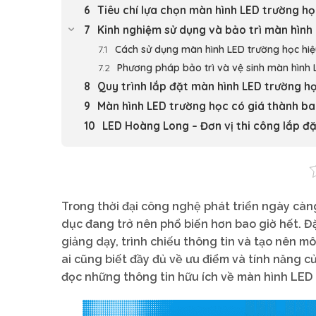
Tiêu chí lựa chọn màn hình LED trường h
Kinh nghiệm sử dụng và bảo trì màn hình
Cách sử dụng màn hình LED trường học hi
Phương pháp bảo trì và vệ sinh màn hình 
Quy trình lắp đặt màn hình LED trường h
Màn hình LED trường học có giá thành ba
LED Hoàng Long – Đơn vị thi công lắp đặ
Trong thời đại công nghệ phát triển ngày càn
dục đang trở nên phổ biến hơn bao giờ hết. Đ
giảng dạy, trình chiếu thông tin và tạo nên mô
ai cũng biết đầy đủ về ưu điểm và tính năng c
đọc những thông tin hữu ích về màn hình LED 