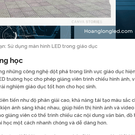
ạn: Sử dụng màn hình LED trong giáo dục
ờng học
ng những công nghệ đột phá trong lĩnh vực giáo dục hiện
LED trường học cho phép giảng viên trình chiếu hình ảnh, 
rải nghiệm giáo dục tốt hơn cho học sinh.
ên tiến như độ phân giải cao, khả năng tái tạo màu sắc c
 kiện ánh sáng khác nhau, giúp hiển thị hình ảnh và video
ho giảng viên có thể trình chiếu các nội dung văn bản, đồ
bài học một cách nhanh chóng và dễ dàng hơn.