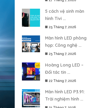
27 Tháng 7, 2026
5 cách vệ sinh màn
hình Tivi ...
25 Tháng 7, 2026
Màn hình LED phòng
họp: Công nghệ ...
25 Tháng 7, 2026
Hoàng Long LED –
Đối tác tin ...
22 Tháng 7, 2026
Màn hình LED P3.91:
Trải nghiệm hình ...
21 Tháng 7, 2026