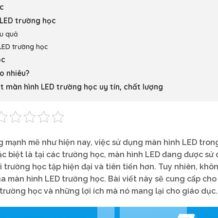
ọc
 LED trường học
ệu quả
LED trường học
ọc
o nhiêu?
t màn hình LED trường học uy tín, chất lượng
g mạnh mẽ như hiện nay, việc sử dụng màn hình LED tron
ặc biệt là tại các trường học, màn hình LED đang được sử
i trường học tập hiện đại và tiên tiến hơn. Tuy nhiên, khô
ủa màn hình LED trường học. Bài viết này sẽ cung cấp cho
trường học và những lợi ích mà nó mang lại cho giáo dục.