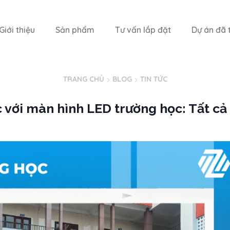
Giới thiệu
Sản phẩm
Tư vấn lắp đặt
Dự án đã t
TRANG CHỦ
BLOG
TIN TỨC
 với màn hình LED trường học: Tất cả