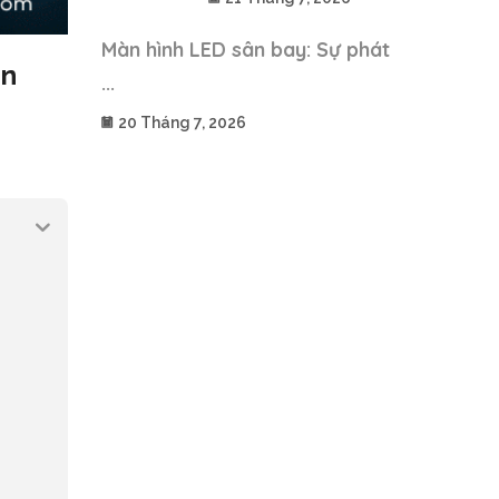
Màn hình LED sân bay: Sự phát
ạn
...
20 Tháng 7, 2026