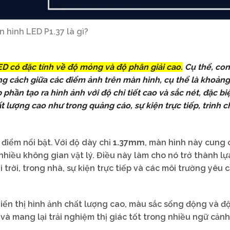
 hình LED P1.37 là gì?
ED có đặc tính về độ mỏng và độ phân giải cao.
Cụ thể, con
ảng cách giữa các điểm ảnh trên màn hình, cụ thể là khoản
hần tạo ra hình ảnh với độ chi tiết cao và sắc nét, đặc biệ
 lượng cao như trong quảng cáo, sự kiện trực tiếp, trình c
điểm nổi bật. Với độ dày chỉ
1.37mm
, màn hình này cung 
nhiều không gian vật lý. Điều này làm cho nó trở thành l
rời, trong nhà, sự kiện trực tiếp và các môi trường yêu 
ển thị hình ảnh chất lượng cao, màu sắc sống động và đ
và mang lại trải nghiệm thị giác tốt trong nhiều ngữ cảnh