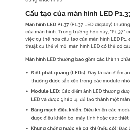
Cấu tạo của màn hình LED P1.3
Màn hình LED P1.37
(P1.37 LED display) thường
của màn hình. Trong trường hợp này, “P1.37” c
việc cụ thể hóa cấu tạo của màn hình LED P1.3
thuật cụ thể vì mỗi màn hình LED có thể có cấ
Màn hình LED thường bao gồm các thành phần
Điốt phát quang (LEDs):
Đây là các điểm ản
thường được sắp xếp trong các module nhỏ
Module LED:
Các điểm ảnh LED thường được
LED và được ghép lại để tạo thành một màn
Bảng mạch điều khiển:
Điều khiển các modu
được điều khiển bởi máy tính hoặc các thiết 
Khung chống nước và cơ khí (nếu có):
Đặc b