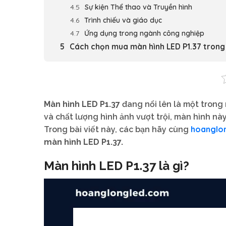
Sự kiện Thể thao và Truyền hình
Trình chiếu và giáo dục
Ứng dụng trong ngành công nghiệp
Cách chọn mua màn hình LED P1.37 trong
Màn hình LED P1.37
đang nổi lên là một trong 
và chất lượng hình ảnh vượt trội, màn hình nà
hoanglo
Trong bài viết này, các bạn hãy cùng
màn hình LED P1.37.
Màn hình LED P1.37 là gì?