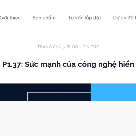
Giới thiệu
Sản phẩm
Tư vấn lắp đặt
Dự án đã t
TRANG CHỦ
BLOG
TIN TỨC
 P1.37: Sức mạnh của công nghệ hiển 