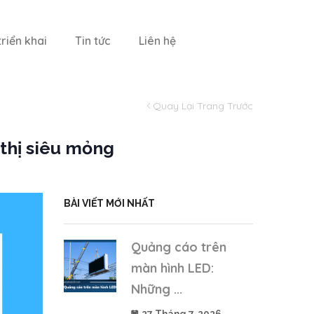
riển khai
Tin tức
Liên hệ
Quay Lại Trang Trước
thị siêu mỏng
BÀI VIẾT MỚI NHẤT
Quảng cáo trên
màn hình LED:
Những ...