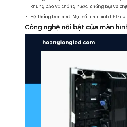
khung bảo vệ chống nước, chống bụi và chịu 
Hệ thống làm mát:
Một số màn hình LED có h
Công nghệ nổi bật của màn hìn