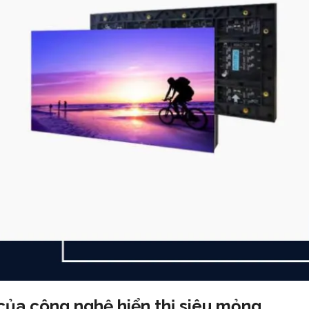
của công nghệ hiển thị siêu mỏng