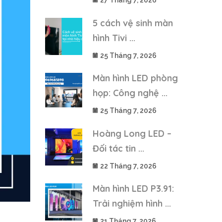
27 Tháng 7, 2026
5 cách vệ sinh màn
hình Tivi ...
25 Tháng 7, 2026
Màn hình LED phòng
họp: Công nghệ ...
25 Tháng 7, 2026
Hoàng Long LED –
Đối tác tin ...
22 Tháng 7, 2026
Màn hình LED P3.91:
Trải nghiệm hình ...
21 Tháng 7, 2026