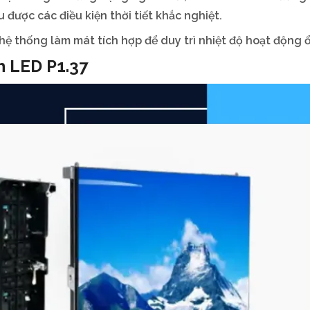
được các điều kiện thời tiết khắc nghiệt.
ệ thống làm mát tích hợp để duy trì nhiệt độ hoạt động ổ
h LED P1.37