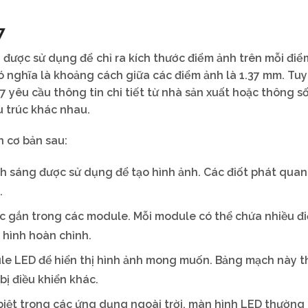
7
 được sử dụng để chỉ ra kích thước điểm ảnh trên mỗi điể
ó nghĩa là khoảng cách giữa các điểm ảnh là 1.37 mm. Tuy
7 yêu cầu thông tin chi tiết từ nhà sản xuất hoặc thông s
u trúc khác nhau.
 cơ bản sau:
h sáng được sử dụng để tạo hình ảnh. Các điốt phát qua
.
 gắn trong các module. Mỗi module có thể chứa nhiều đ
 hình hoàn chỉnh.
le LED để hiển thị hình ảnh mong muốn. Bảng mạch này 
bị điều khiển khác.
iệt trong các ứng dụng ngoài trời, màn hình LED thường