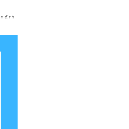
n định.