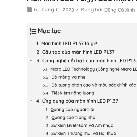
6 Tháng 11, 2023
/
Đăng bởi
Dũng Cá Xinh
Mục lục
Màn hình LED P1.37 là gì?
Cấu tạo của màn hình LED P1.37
Công nghệ nổi bật của màn hình LED P1.3
Micro LED Technology (Công nghệ Micro L
Độ mỏng và nhẹ
Độ tương phản cao và màu sắc chính xác
Tiết kiệm năng lượng
Ứng dụng của màn hình LED P1.37
Quảng cáo ngoài trời
Quảng cáo trong nhà
Sự kiện Livetream và Âm nhạc
Sự kiện Thương mại và Hội thảo