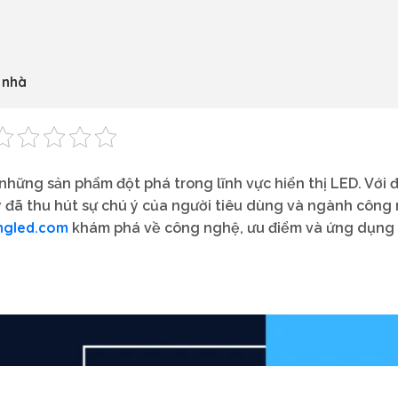
 nhà
những sản phẩm đột phá trong lĩnh vực hiển thị LED. Với
y đã thu hút sự chú ý của người tiêu dùng và ngành công 
ngled.com
khám phá về công nghệ, ưu điểm và ứng dụng