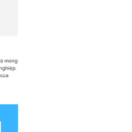
 độ mỏng
nghiệp.
 của