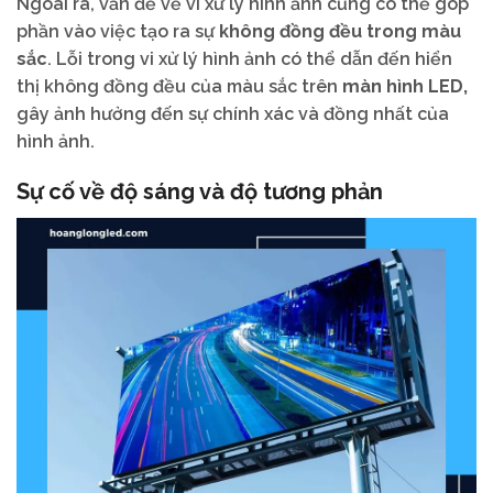
Ngoài ra, vấn đề về vi xử lý hình ảnh cũng có thể góp
phần vào việc tạo ra sự
không đồng đều trong màu
sắc
. Lỗi trong vi xử lý hình ảnh có thể dẫn đến hiển
thị không đồng đều của màu sắc trên
màn hình LED,
gây ảnh hưởng đến sự chính xác và đồng nhất của
hình ảnh.
Sự cố về độ sáng và độ tương phản