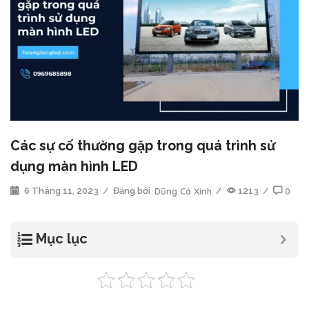
Các sự cố thường gặp trong quá trình sử
dụng màn hình LED
6 Tháng 11, 2023
/
Đăng bởi
Dũng Cá Xinh
/
1213
/
0
Mục lục