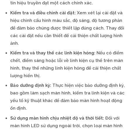
tín hiệu truyền đạt một cách chính xác.
Kiểm tra và điều chỉnh cài đặt:
Xem xét lại cài đặt và
hiệu chỉnh cấu hình màu sắc, độ sáng, độ tương phản
để đảm bảo chúng được thiết lập đúng cách. Thay đổi
các cài đặt nếu cần thiết để cải thiện chất lượng hình
ảnh.
Kiểm tra và thay thế các linh kiện hỏng:
Nếu có điểm
chết, điểm sáng hoặc lỗi về linh kiện cụ thể trên màn
hình, thay thế những linh kiện hỏng để cải thiện chất
lượng hiển thị.
Bảo dưỡng định kỳ:
Thực hiện việc bảo dưỡng định kỳ,
bao gồm làm sạch màn hình, kiểm tra linh kiện và các
yếu tố kỹ thuật khác để đảm bảo màn hình hoạt động
ổn định.
Sử dụng màn hình chịu nhiệt độ và thời tiết:
Đối với
màn hình LED sử dụng ngoài trời, chọn loại màn hình