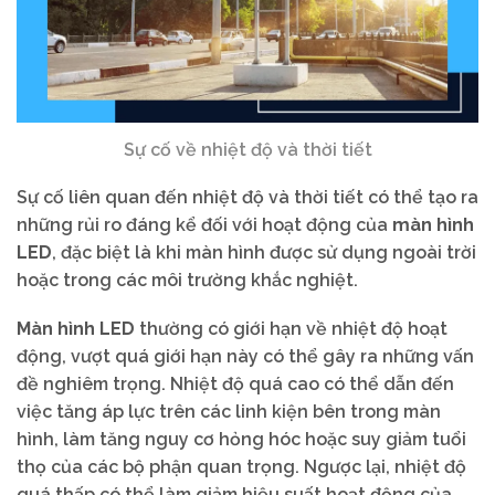
Sự cố về nhiệt độ và thời tiết
Sự cố liên quan đến nhiệt độ và thời tiết có thể tạo ra
những rủi ro đáng kể đối với hoạt động của
màn hình
LED
, đặc biệt là khi màn hình được sử dụng ngoài trời
hoặc trong các môi trường khắc nghiệt.
Màn hình LED
thường có giới hạn về nhiệt độ hoạt
động, vượt quá giới hạn này có thể gây ra những vấn
đề nghiêm trọng. Nhiệt độ quá cao có thể dẫn đến
việc tăng áp lực trên các linh kiện bên trong màn
hình, làm tăng nguy cơ hỏng hóc hoặc suy giảm tuổi
thọ của các bộ phận quan trọng. Ngược lại, nhiệt độ
quá thấp có thể làm giảm hiệu suất hoạt động của