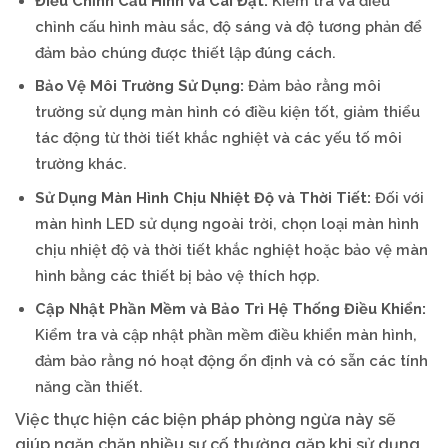
Điều Chỉnh Cấu Hình và Cài Đặt:
Kiểm tra và điều
chỉnh cấu hình màu sắc, độ sáng và độ tương phản để
đảm bảo chúng được thiết lập đúng cách.
Bảo Vệ Môi Trường Sử Dụng:
Đảm bảo rằng môi
trường sử dụng màn hình có điều kiện tốt, giảm thiểu
tác động từ thời tiết khắc nghiệt và các yếu tố môi
trường khác.
Sử Dụng Màn Hình Chịu Nhiệt Độ và Thời Tiết:
Đối với
màn hình LED sử dụng ngoài trời, chọn loại màn hình
chịu nhiệt độ và thời tiết khắc nghiệt hoặc bảo vệ màn
hình bằng các thiết bị bảo vệ thích hợp.
Cập Nhật Phần Mềm và Bảo Trì Hệ Thống Điều Khiển:
Kiểm tra và cập nhật phần mềm điều khiển màn hình,
đảm bảo rằng nó hoạt động ổn định và có sẵn các tính
năng cần thiết.
Việc thực hiện các biện pháp phòng ngừa này sẽ
giúp ngăn chặn nhiều sự cố thường gặp khi sử dụng