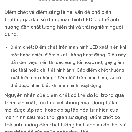
Điểm chết và điểm sáng là hai vấn đề phổ biến
thường gặp khi sử dụng màn hình LED, có thể ảnh
hưởng đến chất lượng hiển thị và trải nghiệm người
dùng.
Điểm chết:
Điểm chết trên màn hình LED xuất hiện khi
một hoặc nhiều điểm pixel không hoạt động. Điều này
dẫn đến việc hiển thị các vùng tối hoặc mờ, gây giảm
sắc thái hoặc chi tiết hình ảnh. Các điểm chết thường
xuất hiện như những “điểm tối” trên màn hình, và có
thể được nhận biết khi màn hình hoạt động.
Nguyên nhân của điểm chết có thể do lỗi trong quá
trình sản xuất, tức là pixel không hoạt động từ khi
mới được lắp ráp, hoặc do sự lão hóa tự nhiên của
màn hình sau một thời gian sử dụng. Điểm chết có
thể ảnh hưởng đến chất lượng hình ảnh và đòi hỏi sự