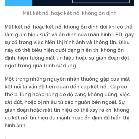
Mất kết nối hoặc kết nối không ổn định
Mất kết nối hoặc kết nối không ổn định đôi khi có thể
làm giảm hiệu suất và ổn định của
màn hình LED
, gây
sự cố trong việc hiển thị hình ảnh và thông tin. Điều
này có thể biểu hiện dưới dạng hiển thị không ổn
định, hiện tượng mất tín hiệu hoặc sự gián đoạn đột
ngột trong quá trình sử dụng.
Một trong những nguyên nhân thường gặp của mất
kết nối là vấn đề liên quan đến cáp kết nối. Cáp có
thể bị lỏng hoặc hỏng do độ căng không đúng, việc
cắt đứt, hoặc bị nhiễu từ các nguồn bên ngoài. Sự
gián đoạn hoặc mất tín hiệu có thể xảy ra khi không
có kết nối tín hiệu đủ mạnh hoặc ổn định để hiển thị
hình ảnh.