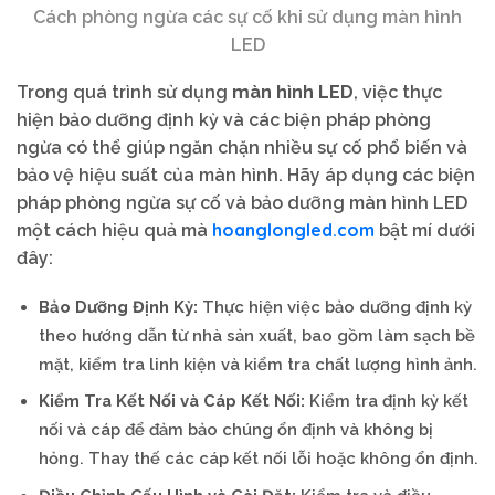
Cách phòng ngừa các sự cố khi sử dụng màn hình
LED
Trong quá trình sử dụng
màn hình LED
, việc thực
hiện bảo dưỡng định kỳ và các biện pháp phòng
ngừa có thể giúp ngăn chặn nhiều sự cố phổ biến và
bảo vệ hiệu suất của màn hình. Hãy áp dụng các biện
pháp phòng ngừa sự cố và bảo dưỡng màn hình LED
hoanglongled.com
một cách hiệu quả mà
bật mí dưới
đây:
Bảo Dưỡng Định Kỳ:
Thực hiện việc bảo dưỡng định kỳ
theo hướng dẫn từ nhà sản xuất, bao gồm làm sạch bề
mặt, kiểm tra linh kiện và kiểm tra chất lượng hình ảnh.
Kiểm Tra Kết Nối và Cáp Kết Nối:
Kiểm tra định kỳ kết
nối và cáp để đảm bảo chúng ổn định và không bị
hỏng. Thay thế các cáp kết nối lỗi hoặc không ổn định.