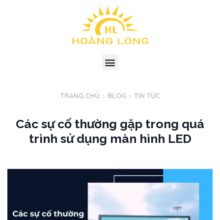
TRANG CHỦ
BLOG
TIN TỨC
Các sự cố thường gặp trong quá
trình sử dụng màn hình LED