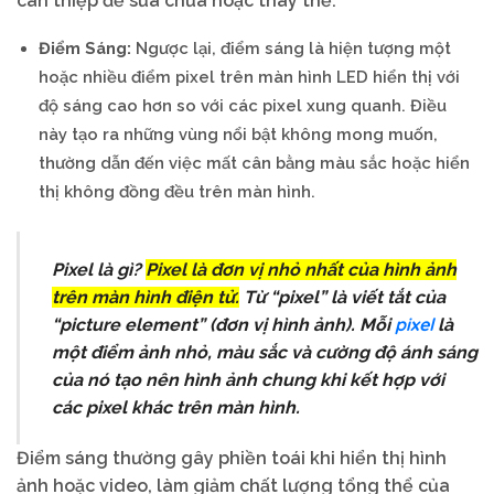
can thiệp để sửa chữa hoặc thay thế.
Điểm Sáng:
Ngược lại, điểm sáng là hiện tượng một
hoặc nhiều điểm pixel trên màn hình LED hiển thị với
độ sáng cao hơn so với các pixel xung quanh. Điều
này tạo ra những vùng nổi bật không mong muốn,
thường dẫn đến việc mất cân bằng màu sắc hoặc hiển
thị không đồng đều trên màn hình.
Pixel là gì?
Pixel là đơn vị nhỏ nhất của hình ảnh
trên màn hình điện tử.
Từ “pixel” là viết tắt của
pixel
“picture element” (đơn vị hình ảnh). Mỗi
là
một điểm ảnh nhỏ, màu sắc và cường độ ánh sáng
của nó tạo nên hình ảnh chung khi kết hợp với
các pixel khác trên màn hình.
Điểm sáng thường gây phiền toái khi hiển thị hình
ảnh hoặc video, làm giảm chất lượng tổng thể của