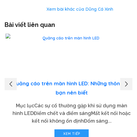
Xem bài khác của Dũng Cá Xinh
Bài viết liên quan
Quảng cáo trên màn hình LED: Những thông tin
bạn nên biết
Mục lụcCác sự cố thường gặp khi sử dụng màn
hình LEDĐiểm chết và điểm sángMất kết nối hoặc
kết nối không ổn địnhĐốm sáng...
XEM TIẾP