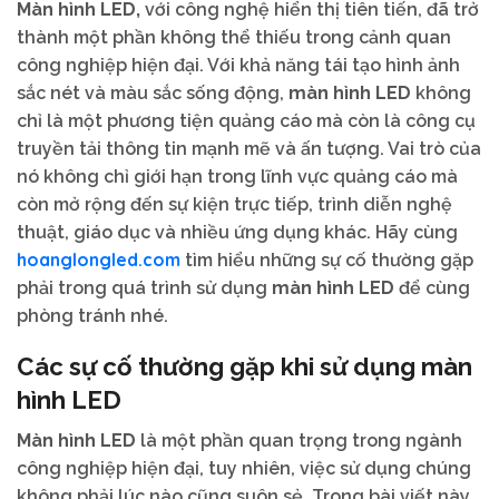
Màn hình LED,
với công nghệ hiển thị tiên tiến, đã trở
thành một phần không thể thiếu trong cảnh quan
công nghiệp hiện đại. Với khả năng tái tạo hình ảnh
sắc nét và màu sắc sống động,
màn hình LED
không
chỉ là một phương tiện quảng cáo mà còn là công cụ
truyền tải thông tin mạnh mẽ và ấn tượng. Vai trò của
nó không chỉ giới hạn trong lĩnh vực quảng cáo mà
còn mở rộng đến sự kiện trực tiếp, trình diễn nghệ
thuật, giáo dục và nhiều ứng dụng khác. Hãy cùng
hoanglongled.com
tìm hiểu những sự cố thường gặp
phải trong quá trình sử dụng
màn hình LED
để cùng
phòng tránh nhé.
Các sự cố thường gặp khi sử dụng màn
hình LED
Màn hình LED
là một phần quan trọng trong ngành
công nghiệp hiện đại, tuy nhiên, việc sử dụng chúng
không phải lúc nào cũng suôn sẻ. Trong bài viết này,