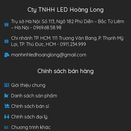
Cty TNHH LED Hoàng Long
Trụ sở Hà Nội: Số 113, Ngõ 182 Phú Diễn – Bắc Từ Liêm
– Hà Nội - 0969.68.58.98
Chi nhánh TP. HCM: 111 Trương Văn Bang, P. Thạnh Mỹ
Lợi, TP. Thủ Đức, HCM - 0911.234.999
manhinhledhoanglong@gmail.com
Chính sách bán hàng
Giới thiệu chung
Danh sách sản phẩm
Chính sách bán sỉ
Chính sách đại lý
Chương trình khác