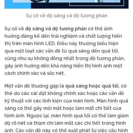
Sự cố về độ sáng và độ tương phản
Sự cố về
độ sáng và độ tương phản
có thể ảnh
hưởng đáng kể đến trải nghiệm và chất lượng hiển
thị trên màn hình LED. Điều này thường biểu hiện
qua một loạt các vấn đề từ quá sáng đến quá tối,
cũng như sự không đồng nhất trong độ tương phản,
gây ảnh hưởng đến khả năng hiển thị hình ảnh một
cách chính xác và sắc nét.
Một vấn đề thường gặp là
quá sáng hoặc quá tối
, có
thể do các cài đặt không chính xác hoặc các vấn đề
kỹ thuật với các linh kiện của màn hình. Màn hình quá
sáng có thể gây mỏi mắt hoặc làm mất chi tiết của
hình ảnh. Ngược lại, màn hình quá tối có thể làm giảm
độ rõ nét và thậm chí làm mất các chi tiết trong hình
ảnh. Các vấn đề này có thể xuất phát từ việc cấu hình