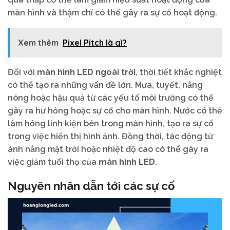
màn hình và thậm chí có thể gây ra sự cố hoạt động.
Xem thêm
Pixel Pitch là gì?
Đối với
màn hình LED ngoài trời
, thời tiết khắc nghiệt
có thể tạo ra những vấn đề lớn. Mưa, tuyết, nắng
nóng hoặc hậu quả từ các yếu tố môi trường có thể
gây ra hư hỏng hoặc sự cố cho màn hình. Nước có thể
làm hỏng linh kiện bên trong màn hình, tạo ra sự cố
trong việc hiển thị hình ảnh. Đồng thời, tác động từ
ánh nắng mặt trời hoặc nhiệt độ cao có thể gây ra
việc giảm tuổi thọ của
màn hình LED
.
Nguyên nhân dẫn tới các sự cố