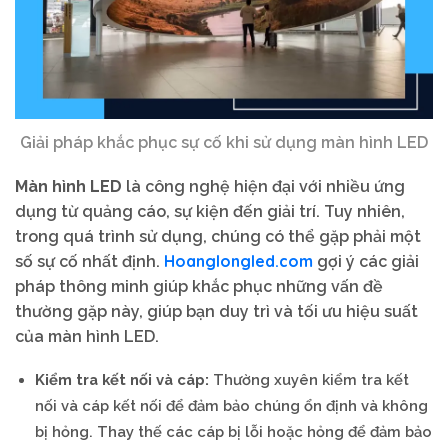
Giải pháp khắc phục sự cố khi sử dụng màn hình LED
Màn hình LED
là công nghệ hiện đại với nhiều ứng
dụng từ quảng cáo, sự kiện đến giải trí. Tuy nhiên,
trong quá trình sử dụng, chúng có thể gặp phải một
Hoanglongled.com
số sự cố nhất định.
gợi ý các giải
pháp thông minh giúp khắc phục những vấn đề
thường gặp này, giúp bạn duy trì và tối ưu hiệu suất
của màn hình LED.
Kiểm tra kết nối và cáp:
Thường xuyên kiểm tra kết
nối và cáp kết nối để đảm bảo chúng ổn định và không
bị hỏng. Thay thế các cáp bị lỗi hoặc hỏng để đảm bảo