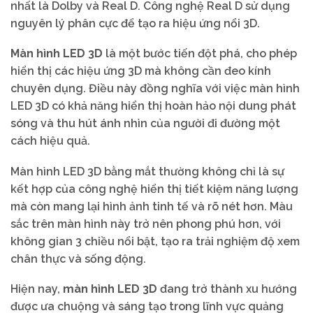
nhất là Dolby và Real D. Công nghệ Real D sử dụng
nguyên lý phân cực để tạo ra hiệu ứng nổi 3D.
Màn hình LED 3D
là một bước tiến đột phá, cho phép
hiển thị các hiệu ứng 3D mà không cần đeo kính
chuyên dụng. Điều này đồng nghĩa với việc màn hình
LED 3D có khả năng hiển thị hoàn hảo nội dung phát
sóng và thu hút ánh nhìn của người đi đường một
cách hiệu quả.
Màn hình LED 3D bằng mắt thường không chỉ là sự
kết hợp của công nghệ hiển thị tiết kiệm năng lượng
mà còn mang lại hình ảnh tinh tế và rõ nét hơn. Màu
sắc trên màn hình này trở nên phong phú hơn, với
không gian 3 chiều nổi bật, tạo ra trải nghiệm độ xem
chân thực và sống động.
Hiện nay,
màn hình LED 3D
đang trở thành xu hướng
được ưa chuộng và sáng tạo trong lĩnh vực quảng