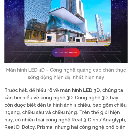
Màn hình LED 3D – Công nghệ quảng cáo chân thực
sống động hiện đại nhất hiện nay
Trước hết, để hiểu rõ về
màn hình LED 3D
, chúng ta
cần tìm hiểu về công nghệ 3D. Công nghệ 3D, hay
còn được biết đến là hình ảnh 3 chiều, bao gồm chiều
ngang, chiều sâu và chiều rộng. Trên thế giới hiện
nay, có nhiều loại công nghệ Real 3-D như Anaglyph,
Real D, Dolby, Prisma, nhưng hai công nghệ phổ biến