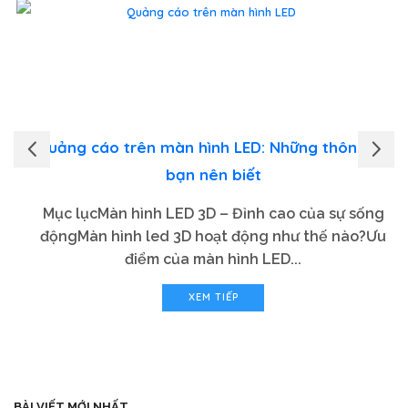
Quảng cáo trên màn hình LED: Những thông tin
bạn nên biết
Mục lụcMàn hình LED 3D – Đỉnh cao của sự sống
độngMàn hình led 3D hoạt động như thế nào?Ưu
điểm của màn hình LED...
XEM TIẾP
BÀI VIẾT MỚI NHẤT