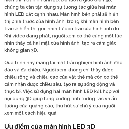
chúng ta cần tận dụng sự tương tác giữa hai
màn
hình LED
đặt cạnh nhau. Màn hình bên phải sẽ hiển
thị phía trước của hình ảnh, trong khi màn hình bên
trái sẽ hiển thị góc nhìn từ bên trái của hình ảnh đó.
Khi video đang phát, người xem có thể cùng một lúc
nhìn thấy cả hai mặt của hình ảnh, tạo ra cảm giác
không gian 3D.
Quá trình này mang lại một trải nghiệm hình ảnh độc
đáo và đa chiều. Người xem không chỉ thấy được
chiều rộng và chiều cao của vật thể mà còn có thể
cảm nhận được chiều sâu, tạo ra sự sống động và
thực tế. Việc sử dụng hai
màn hình LED
kết hợp với
nội dung 3D giúp tăng cường tính tương tác và ấn
tượng của quảng cáo, thu hút sự chú ý của người
xem một cách hiệu quả.
Ưu điểm của màn hình LED 3D