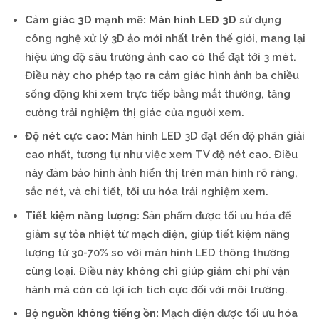
Cảm giác 3D mạnh mẽ:
Màn hình LED 3D
sử dụng
công nghệ xử lý 3D ảo mới nhất trên thế giới, mang lại
hiệu ứng độ sâu trường ảnh cao có thể đạt tới 3 mét.
Điều này cho phép tạo ra cảm giác hình ảnh ba chiều
sống động khi xem trực tiếp bằng mắt thường, tăng
cường trải nghiệm thị giác của người xem.
Độ nét cực cao:
Màn hình LED 3D đạt đến độ phân giải
cao nhất, tương tự như việc xem TV độ nét cao. Điều
này đảm bảo hình ảnh hiển thị trên màn hình rõ ràng,
sắc nét, và chi tiết, tối ưu hóa trải nghiệm xem.
Tiết kiệm năng lượng:
Sản phẩm được tối ưu hóa để
giảm sự tỏa nhiệt từ mạch điện, giúp tiết kiệm năng
lượng từ 30-70% so với màn hình LED thông thường
cùng loại. Điều này không chỉ giúp giảm chi phí vận
hành mà còn có lợi ích tích cực đối với môi trường.
Bộ nguồn không tiếng ồn:
Mạch điện được tối ưu hóa