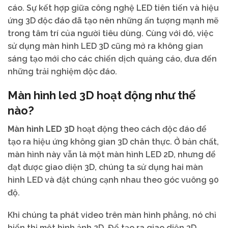
cáo. Sự kết hợp giữa công nghệ LED tiên tiến và hiệu
ứng 3D độc đáo đã tạo nên những ấn tượng mạnh mẽ
trong tâm trí của người tiêu dùng. Cùng với đó, việc
sử dụng màn hình LED 3D cũng mở ra không gian
sáng tạo mới cho các chiến dịch quảng cáo, đưa đến
những trải nghiệm độc đáo.
Màn hình led 3D hoạt động như thế
nào?
Màn hình LED 3D
hoạt động theo cách độc đáo để
tạo ra hiệu ứng không gian 3D chân thực. Ở bản chất,
màn hình này vẫn là một màn hình LED 2D, nhưng để
đạt được giao diện 3D, chúng ta sử dụng hai màn
hình LED và đặt chúng cạnh nhau theo góc vuông 90
độ.
Khi chúng ta phát video trên màn hình phẳng, nó chỉ
hiển thị một hình ảnh 2D. Để tạo ra giao diện 3D,