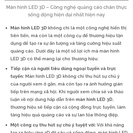
Màn hình LED 3D – Công nghệ quảng cáo chân thực
sống động hiện đại nhất hiện nay
Màn hình LED 3D
không chỉ là một công nghệ hiển thị
tiên tiến, mà còn là một công cụ để thương hiệu tận
dụng để tạo ra sự ấn tượng và tăng cường hiệu suất
quảng cáo. Dưới đây là một số lợi ích mà màn hình
LED 3D có thể mang lại cho thương hiệu:
Tiếp cận cả người tiêu dùng ngoại tuyến và trực
tuyến:
Màn hình LED 3D không chỉ thu hút sự chú ý
của người xem ở gần, mà còn tạo ra ảnh hưởng gián
tiếp trên mạng xã hội. Khi người xem chia sẻ và thảo
luận về nội dung hấp dẫn trên
màn hình LED 3D
,
thương hiệu sẽ tiếp cận cả cộng đồng trực tuyến, làm
tăng hiệu quả quảng cáo và sự lan tỏa thông điệp.
Một công cụ thu hút sự chú ý tuyệt vời:
Với khả năng
tạo ra hiệu ứng 3D độ sâu và sống động, màn hình LED