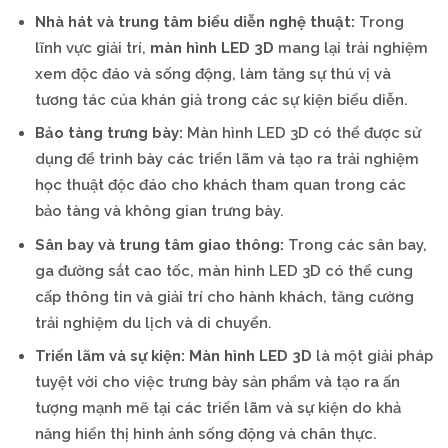
Nhà hát và trung tâm biểu diễn nghệ thuật:
Trong
lĩnh vực giải trí,
màn hình LED 3D
mang lại trải nghiệm
xem độc đáo và sống động, làm tăng sự thú vị và
tương tác của khán giả trong các sự kiện biểu diễn.
Bảo tàng trưng bày:
Màn hình LED 3D có thể được sử
dụng để trình bày các triển lãm và tạo ra trải nghiệm
học thuật độc đáo cho khách tham quan trong các
bảo tàng và không gian trưng bày.
Sân bay và trung tâm giao thông:
Trong các sân bay,
ga đường sắt cao tốc, màn hình LED 3D có thể cung
cấp thông tin và giải trí cho hành khách, tăng cường
trải nghiệm du lịch và di chuyển.
Triển lãm và sự kiện:
Màn hình LED 3D
là một giải pháp
tuyệt vời cho việc trưng bày sản phẩm và tạo ra ấn
tượng mạnh mẽ tại các triển lãm và sự kiện do khả
năng hiển thị hình ảnh sống động và chân thực.