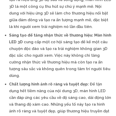
3D là một công cụ thu hút sự chú ý mạnh mẽ. Nội
dung với hiệu ứng 3D sẽ làm cho thương hiệu nổi bật
giữa đám đông và tạo ra ấn tượng mạnh mẽ, đặc biệt
là khi người xem trải nghiệm nó lần đầu tiên.
Sáng tạo để tăng nhận thức về thương hiệu:
Màn hình
LED 3D
cung cấp một cơ hội sáng tạo để kể một câu
chuyện độc đáo và tạo ra trải nghiệm không gian 3D
đặc sắc cho người xem. Việc này không chỉ tăng
cường nhận thức về thương hiệu mà còn tạo ra ấn
tượng sâu sắc và không quên trong tâm trí người tiêu
dùng.
Chất lượng hình ảnh rõ ràng và tuyệt đẹp:
Để tận
dụng hết tiềm năng của nội dung 3D, màn hình LED
cần đáp ứng các yêu cầu về độ sáng cao, dải động lớn
và thang độ xám cao. Những yếu tố này tạo ra hình
ảnh rõ ràng và tuyệt đẹp, giúp thương hiệu truyền đạt