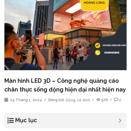
Màn hình LED 3D – Công nghệ quảng cáo
chân thực sống động hiện đại nhất hiện nay
19 Tháng 1, 2024
/
Đăng bởi
Dũng Cá Xinh
/
978
/
0
Mục lục