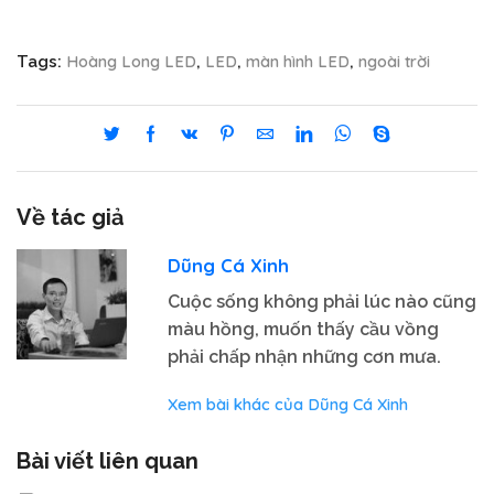
Hoàng Long LED
LED
màn hình LED
ngoài trời
Tags:
,
,
,
Về tác giả
Dũng Cá Xinh
Cuộc sống không phải lúc nào cũng
màu hồng, muốn thấy cầu vồng
phải chấp nhận những cơn mưa.
Xem bài khác của Dũng Cá Xinh
Bài viết liên quan