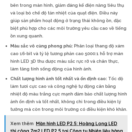
bên trong màn hình, giảm đáng kể điện năng tiêu thụ
và loại bỏ chế độ tản nhiệt của quạt điện. Điều này
giúp sản phẩm hoạt động ở trạng thái không ồn, đặc
biệt phù hợp cho các môi trường yêu cầu cao về tiếng
ồn xung quanh.
Màu sắc vô cùng phong phú:
Phân loại thang độ xám
cao 16-bit và tỷ lệ tương phản cao 5000:1 hỗ trợ màn
hình LED 3D thu được màu sắc rực rỡ và chân thực,
làm tăng tính sống động của hình ảnh.
Chất lượng hình ảnh tốt nhất và ổn định cao:
Tốc độ
làm tươi cực cao và công nghệ tự động cân bằng
nhiệt độ màu trắng cực mạnh đảm bảo chất lượng hình
ảnh ổn định và tốt nhất, không chỉ trong điều kiện lý
tưởng mà còn trong môi trường có điều kiện khó khăn.
Xem thêm
Màn hình LED P2.5: Hoàng Long LED
thi công 7m2 LED P2.5 tại Công ty Nhiên liệu hàng