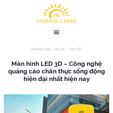
TRANG CHỦ
BLOG
TIN TỨC
Màn hình LED 3D – Công nghệ
quảng cáo chân thực sống động
hiện đại nhất hiện nay